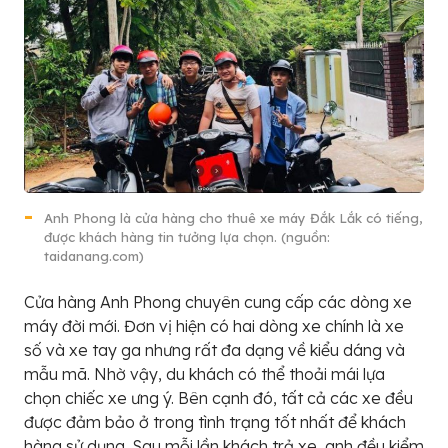
Anh Phong là cửa hàng cho thuê xe máy Đắk Lắk có tiếng,
được khách hàng tin tưởng lựa chọn. (nguồn:
taidanang.com)
Cửa hàng Anh Phong chuyên cung cấp các dòng xe
máy đời mới. Đơn vị hiện có hai dòng xe chính là xe
số và xe tay ga nhưng rất đa dạng về kiểu dáng và
mẫu mã. Nhờ vậy, du khách có thể thoải mái lựa
chọn chiếc xe ưng ý. Bên cạnh đó, tất cả các xe đều
được đảm bảo ở trong tình trạng tốt nhất để khách
hàng sử dụng. Sau mỗi lần khách trả xe, anh đều kiểm