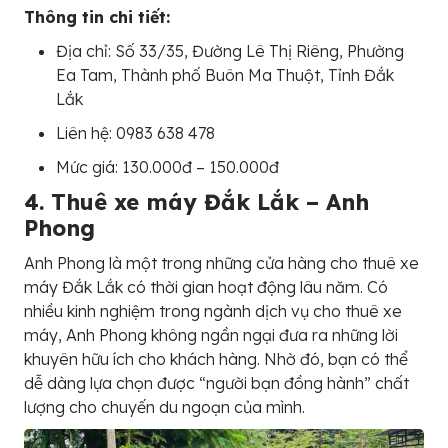
Thông tin chi tiết:
Địa chỉ: Số 33/35, Đường Lê Thị Riêng, Phường
Ea Tam, Thành phố Buôn Ma Thuột, Tỉnh Đắk
Lắk
Liên hệ: 0983 638 478
Mức giá: 130.000đ – 150.000đ
4. Thuê xe máy Đắk Lắk – Anh
Phong
Anh Phong là một trong những cửa hàng cho thuê xe
máy Đắk Lắk có thời gian hoạt động lâu năm. Có
nhiều kinh nghiệm trong ngành dịch vụ cho thuê xe
máy, Anh Phong không ngần ngại đưa ra những lời
khuyên hữu ích cho khách hàng. Nhờ đó, bạn có thể
dễ dàng lựa chọn được “người bạn đồng hành” chất
lượng cho chuyến du ngoạn của mình.