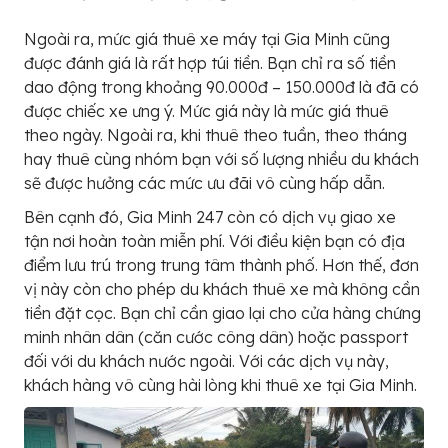
Ngoài ra, mức giá thuê xe máy tại Gia Minh cũng
được đánh giá là rất hợp túi tiền. Bạn chỉ ra số tiền
dao động trong khoảng 90.000đ – 150.000đ là đã có
được chiếc xe ưng ý. Mức giá này là mức giá thuê
theo ngày. Ngoài ra, khi thuê theo tuần, theo tháng
hay thuê cùng nhóm bạn với số lượng nhiều du khách
sẽ được hưởng các mức ưu đãi vô cùng hấp dẫn.
Bên cạnh đó, Gia Minh 247 còn có dịch vụ giao xe
tận nơi hoàn toàn miễn phí. Với điều kiện bạn có địa
điểm lưu trú trong trung tâm thành phố. Hơn thế, đơn
vị này còn cho phép du khách thuê xe mà không cần
tiền đặt cọc. Bạn chỉ cần giao lại cho cửa hàng chứng
minh nhân dân (căn cước công dân) hoặc passport
đối với du khách nước ngoài. Với các dịch vụ này,
khách hàng vô cùng hài lòng khi thuê xe tại Gia Minh.