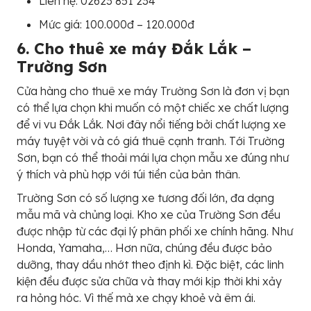
Liên hệ: 02623 851 234
Mức giá: 100.000đ – 120.000đ
6. Cho thuê xe máy Đắk Lắk –
Trường Sơn
Cửa hàng cho thuê xe máy Trường Sơn là đơn vị bạn
có thể lựa chọn khi muốn có một chiếc xe chất lượng
để vi vu Đắk Lắk. Nơi đây nổi tiếng bởi chất lượng xe
máy tuyệt vời và có giá thuê cạnh tranh. Tới Trường
Sơn, bạn có thể thoải mái lựa chọn mẫu xe đúng như
ý thích và phù hợp với túi tiền của bản thân.
Trường Sơn có số lượng xe tương đối lớn, đa dạng
mẫu mã và chủng loại. Kho xe của Trường Sơn đều
được nhập từ các đại lý phân phối xe chính hãng. Như
Honda, Yamaha,… Hơn nữa, chúng đều được bảo
dưỡng, thay dầu nhớt theo định kì. Đặc biệt, các linh
kiện đều được sửa chữa và thay mới kịp thời khi xảy
ra hỏng hóc. Vì thế mà xe chạy khoẻ và êm ái.