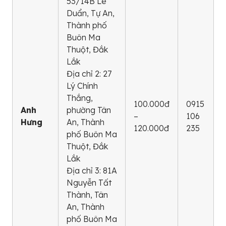
53/14B Lê
Duẩn, Tự An,
Thành phố
Buôn Ma
Thuột, Đắk
Lắk
Địa chỉ 2: 27
Lý Chính
Thắng,
100.000đ
0915
Anh
phường Tân
–
106
Hưng
An, Thành
120.000đ
235
phố Buôn Ma
Thuột, Đắk
Lắk
Địa chỉ 3: 81A
Nguyễn Tất
Thành, Tân
An, Thành
phố Buôn Ma