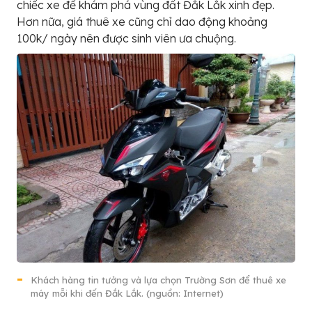
chiếc xe để khám phá vùng đất Đắk Lắk xinh đẹp.
Hơn nữa, giá thuê xe cũng chỉ dao động khoảng
100k/ ngày nên được sinh viên ưa chuộng.
Khách hàng tin tưởng và lựa chọn Trường Sơn để thuê xe
máy mỗi khi đến Đắk Lắk. (nguồn: Internet)