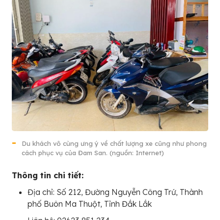
Du khách vô cùng ưng ý về chất lượng xe cũng như phong
cách phục vụ của Đam San. (nguồn: Internet)
Thông tin chi tiết:
Địa chỉ: Số 212, Đường Nguyễn Công Trứ, Thành
phố Buôn Ma Thuột, Tỉnh Đắk Lắk