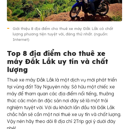
Giới thiệu 8 địa điểm cho thuê xe máy Đắk Lắk có chất
lượng phương tiện tuyệt vời, đáng thử nhất. (nguồn:
Internet)
Top 8 địa điểm cho thuê xe
máy Đắk Lắk uy tín và chất
lượng
Thuê xe máy Đắk Lắk là một dịch vụ mới phát triển
tại vùng đất Tây Nguyên này. Sở hữu một chiếc xe
máy để tham quan các địa điểm nổi tiếng, thưởng
thức các món ăn đặc sản nơi đây sẽ là một trải
nghiệm tuyệt vời. Với du khách lần đầu tới Đắk Lắk
chắc hẳn sẽ cần một nơi thuê xe uy tín và chất lượng.
Vậy nên hãy theo dõi 8 địa chỉ 2Trip gợi ý dưới đây
nhé!