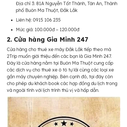
Địa chỉ 3: 81A Nguyễn Tất Thành, Tân An, Thành
phố Buôn Ma Thuột, Đắk Lắk
Liên hệ: 0915 106 235
Mức giá: 100.000đ – 120.000đ
2. Cửa hàng Gia Minh 247
Cửa hàng cho thuê xe máy Đắk Lắk tiếp theo mà
2Trip muốn giới thiệu đến các bạn là Gia Minh 247.
Đây là cửa hàng nằm tại Buôn Ma Thuột cung cấp
các dịch vụ cho thuê xe ô tô tự lái cùng các loại xe
gắn máy chuyên nghiệp. Bên cạnh đó, tại đây còn
cho phép du khách book các hợp đồng du lịch trong
và ngoài tỉnh với lịch trình thú vị và hấp dẫn.