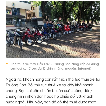
Cho thuê xe máy Đắk Lắk – Trường Sơn cung cấp đa dạng
các loại xe từ các đại lý chính hãng. (nguồn: Internet)
Ngoài ra, khách hàng còn rất thích thủ tục thuê xe tại
Trường Sơn. Bởi thủ tục thuê xe tại đây khá nhanh
chóng. Bạn chỉ cần chuẩn bị căn cước công dân/
chứng minh nhân dân hoặc hộ chiếu đối với khách
nước ngoài. Như vậy, bạn đã có thể thuê được một