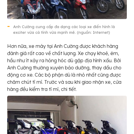
Anh Cường cung cấp đa dạng các loại xe điển hình là
exciter vừa cá tính vừa mạnh mẽ. (nguồn: Internet)
Hơn nữa, xe máy tại Anh Cường được khách hàng
đánh giá rất cao về chất lượng. Xe chạy khoẻ, êm,
hầu như ít xảy ra hỏng hóc dù gặp địa hình xấu. Bởi
Anh Cường thường xuyên bảo dưỡng, thay dầu cho
động cơ xe. Các bộ phận dù là nhỏ nhất cũng được
chăm chút tỉ mỉ. Trước và sau khi giao nhận xe, cửa
hàng đều kiểm tra tỉ mỉ, chi tiết.