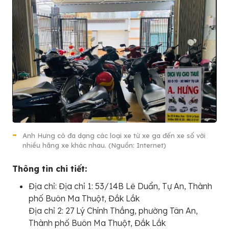
Anh Hưng có đa dạng các loại xe từ xe ga đến xe số với
nhiều hãng xe khác nhau. (Nguồn: Internet)
Thông tin chi tiết:
Địa chỉ: Địa chỉ 1: 53/14B Lê Duẩn, Tự An, Thành
phố Buôn Ma Thuột, Đắk Lắk
Địa chỉ 2: 27 Lý Chính Thắng, phường Tân An,
Thành phố Buôn Ma Thuột, Đắk Lắk