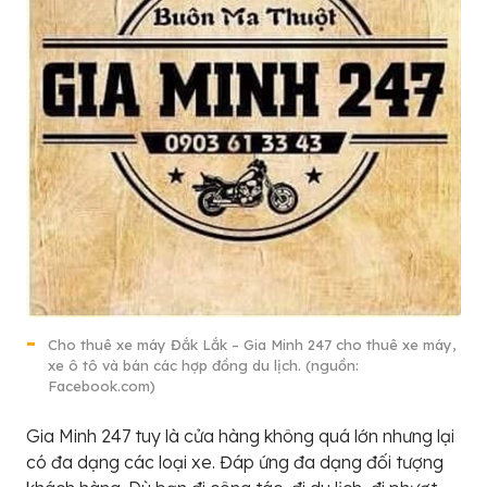
Cho thuê xe máy Đắk Lắk – Gia Minh 247 cho thuê xe máy,
xe ô tô và bán các hợp đồng du lịch. (nguồn:
Facebook.com)
Gia Minh 247 tuy là cửa hàng không quá lớn nhưng lại
có đa dạng các loại xe. Đáp ứng đa dạng đối tượng