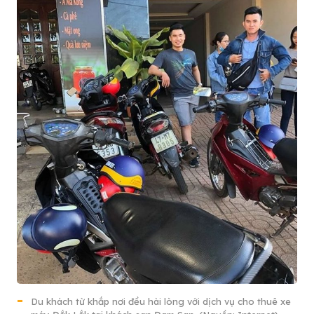
Du khách từ khắp nơi đều hài lòng với dịch vụ cho thuê xe