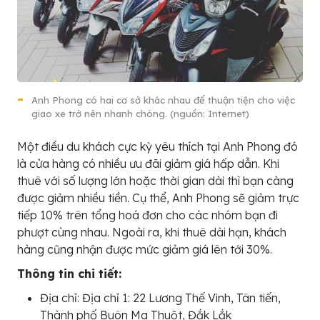
Anh Phong có hai cơ sở khác nhau để thuận tiện cho việc
giao xe trở nên nhanh chóng. (nguồn: Internet)
Một điều du khách cực kỳ yêu thích tại Anh Phong đó
là cửa hàng có nhiều ưu đãi giảm giá hấp dẫn. Khi
thuê với số lượng lớn hoặc thời gian dài thì bạn càng
được giảm nhiều tiền. Cụ thể, Anh Phong sẽ giảm trực
tiếp 10% trên tổng hoá đơn cho các nhóm bạn đi
phượt cùng nhau. Ngoài ra, khi thuê dài hạn, khách
hàng cũng nhận được mức giảm giá lên tới 30%.
Thông tin chi tiết:
Địa chỉ: Địa chỉ 1: 22 Lương Thế Vinh, Tân tiến,
Thành phố Buôn Ma Thuột, Đắk Lắk