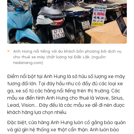
Anh Hưng nổi tiếng với du khách bốn phương bởi dịch vụ
cho thuê xe máy chất lượng tại Đắk Lăk. (nguồn:
taidanang.com)
Điểm nổi bật tại Anh Hưng là sở hữu số lượng xe máy
tương đối lớn. Tại đây hầu như có đầy đủ các loại xe
ga, xe số từ các hãng nổi tiếng trên thị trường. Các
mẫu xe điển hình Anh Hưng cho thuê là Wave, Sirius,
Lead, Vision… Đây đều là các mẫu xe dễ đi nên được
khách hàng lựa chọn nhiều.
Đặc biệt, cửa hàng Anh Hưng luôn cố gắng bảo quản
và giữ gìn hệ thống xe thật cẩn thận. Anh luôn bảo