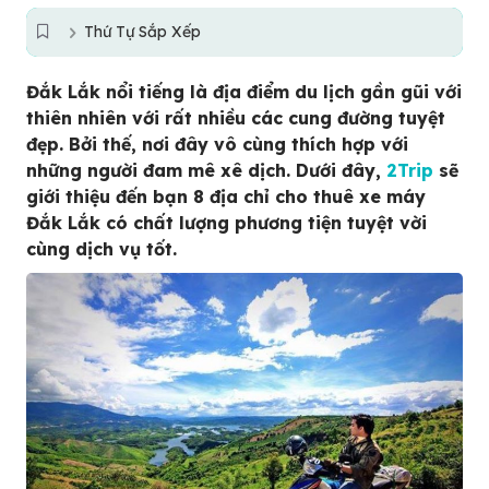
Thứ Tự Sắp Xếp
Đắk Lắk nổi tiếng là địa điểm du lịch gần gũi với
thiên nhiên với rất nhiều các cung đường tuyệt
đẹp. Bởi thế, nơi đây vô cùng thích hợp với
những người đam mê xê dịch. Dưới đây,
2Trip
sẽ
giới thiệu đến bạn 8 địa chỉ cho thuê xe máy
Đắk Lắk có chất lượng phương tiện tuyệt vời
cùng dịch vụ tốt.