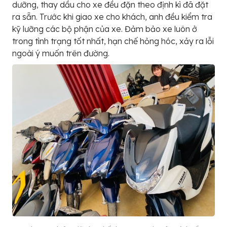
dưỡng, thay dầu cho xe đều đặn theo định kì đã đặt
ra sẵn. Trước khi giao xe cho khách, anh đều kiểm tra
kỹ lưỡng các bộ phận của xe. Đảm bảo xe luôn ở
trong tình trạng tốt nhất, hạn chế hỏng hóc, xảy ra lỗi
ngoài ý muốn trên đường.