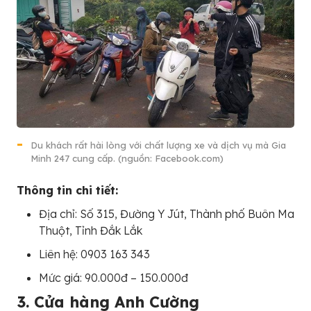
Du khách rất hài lòng với chất lượng xe và dịch vụ mà Gia
Minh 247 cung cấp. (nguồn: Facebook.com)
Thông tin chi tiết:
Địa chỉ: Số 315, Đường Y Jút, Thành phố Buôn Ma
Thuột, Tỉnh Đắk Lắk
Liên hệ: 0903 163 343
Mức giá: 90.000đ – 150.000đ
3. Cửa hàng Anh Cường