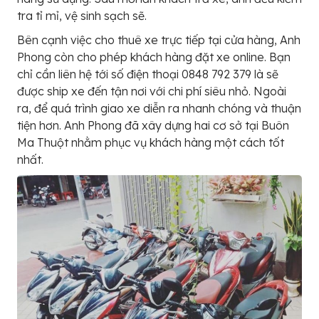
tra tỉ mỉ, vệ sinh sạch sẽ.
Bên cạnh việc cho thuê xe trực tiếp tại cửa hàng, Anh
Phong còn cho phép khách hàng đặt xe online. Bạn
chỉ cần liên hệ tới số điện thoại 0848 792 379 là sẽ
được ship xe đến tận nơi với chi phí siêu nhỏ. Ngoài
ra, để quá trình giao xe diễn ra nhanh chóng và thuận
tiện hơn. Anh Phong đã xây dựng hai cơ sở tại Buôn
Ma Thuột nhằm phục vụ khách hàng một cách tốt
nhất.