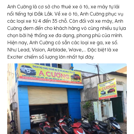
Anh Cường là cơ sở cho thuê xe ô tô, xe máy tự lái
nổi tiếng tại Đắk Lắk. Về xe ô tô, Anh Cường phục vụ
các loại xe từ 4 đến 35 chỗ. Còn đối với xe máy, Anh
Cường đem đến cho khách hàng vô cùng nhiều sự lựa
chọn bởi hệ thống xe đa dạng, phong phú của mình.
Hiện nay, Anh Cường có sẵn các loại xe ga, xe số.
Như Lead, Vision, Airblade, Wave,… Đặc biệt là xe
Exciter chiếm số lượng lớn nhất tại đây.