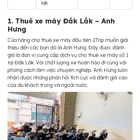
lak
1. Thuê xe máy Đắk Lắk – Anh
Hưng
Cửa hàng cho thuê xe máy đầu tiên 2Trip muốn giới
thiệu đến các bạn đó là Anh Hưng. Đây được đánh
giá là đơn vị cung cấp dịch vụ cho thuê xe máy số 1
tại Đăk Lăk. Với chất lượng xe hoàn hảo đi cùng với
phong cách làm việc chuyên nghiệp. Anh Hưng luôn
nhận được những phản hồi tích cực và đánh giá cao
của du khách trong và ngoài nước.