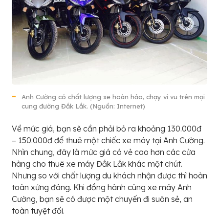
Anh Cường có chất lượng xe hoàn hảo, chạy vi vu trên mọi
cung đường Đắk Lắk. (Nguồn: Internet)
Về mức giá, bạn sẽ cần phải bỏ ra khoảng 130.000đ
– 150.000đ để thuê một chiếc xe máy tại Anh Cường.
Nhìn chung, đây là mức giá có vẻ cao hơn các cửa
hàng cho thuê xe máy Đắk Lắk khác một chút.
Nhưng so với chất lượng du khách nhận được thì hoàn
toàn xứng đáng. Khi đồng hành cùng xe máy Anh
Cường, bạn sẽ có được một chuyến đi suôn sẻ, an
toàn tuyệt đối.