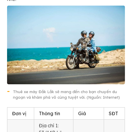
Thuê xe máy Đắk Lắk sẽ mang đến cho bạn chuyến du
ngoạn và khám phá vô cùng tuyệt vời. (Nguồn: Internet)
Đơn vị
Thông tin
Giá
SĐT
Địa chỉ 1: