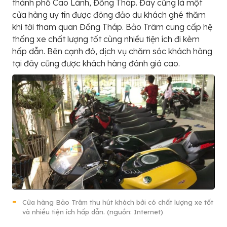
thành phố Cao Lãnh, Đồng Tháp. Đây cũng là một
cửa hàng uy tín được đông đảo du khách ghé thăm
khi tới tham quan Đồng Tháp. Bảo Trâm cung cấp hệ
thống xe chất lượng tốt cùng nhiều tiện ích đi kèm
hấp dẫn. Bên cạnh đó, dịch vụ chăm sóc khách hàng
tại đây cũng được khách hàng đánh giá cao.
Cửa hàng Bảo Trâm thu hút khách bởi có chất lượng xe tốt
và nhiều tiện ích hấp dẫn. (nguồn: Internet)