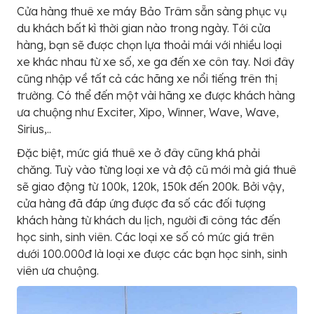
Cửa hàng thuê xe máy Bảo Trâm sẵn sàng phục vụ
du khách bất kì thời gian nào trong ngày. Tới cửa
hàng, bạn sẽ được chọn lựa thoải mái với nhiều loại
xe khác nhau từ xe số, xe ga đến xe côn tay. Nơi đây
cũng nhập về tất cả các hãng xe nổi tiếng trên thị
trường. Có thể đến một vài hãng xe được khách hàng
ưa chuộng như Exciter, Xipo, Winner, Wave, Wave,
Sirius,..
Đặc biệt, mức giá thuê xe ở đây cũng khá phải
chăng. Tuỳ vào từng loại xe và độ cũ mới mà giá thuê
sẽ giao động từ 100k, 120k, 150k đến 200k. Bởi vậy,
cửa hàng đã đáp ứng được đa số các đối tượng
khách hàng từ khách du lịch, người đi công tác đến
học sinh, sinh viên. Các loại xe số có mức giá trên
dưới 100.000đ là loại xe được các bạn học sinh, sinh
viên ưa chuộng.