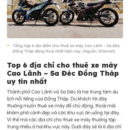
Tổng hợp 6 địa điểm cho thuê xe máy Cao Lãnh – Sa Đéc
Đồng Tháp đáng thuê nhất hiện nay. (Nguồn: Internet)
Top 6 địa chỉ cho thuê xe máy
Cao Lãnh – Sa Đéc Đồng Tháp
uy tín nhất
Thành phố Cao Lãnh và Sa Đéc là hai trung tâm du
lịch nổi tiếng của Đồng Tháp. Du khách tới đây
thường muốn thuê xe máy để chủ động, thoải mái
khám phá cảnh đẹp và các khu vực ăn uống tại đây.
Vì thế mà các địa chỉ cho thuê xe máy thường tập
trung nhiều ở hai khu vực này. Dưới đây sẽ là 6 địa chỉ