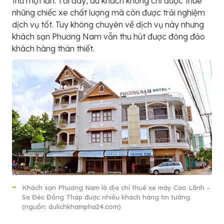
thử một lần. Tới đây, du khách không chỉ được thuê
những chiếc xe chất lượng mà còn được trải nghiệm
dịch vụ tốt. Tuy không chuyên về dịch vụ này nhưng
khách sạn Phương Nam vẫn thu hút được đông đảo
khách hàng thân thiết.
Khách sạn Phương Nam là địa chỉ thuê xe máy Cao Lãnh –
Sa Đéc Đồng Tháp được nhiều khách hàng tin tưởng.
(nguồn: dulichkhampha24.com)