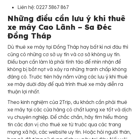
Liên hệ: 0227 3867 867
Những điều cần lưu ý khi thuê
xe máy Cao Lãnh – Sa Đéc
Đồng Tháp
Dù thuê xe máy tại Đồng Tháp hay bất kì nơi đâu thì
cũng có những cơ sở uy tín và cơ sở không uy tín.
Điều bạn cần làm là phải tỉnh táo để nhìn nhận để
không bị bắt nạt và xảy ra những tranh chấp không
đáng có. Trước tiên hãy nắm vững các lưu ý khi thuê
xe máy dưới đây để quá trình thuê xe máy diễn ra
thuận lợi nhất.
Theo kinh nghiệm của 2Trip, du khách cần phải thuê
xe máy tại các cửa hàng có chất lượng xe tốt và dịch
vụ chuyên nghiệp. Để chắc chắn, hãy tìm hiểu thông
tin các đơn vị cho thuê xe từ trước qua các trang
mạng xã hội, các website uy tín. Hoặc hỏi người thân,