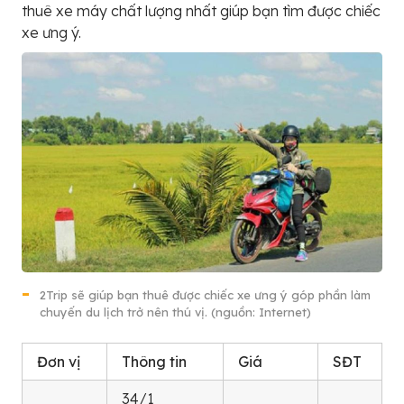
thuê xe máy chất lượng nhất giúp bạn tìm được chiếc
xe ưng ý.
2Trip sẽ giúp bạn thuê được chiếc xe ưng ý góp phần làm
chuyến du lịch trở nên thú vị. (nguồn: Internet)
Đơn vị
Thông tin
Giá
SĐT
34/1