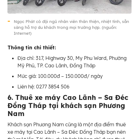
Ngọc Phát có đội ngũ nhân viên thân thiện, nhiệt tình, sẵn
sàng hỗ trợ du khách trong mọi trường hợp. (nguồn:
Internet)
Thông tin chi thiết:
Địa chỉ: 317, Highway 30, My Phu Ward, Phường
Mỹ Phú, TP. Cao Lãnh, Đồng Tháp
Mức giá: 100.000đ – 150.000đ/ ngày
Liên hệ: 0277 3854 506
6. Thuê xe máy Cao Lãnh – Sa Đéc
Đồng Tháp tại khách sạn Phương
Nam
Khách sạn Phương Nam cũng là một địa điểm thuê
xe máy tại Cao Lãnh – Sa Đéc Đồng Tháp bạn nên