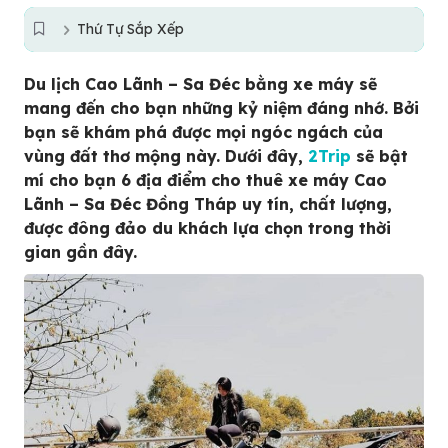
Thứ Tự Sắp Xếp
Du lịch Cao Lãnh – Sa Đéc bằng xe máy sẽ
mang đến cho bạn những kỷ niệm đáng nhớ. Bởi
bạn sẽ khám phá được mọi ngóc ngách của
vùng đất thơ mộng này. Dưới đây,
2Trip
sẽ bật
mí cho bạn 6 địa điểm cho thuê xe máy Cao
Lãnh – Sa Đéc Đồng Tháp uy tín, chất lượng,
được đông đảo du khách lựa chọn trong thời
gian gần đây.