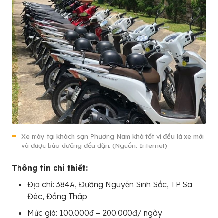
Xe máy tại khách sạn Phương Nam khá tốt vì đều là xe mới
và được bảo dưỡng đều đặn. (Nguồn: Internet)
Thông tin chi thiết:
Địa chỉ: 384A, Đường Nguyễn Sinh Sắc, TP Sa
Đéc, Đồng Tháp
Mức giá: 100.000đ – 200.000đ/ ngày