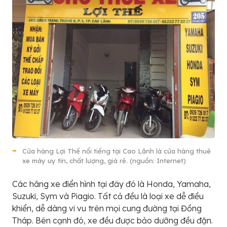
Cửa hàng Lợi Thế nổi tiếng tại Cao Lãnh là cửa hàng thuê
xe máy uy tín, chất lượng, giá rẻ. (nguồn: Internet)
Các hãng xe điển hình tại đây đó là Honda, Yamaha,
Suzuki, Sym và Piagio. Tất cả đều là loại xe dễ điều
khiển, dễ dàng vi vu trên mọi cung đường tại Đồng
Tháp. Bên cạnh đó, xe đều được bảo dưỡng đều đặn.