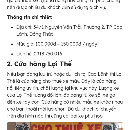
giá cả thuê xe tại cửa hàng này cũng rất phải chăng
nên được nhiều du khách đến sử dụng dịch vụ.
Thông tin chi thiết:
Địa chỉ: 34/1 Nguyễn Văn Trỗi, Phường 2, TP. Cao
Lãnh, Đồng Tháp
Mức giá: 100.000đ – 150.000đ / ngày
Liên hệ: 0918 750 016
2. Cửa hàng Lợi Thế
Nếu bạn đang lưu trú hoặc du lịch tại Cao Lãnh thì Lợi
Thế là cửa hàng cho thuê xe máy. Đây là cửa hàng
nổi tiếng uy tín, chất lượng tại khu vực này. Lượng xe
của Lợi Thế tương đối lớn, đa dạng từ xe số, xe ga
đến xe tay côn. Cửa hàng có nhiều mẫu xe khác nhau
cho bạn thoải mái lựa chọn. Dù du khách di chuyển
trên địa hình nào thì cũng có loại xe phù hợp.