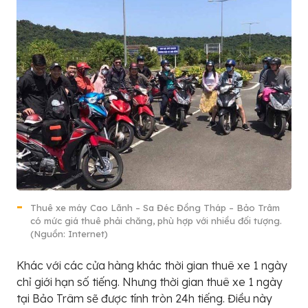
Thuê xe máy Cao Lãnh – Sa Đéc Đồng Tháp – Bảo Trâm
có mức giá thuê phải chăng, phù hợp với nhiều đối tượng.
(Nguồn: Internet)
Khác với các cửa hàng khác thời gian thuê xe 1 ngày
chỉ giới hạn số tiếng. Nhưng thời gian thuê xe 1 ngày
tại Bảo Trâm sẽ được tính tròn 24h tiếng. Điều này