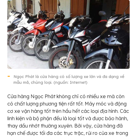
Ngọc Phát là cửa hàng có số lượng xe lớn và đa dạng về
mẫu mã, chủng loại. (nguồn: Internet)
Cửa hàng Ngọc Phát không chỉ có nhiều xe mà còn
có chất lượng phương tiện rất tốt. Máy móc và động
cơ xe vận hàng tốt trên hầu hết các loại địa hình. Các
linh kiện và bộ phận đều là loại tốt và được bảo hành,
thay dầu nhớt thường xuyên. Bởi vậy, cửa hàng đã
hạn chế được tối đa các trục trặc, rủi ro của xe trong