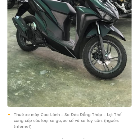
Thuê xe máy Cao Lãnh – Sa Đéc Đồng Tháp – Lợi Thế
cung cấp các loại xe ga, xe số và xe tay côn. (nguồn:
Internet)