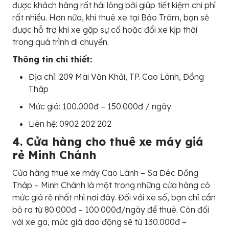
được khách hàng rất hài lòng bởi giúp tiết kiệm chi phí
rất nhiều. Hơn nữa, khi thuê xe tại Bảo Trâm, bạn sẽ
được hỗ trợ khi xe gặp sự cố hoặc đổi xe kịp thời
trong quá trình di chuyển.
Thông tin chi thiết:
Địa chỉ: 209 Mai Văn Khải, TP. Cao Lãnh, Đồng
Tháp
Mức giá: 100.000đ – 150.000đ / ngày
Liên hệ: 0902 202 202
4. Cửa hàng cho thuê xe máy giá
rẻ Minh Chánh
Cửa hàng thuê xe máy Cao Lãnh – Sa Đéc Đồng
Tháp – Minh Chánh là một trong những cửa hàng có
mức giá rẻ nhất nhì nơi đây. Đối với xe số, bạn chỉ cần
bỏ ra từ 80.000đ – 100.000đ/ngày để thuê. Còn đối
với xe ga, mức giá dao động sẽ từ 130.000đ –