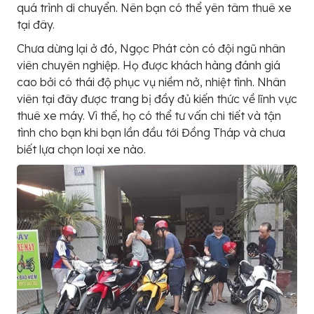
quá trình di chuyển. Nên bạn có thể yên tâm thuê xe
tại đây.
Chưa dừng lại ở đó, Ngọc Phát còn có đội ngũ nhân
viên chuyên nghiệp. Họ được khách hàng đánh giá
cao bởi có thái độ phục vụ niềm nở, nhiệt tình. Nhân
viên tại đây được trang bị đầy đủ kiến thức về lĩnh vực
thuê xe máy. Vì thế, họ có thể tư vấn chi tiết và tận
tình cho bạn khi bạn lần đầu tới Đồng Tháp và chưa
biết lựa chọn loại xe nào.