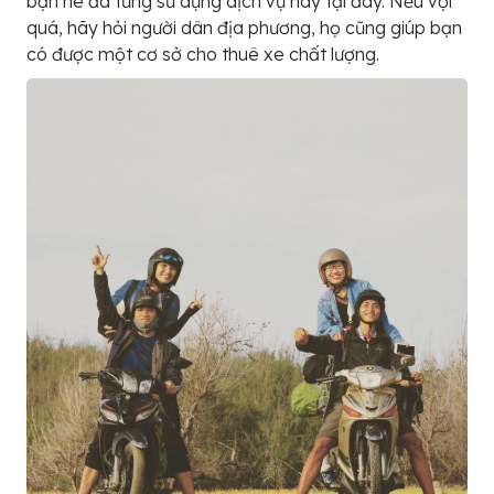
bạn nè đã từng sử dụng dịch vụ này tại đây. Nếu vội
quá, hãy hỏi người dân địa phương, họ cũng giúp bạn
có được một cơ sở cho thuê xe chất lượng.