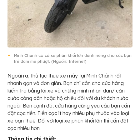
Minh Chánh có cả xe phân khối lớn dành riêng cho các bạn
trẻ đam mê phượt. (Nguồn: Internet)
Ngoài ra, thủ tục thuê xe máy tại Minh Chánh rất
nhanh gọn và đơn giản. Bạn chỉ cần cho cửa hàng
kiểm tra bằng lái xe và chứng minh nhân dân/ căn
cước công dân hoặc hộ chiếu đối với du khách nước
ngoài. Bên cạnh đó, cửa hàng cũng yêu cầu bạn cần
đặt cọc tiền. Tiền cọc ít hay nhiều phụ thuộc vào loại
xe bạn thuê. Đối với loại xe phân khối lớn thì cần đặt
cọc nhiều hơn.
Thông tin chi thiết: