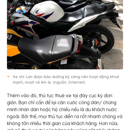
Xe chị Lan được bảo dưỡng kỹ càng nên hoạt động khoẻ
mạnh, mượt và êm ái. (nguồn: Internet)
Thêm vào đó, thủ tục thuê xe tại đây cực kỳ đơn
giản. Bạn chỉ cần để lại căn cước công dân/ chứng
minh nhân dân hoặc hộ chiếu nếu là du khách nước
ngoài. Bởi thế, mọi thủ tục diễn ra rất nhanh chóng và
không tốn nhiều thời gian của khách hàng. Hơn nữa,