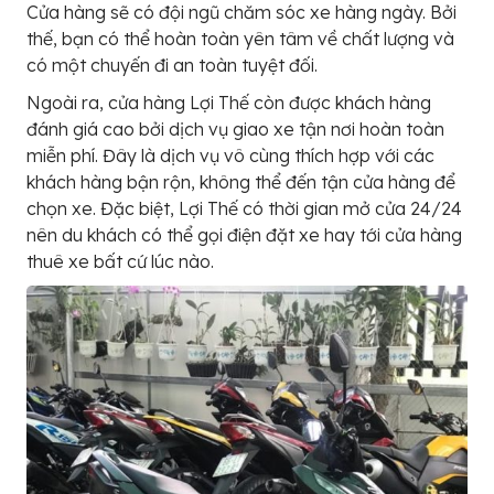
Cửa hàng sẽ có đội ngũ chăm sóc xe hàng ngày. Bởi
thế, bạn có thể hoàn toàn yên tâm về chất lượng và
có một chuyến đi an toàn tuyệt đối.
Ngoài ra, cửa hàng Lợi Thế còn được khách hàng
đánh giá cao bởi dịch vụ giao xe tận nơi hoàn toàn
miễn phí. Đây là dịch vụ vô cùng thích hợp với các
khách hàng bận rộn, không thể đến tận cửa hàng để
chọn xe. Đặc biệt, Lợi Thế có thời gian mở cửa 24/24
nên du khách có thể gọi điện đặt xe hay tới cửa hàng
thuê xe bất cứ lúc nào.