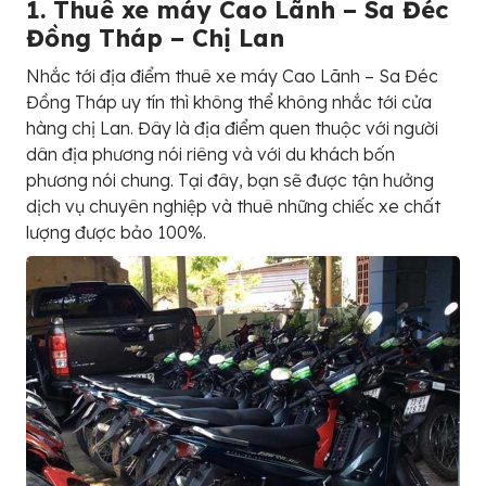
1. Thuê xe máy Cao Lãnh – Sa Đéc
Đồng Tháp – Chị Lan
Nhắc tới địa điểm thuê xe máy Cao Lãnh – Sa Đéc
Đồng Tháp uy tín thì không thể không nhắc tới cửa
hàng chị Lan. Đây là địa điểm quen thuộc với người
dân địa phương nói riêng và với du khách bốn
phương nói chung. Tại đây, bạn sẽ được tận hưởng
dịch vụ chuyên nghiệp và thuê những chiếc xe chất
lượng được bảo 100%.