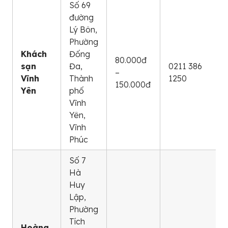
Số 69
đường
Lý Bôn,
Phường
Khách
Đống
80.000đ
sạn
Đa,
0211 386
–
Vĩnh
Thành
1250
150.000đ
Yên
phố
Vĩnh
Yên,
Vĩnh
Phúc
Số 7
Hà
Huy
Lập,
Phường
Tích
Hoàng