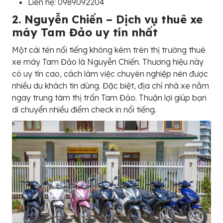
Liên hệ: 0989092204
2. Nguyễn Chiến – Dịch vụ thuê xe
máy Tam Đảo uy tín nhất
Một cái tên nổi tiếng không kém trên thị trường thuê
xe máy Tam Đảo là Nguyễn Chiến. Thương hiệu này
có uy tín cao, cách làm việc chuyên nghiệp nên được
nhiều du khách tin dùng. Đặc biệt, địa chỉ nhà xe nằm
ngay trung tâm thị trấn Tam Đảo. Thuận lợi giúp bạn
di chuyển nhiều điểm check in nổi tiếng.