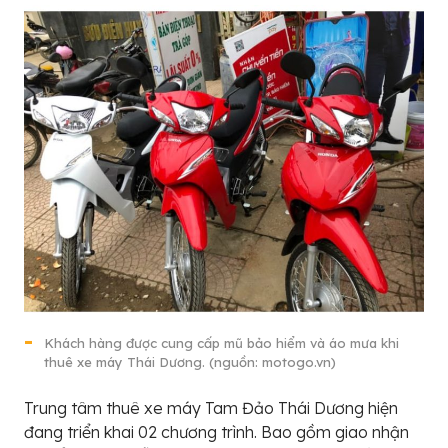
Khách hàng được cung cấp mũ bảo hiểm và áo mưa khi
thuê xe máy Thái Dương. (nguồn: motogo.vn)
Trung tâm thuê xe máy Tam Đảo Thái Dương hiện
đang triển khai 02 chương trình. Bao gồm giao nhận