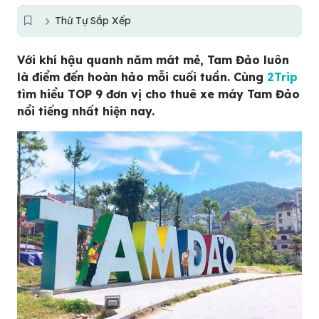
Thứ Tự Sắp Xếp
Với khí hậu quanh năm mát mẻ, Tam Đảo luôn
là điểm đến hoàn hảo mỗi cuối tuần. Cùng
2Trip
tìm hiểu TOP 9 đơn vị cho thuê xe máy Tam Đảo
nổi tiếng nhất hiện nay.