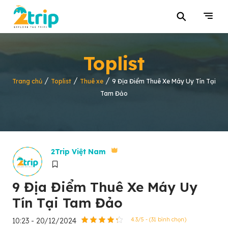
⚲
Toplist
/
/
/
Trang chủ
Toplist
Thuê xe
9 Địa Điểm Thuê Xe Máy Uy Tín Tại
Tam Đảo
2Trip Việt Nam
9 Địa Điểm Thuê Xe Máy Uy
Tín Tại Tam Đảo
10:23 - 20/12/2024
4.3/5 - (31 bình chọn)