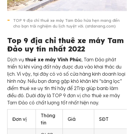
TOP 9 địa chỉ thuê xe máy Tam Đảo hứa hẹn mang đến
cho bạn trải nghiệm du lịch tuyệt vời. (atdanang.com)
Top 9 địa chỉ thuê xe máy Tam
Đảo uy tín nhất 2022
Dịch vụ
thuê xe máy Vĩnh Phúc
, Tam Đảo phát
triển từ khi vùng đất này được đưa vào khai thác du
lịch. Vì vậy, tại đây có vô số cửa hàng kinh doanh loại
hình này. Nếu bạn đang gặp khó khăn khi “sàng lọc”
điểm thuê xe uy tín thì hãy để 2Trip giúp banb làm
điều đó. Dưới đây là TOP 9 đơn vị cho thuê xe máy
Tam Đảo có chất lượng tốt nhất hiện nay.
Thông
Đơn vị
Giá
SĐT
tin