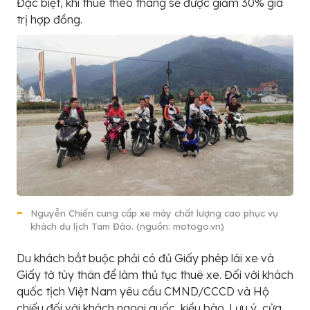
Đặc biệt, khi thuê theo tháng sẽ được giảm 30% giá
trị hợp đồng.
Nguyễn Chiến cung cấp xe máy chất lượng cao phục vụ
khách du lịch Tam Đảo. (nguồn: motogo.vn)
Du khách bắt buộc phải có đủ Giấy phép lái xe và
Giấy tờ tùy thân để làm thủ tục thuê xe. Đối với khách
quốc tịch Việt Nam yêu cầu CMND/CCCD và Hộ
chiếu đối với khách ngoại quốc, kiều bào. Lưu ý, cửa