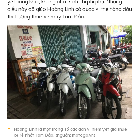
yết công khai, không phát sinh chi phí phụ. Những
điều này đã giúp Hoàng Linh có được vị thế hàng đầu
thị trường thuê xe máy Tam Đảo.
Hoàng Linh là một trong số các đơn vị niêm yết giá thuê
xe rẻ nhất Tam Đảo. (nguồn: motogo.vn)