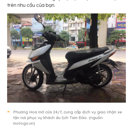
trên nhu cầu của bạn.
Phương Hoa mở cửa 24/7, cung cấp dịch vụ giao nhận xe
tận nơi phục vụ khách du lịch Tam Đảo. (nguồn:
motogo.vn)