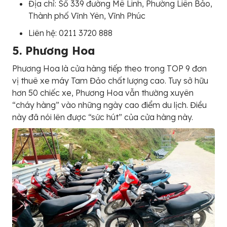
Địa chỉ: Số 339 đường Mê Linh, Phường Liên Bảo,
Thành phố Vĩnh Yên, Vĩnh Phúc
Liên hệ: 0211 3720 888
5. Phương Hoa
Phương Hoa là cửa hàng tiếp theo trong TOP 9 đơn
vị thuê xe máy Tam Đảo chất lượng cao. Tuy sở hữu
hơn 50 chiếc xe, Phương Hoa vẫn thường xuyên
“cháy hàng” vào những ngày cao điểm du lịch. Điều
này đã nói lên được “sức hút” của cửa hàng này.