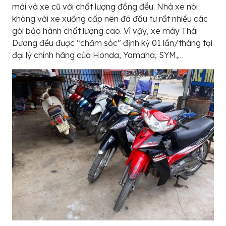
mới và xe cũ với chất lượng đồng đều. Nhà xe nói
không với xe xuống cấp nên đã đầu tư rất nhiều các
gói bảo hành chất lượng cao. Vì vậy, xe máy Thái
Dương đều được “chăm sóc” định kỳ 01 lần/tháng tại
đại lý chính hãng của Honda, Yamaha, SYM,…