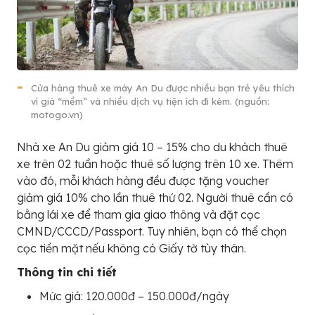
Cửa hàng thuê xe máy An Du được nhiều bạn trẻ yêu thích
vì giá “mềm” và nhiều dịch vụ tiện ích đi kèm. (nguồn:
motogo.vn)
Nhà xe An Du giảm giá 10 – 15% cho du khách thuê
xe trên 02 tuần hoặc thuê số lượng trên 10 xe. Thêm
vào đó, mỗi khách hàng đều được tặng voucher
giảm giá 10% cho lần thuê thứ 02. Người thuê cần có
bằng lái xe để tham gia giao thông và đặt cọc
CMND/CCCD/Passport. Tuy nhiên, bạn có thể chọn
cọc tiền mặt nếu không có Giấy tờ tùy thân.
Thông tin chi tiết
Mức giá: 120.000đ – 150.000đ/ngày