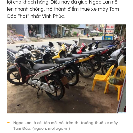
lợi cho khách hàng. Điều này đã giúp Ngọc Lan nổi
lên nhanh chóng, trở thành điểm thuê xe máy Tam
Đảo “hot” nhất Vĩnh Phúc.
Ngọc Lan là cái tên mới nổi trên thị trường thuê xe máy
Tam Đảo. (nguồn: motogo.vn)