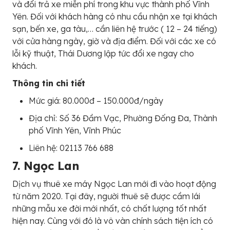
và đổi trả xe miễn phí trong khu vực thành phố Vĩnh
Yên. Đối với khách hàng có nhu cầu nhận xe tại khách
sạn, bến xe, ga tàu,… cần liên hệ trước ( 12 – 24 tiếng)
với cửa hàng ngày, giờ và địa điểm. Đối với các xe có
lỗi kỹ thuật, Thái Dương lập tức đổi xe ngay cho
khách.
Thông tin chi tiết
Mức giá: 80.000đ – 150.000đ/ngày
Địa chỉ: Số 36 Đầm Vạc, Phường Đống Đa, Thành
phố Vĩnh Yên, Vĩnh Phúc
Liên hệ: 02113 766 688
7. Ngọc Lan
Dịch vụ thuê xe máy Ngọc Lan mới đi vào hoạt động
từ năm 2020. Tại đây, người thuê sẽ được cầm lái
những mẫu xe đời mới nhất, có chất lượng tốt nhất
hiện nay. Cùng với đó là vô vàn chính sách tiện ích có