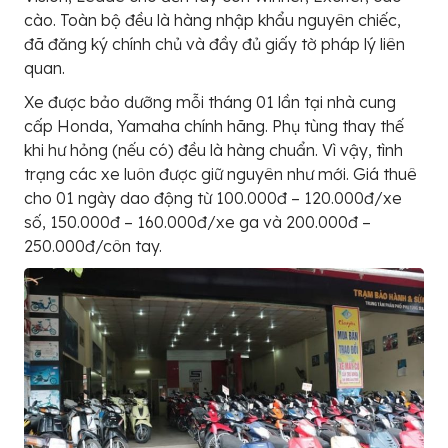
cào. Toàn bộ đều là hàng nhập khẩu nguyên chiếc,
đã đăng ký chính chủ và đầy đủ giấy tờ pháp lý liên
quan.
Xe được bảo dưỡng mỗi tháng 01 lần tại nhà cung
cấp Honda, Yamaha chính hãng. Phụ tùng thay thế
khi hư hỏng (nếu có) đều là hàng chuẩn. Vì vậy, tình
trạng các xe luôn được giữ nguyên như mới. Giá thuê
cho 01 ngày dao động từ 100.000đ – 120.000đ/xe
số, 150.000đ – 160.000đ/xe ga và 200.000đ –
250.000đ/côn tay.