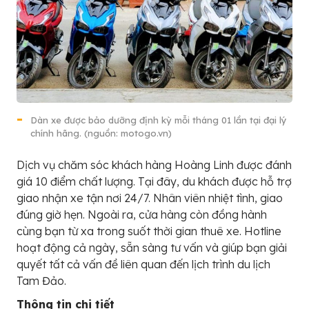
Dàn xe được bảo dưỡng định kỳ mỗi tháng 01 lần tại đại lý
chính hãng. (nguồn: motogo.vn)
Dịch vụ chăm sóc khách hàng Hoàng Linh được đánh
giá 10 điểm chất lượng. Tại đây, du khách được hỗ trợ
giao nhận xe tận nơi 24/7. Nhân viên nhiệt tình, giao
đúng giờ hẹn. Ngoài ra, cửa hàng còn đồng hành
cùng bạn từ xa trong suốt thời gian thuê xe. Hotline
hoạt động cả ngày, sẵn sàng tư vấn và giúp bạn giải
quyết tất cả vấn đề liên quan đến lịch trình du lịch
Tam Đảo.
Thông tin chi tiết