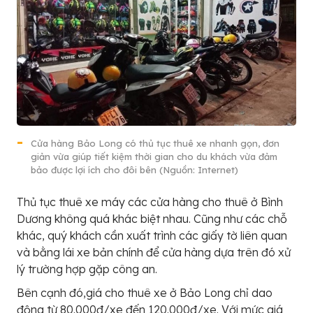
Cửa hàng Bảo Long có thủ tục thuê xe nhanh gọn, đơn
giản vừa giúp tiết kiệm thời gian cho du khách vừa đảm
bảo được lợi ích cho đôi bên (Nguồn: Internet)
Thủ tục thuê xe máy các cửa hàng cho thuê ở Bình
Dương không quá khác biệt nhau. Cũng như các chỗ
khác, quý khách cần xuất trình các giấy tờ liên quan
và bằng lái xe bản chính để cửa hàng dựa trên đó xử
lý trường hợp gặp công an.
Bên cạnh đó,giá cho thuê xe ở Bảo Long chỉ dao
động từ 80.000đ/xe đến 120.000đ/xe. Với mức giá