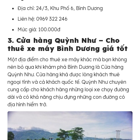
Địa chỉ: 24/3, Khu Phố 6, Bình Dương
Liên hệ: 0969 322 246
Mức giá: 100.000đ
3. Cửa hàng Quỳnh Như – Cho
thuê xe máy Bình Dương giá tốt
Một địa điểm cho thuê xe máy khác mà bạn không
nên bỏ qua khi khám phá Bình Dương là Cửa hàng
Quỳnh Như. Cửa hàng khá được lòng khách thuê
ngoại tỉnh và cả khách quốc tế. Quỳnh Như chuyên
cung cấp cho khách hàng những loại xe chạy đường
dài và có khả năng chịu đựng những con đường có
địa hình hiểm trở.