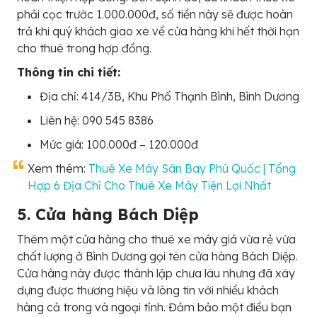
phải cọc trước 1.000.000đ, số tiền này sẽ được hoàn
trả khi quý khách giao xe về cửa hàng khi hết thời hạn
cho thuê trong hợp đồng.
Thông tin chi tiết:
Địa chỉ: 414/3B, Khu Phố Thạnh Bình, Bình Dương
Liên hệ: 090 545 8386
Mức giá: 100.000đ – 120.000đ
Xem thêm:
Thuê Xe Máy Sân Bay Phú Quốc | Tổng
Hợp 6 Địa Chỉ Cho Thuê Xe Máy Tiện Lợi Nhất
5. Cửa hàng Bách Diệp
Thêm một cửa hàng cho thuê xe máy giá vừa rẻ vừa
chất lượng ở Bình Dương gọi tên cửa hàng Bách Diệp.
Cửa hàng này được thành lập chưa lâu nhưng đã xây
dựng được thương hiệu và lòng tin với nhiều khách
hàng cả trong và ngoại tỉnh. Đảm bảo một điều bạn