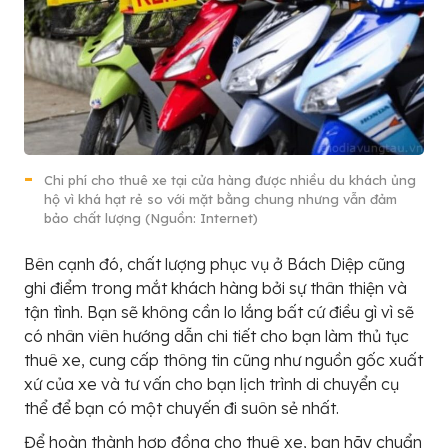
Chi phí cho thuê xe tại cửa hàng được nhiều du khách ủng
hộ vì khá hạt rẻ so với mặt bằng chung nhưng vẫn đảm
bảo chất lượng (Nguồn: Internet)
Bên cạnh đó, chất lượng phục vụ ở Bách Diệp cũng
ghi điểm trong mắt khách hàng bởi sự thân thiện và
tận tình. Bạn sẽ không cần lo lắng bất cứ điều gì vì sẽ
có nhân viên hướng dẫn chi tiết cho bạn làm thủ tục
thuê xe, cung cấp thông tin cũng như nguồn gốc xuất
xứ của xe và tư vấn cho bạn lịch trình di chuyển cụ
thể để bạn có một chuyến đi suôn sẻ nhất.
Để hoàn thành hợp đồng cho thuê xe, bạn hãy chuẩn