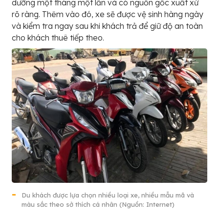
dưỡng một tháng một lần và có nguồn gốc xuất xứ
rõ ràng. Thêm vào đó, xe sẽ được vệ sinh hàng ngày
và kiểm tra ngay sau khi khách trả để giữ độ an toàn
cho khách thuê tiếp theo.
Du khách được lựa chọn nhiều loại xe, nhiều mẫu mã và
màu sắc theo sở thích cá nhân (Nguồn: Internet)