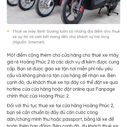
Thuê xe máy Bình Dương luôn có những địa điểm cho thuê
xe uy tín và cam kết mang đến cho khách sự hài lòng
(Nguồn: Internet)
Một điểm cộng thêm cho cửa hàng cho thuê xe máy
giá rẻ Hoàng Phúc 2 là các dịch vụ đi kèm được cung
cấp. Bạn sẽ được giao xe tận nơi miễn phí nếu yêu
cầu và không phải ra tận cửa hàng để nhận xe. Bên
cạnh đó, du khách thuê xe tại đây có thể đặt xe qua
hotline cửa cửa hàng hoặc đặt online qua Fanpage
chính thức của Hoàng Phúc 2.
Đối với thủ tục thuê xe tại cửa hàng Hoàng Phúc 2,
bạn sẽ cần chuẩn bị đầy đủ căn cước công
dân/chứng minh thư hoặc passport, bằng lái xe để
hoàn thiện hợp đồng. Bên cạnh đó, du khách thuê xe