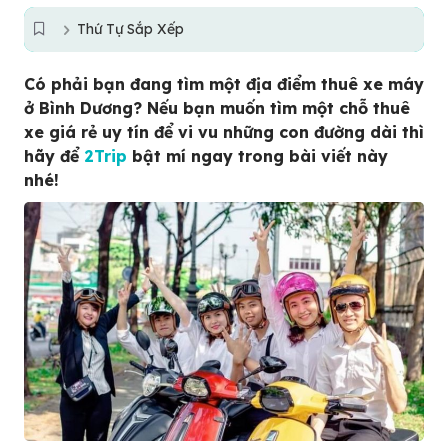
Thứ Tự Sắp Xếp
Có phải bạn đang tìm một địa điểm thuê xe máy
ở Bình Dương? Nếu bạn muốn tìm một chỗ thuê
xe giá rẻ uy tín để vi vu những con đường dài thì
hãy để
2Trip
bật mí ngay trong bài viết này
nhé!