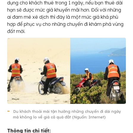
dụng cho khách thuê trong 1 ngày, nếu bạn thuê dài
hạn sẽ được mức giá khuyến mãi hơn. Đối với những
ai đam mê xê dịch thì đây là một mức giá khá phù
hợp để phục vụ cho những chuyến đi khám phá vùng
đất mới.
Du khách thoải mái tận hưởng những chuyến đi dài ngày
mà không lo về giá cả quá đắt (Nguồn: Internet)
Thông tin chi tiết: