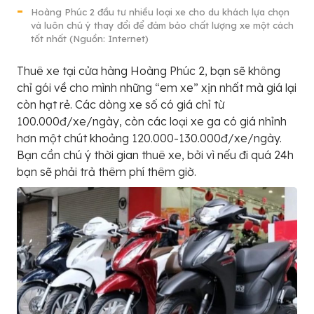
Hoàng Phúc 2 đầu tư nhiều loại xe cho du khách lựa chọn
và luôn chú ý thay đổi để đảm bảo chất lượng xe một cách
tốt nhất (Nguồn: Internet)
Thuê xe tại cửa hàng Hoàng Phúc 2, bạn sẽ không
chỉ gói về cho mình những “em xe” xịn nhất mà giá lại
còn hạt rẻ. Các dòng xe số có giá chỉ từ
100.000đ/xe/ngày, còn các loại xe ga có giá nhỉnh
hơn một chút khoảng 120.000-130.000đ/xe/ngày.
Bạn cần chú ý thời gian thuê xe, bởi vì nếu đi quá 24h
bạn sẽ phải trả thêm phí thêm giờ.