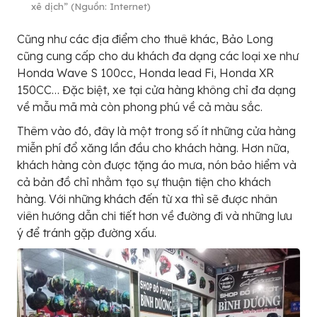
xê dịch” (Nguồn: Internet)
Cũng như các địa điểm cho thuê khác, Bảo Long
cũng cung cấp cho du khách đa dạng các loại xe như
Honda Wave S 100cc, Honda lead Fi, Honda XR
150CC… Đặc biệt, xe tại cửa hàng không chỉ đa dạng
về mẫu mã mà còn phong phú về cả màu sắc.
Thêm vào đó, đây là một trong số ít những cửa hàng
miễn phí đổ xăng lần đầu cho khách hàng. Hơn nữa,
khách hàng còn được tặng áo mưa, nón bảo hiểm và
cả bản đồ chỉ nhằm tạo sự thuận tiện cho khách
hàng. Với những khách đến từ xa thì sẽ được nhân
viên hướng dẫn chi tiết hơn về đường đi và những lưu
ý để tránh gặp đường xấu.