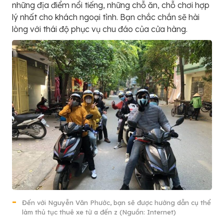
những địa điểm nổi tiếng, những chỗ ăn, chỗ chơi hợp
lý nhất cho khách ngoại tỉnh. Bạn chắc chắn sẽ hài
lòng với thái độ phục vụ chu đáo của cửa hàng.
Đến với Nguyễn Văn Phước, bạn sẽ được hướng dẫn cụ thể
làm thủ tục thuê xe từ a đến z (Nguồn: Internet)