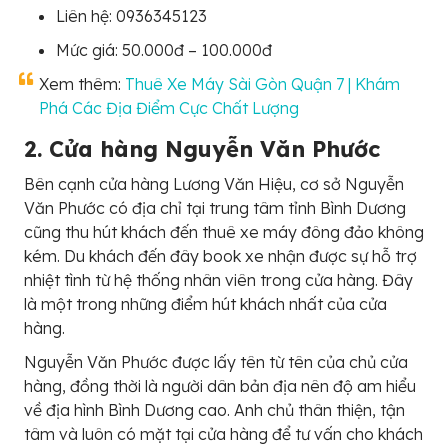
Liên hệ: 0936345123
Mức giá: 50.000đ – 100.000đ
Xem thêm:
Thuê Xe Máy Sài Gòn Quận 7 | Khám
Phá Các Địa Điểm Cực Chất Lượng
2. Cửa hàng Nguyễn Văn Phước
Bên cạnh cửa hàng Lương Văn Hiệu, cơ sở Nguyễn
Văn Phước có địa chỉ tại trung tâm tỉnh Bình Dương
cũng thu hút khách đến thuê xe máy đông đảo không
kém. Du khách đến đây book xe nhận được sự hỗ trợ
nhiệt tình từ hệ thống nhân viên trong cửa hàng. Đây
là một trong những điểm hút khách nhất của cửa
hàng.
Nguyễn Văn Phước được lấy tên từ tên của chủ cửa
hàng, đồng thời là người dân bản địa nên độ am hiểu
về địa hình Bình Dương cao. Anh chủ thân thiện, tận
tâm và luôn có mặt tại cửa hàng để tư vấn cho khách