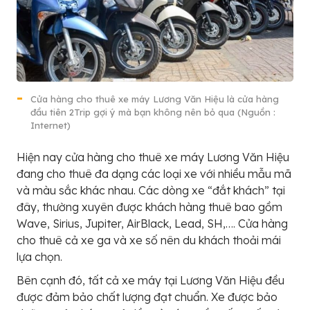
Cửa hàng cho thuê xe máy Lương Văn Hiệu là cửa hàng
đầu tiên 2Trip gợi ý mà bạn không nên bỏ qua (Nguồn :
Internet)
Hiện nay cửa hàng cho thuê xe máy Lương Văn Hiệu
đang cho thuê đa dạng các loại xe với nhiều mẫu mã
và màu sắc khác nhau. Các dòng xe “đắt khách” tại
đây, thường xuyên được khách hàng thuê bao gồm
Wave, Sirius, Jupiter, AirBlack, Lead, SH,…. Cửa hàng
cho thuê cả xe ga và xe số nên du khách thoải mái
lựa chọn.
Bên cạnh đó, tất cả xe máy tại Lương Văn Hiệu đều
được đảm bảo chất lượng đạt chuẩn. Xe được bảo