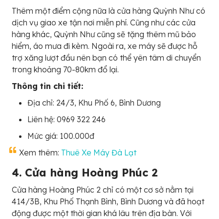
Thêm một điểm cộng nữa là cửa hàng Quỳnh Như có
dịch vụ giao xe tận nơi miễn phí. Cũng như các cửa
hàng khác, Quỳnh Như cũng sẽ tặng thêm mũ bảo
hiểm, áo mưa đi kèm. Ngoài ra, xe máy sẽ được hỗ
trợ xăng lượt đầu nên bạn có thể yên tâm di chuyển
trong khoảng 70-80km đổ lại.
Thông tin chi tiết:
Địa chỉ: 24/3, Khu Phố 6, Bình Dương
Liên hệ: 0969 322 246
Mức giá: 100.000đ
Xem thêm:
Thuê Xe Máy Đà Lạt
4. Cửa hàng Hoàng Phúc 2
Cửa hàng Hoàng Phúc 2 chỉ có một cơ sở nằm tại
414/3B, Khu Phố Thạnh Bình, Bình Dương và đã hoạt
động được một thời gian khá lâu trên địa bàn. Với