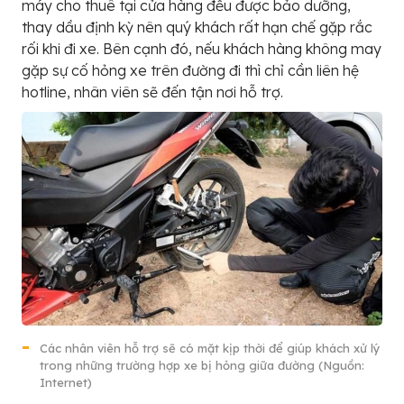
máy cho thuê tại cửa hàng đều được bảo dưỡng,
thay dầu định kỳ nên quý khách rất hạn chế gặp rắc
rối khi đi xe. Bên cạnh đó, nếu khách hàng không may
gặp sự cố hỏng xe trên đường đi thì chỉ cần liên hệ
hotline, nhân viên sẽ đến tận nơi hỗ trợ.
Các nhân viên hỗ trợ sẽ có mặt kịp thời để giúp khách xử lý
trong những trường hợp xe bị hỏng giữa đường (Nguồn:
Internet)