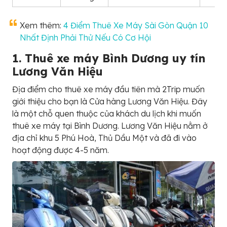
Xem thêm:
4 Điểm Thuê Xe Máy Sài Gòn Quận 10
Nhất Định Phải Thử Nếu Có Cơ Hội
1. Thuê xe máy Bình Dương uy tín
Lương Văn Hiệu
Địa điểm cho thuê xe máy đầu tiên mà 2Trip muốn
giới thiệu cho bạn là Cửa hàng Lương Văn Hiệu. Đây
là một chỗ quen thuộc của khách du lịch khi muốn
thuê xe máy tại Bình Dương. Lương Văn Hiệu nằm ở
địa chỉ khu 5 Phú Hoà, Thủ Dầu Một và đã đi vào
hoạt động được 4-5 năm.