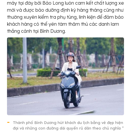
máy tại đây bởi Bảo Long luôn cam kết chất lượng xe
mới và được bảo dưỡng định kỳ hàng tháng cũng như
thường xuyên kiểm tra phụ tùng, linh kiện để đảm bảo
khách hàng có thể yên tâm thăm thú các danh lam
thắng cảnh tại Bình Dương.
Thành phố Bình Dương hút khách du lịch bằng vẻ đẹp hiện
đại và những con đường dài quyến rũ dân theo chủ nghĩa ”