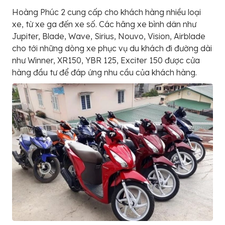
Hoàng Phúc 2 cung cấp cho khách hàng nhiều loại
xe, từ xe ga đến xe số. Các hãng xe bình dân như
Jupiter, Blade, Wave, Sirius, Nouvo, Vision, Airblade
cho tới những dòng xe phục vụ du khách đi đường dài
như Winner, XR150, YBR 125, Exciter 150 được cửa
hàng đầu tư để đáp ứng nhu cầu của khách hàng.