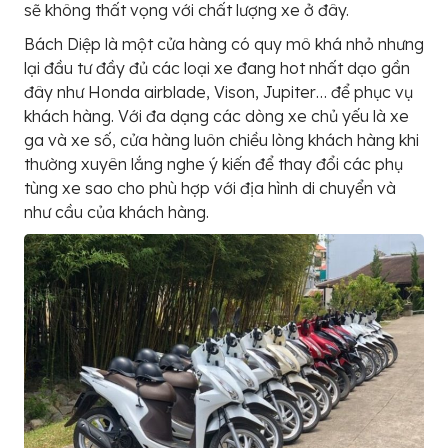
sẽ không thất vọng với chất lượng xe ở đây.
Bách Diệp là một cửa hàng có quy mô khá nhỏ nhưng
lại đầu tư đầy đủ các loại xe đang hot nhất dạo gần
đây như Honda airblade, Vison, Jupiter… để phục vụ
khách hàng. Với đa dạng các dòng xe chủ yếu là xe
ga và xe số, cửa hàng luôn chiều lòng khách hàng khi
thường xuyên lắng nghe ý kiến để thay đổi các phụ
tùng xe sao cho phù hợp với địa hình di chuyển và
như cầu của khách hàng.