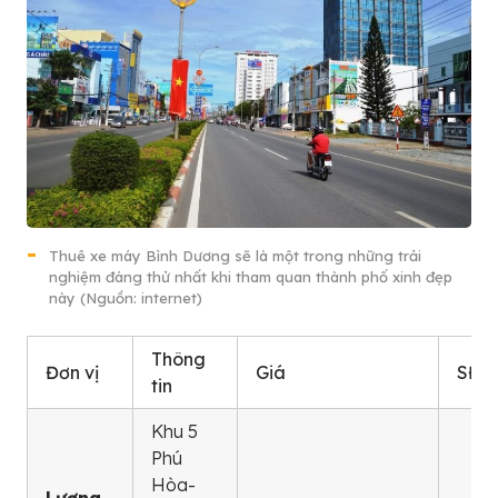
Thuê xe máy Bình Dương sẽ là một trong những trải
nghiệm đáng thử nhất khi tham quan thành phố xinh đẹp
này (Nguồn: internet)
Thông
Đơn vị
Giá
SĐT
tin
Khu 5
Phú
Hòa-
Lương