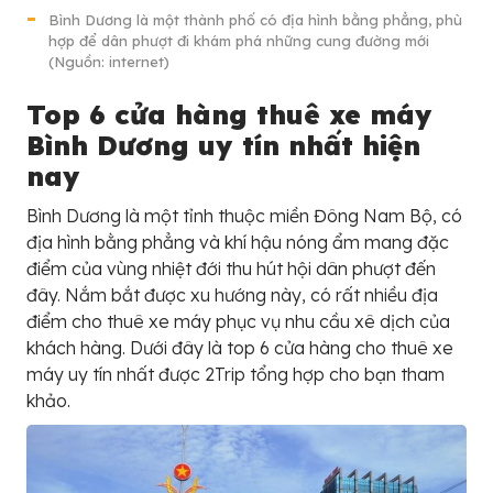
Bình Dương là một thành phố có địa hình bằng phẳng, phù
hợp để dân phượt đi khám phá những cung đường mới
(Nguồn: internet)
Top 6 cửa hàng thuê xe máy
Bình Dương uy tín nhất hiện
nay
Bình Dương là một tỉnh thuộc miền Đông Nam Bộ, có
địa hình bằng phẳng và khí hậu nóng ẩm mang đặc
điểm của vùng nhiệt đới thu hút hội dân phượt đến
đây. Nắm bắt được xu hướng này, có rất nhiều địa
điểm cho thuê xe máy phục vụ nhu cầu xê dịch của
khách hàng. Dưới đây là top 6 cửa hàng cho thuê xe
máy uy tín nhất được 2Trip tổng hợp cho bạn tham
khảo.