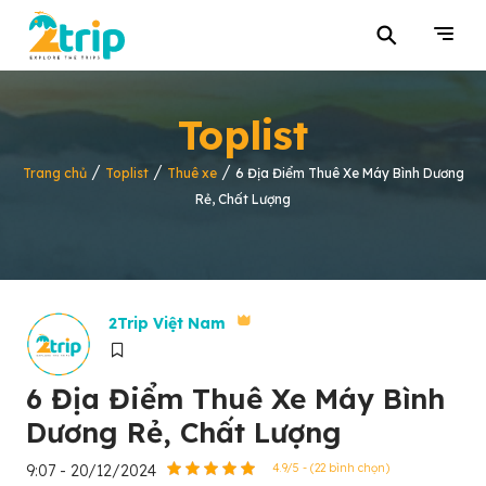
⚲
Toplist
/
/
/
Trang chủ
Toplist
Thuê xe
6 Địa Điểm Thuê Xe Máy Bình Dương
Rẻ, Chất Lượng
2Trip Việt Nam
6 Địa Điểm Thuê Xe Máy Bình
Dương Rẻ, Chất Lượng
9:07 - 20/12/2024
4.9/5 - (22 bình chọn)