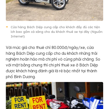
Cửa hàng Bách Diệp cung cấp cho khách đầy đủ các tiện
ích bao gồm cả xăng cho du khách thuê xe tại đây (Nguồn:
Internet)
Với mức giá cho thuê chỉ 80.000đ/ngày/xe, cửa
hàng Bách Diệp cung cấp cho du khách những trải
nghiệm hoàn hảo mà chi phí vô cùng phải chăng. So
với mặt bằng chung thì chi phí thuê xe ở Bách Diệp
được khách hàng đánh giá là rẻ bậc nhất tại thành
phố Bình Dương.