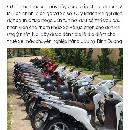
Cơ sở cho thuê xe máy này cung cấp cho du khách 2
loại xe chính là xe ga và xe số. Quý khách khi gọi điện
đặt xe trực tiếp hoặc đến tận nơi đều có thể yêu cầu
nhân viên cho tham khảo xe và lựa chọn cho đến khi
ưng ý nhất. Nơi đây được đánh giá là địa điểm cho
thuê xe máy chuyên nghiệp hàng đầu tại Bình Dương.