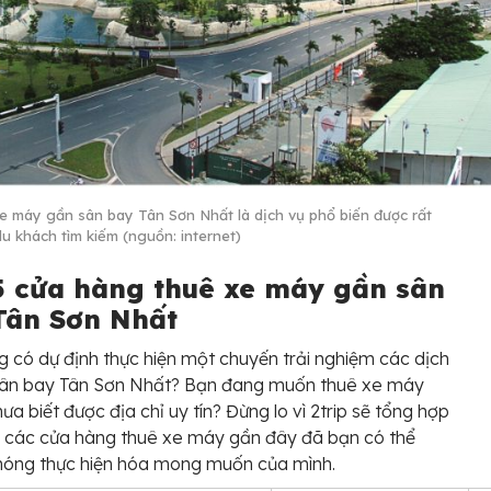
e máy gần sân bay Tân Sơn Nhất là dịch vụ phổ biến được rất
du khách tìm kiếm (nguồn: internet)
5 cửa hàng thuê xe máy gần sân
Tân Sơn Nhất
 có dự định thực hiện một chuyến trải nghiệm các dịch
sân bay Tân Sơn Nhất? Bạn đang muốn thuê xe máy
ưa biết được địa chỉ uy tín? Đừng lo vì 2trip sẽ tổng hợp
 các cửa hàng thuê xe máy gần đây đã bạn có thể
hóng thực hiện hóa mong muốn của mình.