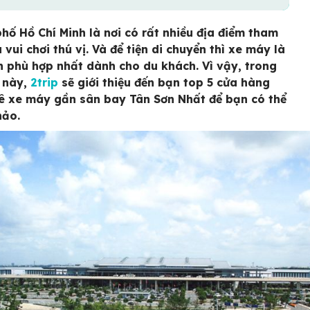
hố Hồ Chí Minh là nơi có rất nhiều địa điểm tham
vui chơi thú vị. Và để tiện di chuyển thì xe máy là
n phù hợp nhất dành cho du khách. Vì vậy, trong
t này,
2trip
sẽ giới thiệu đến bạn top 5 cửa hàng
ê xe máy gần sân bay Tân Sơn Nhất để bạn có thể
hảo.