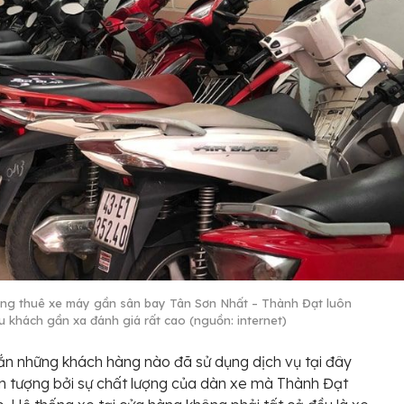
ng thuê xe máy gần sân bay Tân Sơn Nhất – Thành Đạt luôn
u khách gần xa đánh giá rất cao (nguồn: internet)
n những khách hàng nào đã sử dụng dịch vụ tại đây
n tượng bởi sự chất lượng của dàn xe mà Thành Đạt