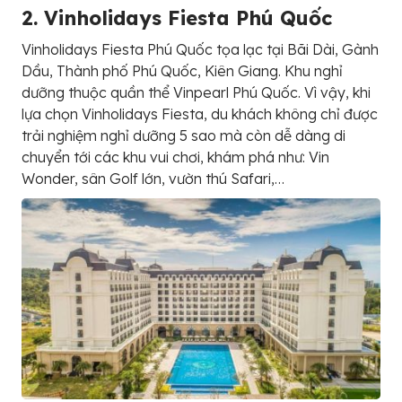
2. Vinholidays Fiesta Phú Quốc
Vinholidays Fiesta Phú Quốc tọa lạc tại Bãi Dài, Gành
Dầu, Thành phố Phú Quốc, Kiên Giang. Khu nghỉ
dưỡng thuộc quần thể Vinpearl Phú Quốc. Vì vậy, khi
lựa chọn Vinholidays Fiesta, du khách không chỉ được
trải nghiệm nghỉ dưỡng 5 sao mà còn dễ dàng di
chuyển tới các khu vui chơi, khám phá như: Vin
Wonder, sân Golf lớn, vườn thú Safari,…