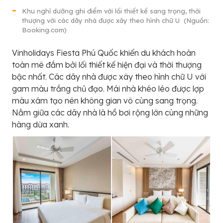
Khu nghỉ dưỡng ghi điểm với lối thiết kế sang trọng, thời
thượng với các dãy nhà được xây theo hình chữ U (Nguồn:
Booking.com)
Vinholidays Fiesta Phú Quốc khiến du khách hoàn
toàn mê đắm bởi lối thiết kế hiện đại và thời thượng
bậc nhất. Các dãy nhà được xây theo hình chữ U với
gam màu trắng chủ đạo. Mái nhà khéo léo được lợp
màu xám tạo nên không gian vô cùng sang trọng.
Nằm giữa các dãy nhà là hồ bơi rộng lớn cùng những
hàng dừa xanh.