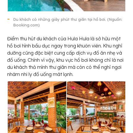
Du khách có những giây phút thư giãn tại hồ bơi. (Nguồn:
Booking.com)
Điểm thu hút du khách của Hula Hula là sở hữu một
hồ bơi hình bầu dục ngay trong khuôn viên. Khu nghỉ
dưỡng cũng đặc biệt cung cấp dịch vụ đồ ăn nhẹ và
đồ uống. Chính vì vậy, khu vực hồ bơi không chỉ là nơi
du khách thả mình thư giãn mà còn có thể nghỉ ngơi
nhâm nhi ly đồ uống mát lạnh.