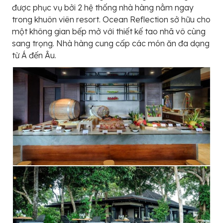
được phục vụ bởi 2 hệ thống nhà hàng nằm ngay
trong khuôn viên resort. Ocean Reflection sở hữu cho
một không gian bếp mở với thiết kế tao nhã vô cùng
sang trọng. Nhà hàng cung cấp các món ăn đa dạng
từ Á đến Âu.