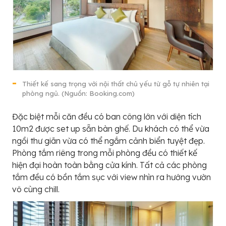
Thiết kế sang trọng với nội thất chủ yếu từ gỗ tự nhiên tại
phòng ngủ. (Nguồn: Booking.com)
Đặc biệt mỗi căn đều có ban công lớn với diện tích
10m2 được set up sẵn bàn ghế. Du khách có thể vừa
ngồi thư giãn vừa có thể ngắm cảnh biển tuyệt đẹp.
Phòng tắm riêng trong mỗi phòng đều có thiết kế
hiện đại hoàn toàn bằng cửa kính. Tất cả các phòng
tắm đều có bồn tắm sục với view nhìn ra hướng vườn
vô cùng chill.