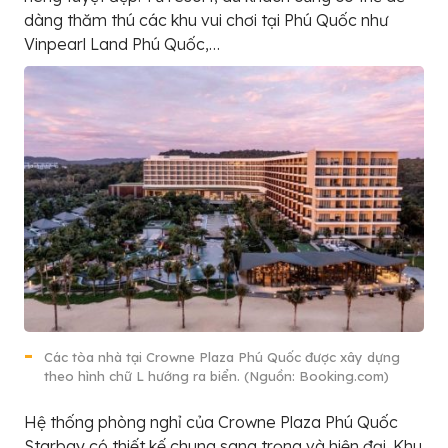
dàng thăm thú các khu vui chơi tại Phú Quốc như
Vinpearl Land Phú Quốc,…
Các tòa nhà tại Crowne Plaza Phú Quốc được xây dựng
theo hình chữ L hướng ra biển. (Nguồn: Booking.com)
Hệ thống phòng nghỉ của Crowne Plaza Phú Quốc
Starbay có thiết kế chung sang trọng và hiện đại. Khu