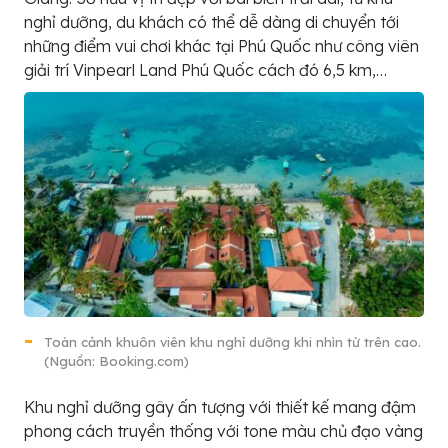
nghỉ dưỡng, du khách có thể dễ dàng di chuyển tới
những điểm vui chơi khác tại Phú Quốc như công viên
giải trí Vinpearl Land Phú Quốc cách đó 6,5 km,…
Toàn cảnh khuôn viên khu nghỉ dưỡng khi nhìn từ trên cao.
(Nguồn: Booking.com)
Khu nghỉ dưỡng gây ấn tượng với thiết kế mang đậm
phong cách truyền thống với tone màu chủ đạo vàng