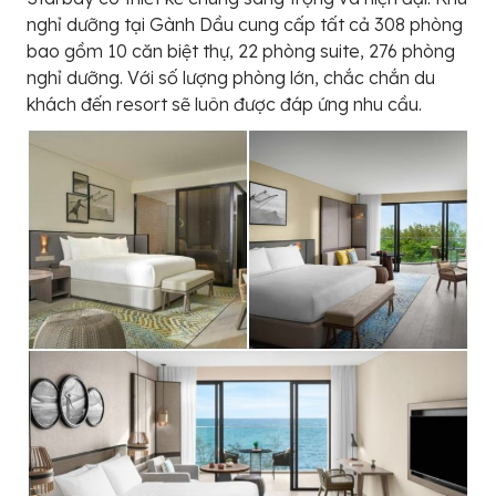
nghỉ dưỡng tại Gành Dầu cung cấp tất cả 308 phòng
bao gồm 10 căn biệt thự, 22 phòng suite, 276 phòng
nghỉ dưỡng. Với số lượng phòng lớn, chắc chắn du
khách đến resort sẽ luôn được đáp ứng nhu cầu.