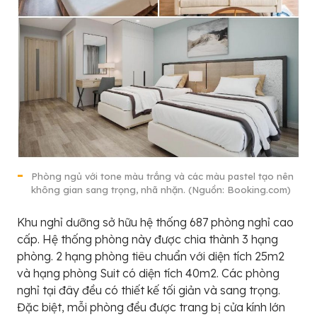
Phòng ngủ với tone màu trắng và các màu pastel tạo nên
không gian sang trọng, nhã nhặn. (Nguồn: Booking.com)
Khu nghỉ dưỡng sở hữu hệ thống 687 phòng nghỉ cao
cấp. Hệ thống phòng này được chia thành 3 hạng
phòng. 2 hạng phòng tiêu chuẩn với diện tích 25m2
và hạng phòng Suit có diện tích 40m2. Các phòng
nghỉ tại đây đều có thiết kế tối giản và sang trọng.
Đặc biệt, mỗi phòng đều được trang bị cửa kính lớn