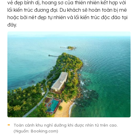
vẻ đẹp bình dị, hoang sơ của thiên nhiên kết hợp với
lối kiến trúc đương đại. Du khách sẽ hoàn toàn bị mê
hoặc bởi nét đẹp tự nhiên và lối kiến trúc độc đáo tại
đây.
Toàn cảnh khu nghỉ dưỡng khi được nhìn từ trên cao.
(Nguồn: Booking.com)