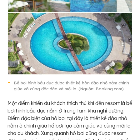
Bể bơi hình bầu dục được thiết kế hòn đảo nhỏ nằm chính
giữa vô cùng độc đáo và mới lạ. (Nguồn: Booking.com)
Một điểm khiến du khách thích thú khi đến resort là bể
bơi hình bầu dục nằm ở trung tâm khu nghỉ dưỡng.
Điểm đặc biệt của hồ bơi tại đây là thiết kế đảo nhỏ
nằm ở chính giữa hồ bơi tạo cảm giác vô cùng mới lạ
cho du khách. Xung quanh hồ bơi cũng được resort