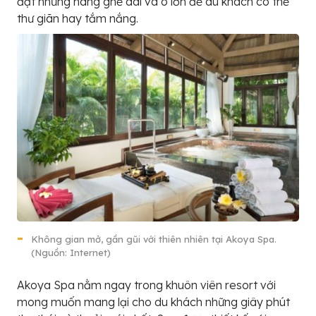
đặt những hàng ghế dài và ô lớn để du khách có thể
thư giãn hay tắm nắng.
Không gian mở, gần gũi với thiên nhiên tại Akoya Spa.
(Nguồn: Internet)
Akoya Spa nằm ngay trong khuôn viên resort với
mong muốn mang lại cho du khách những giây phút