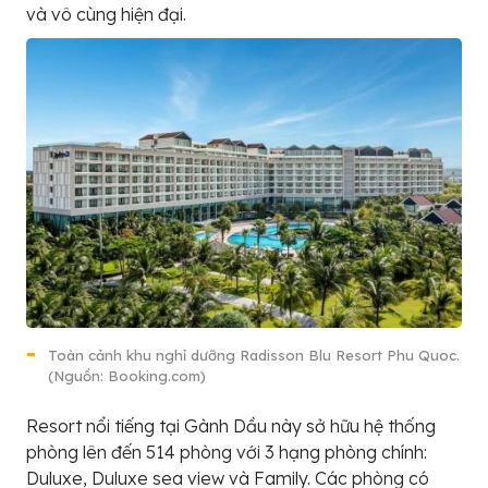
và vô cùng hiện đại.
Toàn cảnh khu nghỉ dưỡng Radisson Blu Resort Phu Quoc.
(Nguồn: Booking.com)
Resort nổi tiếng tại Gành Dầu này sở hữu hệ thống
phòng lên đến 514 phòng với 3 hạng phòng chính:
Duluxe, Duluxe sea view và Family. Các phòng có