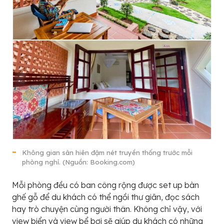
Không gian sân hiên đậm nét truyền thống trước mỗi
phòng nghỉ. (Nguồn: Booking.com)
Mỗi phòng đều có ban công rộng được set up bàn
ghế gỗ để du khách có thể ngồi thư giãn, đọc sách
hay trò chuyện cùng người thân. Không chỉ vậy, với
view biển và view bể bơi sẽ giúp du khách có những