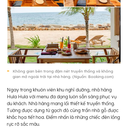
Không gian bên trong đậm nét truyền thống và không
gian mở ngoài trời tại nhà hàng. (Nguồn: Booking.com)
Ngay trong khuôn viên khu nghỉ dưỡng, nhà hàng
Hula Hula với menu đa dạng luôn sẵn sàng phục vụ
du khách. Nhà hàng mang lối thiết kế truyền thống.
Tường được dựng từ gạch đỏ cùng trần nhà gỗ được
khắc họa tiết hoa. Điểm nhấn là những chiếc đèn lồng
rực rỡ sắc màu.