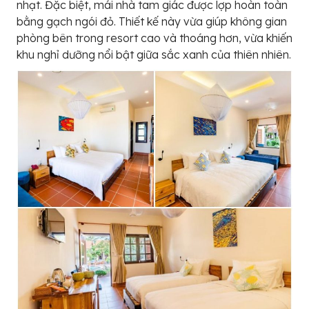
nhạt. Đặc biệt, mái nhà tam giác được lợp hoàn toàn
bằng gạch ngói đỏ. Thiết kế này vừa giúp không gian
phòng bên trong resort cao và thoáng hơn, vừa khiến
khu nghỉ dưỡng nổi bật giữa sắc xanh của thiên nhiên.