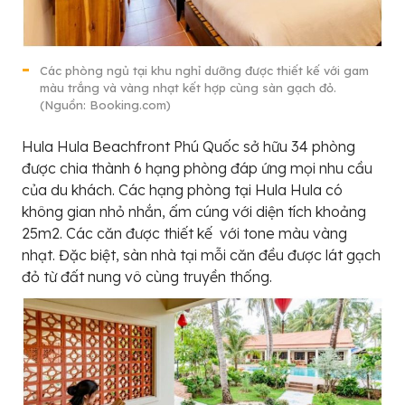
Các phòng ngủ tại khu nghỉ dưỡng được thiết kế với gam
màu trắng và vàng nhạt kết hợp cùng sàn gạch đỏ.
(Nguồn: Booking.com)
Hula Hula Beachfront Phú Quốc sở hữu 34 phòng
được chia thành 6 hạng phòng đáp ứng mọi nhu cầu
của du khách. Các hạng phòng tại Hula Hula có
không gian nhỏ nhắn, ấm cúng với diện tích khoảng
25m2. Các căn được thiết kế với tone màu vàng
nhạt. Đặc biệt, sàn nhà tại mỗi căn đều được lát gạch
đỏ từ đất nung vô cùng truyền thống.