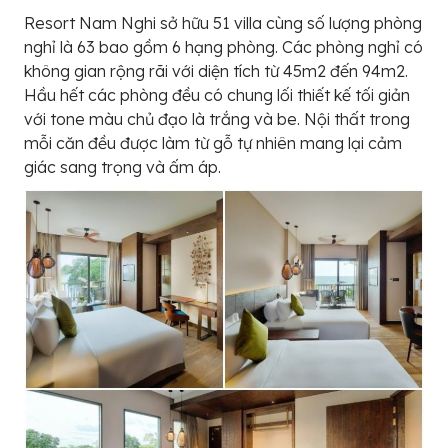
Resort Nam Nghi sở hữu 51 villa cùng số lượng phòng
nghỉ là 63 bao gồm 6 hạng phòng. Các phòng nghỉ có
không gian rộng rãi với diện tích từ 45m2 đến 94m2.
Hầu hết các phòng đều có chung lối thiết kế tối giản
với tone màu chủ đạo là trắng và be. Nội thất trong
mỗi căn đều được làm từ gỗ tự nhiên mang lại cảm
giác sang trọng và ấm áp.