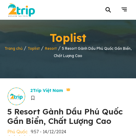
⚲
Toplist
/
/
/
Trang chủ
Toplist
Resort
5 Resort Gành Dầu Phú Quốc Gần Biển,
Chất Lượng Cao
2Trip Việt Nam
5 Resort Gành Dầu Phú Quốc
Gần Biển, Chất Lượng Cao
Phú Quốc
9:57 - 14/12/2024