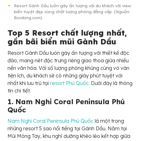
Resort Gành Dầu luôn gây ấn tượng với du khách với view
biển tuyệt đẹp cùng chất lượng phòng đẳng cấp. (Nguồn:
Booking.com)
Top 5 Resort chất lượng nhất,
gần bãi biển mũi Gành Dầu
Resort Gành Dầu luôn gây ấn tượng với thiết kế độc
đáo, mang nét đặc trưng riêng giao thoa giữa nhiều
nền văn hóa. Với số lượng phòng khủng cùng vô vàn
tiện ích, du khách sẽ có những giây phút tuyệt vời
nhất khi lưu trú tại
resort Phú Quốc.
Dưới đây là thông
tin chi tiết.
1. Nam Nghi Coral Peninsula Phú
Quốc
Nam Nghi Coral Peninsula Phú Quốc
là một trong
những resort 5 sao nổi tiếng tại Gành Dầu. Nằm tại
Mũi Móng Tay, khu nghỉ dưỡng khéo léo kết hợp giữa