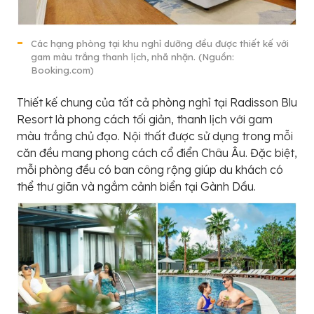
Các hạng phòng tại khu nghỉ dưỡng đều được thiết kế với
gam màu trắng thanh lịch, nhã nhặn. (Nguồn:
Booking.com)
Thiết kế chung của tất cả phòng nghỉ tại Radisson Blu
Resort là phong cách tối giản, thanh lịch với gam
màu trắng chủ đạo. Nội thất được sử dụng trong mỗi
căn đều mang phong cách cổ điển Châu Âu. Đặc biệt,
mỗi phòng đều có ban công rộng giúp du khách có
thể thư giãn và ngắm cảnh biển tại Gành Dầu.