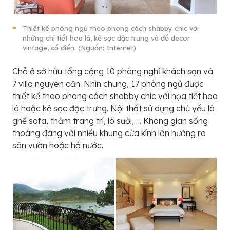
Thiết kế phòng ngủ theo phong cách shabby chic với
những chi tiết hoa lá, kẻ sọc đặc trưng và đồ decor
vintage, cổ điển. (Nguồn: Internet)
Chỗ ở sở hữu tổng cộng 10 phòng nghỉ khách sạn và
7 villa nguyên căn. Nhìn chung, 17 phòng ngủ được
thiết kế theo phong cách shabby chic với họa tiết hoa
lá hoặc kẻ sọc đặc trưng. Nội thất sử dụng chủ yếu là
ghế sofa, thảm trang trí, lò sưởi,…. Không gian sống
thoáng đãng với nhiều khung cửa kính lớn hướng ra
sân vườn hoặc hồ nước.