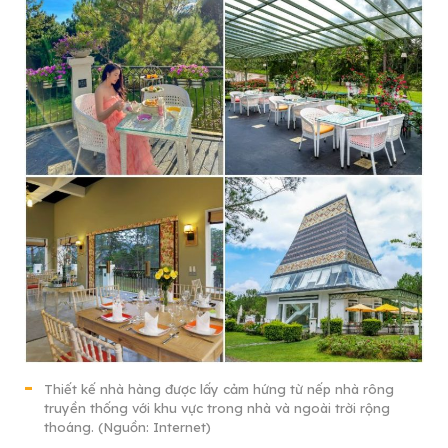
Thiết kế nhà hàng được lấy cảm hứng từ nếp nhà rông
truyền thống với khu vực trong nhà và ngoài trời rộng
thoáng. (Nguồn: Internet)