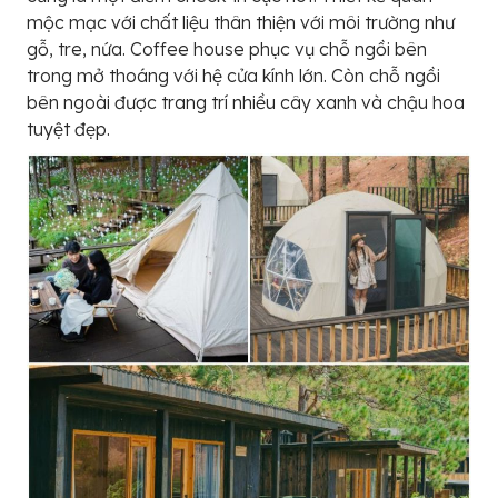
mộc mạc với chất liệu thân thiện với môi trường như
gỗ, tre, nứa. Coffee house phục vụ chỗ ngồi bên
trong mở thoáng với hệ cửa kính lớn. Còn chỗ ngồi
bên ngoài được trang trí nhiều cây xanh và chậu hoa
tuyệt đẹp.