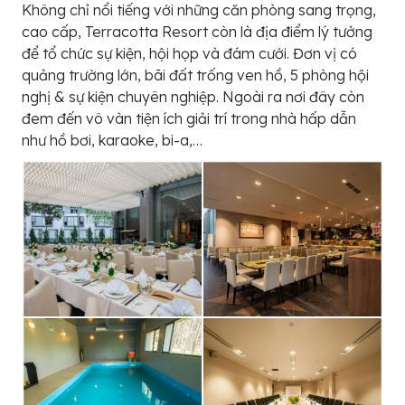
Không chỉ nổi tiếng với những căn phòng sang trọng,
cao cấp, Terracotta Resort còn là địa điểm lý tưởng
để tổ chức sự kiện, hội họp và đám cưới. Đơn vị có
quảng trường lớn, bãi đất trống ven hồ, 5 phòng hội
nghị & sự kiện chuyên nghiệp. Ngoài ra nơi đây còn
đem đến vô vàn tiện ích giải trí trong nhà hấp dẫn
như hồ bơi, karaoke, bi-a,…