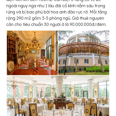
ngoài nguy nga như 1 lâu đài cổ kính nằm sâu trong
rừng và bị bao phủ bởi hoa anh đào rực rỡ. Mỗi tầng
rộng 290 m2 gồm 3-5 phòng ngủ. Giá thuê nguyên
căn cho tiêu chuẩn 30 người ở là 90.000.000đ/đêm.