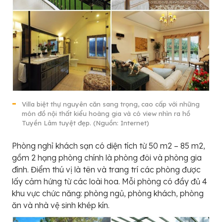
Villa biệt thự nguyên căn sang trọng, cao cấp với những
món đồ nội thất kiểu hoàng gia và có view nhìn ra hồ
Tuyền Lâm tuyệt đẹp. (Nguồn: Internet)
Phòng nghỉ khách sạn có diện tích từ 50 m2 – 85 m2,
gồm 2 hạng phòng chính là phòng đôi và phòng gia
đình. Điểm thú vị là tên và trang trí các phòng được
lấy cảm hứng từ các loài hoa. Mỗi phòng có đầy đủ 4
khu vực chức năng: phòng ngủ, phòng khách, phòng
ăn và nhà vệ sinh khép kín.