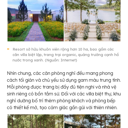
Resort sở hữu khuôn viên rộng hơn 10 ha, bao gồm các
căn villa biệt lập, trang trại organic, quảng trường cạnh hồ
nước trong xanh. (Nguồn: Internet)
Nhìn chung, các căn phòng nghỉ đều mang phong
cách tối giản và chủ yếu sử dụng gam màu trung tính.
Mỗi phòng được trang bị đầy đủ tiện nghi và nhà vệ
sinh riêng có bồn tắm sứ. Đối với các villa biệt thự, khu
nghỉ dưỡng bố trí thêm phòng khách và phòng bếp
có thiết kế mở, tạo cảm giác gần gũi với thiên nhiên.