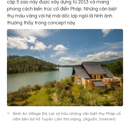
cấp 5 sao này được xây dựng từ 2013 và mang
phong cách kiến trúc cổ điển Pháp. Những căn biệt
thự màu vàng với hệ mái dốc lợp ngói là hình ảnh
thường thấy trong concept này.
Bình An Village Đà Lạt sở hữu những căn biệt thự Pháp cổ
nằm bên bờ hồ Tuyền Lâm thơ mộng. (Nguồn: Internet)