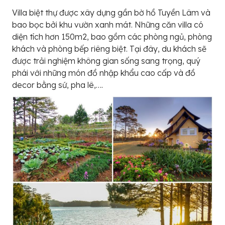
Villa biệt thự được xây dựng gần bờ hồ Tuyền Lâm và
bao bọc bởi khu vườn xanh mát. Những căn villa có
diện tích hơn 150m2, bao gồm các phòng ngủ, phòng
khách và phòng bếp riêng biệt. Tại đây, du khách sẽ
được trải nghiệm không gian sống sang trọng, quý
phái với những món đồ nhập khẩu cao cấp và đồ
decor bằng sứ, pha lê,….