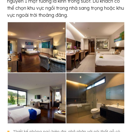
nguyên 1 mặt tường là kính trong suốt. Du khách có
thể chọn khu vực ngồi trong nhà sang trọng hoặc khu
vực ngoài trời thoáng đãng.
Thiết kế phòng ngủ hiện đại, nhã nhặn với nội thất gỗ có