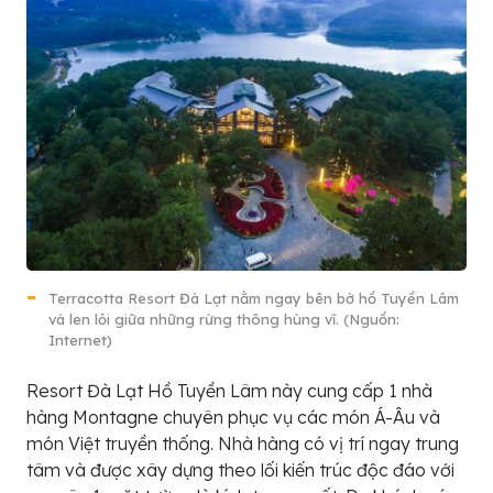
Terracotta Resort Đà Lạt nằm ngay bên bờ hồ Tuyền Lâm
và len lỏi giữa những rừng thông hùng vĩ. (Nguồn:
Internet)
Resort Đà Lạt Hồ Tuyền Lâm này cung cấp 1 nhà
hàng Montagne chuyên phục vụ các món Á-Âu và
món Việt truyền thống. Nhà hàng có vị trí ngay trung
tâm và được xây dựng theo lối kiến trúc độc đáo với