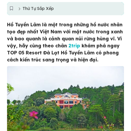
Thứ Tự Sắp Xếp
Hồ Tuyền Lâm là một trong những hồ nước nhân
tạo đẹp nhất Việt Nam với mặt nước trong xanh
và bao quanh là cảnh quan núi rừng hùng vĩ. Vì
vậy, hãy cùng theo chân
2trip
khám phá ngay
TOP 05 Resort Đà Lạt Hồ Tuyền Lâm có phong
cách kiến trúc sang trọng và hiện đại.