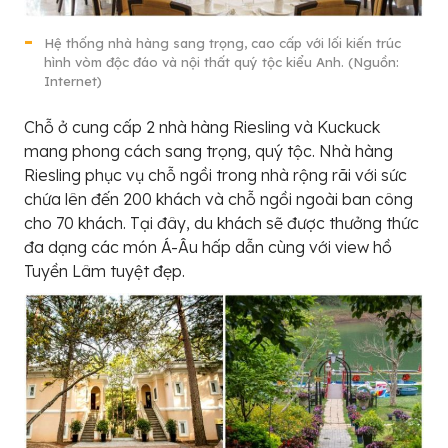
Hệ thống nhà hàng sang trọng, cao cấp với lối kiến trúc
hình vòm độc đáo và nội thất quý tộc kiểu Anh. (Nguồn:
Internet)
Chỗ ở cung cấp 2 nhà hàng Riesling và Kuckuck
mang phong cách sang trọng, quý tộc. Nhà hàng
Riesling phục vụ chỗ ngồi trong nhà rộng rãi với sức
chứa lên đến 200 khách và chỗ ngồi ngoài ban công
cho 70 khách. Tại đây, du khách sẽ được thưởng thức
đa dạng các món Á-Âu hấp dẫn cùng với view hồ
Tuyền Lâm tuyệt đẹp.