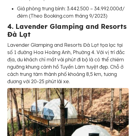
Giá phòng trung bình: 3.442.500 – 34.992.000đ/
đêm (Theo Booking.com tháng 9/2023)
4. Lavender Glamping and Resorts
Đà Lạt
Lavender Glamping and Resorts Đà Lạt tọa lạc tại
số 1 đường Hoa Hoàng Anh, Phường 4. Với vị trí đắc
địa, du khách chỉ mất vài phút đi bộ là có thể chiêm
ngưỡng khung cảnh hồ Tuyền Lâm tuyệt đẹp. Chỗ ở
cách trung tâm thành phố khoảng 8,5 km, tương
đương với 20-25 phút lái xe.