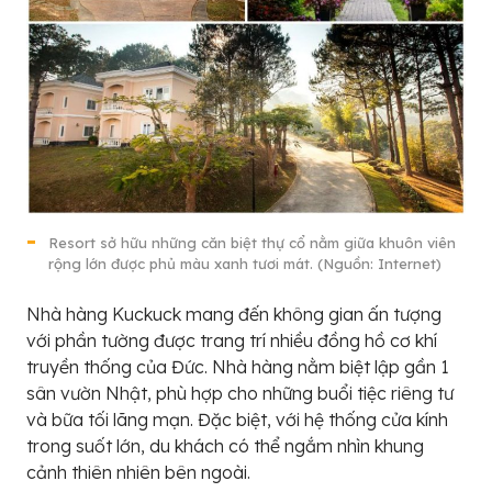
Resort sở hữu những căn biệt thự cổ nằm giữa khuôn viên
rộng lớn được phủ màu xanh tươi mát. (Nguồn: Internet)
Nhà hàng Kuckuck mang đến không gian ấn tượng
với phần tường được trang trí nhiều đồng hồ cơ khí
truyền thống của Đức. Nhà hàng nằm biệt lập gần 1
sân vườn Nhật, phù hợp cho những buổi tiệc riêng tư
và bữa tối lãng mạn. Đặc biệt, với hệ thống cửa kính
trong suốt lớn, du khách có thể ngắm nhìn khung
cảnh thiên nhiên bên ngoài.