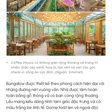
Coffee House có không gian rộng thoáng và trang trí
nhiều chậu cây xanh, hoa lá, tạo nên vô vàn các góc
check-in sống ảo cực đỉnh. (Nguồn: Internet)
Bungalow được thiết kế theo phong cách hiện đại với
những đường nét vuông vắn. Nhà được làm hoàn
toàn bằng gỗ thông và có ban công rộng thoáng.
Lều mang kiểu dáng hình tam giác đặc trưng và có
màu trắng be tinh tế. Dome toát lên vẻ ngoài độc