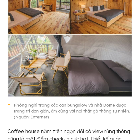
Phòng nghỉ trong các căn bungalow và nhà Dome được
trang trí đơn giản, ấm cúng với nội thất gỗ thông tự nhiên.
(Nguồn: Internet)
Coffee house nằm trên ngọn đồi có view rừng thông
cũng là một điểm check-in cực hot. Thiết kế quán