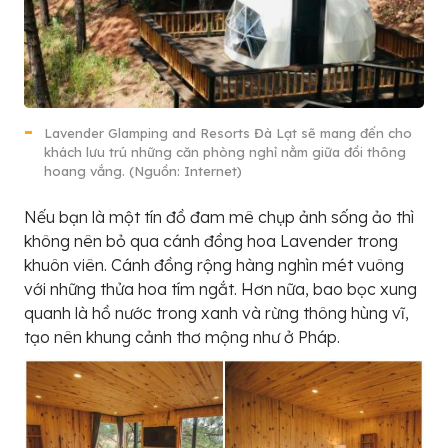
Lavender Glamping and Resorts Đà Lạt sẽ mang đến cho
khách lưu trú những căn phòng nghỉ nằm giữa đồi thông
hoang vắng. (Nguồn: Internet)
Nếu bạn là một tín đồ đam mê chụp ảnh sống ảo thì
không nên bỏ qua cánh đồng hoa Lavender trong
khuôn viên. Cánh đồng rộng hàng nghìn mét vuông
với những thửa hoa tím ngắt. Hơn nữa, bao bọc xung
quanh là hồ nước trong xanh và rừng thông hùng vĩ,
tạo nên khung cảnh thơ mộng như ở Pháp.