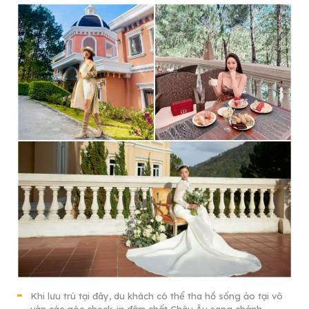
Khi lưu trú tại đây, du khách có thể tha hồ sống ảo tại vô