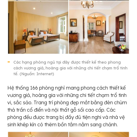
Các hạng phòng ngủ tại đây được thiết kế theo phong
cách vương giả, hoàng gia với những chi tiết chạm trổ tinh
tế. (Nguồn: Internet)
Hệ thống 166 phòng nghỉ mang phong cách thiết kế
vương giả, hoàng gia với những chi tiết chạm trổ tinh
vi, sắc sảo. Trang trí phòng đẹp mắt bằng đèn chùm
thả trần cổ điển và nội thất gỗ sồi cao cấp. Các
phòng đều được trang bị đầy đủ tiện nghi và nhà vệ
sinh khép kín có thêm bồn tắm nằm sang chảnh.