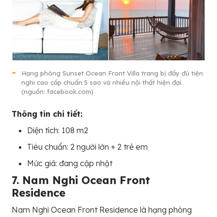
Hạng phòng Sunset Ocean Front Villa trang bị đầy đủ tiện
nghi cao cấp chuẩn 5 sao và nhiều nội thất hiện đại.
(nguồn: facebook.com)
Thông tin chi tiết:
Diện tích: 108 m2
Tiêu chuẩn: 2 người lớn + 2 trẻ em
Mức giá: đang cập nhật
7. Nam Nghi Ocean Front
Residence
Nam Nghi Ocean Front Residence là hạng phòng