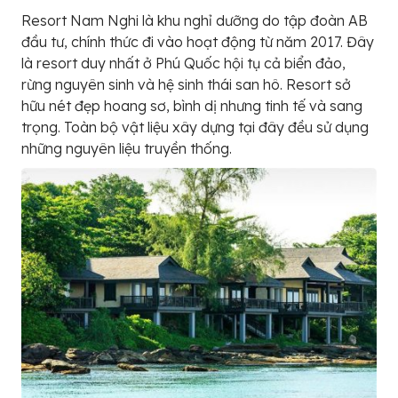
Resort Nam Nghi là khu nghỉ dưỡng do tập đoàn AB
đầu tư, chính thức đi vào hoạt động từ năm 2017. Đây
là resort duy nhất ở Phú Quốc hội tụ cả biển đảo,
rừng nguyên sinh và hệ sinh thái san hô. Resort sở
hữu nét đẹp hoang sơ, bình dị nhưng tinh tế và sang
trọng. Toàn bộ vật liệu xây dựng tại đây đều sử dụng
những nguyên liệu truyền thống.