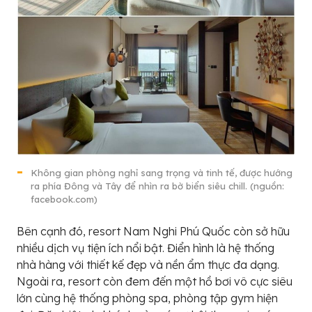
Không gian phòng nghỉ sang trọng và tinh tế, được hướng
ra phía Đông và Tây để nhìn ra bờ biển siêu chill. (nguồn:
facebook.com)
Bên cạnh đó, resort Nam Nghi Phú Quốc còn sở hữu
nhiều dịch vụ tiện ích nổi bật. Điển hình là hệ thống
nhà hàng với thiết kế đẹp và nền ẩm thực đa dạng.
Ngoài ra, resort còn đem đến một hồ bơi vô cực siêu
lớn cùng hệ thống phòng spa, phòng tập gym hiện