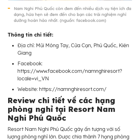
Nam Nghi Phú Quốc còn đem đến nhiều dịch vụ tiện ích đa
dạng, hứa hẹn sẽ đem đến cho bạn các trải nghiệm nghỉ
dưỡng hoàn hảo nhất. (nguồn: facebook.com)
Thông tin chi tiết:
Địa chỉ: Mũi Móng Tay, Cửa Cạn, Phú Quốc, Kiên
Giang
Facebook:
https://www.facebook.com/namnghiresort?
locale=vi_VN
Website: https://namnghiresort.com/
Review chi tiết về các hạng
phòng nghỉ tại Resort Nam
Nghi Phú Quốc
Resort Nam Nghi Phú Quốc gây ấn tượng với số
lượng phòng nghỉ lớn. Được chia thành 7 hạng phòng