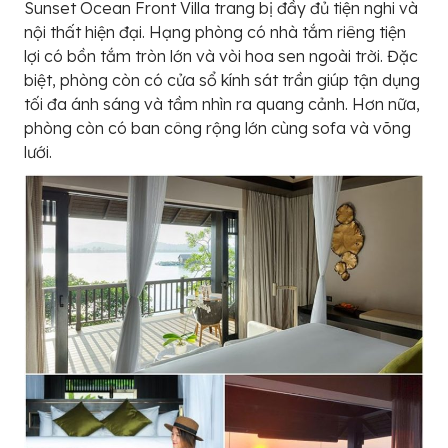
Sunset Ocean Front Villa trang bị đầy đủ tiện nghi và
nội thất hiện đại. Hạng phòng có nhà tắm riêng tiện
lợi có bồn tắm tròn lớn và vòi hoa sen ngoài trời. Đặc
biệt, phòng còn có cửa sổ kính sát trần giúp tận dụng
tối đa ánh sáng và tầm nhìn ra quang cảnh. Hơn nữa,
phòng còn có ban công rộng lớn cùng sofa và võng
lưới.