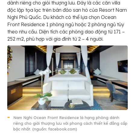
dành riêng cho giói thượng lưu. Đây là các căn villa
độc lập tọa lạc trên bán đảo san hô của Resort Nam
Nghi Phú Quốc. Du khách có thể lựa chọn Ocean
Front Residence 1 phòng ngủ hoặc 2 phòng ngủ tùy
theo nhu cầu. Diện tích các phòng dao động từ 171 –
252 m2, phù hợp với gia đình từ 2 – 4 người.
Nam Nghi Ocean Front Residence là hạng phòng dành
riêng cho giới thượng lưu với phong cách thiết kế đẳng cấp
bậc nhất. (nguồn: facebook.com)