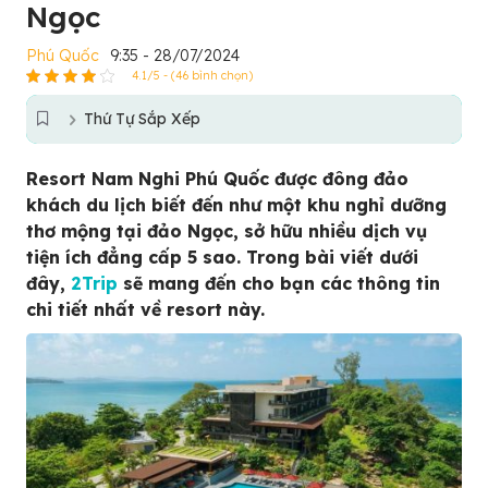
Ngọc
Phú Quốc
9:35 - 28/07/2024
4.1/5 - (46 bình chọn)
Thứ Tự Sắp Xếp
Resort Nam Nghi Phú Quốc được đông đảo
khách du lịch biết đến như một khu nghỉ dưỡng
thơ mộng tại đảo Ngọc, sở hữu nhiều dịch vụ
tiện ích đẳng cấp 5 sao. Trong bài viết dưới
đây,
2Trip
sẽ mang đến cho bạn các thông tin
chi tiết nhất về resort này.