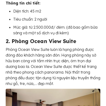
Thông tin chi tiết:
Diện tích: 45 m2
Tiêu chuẩn: 2 người
Mức giá: từ 2.500.000đ/ đêm. (đã bao gồm bữa
sáng và một số dịch vụ đi kèm)
2. Phòng Ocean View Suite
Phòng Ocean View Suite luôn là hạng phòng được
đông đảo khách hàng săn đón. Hạng phòng này sở
hữu ban công với tầm nhìn trực diện, ôm trọn đại
dương bao la. Ocean View Suite được thiết kế trang
nhã theo phong cách panorama. Nội thất trong
phòng đều được tận dụng từ nguyên liệu truyền thống
như gỗ, tre, nứa,… đẹp mắt.