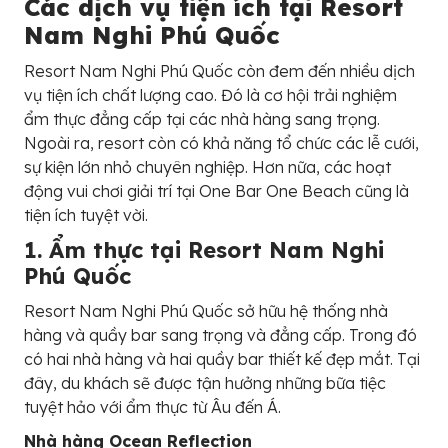
Các dịch vụ tiện ích tại Resort
Nam Nghi Phú Quốc
Resort Nam Nghi Phú Quốc còn đem đến nhiều dịch
vụ tiện ích chất lượng cao. Đó là cơ hội trải nghiệm
ẩm thực đẳng cấp tại các nhà hàng sang trọng.
Ngoài ra, resort còn có khả năng tổ chức các lễ cưới,
sự kiện lớn nhỏ chuyên nghiệp. Hơn nữa, các hoạt
động vui chơi giải trí tại One Bar One Beach cũng là
tiện ích tuyệt vời.
1. Ẩm thực tại Resort Nam Nghi
Phú Quốc
Resort Nam Nghi Phú Quốc sở hữu hệ thống nhà
hàng và quầy bar sang trọng và đẳng cấp. Trong đó
có hai nhà hàng và hai quầy bar thiết kế đẹp mắt. Tại
đây, du khách sẽ được tận hưởng những bữa tiệc
tuyệt hảo với ẩm thực từ Âu đến Á.
Nhà hàng Ocean Reflection