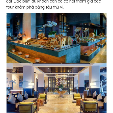
đại. Đặc biệt, du khách còn có cơ hội tham gia các
tour khám phá bằng tàu thú vị.