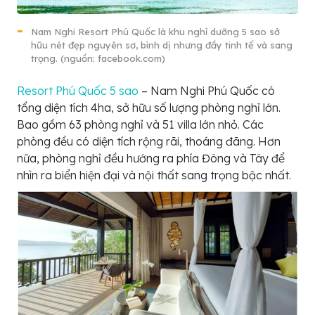
Nam Nghi Resort Phú Quốc là khu nghỉ dưỡng 5 sao sở
hữu nét đẹp nguyên sơ, bình dị nhưng đầy tinh tế và sang
trọng. (nguồn: facebook.com)
Resort Phú Quốc 5 sao
– Nam Nghi Phú Quốc có
tổng diện tích 4ha, sở hữu số lượng phòng nghỉ lớn.
Bao gồm 63 phòng nghỉ và 51 villa lớn nhỏ. Các
phòng đều có diện tích rộng rãi, thoáng đãng. Hơn
nữa, phòng nghỉ đều hướng ra phía Đông và Tây để
nhìn ra biển hiện đại và nội thất sang trọng bậc nhất.