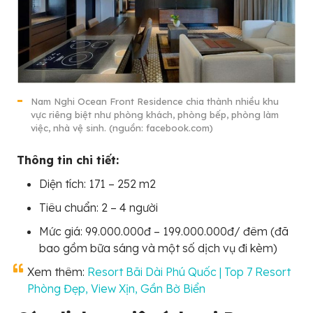
Nam Nghi Ocean Front Residence chia thành nhiều khu
vực riêng biệt như phòng khách, phòng bếp, phòng làm
việc, nhà vệ sinh. (nguồn: facebook.com)
Thông tin chi tiết:
Diện tích: 171 – 252 m2
Tiêu chuẩn: 2 – 4 người
Mức giá: 99.000.000đ – 199.000.000đ/ đêm (đã
bao gồm bữa sáng và một số dịch vụ đi kèm)
Xem thêm:
Resort Bãi Dài Phú Quốc | Top 7 Resort
Phòng Đẹp, View Xịn, Gần Bờ Biển