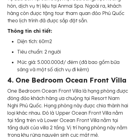
hôn, dịch vụ trị liệu tại Anmai Spa. Ngoài ra, khách
hàng còn được tặng tour tham quan đảo Phú Quốc
theo lịch trình đã được sắp đặt sẵn.
Thông tin chi tiết:
Diện tích: 60m2
Tiêu chuẩn: 2 người
Mức giá: 5.000.000đ/ đêm (đã bao gồm bữa
sáng và một số dịch vụ đi kèm)
4. One Bedroom Ocean Front Villa
One Bedroom Ocean Front Villa là hạng phòng được
đông đảo khách hàng ưa chuộng tại Resort Nam
Nghi Phú Quốc. Hạng phòng này được chia thành hai
loại khác nhau. Đó là Upper Ocean Front Villa nằm
tại tầng trên và Lower Ocean Front Villa nằm tại
tầng dưới của villa 2 tầng. Vị trí hạng phòng này nằm
trong khu rừng nguyên sinh cực mát mẻ.