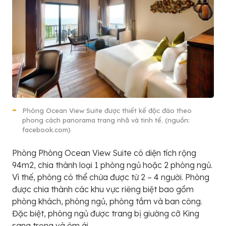
Phòng Ocean View Suite được thiết kế độc đáo theo
phong cách panorama trang nhã và tinh tế. (nguồn:
facebook.com)
Phòng Phòng Ocean View Suite có diện tích rộng
94m2, chia thành loại 1 phòng ngủ hoặc 2 phòng ngủ.
Vì thế, phòng có thể chứa được từ 2 – 4 người. Phòng
được chia thành các khu vực riêng biệt bao gồm
phòng khách, phòng ngủ, phòng tắm và ban công.
Đặc biệt, phòng ngủ được trang bị giường cỡ King
sang trọng và êm ái.