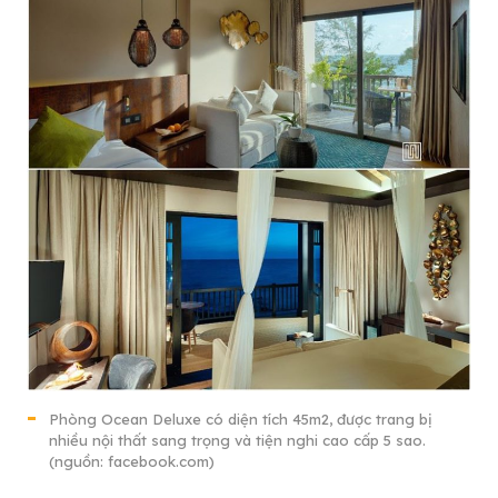
Phòng Ocean Deluxe có diện tích 45m2, được trang bị
nhiều nội thất sang trọng và tiện nghi cao cấp 5 sao.
(nguồn: facebook.com)