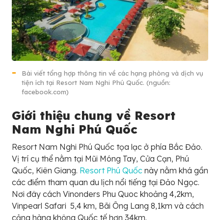
Bài viết tổng hợp thông tin về các hạng phòng và dịch vụ
tiện ích tại Resort Nam Nghi Phú Quốc. (nguồn:
facebook.com)
Giới thiệu chung về Resort
Nam Nghi Phú Quốc
Resort Nam Nghi Phú Quốc tọa lạc ở phía Bắc Đảo.
Vị trí cụ thể nằm tại Mũi Móng Tay, Cửa Cạn, Phú
Quốc, Kiên Giang.
Resort Phú Quốc
này nằm khá gần
các điểm tham quan du lịch nổi tiếng tại Đảo Ngọc.
Nơi đây cách Vinonders Phu Quoc khoảng 4,2km,
Vinpearl Safari 5,4 km, Bãi Ông Lang 8,1km và cách
cảng hàng không Quốc tế hơn 34km.