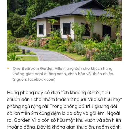
One Bedroom Garden Villa mang đến cho khách hàng
không gian nghỉ dưỡng xanh, chan hòa với thiên nhiên.
(nguồn: facebook.com)
Hạng phòng này có diện tích khoảng 60m2, tiêu
chuẩn dành cho nhóm khách 2 người. Villa sở hữu một
phòng ngủ rộng rãi. Trong phòng bố trí 1 giường đôi
cỡ lớn trên 2m cùng đệm lò xo dày và gối êm. Ngoài
ra, Garden Villa còn sở hữu một khu vườn và sân hiên
thoáng đãng. Đây là không gian thư giãn, ngắm cảnh