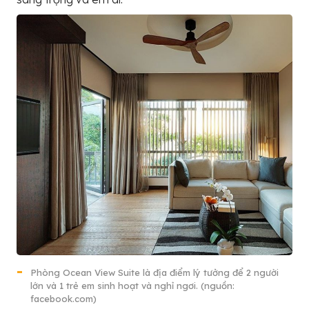
Phòng Ocean View Suite là địa điểm lý tưởng để 2 người
lớn và 1 trẻ em sinh hoạt và nghỉ ngơi. (nguồn:
facebook.com)