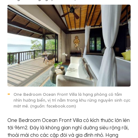
One Bedroom Ocean Front Villa là hạng phòng có tầm
nhìn hướng biển, vị trí nằm trong khu rừng nguyên sinh cực
mát mẻ. (nguồn: facebook.com)
One Bedroom Ocean Front Villa có kích thước lớn lên
tới 96m2. Đây là không gian nghỉ dưỡng siêu rộng rãi,
thoải mái cho các cặp đôi và gia đình nhỏ. Hạng