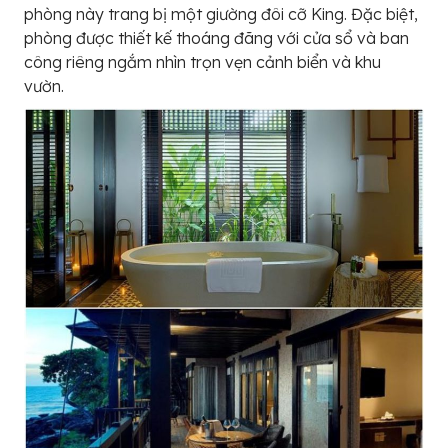
phòng này trang bị một giường đôi cỡ King. Đặc biệt,
phòng được thiết kế thoáng đãng với cửa sổ và ban
công riêng ngắm nhìn trọn vẹn cảnh biển và khu
vườn.