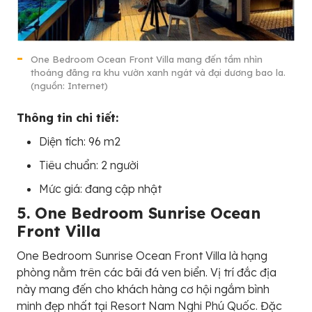
One Bedroom Ocean Front Villa mang đến tầm nhìn
thoáng đãng ra khu vườn xanh ngát và đại dương bao la.
(nguồn: Internet)
Thông tin chi tiết:
Diện tích: 96 m2
Tiêu chuẩn: 2 người
Mức giá: đang cập nhật
5. One Bedroom Sunrise Ocean
Front Villa
One Bedroom Sunrise Ocean Front Villa là hạng
phòng nằm trên các bãi đá ven biển. Vị trí đắc địa
này mang đến cho khách hàng cơ hội ngắm bình
minh đẹp nhất tại Resort Nam Nghi Phú Quốc. Đặc