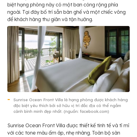
biệt hạng phòng này có một ban công rộng phía
ngoài. Tại đây bố trí sẵn bàn ghế và một chiếc võng
để khách hàng thư giãn và tận hưởng.
Sunrise Ocean Front Villa là hạng phòng được khách hàng
đặc biệt yêu thích bởi sở hữu vị trí đắc địa có thể ngắm
cảnh bình minh đẹp nhất. (nguồn: facebook.com)
Sunrise Ocean Front Villa được thiết kế tinh tế và tỉ mỉ
với các tone màu ấm áp, nhẹ nhàng. Toàn bộ sàn