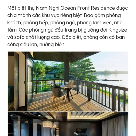
Một biệt thự Nam Nghi Ocean Front Residence được
chia thành các khu vực riêng biệt. Bao gồm phòng
khách, phòng bếp, phòng ngủ, phòng làm việc, nhà
tắm. Các phòng ngủ đều trang bị giường đôi Kingsize
và sofa chất lượng cao. Đặc biệt, phòng còn có ban
công siêu lớn, hướng biển.