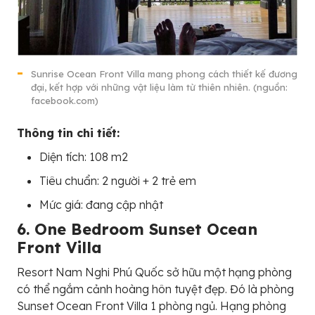
Sunrise Ocean Front Villa mang phong cách thiết kế đương
đại, kết hợp với những vật liệu làm từ thiên nhiên. (nguồn:
facebook.com)
Thông tin chi tiết:
Diện tích: 108 m2
Tiêu chuẩn: 2 người + 2 trẻ em
Mức giá: đang cập nhật
6. One Bedroom Sunset Ocean
Front Villa
Resort Nam Nghi Phú Quốc sở hữu một hạng phòng
có thể ngắm cảnh hoàng hôn tuyệt đẹp. Đó là phòng
Sunset Ocean Front Villa 1 phòng ngủ. Hạng phòng