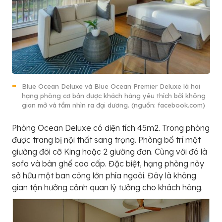
Blue Ocean Deluxe và Blue Ocean Premier Deluxe là hai
hạng phòng cơ bản được khách hàng yêu thích bởi không
gian mở và tầm nhìn ra đại dương. (nguồn: facebook.com)
Phòng Ocean Deluxe có diện tích 45m2. Trong phòng
được trang bị nội thất sang trọng. Phòng bố trí một
giường đôi cỡ King hoặc 2 giường đơn. Cùng với đó là
sofa và bàn ghế cao cấp. Đặc biệt, hạng phòng này
sở hữu một ban công lớn phía ngoài. Đây là không
gian tận hưởng cảnh quan lý tưởng cho khách hàng.