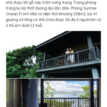
nhà được lát gỗ nâu trầm sang trọng. Trong phòng
trang bị nội thất đương đại độc đáo. Phòng Sunrise
Ocean Front Villa có diện tích khoảng 108m2, bố trí
giường cỡ King có thể chứa được tối đa 2 người lớn và
2 trẻ em dưới 12 tuổi.