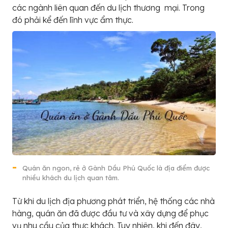
các ngành liên quan đến du lịch thương mại. Trong
đó phải kể đến lĩnh vực ẩm thực.
Quán ăn ngon, rẻ ở Gành Dầu Phú Quốc là địa điểm được
nhiều khách du lịch quan tâm.
Từ khi du lịch địa phương phát triển, hệ thống các nhà
hàng, quán ăn đã được đầu tư và xây dựng để phục
vụ nhu cầu của thực khách. Tuy nhiên, khi đến đây,