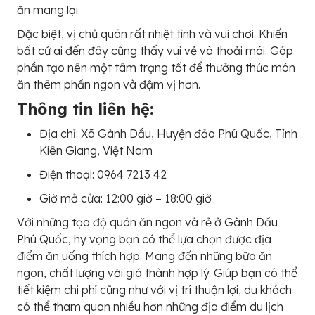
ăn mang lại.
Đặc biệt, vị chủ quán rất nhiệt tình và vui chơi. Khiến
bất cứ ai đến đây cũng thấy vui vẻ và thoải mái. Góp
phần tạo nên một tâm trạng tốt để thưởng thức món
ăn thêm phần ngon và đậm vị hơn.
Thông tin liên hệ:
Địa chỉ: Xã Gành Dầu, Huyện đảo Phú Quốc, Tỉnh
Kiên Giang, Việt Nam
Điện thoại: 0964 7213 42
Giờ mở cửa: 12:00 giờ – 18:00 giờ
Với những tọa độ quán ăn ngon và rẻ ở Gành Dầu
Phú Quốc, hy vọng bạn có thể lựa chọn được địa
điểm ăn uống thích hợp. Mang đến những bữa ăn
ngon, chất lượng với giá thành hợp lý. Giúp bạn có thể
tiết kiệm chi phí cũng như với vị trí thuận lợi, du khách
có thể tham quan nhiều hơn những địa điểm du lịch