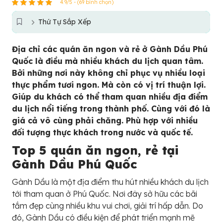
4.9/5 - (69 bình chọn)
Thứ Tự Sắp Xếp
Địa chỉ các quán ăn ngon và rẻ ở Gành Dầu Phú
Quốc là điều mà nhiều khách du lịch quan tâm.
Bởi những nơi này không chỉ phục vụ nhiều loại
thực phẩm tươi ngon. Mà còn có vị trí thuận lợi.
Giúp du khách có thể tham quan nhiều địa điểm
du lịch nổi tiếng trong thành phố. Cùng với đó là
giá cả vô cùng phải chăng. Phù hợp với nhiều
đối tượng thực khách trong nước và quốc tế.
Top 5 quán ăn ngon, rẻ tại
Gành Dầu Phú Quốc
Gành Dầu là một địa điểm thu hút nhiều khách du lịch
tới tham quan ở Phú Quốc. Nơi đây sở hữu các bãi
tắm đẹp cùng nhiều khu vui chơi, giải trí hấp dẫn. Do
đó, Gành Dầu có điều kiện để phát triển mạnh mẽ