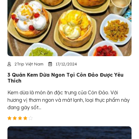
2Trip Việt Nam
17/12/2024
3 Quán Kem Dừa Ngon Tại Côn Đảo Được Yêu
Thích
Kem dừa là món ăn đặc trưng của Côn Đảo. Với
hương vị thơm ngon và mát lạnh, loại thực phẩm này
đang gây sốt...