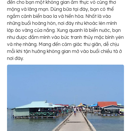
đến cho bạn một không gian ẩm thực vô cùng thơ
mộng và lãng mạn. Dùng bữa tại đây, bạn có thể
ngắm cảnh biển bao la và hiền hòa. Nhất là vào
những buổi hoàng hôn, nơi đây như khoác lên mình
lớp áo vàng của nắng. Xung quanh là biển nước, bạn
như được đắm mình vào bức tranh thủy mặc bình yên
và nhẹ nhàng. Mang đến cảm giác thư giãn, dễ chịu
mỗi khi tận hưởng không gian mở vào buổi chiều tà ở
nơi đây.