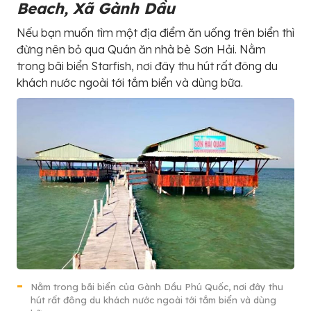
Beach, Xã Gành Dầu
Nếu bạn muốn tìm một địa điểm ăn uống trên biển thì
đừng nên bỏ qua Quán ăn nhà bè Sơn Hải. Nằm
trong bãi biển Starfish, nơi đây thu hút rất đông du
khách nước ngoài tới tắm biển và dùng bữa.
Nằm trong bãi biển của Gành Dầu Phú Quốc, nơi đây thu
hút rất đông du khách nước ngoài tới tắm biển và dùng