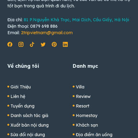
tốt bạn trong quá trình đi du lịch.
Địa chỉ:
81 P.Nguyễn Khả Trạc, Mai Dịch, Cầu Giấy, Hà Nội
Điện thoại: 0879 698 886
Email:
2tripvietnam@gmail.com
Về chúng tôi
Danh mục
Giới Thiệu
Villa
Liên hệ
Review
Tuyển dụng
Resort
Danh sách tác giả
Homestay
Xuất bản nội dung
Khách sạn
Sửa đổi nội dung
Địa điểm ăn uống