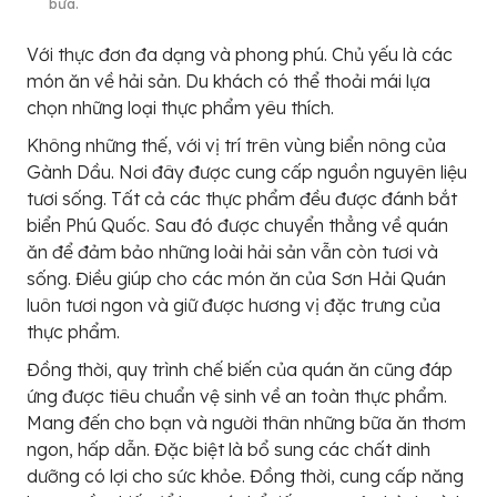
bữa.
Với thực đơn đa dạng và phong phú. Chủ yếu là các
món ăn về hải sản. Du khách có thể thoải mái lựa
chọn những loại thực phẩm yêu thích.
Không những thế, với vị trí trên vùng biển nông của
Gành Dầu. Nơi đây được cung cấp nguồn nguyên liệu
tươi sống. Tất cả các thực phẩm đều được đánh bắt
biển Phú Quốc. Sau đó được chuyển thẳng về quán
ăn để đảm bảo những loài hải sản vẫn còn tươi và
sống. Điều giúp cho các món ăn của Sơn Hải Quán
luôn tươi ngon và giữ được hương vị đặc trưng của
thực phẩm.
Đồng thời, quy trình chế biến của quán ăn cũng đáp
ứng được tiêu chuẩn vệ sinh về an toàn thực phẩm.
Mang đến cho bạn và người thân những bữa ăn thơm
ngon, hấp dẫn. Đặc biệt là bổ sung các chất dinh
dưỡng có lợi cho sức khỏe. Đồng thời, cung cấp năng