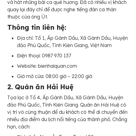
và hát những bài ca quê hương. Đã có nhiều vị khách
quay lại đây chỉ để được nghe tiếng đàn ca thân
thuộc của ông Út.
Thông tin liên hệ:
Địa chỉ: Tổ 1, Ấp Gành Dầu, Xã Gành Dầu, Huyện
đảo Phú Quốc, Tỉnh Kiên Giang, Việt Nam
Điện thoại: 0987 970 137
Website: bienhaiquan.com
Giờ mở cửa: 08:00 giờ – 22:00 giờ
2. Quán ăn Hải Huệ
Tọa lạc ở Tổ 4, Ấp Gành Dầu, Xã Gành Dầu, Huyện
đảo Phú Quốc, Tỉnh Kiên Giang. Quán ăn Hải Huệ có
vị trí vô cùng thuận để du khách có thể di chuyển đến
nhiều địa điểm du lịch nổi tiếng của thành phố. Chẳng
hạn, cách: