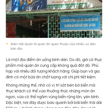
Biên Hải Quán là quán ăn quen thuộc của nhiều cư dân
bản địa.
Là một địa điểm ăn uống bình dân. Do đó, giá cả thực
phẩm mà quán ăn cung cấp không quá đắt đỏ. Phù
hợp với nhiều đối tượng khách hàng. Giúp bạn và gia
đình có một bữa ăn chất lượng với chi phí tiết kiệm.
Không những thế, nhờ có vị trí sát bên bờ biển mà
thực khách có thể vừa thưởng thức những món ăn
ngon, vừa có thể ngắm vùng biển rộng lớn, yên bình.
Đặc biệt, nơi đây được bao quanh bởi bãi biển trải dài