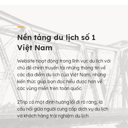
Nền tảng du lịch số 1
Việt Nam
Website hoạt động trong lĩnh vực du lịch với
chủ đề chính truyền tải những thông tin về
các địa điểm du lịch của Việt Nam, những
kiến thức giúp bạn đọc hiểu được hơn về
các vùng miền trên toàn quốc.
2Trip có một định hướng lối đi rõ ràng, là
cầu nối giữa người cung cấp dịch vụ du lịch
và khách hàng trải nghiệm du lịch