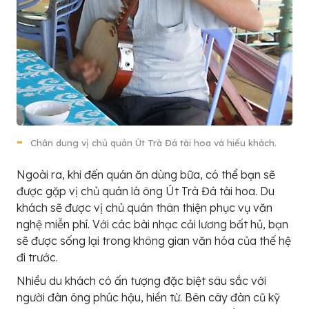
Chân dung vị chủ quán Út Trà Đá tài hoa và hiếu khách.
Ngoài ra, khi đến quán ăn dùng bữa, có thể bạn sẽ
được gặp vị chủ quán là ông Út Trà Đá tài hoa. Du
khách sẽ được vị chủ quán thân thiện phục vụ văn
nghệ miễn phí. Với các bài nhạc cải lương bất hủ, bạn
sẽ được sống lại trong không gian văn hóa của thế hệ
đi trước.
Nhiều du khách có ấn tượng đặc biệt sâu sắc với
người đàn ông phúc hậu, hiền từ. Bên cây đàn cũ kỹ