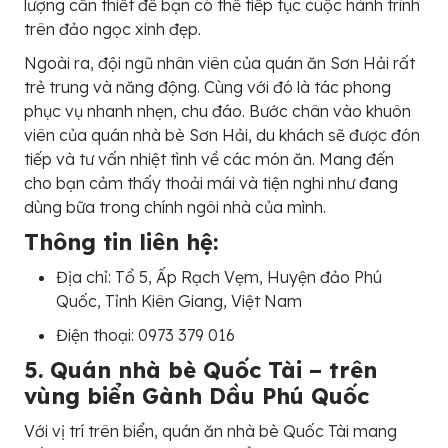
lượng cần thiết để bạn có thể tiếp tục cuộc hành trình
trên đảo ngọc xinh đẹp.
Ngoài ra, đội ngũ nhân viên của quán ăn Sơn Hải rất
trẻ trung và năng động. Cùng với đó là tác phong
phục vụ nhanh nhẹn, chu đáo. Bước chân vào khuôn
viên của quán nhà bè Sơn Hải, du khách sẽ được đón
tiếp và tư vấn nhiệt tình về các món ăn. Mang đến
cho bạn cảm thấy thoải mái và tiện nghi như đang
dùng bữa trong chính ngôi nhà của mình.
Thông tin liên hệ:
Địa chỉ: Tổ 5, Ấp Rạch Vẹm, Huyện đảo Phú
Quốc, Tỉnh Kiên Giang, Việt Nam
Điện thoại: 0973 379 016
5. Quán nhà bè Quốc Tài – trên
vùng biển Gành Dầu Phú Quốc
Với vị trí trên biển, quán ăn nhà bè Quốc Tài mang