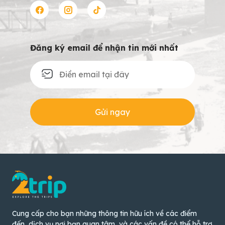
Đăng ký email để nhận tin mới nhất
Gửi ngay
Cung cấp cho bạn những thông tin hữu ích về các điểm
đến, dịch vụ nơi bạn quan tâm, và các vấn đề có thể hỗ trợ