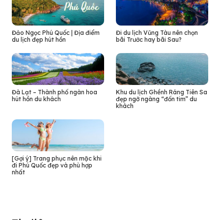
Đảo Ngọc Phú Quốc | Địa điểm
Đi du lịch Vũng Tàu nên chọn
du lịch đẹp hút hồn
bãi Trước hay bãi Sau?
Đà Lạt – Thành phố ngàn hoa
Khu du lịch Ghềnh Ráng Tiên Sa
hút hồn du khách
đẹp ngỡ ngàng “đốn tim” du
khách
[Gợi ý] Trang phục nên mặc khi
đi Phú Quốc đẹp và phù hợp
nhất