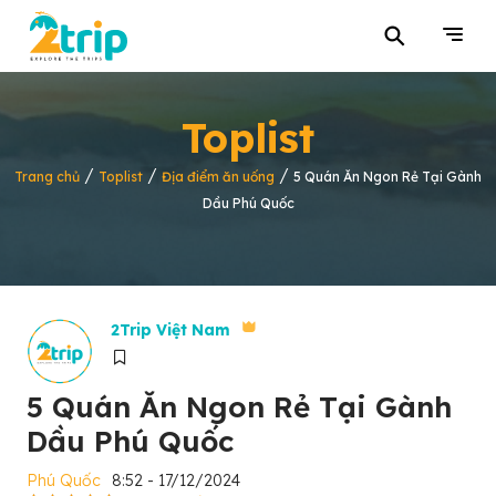
⚲
Toplist
/
/
/
Trang chủ
Toplist
Địa điểm ăn uống
5 Quán Ăn Ngon Rẻ Tại Gành
Dầu Phú Quốc
2Trip Việt Nam
5 Quán Ăn Ngon Rẻ Tại Gành
Dầu Phú Quốc
Phú Quốc
8:52 - 17/12/2024