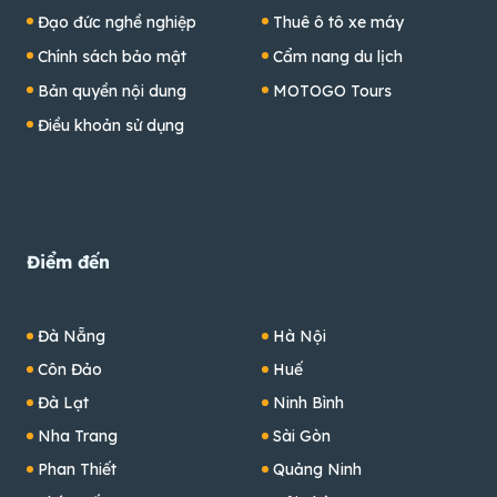
Đạo đức nghề nghiệp
Thuê ô tô xe máy
Chính sách bảo mật
Cẩm nang du lịch
Bản quyền nội dung
MOTOGO Tours
Điều khoản sử dụng
Điểm đến
Đà Nẵng
Hà Nội
Côn Đảo
Huế
Đà Lạt
Ninh Bình
Nha Trang
Sài Gòn
Phan Thiết
Quảng Ninh