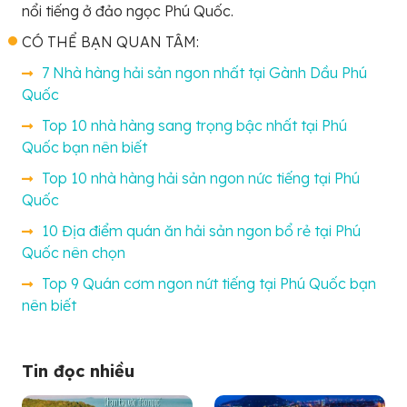
nổi tiếng ở đảo ngọc Phú Quốc.
CÓ THỂ BẠN QUAN TÂM:
7 Nhà hàng hải sản ngon nhất tại Gành Dầu Phú
Quốc
Top 10 nhà hàng sang trọng bậc nhất tại Phú
Quốc bạn nên biết
Top 10 nhà hàng hải sản ngon nức tiếng tại Phú
Quốc
10 Địa điểm quán ăn hải sản ngon bổ rẻ tại Phú
Quốc nên chọn
Top 9 Quán cơm ngon nứt tiếng tại Phú Quốc bạn
nên biết
Tin đọc nhiều