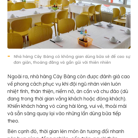
Nhà hàng Cây Bàng có không gian dùng bữa sẽ đề cao sự
đơn giản, thoáng đãng và gần gũi với thiên nhiên
Ngoài ra, nhà hàng Cây Bàng còn được đánh giá cao
về phong cách phục vụ khi đội ngũ nhân viên luôn
nhiệt tình, thân thiện, niềm nở, ân cần và chu đáo (dù
đang trong thời gian vắng khách hoặc đông khách).
Khiến khách hàng vô cùng hài lòng, vui vẻ, thoải mái
và sẵn sàng quay lại vào những lần dùng bữa tiếp
theo.
Bên cạnh đó, thời gian lên món ăn tương đối nhanh