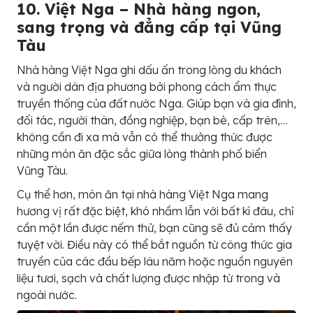
10. Việt Nga – Nhà hàng ngon,
sang trọng và đẳng cấp tại Vũng
Tàu
Nhà hàng Việt Nga ghi dấu ấn trong lòng du khách
và người dân địa phương bởi phong cách ẩm thực
truyền thống của đất nước Nga. Giúp bạn và gia đình,
đối tác, người thân, đồng nghiệp, bạn bè, cấp trên,…
không cần đi xa mà vẫn có thể thưởng thức được
những món ăn đặc sắc giữa lòng thành phố biển
Vũng Tàu.
Cụ thể hơn, món ăn tại nhà hàng Việt Nga mang
hương vị rất đặc biệt, khó nhầm lẫn với bất kì đâu, chỉ
cần một lần được nếm thử, bạn cũng sẽ đủ cảm thấy
tuyệt vời. Điều này có thể bắt nguồn từ công thức gia
truyền của các đầu bếp lâu năm hoặc nguồn nguyên
liệu tươi, sạch và chất lượng được nhập từ trong và
ngoài nước.