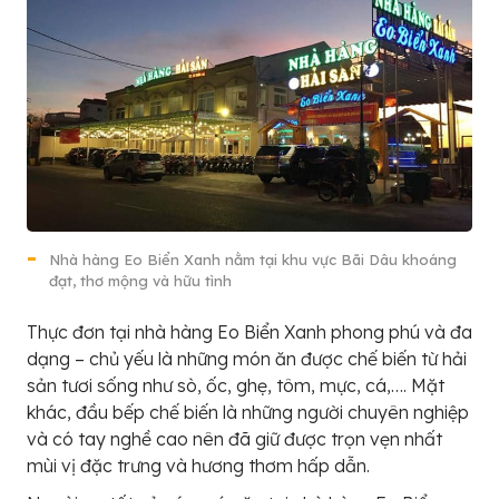
Nhà hàng Eo Biển Xanh nằm tại khu vực Bãi Dâu khoáng
đạt, thơ mộng và hữu tình
Thực đơn tại nhà hàng Eo Biển Xanh phong phú và đa
dạng – chủ yếu là những món ăn được chế biến từ hải
sản tươi sống như sò, ốc, ghẹ, tôm, mực, cá,…. Mặt
khác, đầu bếp chế biến là những người chuyên nghiệp
và có tay nghề cao nên đã giữ được trọn vẹn nhất
mùi vị đặc trưng và hương thơm hấp dẫn.