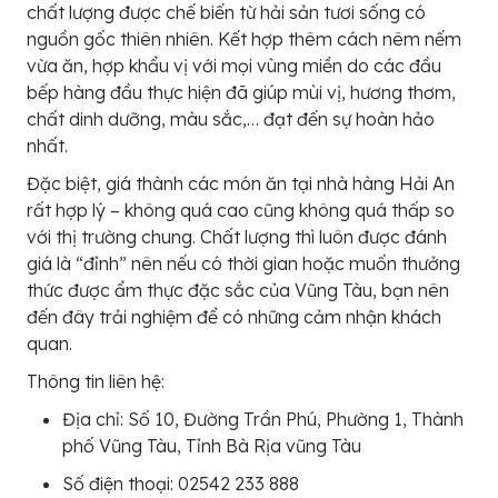
chất lượng được chế biến từ hải sản tươi sống có
nguồn gốc thiên nhiên. Kết hợp thêm cách nêm nếm
vừa ăn, hợp khẩu vị với mọi vùng miền do các đầu
bếp hàng đầu thực hiện đã giúp mùi vị, hương thơm,
chất dinh dưỡng, màu sắc,… đạt đến sự hoàn hảo
nhất.
Đặc biệt, giá thành các món ăn tại nhà hàng Hải An
rất hợp lý – không quá cao cũng không quá thấp so
với thị trường chung. Chất lượng thì luôn được đánh
giá là “đỉnh” nên nếu có thời gian hoặc muốn thưởng
thức được ẩm thực đặc sắc của Vũng Tàu, bạn nên
đến đây trải nghiệm để có những cảm nhận khách
quan.
Thông tin liên hệ:
Địa chỉ: Số 10, Đường Trần Phú, Phường 1, Thành
phố Vũng Tàu, Tỉnh Bà Rịa vũng Tàu
Số điện thoại: 02542 233 888