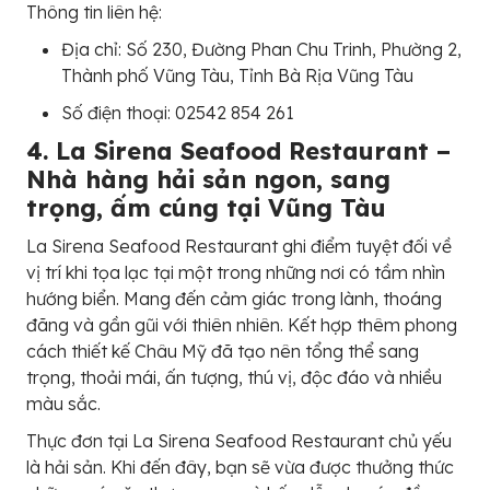
Thông tin liên hệ:
Địa chỉ: Số 230, Đường Phan Chu Trinh, Phường 2,
Thành phố Vũng Tàu, Tỉnh Bà Rịa Vũng Tàu
Số điện thoại: 02542 854 261
4. La Sirena Seafood Restaurant –
Nhà hàng hải sản ngon, sang
trọng, ấm cúng tại Vũng Tàu
La Sirena Seafood Restaurant ghi điểm tuyệt đối về
vị trí khi tọa lạc tại một trong những nơi có tầm nhìn
hướng biển. Mang đến cảm giác trong lành, thoáng
đãng và gần gũi với thiên nhiên. Kết hợp thêm phong
cách thiết kế Châu Mỹ đã tạo nên tổng thể sang
trọng, thoải mái, ấn tượng, thú vị, độc đáo và nhiều
màu sắc.
Thực đơn tại La Sirena Seafood Restaurant chủ yếu
là hải sản. Khi đến đây, bạn sẽ vừa được thưởng thức