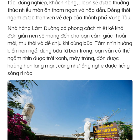
tác, đồng nghiệp, khách hàng,… bạn sẽ được thưởng
thức nhiều món ăn thơm ngon và hấp dẫn. Đồng thời
ngắm được trọn vẹn vẻ đẹp của thành phố Vũng Tàu.
Nhà hàng Lâm Đường có phong cách thiết kế khá
đơn giản nên sẽ mang đến cho bạn cảm giác thoải
mái, thư thái và dễ chịu khi dùng bữa. Tầm nhìn hướng
biển nên ngồi dùng bữa từ bên trong, bạn vẫn có thể
ngắm nhìn được trời xanh, mây trắng, đón được
hoàng hôn lãng mạn, cũng như lắng nghe được tiếng
sóng rì rào.