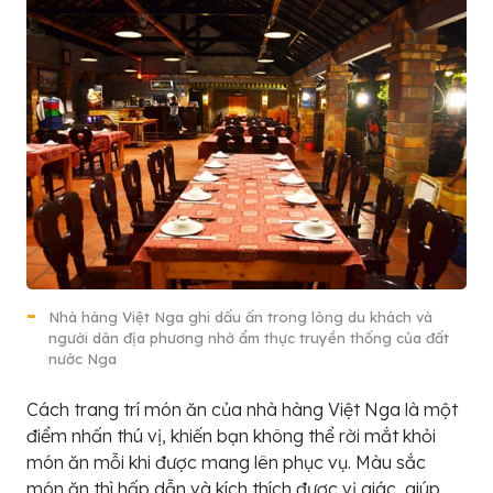
Nhà hàng Việt Nga ghi dấu ấn trong lòng du khách và
người dân địa phương nhờ ẩm thực truyền thống của đất
nước Nga
Cách trang trí món ăn của nhà hàng Việt Nga là một
điểm nhấn thú vị, khiến bạn không thể rời mắt khỏi
món ăn mỗi khi được mang lên phục vụ. Màu sắc
món ăn thì hấp dẫn và kích thích được vị giác, giúp