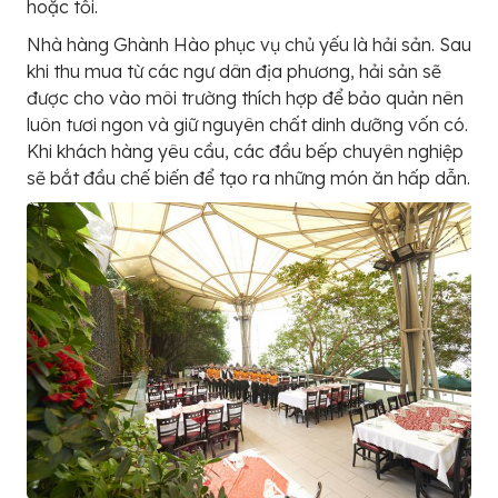
hoặc tối.
Nhà hàng Ghành Hào phục vụ chủ yếu là hải sản. Sau
khi thu mua từ các ngư dân địa phương, hải sản sẽ
được cho vào môi trường thích hợp để bảo quản nên
luôn tươi ngon và giữ nguyên chất dinh dưỡng vốn có.
Khi khách hàng yêu cầu, các đầu bếp chuyên nghiệp
sẽ bắt đầu chế biến để tạo ra những món ăn hấp dẫn.