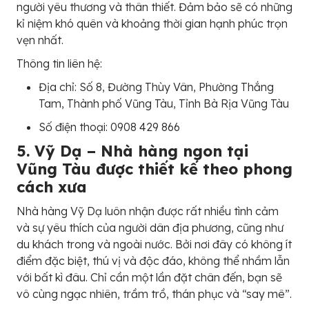
người yêu thương và thân thiết. Đảm bảo sẽ có những
kỉ niệm khó quên và khoảng thời gian hạnh phúc trọn
vẹn nhất.
Thông tin liên hệ:
Địa chỉ: Số 8, Đường Thùy Vân, Phường Thắng
Tam, Thành phố Vũng Tàu, Tỉnh Bà Rịa Vũng Tàu
Số điện thoại: 0908 429 866
5. Vỹ Dạ – Nhà hàng ngon tại
Vũng Tàu được thiết kế theo phong
cách xưa
Nhà hàng Vỹ Dạ luôn nhận được rất nhiều tình cảm
và sự yêu thích của người dân địa phương, cũng như
du khách trong và ngoài nước. Bởi nơi đây có không ít
điểm đặc biệt, thú vị và độc đáo, không thể nhầm lẫn
với bất kì đâu. Chỉ cần một lần đặt chân đến, bạn sẽ
vô cùng ngạc nhiên, trầm trồ, thán phục và “say mê”.