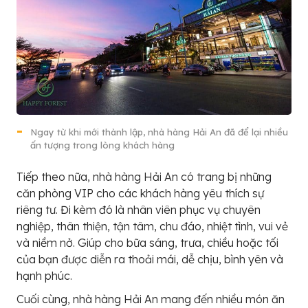
Ngay từ khi mới thành lập, nhà hàng Hải An đã để lại nhiều
ấn tượng trong lòng khách hàng
Tiếp theo nữa, nhà hàng Hải An có trang bị những
căn phòng VIP cho các khách hàng yêu thích sự
riêng tư. Đi kèm đó là nhân viên phục vụ chuyên
nghiệp, thân thiện, tận tâm, chu đáo, nhiệt tình, vui vẻ
và niềm nở. Giúp cho bữa sáng, trưa, chiều hoặc tối
của bạn được diễn ra thoải mái, dễ chịu, bình yên và
hạnh phúc.
Cuối cùng, nhà hàng Hải An mang đến nhiều món ăn