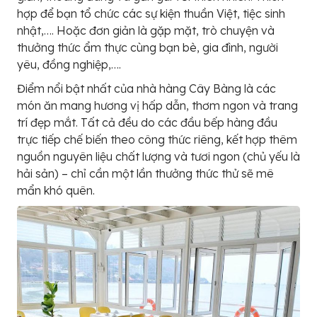
hợp để bạn tổ chức các sự kiện thuần Việt, tiệc sinh
nhật,…. Hoặc đơn giản là gặp mặt, trò chuyện và
thưởng thức ẩm thực cùng bạn bè, gia đình, người
yêu, đồng nghiệp,….
Điểm nổi bật nhất của nhà hàng Cây Bàng là các
món ăn mang hương vị hấp dẫn, thơm ngon và trang
trí đẹp mắt. Tất cả đều do các đầu bếp hàng đầu
trực tiếp chế biến theo công thức riêng, kết hợp thêm
nguồn nguyên liệu chất lượng và tươi ngon (chủ yếu là
hải sản) – chỉ cần một lần thưởng thức thử sẽ mê
mẩn khó quên.