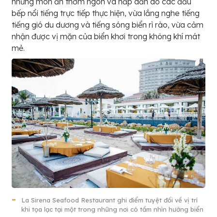
những món ăn thơm ngon và hấp dẫn do các đầu
bếp nổi tiếng trực tiếp thực hiện, vừa lắng nghe tiếng
tiếng gió du dương và tiếng sóng biển rì rào, vừa cảm
nhận được vị mặn của biển khơi trong không khí mát
mẻ.
La Sirena Seafood Restaurant ghi điểm tuyệt đối về vị trí
khi tọa lạc tại một trong những nơi có tầm nhìn hướng biển