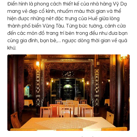
Điển hình là phong cách thiết kế của nhà hàng Vỹ Dạ
mang vẻ đẹp cổ kính, nhuốm màu thời gian và thể
hiện được những nét đặc trưng của Huế giữa lòng
thành phố biển Vũng Tàu. Từng bức tường, cánh cửa
đến các món đồ trang trí bên trong đều như đưa bạn
cùng gia đình, bạn bè,… ngược dòng thời gian về quá
khứ.