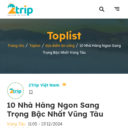
⚲
Toplist
/
/
/
Trang chủ
Toplist
Địa điểm ăn uống
10 Nhà Hàng Ngon Sang
Trọng Bậc Nhất Vũng Tàu
2Trip Việt Nam
10 Nhà Hàng Ngon Sang
Trọng Bậc Nhất Vũng Tàu
Vũng Tàu
11:05 - 17/12/2024