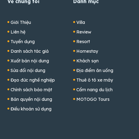
Về chúng tôi
Danh mục
Giới Thiệu
Villa
Liên hệ
Review
Tuyển dụng
Resort
Danh sách tác giả
Homestay
Xuất bản nội dung
Khách sạn
Sửa đổi nội dung
Địa điểm ăn uống
Đạo đức nghề nghiệp
Thuê ô tô xe máy
Chính sách bảo mật
Cẩm nang du lịch
Bản quyền nội dung
MOTOGO Tours
Điều khoản sử dụng