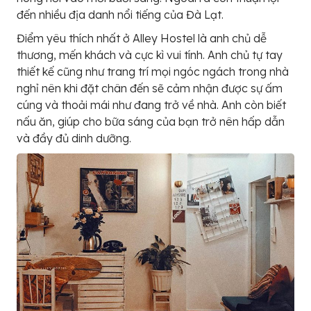
đến nhiều địa danh nổi tiếng của Đà Lạt.
Điểm yêu thích nhất ở Alley Hostel là anh chủ dễ
thương, mến khách và cực kì vui tính. Anh chủ tự tay
thiết kế cũng như trang trí mọi ngóc ngách trong nhà
nghỉ nên khi đặt chân đến sẽ cảm nhận được sự ấm
cúng và thoải mái như đang trở về nhà. Anh còn biết
nấu ăn, giúp cho bữa sáng của bạn trở nên hấp dẫn
và đầy đủ dinh dưỡng.