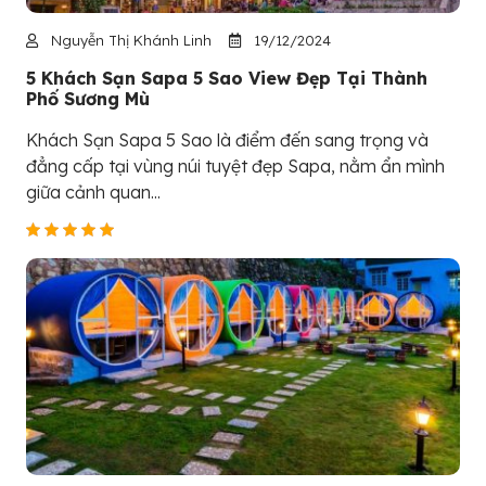
Nguyễn Thị Khánh Linh
19/12/2024
5 Khách Sạn Sapa 5 Sao View Đẹp Tại Thành
Phố Sương Mù
Khách Sạn Sapa 5 Sao là điểm đến sang trọng và
đẳng cấp tại vùng núi tuyệt đẹp Sapa, nằm ẩn mình
giữa cảnh quan...