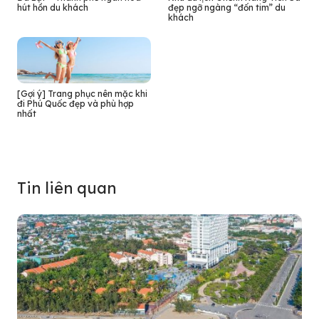
hút hồn du khách
đẹp ngỡ ngàng “đốn tim” du
khách
[Gợi ý] Trang phục nên mặc khi
đi Phú Quốc đẹp và phù hợp
nhất
Tin liên quan