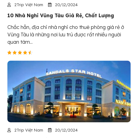
2Trip Việt Nam
20/12/2024
10 Nhà Nghỉ Vũng Tàu Giá Rẻ, Chất Lượng
Chắc hẳn, địa chỉ nhà nghỉ cho thuê phòng giá rẻ ở
Vũng Tàu là những nơi lưu trú được rất nhiều người
quan tâm...
2Trip Việt Nam
20/12/2024