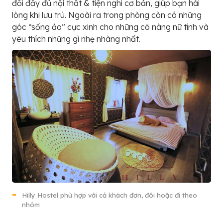
đối đầy đủ nội thất & tiện nghi cơ bản, giúp bạn hài
lòng khi lưu trú. Ngoài ra trong phòng còn có những
góc “sống ảo” cực xinh cho những cô nàng nữ tính và
yêu thích những gì nhẹ nhàng nhất.
Hilly Hostel phù hợp với cả khách đơn, đôi hoặc đi theo
nhóm