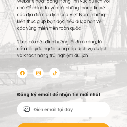
Website hoạt động trong lĩnh vực du lịch với
chủ đề chính truyền tải những thông tin về
các địa điểm du lịch của Việt Nam, những
kiến thức giúp bạn đọc hiểu được hơn về
các vùng miền trên toàn quốc.
2Trip có một định hướng lối đi rõ ràng, là
cầu nối giữa người cung cấp dịch vụ du lịch
và khách hàng trải nghiệm du lịch
Đăng ký email để nhận tin mới nhất