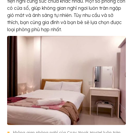
tiện nghi cùng sức chứa khác nhau. Một số phòng còn
có cửa sổ, giúp không gian nghỉ ngơi luôn tràn ngập
gió mát và ánh sáng tự nhiên. Tùy nhu cầu và sở
thích, bạn cùng gia đình và bạn bè sẽ lựa chọn được
loại phòng phù hợp nhất.
không gian phòng nghỉ của Cozy Nook Hostel luôn tràn