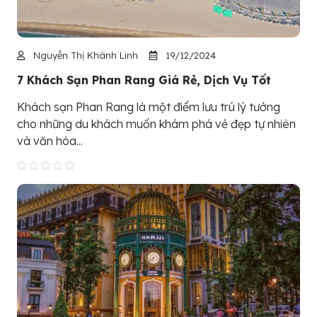
Nguyễn Thị Khánh Linh
19/12/2024
7 Khách Sạn Phan Rang Giá Rẻ, Dịch Vụ Tốt
Khách sạn Phan Rang là một điểm lưu trú lý tưởng
cho những du khách muốn khám phá vẻ đẹp tự nhiên
và văn hóa...