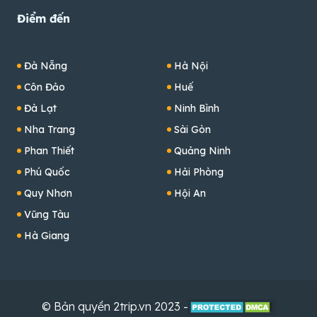
Điểm đến
Đà Nẵng
Hà Nội
Côn Đảo
Huế
Đà Lạt
Ninh Bình
Nha Trang
Sài Gòn
Phan Thiết
Quảng Ninh
Phú Quốc
Hải Phòng
Quy Nhơn
Hội An
Vũng Tàu
Hà Giang
© Bản quyền 2trip.vn 2023 -