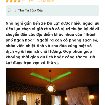
4.2/5 - (22 bình chọn)
Thứ Tự Sắp Xếp
Nhà nghỉ gần bến xe Đà Lạt được nhiều người ưu
tiên lựa chọn vì giá rẻ và có vị trí thuận lợi để di
chuyển đến các địa điểm khác nhau của “thành
phố ngàn hoa”. Ngoài ra còn có phòng sạch sẽ,
nhân viên nhiệt tình và chu đáo cùng một số
dịch vụ & tiện ích chất lượng. Góp phần giúp
khoảng thời gian du lịch hoặc công tác tại Đà
Lạt được trọn vẹn và thú vị.