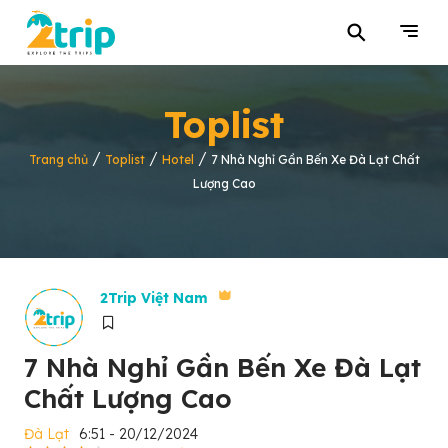
⚲
Toplist
/
/
/
Trang chủ
Toplist
Hotel
7 Nhà Nghỉ Gần Bến Xe Đà Lạt Chất
Lượng Cao
2Trip Việt Nam
7 Nhà Nghỉ Gần Bến Xe Đà Lạt
Chất Lượng Cao
Đà Lạt
6:51 - 20/12/2024