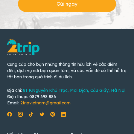
Gửi ngay
Cung cấp cho bạn những thông tin hữu ích về các điểm
đến, dịch vụ nơi bạn quan tâm, và các vấn đề có thể hỗ trợ
tốt bạn trong quá trình đi du lịch.
Địa chỉ:
81 P.Nguyễn Khả Trạc, Mai Dịch, Cầu Giấy, Hà Nội
Điện thoại: 0879 698 886
Email:
2tripvietnam@gmail.com