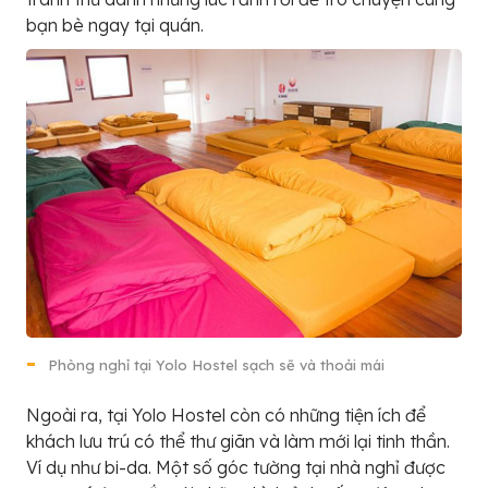
bạn bè ngay tại quán.
Phòng nghỉ tại Yolo Hostel sạch sẽ và thoải mái
Ngoài ra, tại Yolo Hostel còn có những tiện ích để
khách lưu trú có thể thư giãn và làm mới lại tinh thần.
Ví dụ như bi-da. Một số góc tường tại nhà nghỉ được