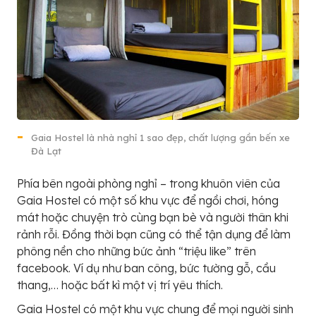
Gaia Hostel là nhà nghỉ 1 sao đẹp, chất lượng gần bến xe
Đà Lạt
Phía bên ngoài phòng nghỉ – trong khuôn viên của
Gaia Hostel có một số khu vực để ngồi chơi, hóng
mát hoặc chuyện trò cùng bạn bè và người thân khi
rảnh rỗi. Đồng thời bạn cũng có thể tận dụng để làm
phông nền cho những bức ảnh “triệu like” trên
facebook. Ví dụ như ban công, bức tường gỗ, cầu
thang,… hoặc bất kì một vị trí yêu thích.
Gaia Hostel có một khu vực chung để mọi người sinh