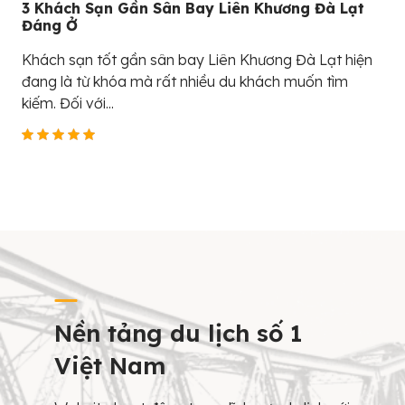
3 Khách Sạn Gần Sân Bay Liên Khương Đà Lạt
Đáng Ở
Khách sạn tốt gần sân bay Liên Khương Đà Lạt hiện
đang là từ khóa mà rất nhiều du khách muốn tìm
kiếm. Đối với...
Nền tảng du lịch số 1
Việt Nam