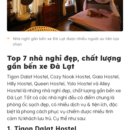
Nhà nghỉ gần bến xe Đà Lạt được nhiều người ưu tiên lựa
chọn
Top 7 nhà nghỉ đẹp, chất lượng
gần bến xe Đà Lạt
Tigon Dalat Hostel, Cozy Nook Hostel, Gaia Hostel,
Hilly Hostel, Queen Hostel, Yolo Hostel và Alley
Hostel là những nhà nghỉ đẹp, chất lượng gần bến xe
Đà Lạt. Tất cả các nhà nghỉ đều có điểm chung là
phòng ốc sạch đẹp, có nhiều dịch vụ & tiện ích, đặc
biệt là phong cách phục vụ chiếm được nhiều tình
cảm từ khách lưu trú. Cụ thể như sau:
1. Tigon Dalat Hostel