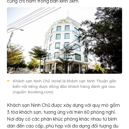
cũng chỉ nằm trong bán kính 3km.
Khách sạn Ninh Chữ Hotel là khách sạn Ninh Thuận gần
biển nổi tiếng được đông đảo khách hàng đánh giá cao.
(nguồn: booking.com)
Khách sạn Ninh Chữ được xây dựng với quy mô gồm
3 tòa khách sạn, tương ứng với trên 60 phòng nghỉ.
Nơi đây có các phân khúc phòng khác nhau từ bình
dân đến cao cấp, phù hợp với đa dạng đối tượng du