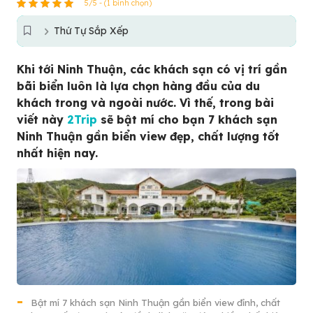
5/5 - (1 bình chọn)
Thứ Tự Sắp Xếp
Khi tới Ninh Thuận, các khách sạn có vị trí gần
bãi biển luôn là lựa chọn hàng đầu của du
khách trong và ngoài nước. Vì thế, trong bài
viết này
2Trip
sẽ bật mí cho bạn 7 khách sạn
Ninh Thuận gần biển view đẹp, chất lượng tốt
nhất hiện nay.
Bật mí 7 khách sạn Ninh Thuận gần biển view đỉnh, chất