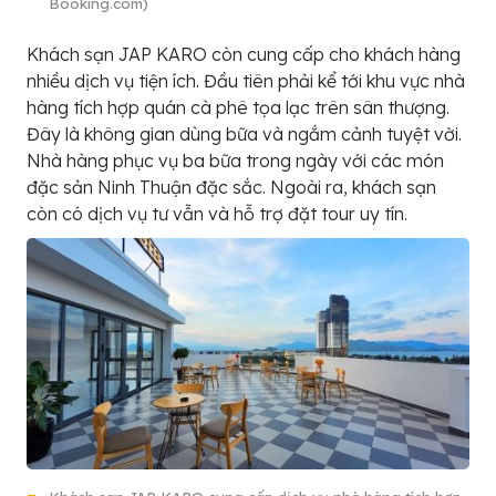
Booking.com)
Khách sạn JAP KARO còn cung cấp cho khách hàng
nhiều dịch vụ tiện ích. Đầu tiên phải kể tới khu vực nhà
hàng tích hợp quán cà phê tọa lạc trên sân thượng.
Đây là không gian dùng bữa và ngắm cảnh tuyệt vời.
Nhà hàng phục vụ ba bữa trong ngày với các món
đặc sản Ninh Thuận đặc sắc. Ngoài ra, khách sạn
còn có dịch vụ tư vẫn và hỗ trợ đặt tour uy tín.