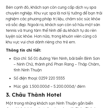
Bên cạnh đó, khách sạn còn cung cấp dịch vụ spa
chuyên nghiệp. Khu vực spa là nơi lý tưởng để bạn trải
nghiệm các phương pháp trị liệu, chăm sóc sức khỏe
và sắc đẹp. Ngoài ra, khách sạn còn sở hữu một sân
tennis và trung tâm thể hình để du khách tự do rèn
luyện sức khỏe. Hơn nữa, trong khuôn viên cũng có
khu vực vui chơi dành riêng cho trẻ em.
Thông tin chi tiết:
Địa chỉ: Số 01 đường Yên Ninh, bãi biển Bình Sơn
– Ninh Chữ, thành phố Phan Rang – Tháp Chàm,
tỉnh Ninh Thuận
Số điện thoại: 0259 220 5555
Mức giá: 1.500.000đ – 5.200.000đ/ đêm
3. Châu Thành Hotel
Một trong những khách sạn Ninh Thuận gần biển