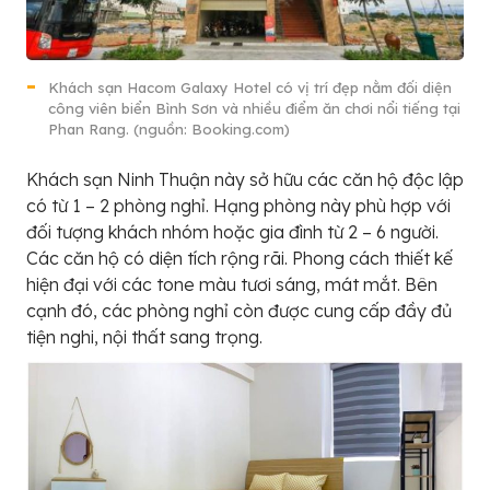
Khách sạn Hacom Galaxy Hotel có vị trí đẹp nằm đối diện
công viên biển Bình Sơn và nhiều điểm ăn chơi nổi tiếng tại
Phan Rang. (nguồn: Booking.com)
Khách sạn Ninh Thuận này sở hữu các căn hộ độc lập
có từ 1 – 2 phòng nghỉ. Hạng phòng này phù hợp với
đối tượng khách nhóm hoặc gia đình từ 2 – 6 người.
Các căn hộ có diện tích rộng rãi. Phong cách thiết kế
hiện đại với các tone màu tươi sáng, mát mắt. Bên
cạnh đó, các phòng nghỉ còn được cung cấp đầy đủ
tiện nghi, nội thất sang trọng.