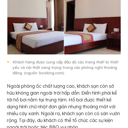
Khách hàng được cung cấp đầu đủ các trang thiết bị thiết
yếu và nội thất sang trọng trong các phòng nghỉ thoáng
đãng. (nguồn: booking.com)
Ngoài phòng ốc chất lượng cao, khách sạn còn sở
hữu không gian ngoài trời hấp dẫn. Điển hình phải kể
tới hồ bơi nằm tại trung tâm. Hồ bơi được thiết kế
dạng hình chữ nhật đơn giản nhưng thoáng mát với
nhiều cây xanh. Ngoài ra, khách sạn còn có sân vườn
rộng. Tại đây, du khách có thể tổ chức các sự kiện
ngoài trời hoặc tiệc BBQ vui nhộn.