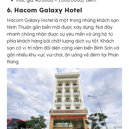
Mức giá: 40.000đ – 1.000.000đ/ đêm
6. Hacom Galaxy Hotel
Hacom Galaxy Hotel là một trong những khách sạn
Ninh Thuận gần biển mới được xây dựng. Nơi đây
nhanh chóng nhận được sự yêu mến và ủng hộ từ
phía khách hàng bởi chất lượng dịch vụ tốt. Khách
sạn có vị trí nằm đối diện công viên biển Bình Sơn và
gần nhiều khu vực vui chơi, ăn uống về đêm tại Phan
Rang.