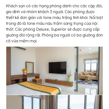
Khách sạn có các hạng phòng dành cho các cặp đôi,
gia đình và nhóm khách 3 người. Các phòng được
thiết kế đơn giản với tone màu trắng tinh khôi. Nổi bật
trong đó là tone màu nâu trầm sang trọng của nội
thất. Các phòng Deluxe, Superior sẽ được cung cấp
giường đôi rộng rãi. Phòng ba người có ba giường đơn
cỡ vừa mềm mại.