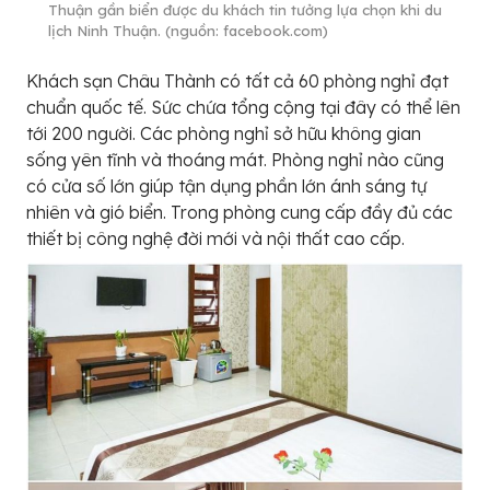
Thuận gần biển được du khách tin tưởng lựa chọn khi du
lịch Ninh Thuận. (nguồn: facebook.com)
Khách sạn Châu Thành có tất cả 60 phòng nghỉ đạt
chuẩn quốc tế. Sức chứa tổng cộng tại đây có thể lên
tới 200 người. Các phòng nghỉ sở hữu không gian
sống yên tĩnh và thoáng mát. Phòng nghỉ nào cũng
có cửa số lớn giúp tận dụng phần lớn ánh sáng tự
nhiên và gió biển. Trong phòng cung cấp đầy đủ các
thiết bị công nghệ đời mới và nội thất cao cấp.