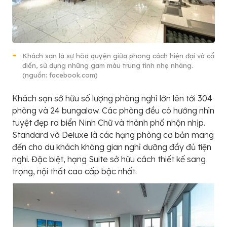
Khách sạn là sự hòa quyện giữa phong cách hiện đại và cổ
điển, sử dụng những gam màu trung tính nhẹ nhàng.
(nguồn: facebook.com)
Khách sạn sở hữu số lượng phòng nghỉ lớn lên tới 304
phòng và 24 bungalow. Các phòng đều có hướng nhìn
tuyệt đẹp ra biển Ninh Chữ và thành phố nhộn nhịp.
Standard và Deluxe là các hạng phòng cơ bản mang
đến cho du khách không gian nghỉ dưỡng đầy đủ tiện
nghi. Đặc biệt, hạng Suite sở hữu cách thiết kế sang
trọng, nội thất cao cấp bậc nhất.