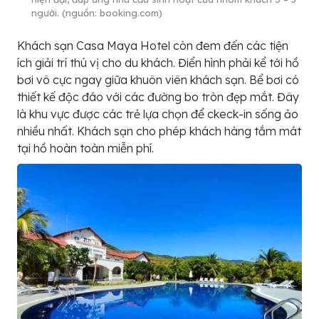
người. (nguồn: booking.com)
Khách sạn Casa Maya Hotel còn đem đến các tiện
ích giải trí thú vị cho du khách. Điển hình phải kể tới hồ
bơi vô cực ngay giữa khuôn viên khách sạn. Bể bơi có
thiết kế độc đáo với các đường bo tròn đẹp mắt. Đây
là khu vực được các trẻ lựa chọn để ckeck-in sống ảo
nhiều nhất. Khách sạn cho phép khách hàng tắm mát
tại hồ hoàn toàn miễn phí.