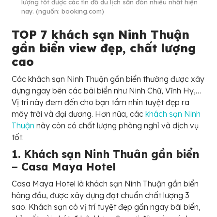
lượng tốt được các tín đồ du lịch săn đón nhiều nhất hiện
nay. (nguồn: booking.com)
TOP 7 khách sạn Ninh Thuận
gần biển view đẹp, chất lượng
cao
Các khách sạn Ninh Thuận gần biển thường được xây
dựng ngay bên các bãi biển như Ninh Chữ, Vĩnh Hy,…
Vị trí này đem đến cho bạn tầm nhìn tuyệt đẹp ra
mây trời và đại dương. Hơn nữa, các
khách sạn Ninh
Thuận
này còn có chất lượng phòng nghỉ và dịch vụ
tốt.
1. Khách sạn Ninh Thuân gần biển
– Casa Maya Hotel
Casa Maya Hotel là khách sạn Ninh Thuận gần biển
hàng đầu, được xây dựng đạt chuẩn chất lượng 3
sao. Khách sạn có vị trí tuyệt đẹp gần ngay bãi biển,