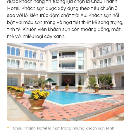
được khách hàng tin tưởng lựa chọn là Châu Thành
Hotel. Khách sạn được xây dựng theo tiêu chuẩn 3
sao với lối kiến trúc đậm chất trời Âu. Khách sạn nổi
bật với màu sơn trắng và họa tiết thiết kế sang trọng,
tinh tế. Khuôn viên khách sạn còn thoáng đãng, mát
mẻ với nhiều loại cây xanh.
Châu Thành Hotel là một trong những khách sạn Ninh