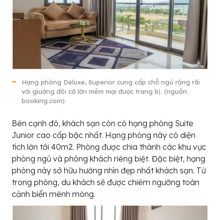
Hạng phòng Deluxe, Superior cung cấp chỗ ngủ rộng rãi
với giường đôi cỡ lớn mềm mại được trang bị. (nguồn:
booking.com)
Bên cạnh đó, khách sạn còn có hạng phòng Suite
Junior cao cấp bậc nhất. Hạng phòng này có diện
tích lớn tới 40m2. Phòng được chia thành các khu vực
phòng ngủ và phòng khách riêng biệt. Đặc biệt, hạng
phòng này sở hữu hướng nhìn đẹp nhất khách sạn. Từ
trong phòng, du khách sẽ được chiêm ngưỡng toàn
cảnh biển mênh mông.