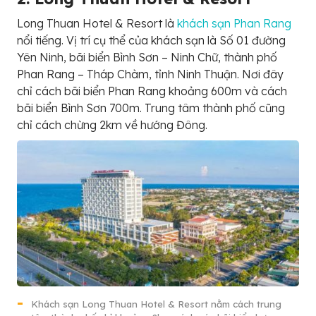
Long Thuan Hotel & Resort là
khách sạn Phan Rang
nổi tiếng. Vị trí cụ thể của khách sạn là Số 01 đường
Yên Ninh, bãi biển Bình Sơn – Ninh Chữ, thành phố
Phan Rang – Tháp Chàm, tỉnh Ninh Thuận. Nơi đây
chỉ cách bãi biển Phan Rang khoảng 600m và cách
bãi biển Bình Sơn 700m. Trung tâm thành phố cũng
chỉ cách chừng 2km về hướng Đông.
Khách sạn Long Thuan Hotel & Resort nằm cách trung