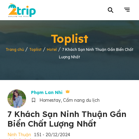
⚲
Toplist
/
/
/
Trang chủ
Toplist
Hotel
7 Khách Sạn Ninh Thuận Gần Biển Chất
Lượng Nhất
Phạm Lan Nhi
Homestay, Cẩm nang du lịch
7 Khách Sạn Ninh Thuận Gần
Biển Chất Lượng Nhất
Ninh Thuận
1:51 - 20/12/2024