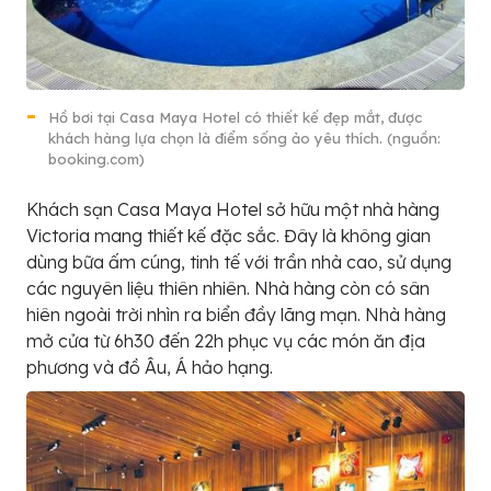
Hồ bơi tại Casa Maya Hotel có thiết kế đẹp mắt, được
khách hàng lựa chọn là điểm sống ảo yêu thích. (nguồn:
booking.com)
Khách sạn Casa Maya Hotel sở hữu một nhà hàng
Victoria mang thiết kế đặc sắc. Đây là không gian
dùng bữa ấm cúng, tinh tế với trần nhà cao, sử dụng
các nguyên liệu thiên nhiên. Nhà hàng còn có sân
hiên ngoài trời nhìn ra biển đầy lãng mạn. Nhà hàng
mở cửa từ 6h30 đến 22h phục vụ các món ăn địa
phương và đồ Âu, Á hảo hạng.