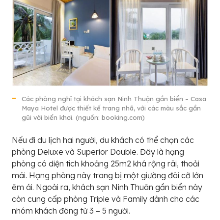
Các phòng nghỉ tại khách sạn Ninh Thuận gần biển – Casa
Maya Hotel được thiết kế trang nhã, với các màu sắc gần
gũi với biển khơi. (nguồn: booking.com)
Nếu đi du lịch hai người, du khách có thể chọn các
phòng Deluxe và Superior Double. Đây là hạng
phòng có diện tích khoảng 25m2 khá rộng rãi, thoải
mái. Hạng phòng này trang bị một giường đôi cỡ lớn
êm ái. Ngoài ra, khách sạn Ninh Thuân gần biển này
còn cung cấp phòng Triple và Family dành cho các
nhóm khách đông từ 3 – 5 người.