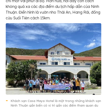
chỉ mất vài phút đi bộ. Hơn nữa, nơi đây còn cách
không quá xa các địa điểm du lịch hấp dẫn của Ninh
Thuận. Điển hình là vườn nho Thái An, Hang Rái, đồng
cừu Suối Tiên cách 15km.
Khách sạn Casa Maya Hotel là một trong những khách sạn
Ninh Thuận gần biển có vị trí gần các điểm tham quan du