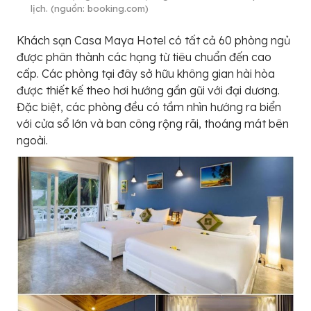
lịch. (nguồn: booking.com)
Khách sạn Casa Maya Hotel có tất cả 60 phòng ngủ
được phân thành các hạng từ tiêu chuẩn đến cao
cấp. Các phòng tại đây sở hữu không gian hài hòa
được thiết kế theo hơi hướng gần gũi với đại dương.
Đặc biệt, các phòng đều có tầm nhìn hướng ra biển
với cửa sổ lớn và ban công rộng rãi, thoáng mát bên
ngoài.