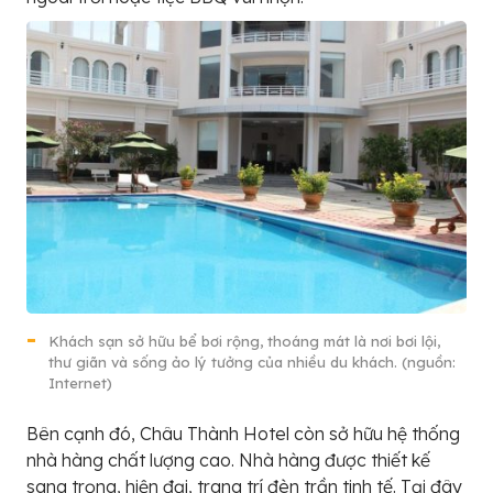
Khách sạn sở hữu bể bơi rộng, thoáng mát là nơi bơi lội,
thư giãn và sống ảo lý tưởng của nhiều du khách. (nguồn:
Internet)
Bên cạnh đó, Châu Thành Hotel còn sở hữu hệ thống
nhà hàng chất lượng cao. Nhà hàng được thiết kế
sang trọng, hiện đại, trang trí đèn trần tinh tế. Tại đây