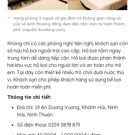
Hạng phòng 3 người và gia đình có không gian rộng và
cửa sổ kính thoáng đãng đem đến tầm nhìn ra toàn thành
phố. (nguồn: booking.com)
Không chỉ có các phòng nghỉ tiện nghi, khách sạn còn
sở hữu hồ bơi ngoài trời cao cấp. Hồ bơi nằm ngay
trung tâm dễ dàng tiếp cận. Hồ bơi được phân thành
hai khu vực hồ bơi cho người lớn và an toàn cho trẻ
em. Tại đây còn thiết kế nhiều trò chơi dưới nước thú
vị. Khách sạn cho phép khách hàng sử dụng bể bơi
hoàn toàn miễn phí.
Thông tin chi tiết:
Địa chỉ: 19 An Dương Vương, Khánh Hải, Ninh
Hải, Ninh Thuận.
Số điện thoại: 0259 3878 879