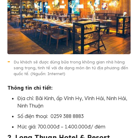
Du khách sẽ được dùng bữa trong không gian nhà hàng
sang trọng, tinh tế với đa dạng món ăn từ địa phương đến
quốc tế. (Nguồn: Internet)
Thông tin chi tiết:
Địa chỉ: Bãi Kinh, ấp Vĩnh Hy, Vĩnh Hải, Ninh Hải,
Ninh Thuận
Số điện thoại: 0259 388 8883
Mức giá: 700.000đ – 1.400.000đ/ đêm
2. Long Thuan Hotel & Resort