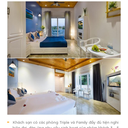
Khách sạn có các phòng Triple và Family đầy đủ tiện nghi
hiện đại, đáp ứng nhu cầu sinh hoạt của nhóm khách 3 – 5