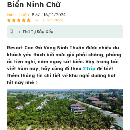
Biển Ninh Chữ
Ninh Thuận
8:37 - 16/11/2024
5/5 - (1 bình chọn)
Thứ Tự Sắp Xếp
Resort Con Gà Vàng Ninh Thuận được nhiều du
khách yêu thích bởi mức giá phải chăng, phòng
ốc tiện nghi, nằm ngay sát biển. Vậy trong bài
viết hôm nay, hãy cùng đi theo
2Trip
để biết
thêm thông tin chi tiết về khu nghỉ dưỡng hot
hit này nhé !