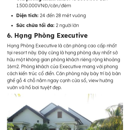
1.500.000VNĐ/căn/đêm
Diện tích:
24 đến 28 mét vuông
Sức chứa tối đa:
2 người lớn
6. Hạng Phòng Executive
Hạng Phòng Executive là căn phòng cao cấp nhất
tại resort này. Đây cũng là hạng phòng duy nhất sở
hữu một không gian phòng khách riêng rộng khoảng
16m2. Phòng khách của Executive mang với phong
cách kiến trúc cổ điển. Căn phòng này bày trí bộ bàn
ghế gỗ 4 chỗ nằm ngay cạnh cửa sổ, view hướng
vườn và hồ bơi tuyệt đẹp.