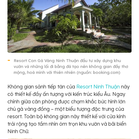
Resort Con Gà Vàng Ninh Thuận đầu tư xây dựng khu
vườn và những lối đi bằng đá tạo nên không gian đầy thơ
mộng, hoà mình với thiên nhiên (nguồn: booking.com)
Không gian sảnh tiếp tân của
Resort Ninh Thuận
này
có thiết kế đầy ấn tượng với kiến trúc kiểu Âu. Ngay
chính giữa căn phòng được chạm khắc bức hình lớn
chú gà vàng đồng – một biểu tượng đặc trưng của
resort. Toàn bộ không gian này thiết kế với cửa kính
trải rộng tạo tầm nhìn ôm trọn khu vườn và bãi biển
Ninh Chữ.