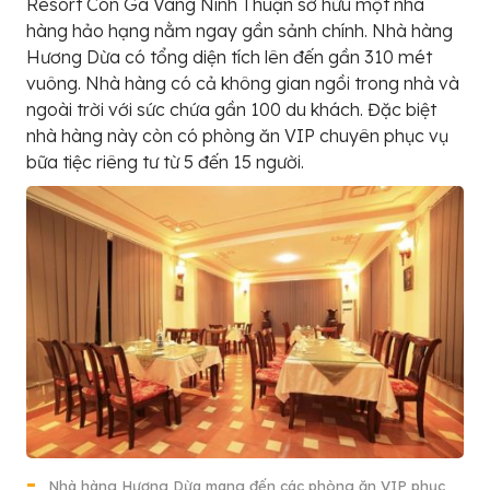
Resort Con Gà Vàng Ninh Thuận sở hữu một nhà
hàng hảo hạng nằm ngay gần sảnh chính. Nhà hàng
Hương Dừa có tổng diện tích lên đến gần 310 mét
vuông. Nhà hàng có cả không gian ngồi trong nhà và
ngoài trời với sức chứa gần 100 du khách. Đặc biệt
nhà hàng này còn có phòng ăn VIP chuyên phục vụ
bữa tiệc riêng tư từ 5 đến 15 người.
Nhà hàng Hương Dừa mang đến các phòng ăn VIP phục