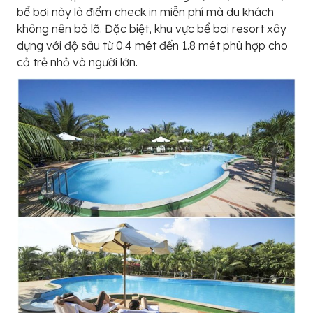
bể bơi này là điểm check in miễn phí mà du khách
không nên bỏ lỡ. Đặc biệt, khu vực bể bơi resort xây
dựng với độ sâu từ 0.4 mét đến 1.8 mét phù hợp cho
cả trẻ nhỏ và người lớn.