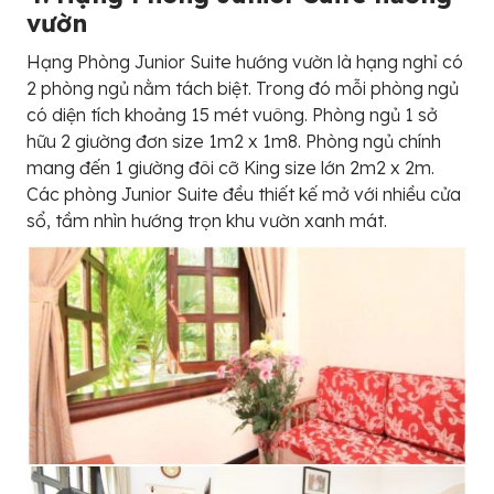
vườn
Hạng Phòng Junior Suite hướng vườn là hạng nghỉ có
2 phòng ngủ nằm tách biệt. Trong đó mỗi phòng ngủ
có diện tích khoảng 15 mét vuông. Phòng ngủ 1 sở
hữu 2 giường đơn size 1m2 x 1m8. Phòng ngủ chính
mang đến 1 giường đôi cỡ King size lớn 2m2 x 2m.
Các phòng Junior Suite đều thiết kế mở với nhiều cửa
sổ, tầm nhìn hướng trọn khu vườn xanh mát.