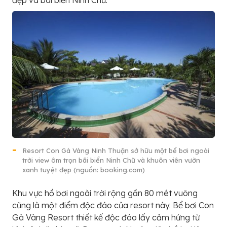
đẹp và bãi biển Ninh Chữ.
Resort Con Gà Vàng Ninh Thuận sở hữu một bể bơi ngoài
trời view ôm trọn bãi biển Ninh Chữ và khuôn viên vườn
xanh tuyệt đẹp (nguồn: booking.com)
Khu vực hồ bơi ngoài trời rộng gần 80 mét vuông
cũng là một điểm độc đáo của resort này. Bể bơi Con
Gà Vàng Resort thiết kế độc đáo lấy cảm hứng từ