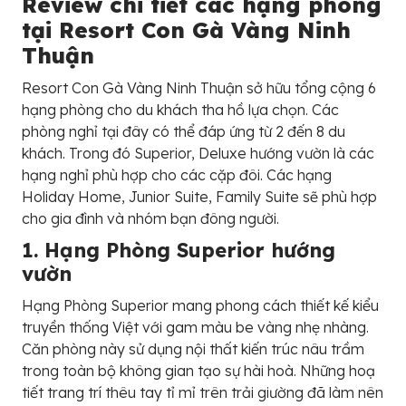
Review chi tiết các hạng phòng
tại Resort Con Gà Vàng Ninh
Thuận
Resort Con Gà Vàng Ninh Thuận sở hữu tổng cộng 6
hạng phòng cho du khách tha hồ lựa chọn. Các
phòng nghỉ tại đây có thể đáp ứng từ 2 đến 8 du
khách. Trong đó Superior, Deluxe hướng vườn là các
hạng nghỉ phù hợp cho các cặp đôi. Các hạng
Holiday Home, Junior Suite, Family Suite sẽ phù hợp
cho gia đình và nhóm bạn đông người.
1. Hạng Phòng Superior hướng
vườn
Hạng Phòng Superior mang phong cách thiết kế kiểu
truyền thống Việt với gam màu be vàng nhẹ nhàng.
Căn phòng này sử dụng nội thất kiến trúc nâu trầm
trong toàn bộ không gian tạo sự hài hoà. Những hoạ
tiết trang trí thêu tay tỉ mỉ trên trải giường đã làm nên