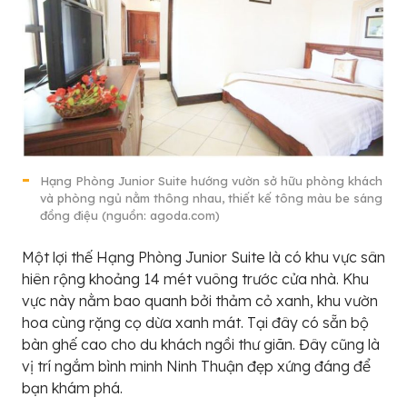
Hạng Phòng Junior Suite hướng vườn sở hữu phòng khách
và phòng ngủ nằm thông nhau, thiết kế tông màu be sáng
đồng điệu (nguồn: agoda.com)
Một lợi thế Hạng Phòng Junior Suite là có khu vực sân
hiên rộng khoảng 14 mét vuông trước cửa nhà. Khu
vực này nằm bao quanh bởi thảm cỏ xanh, khu vườn
hoa cùng rặng cọ dừa xanh mát. Tại đây có sẵn bộ
bàn ghế cao cho du khách ngồi thư giãn. Đây cũng là
vị trí ngắm bình minh Ninh Thuận đẹp xứng đáng để
bạn khám phá.