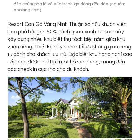
đèn chùm pha lê và bức tranh gà đồng độc đáo (nguồn:
booking.com)
Resort Con Gà Vàng Ninh Thuận sở hữu khuôn viên
bao phủ bởi gần 50% cảnh quan xanh. Resort này
xây dựng nhiều khu biệt thự tách biệt nằm giữa khu
vườn riêng. Thiết kế này nhằm tối ưu không gian riêng
tư dành cho khách lưu trú. Đặc biệt khu hạng nghỉ cao
cấp còn được thiết kế một hồ sen riêng, mang đến
góc check in cực thơ cho du khách.