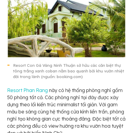
Resort Con Gà Vàng Ninh Thuận sở hữu các căn biệt thự
tông trắng xanh coban nằm bao quanh bởi khu vườn nhiệt
đới trong lành (nguồn: booking.com)
Resort Phan Rang
này có hệ thống phòng nghỉ gồm
50 phòng tất cả. Các phòng nghỉ tại đây được xây
dựng theo lối kiến trúc minimalist tối giản. Với gam
màu be sáng cùng hệ thống cửa kính liền trần, phòng
nghỉ tạo không gian cực thoáng đãng. Đặc biệt tất cả
các phòng đều có view hướng ra khu vườn hoa tuyệt