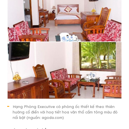
Hạng Phòng Executive có phòng ốc thiết kế theo thiên
hướng cổ điển với hoạ tiết hoa văn thổ cẩm tông màu đỏ
nổi bật (nguồn: agoda.com)