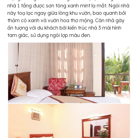
nhà 1 tầng được sơn tông xanh mint lạ mắt. Ngôi nhà
này toạ lạc ngay giữa lòng khu vườn, bao quanh bởi
thảm cỏ xanh và vườn hoa thơ mộng. Căn nhà gây
ấn tượng với du khách bởi kiến trúc nhà 3 mái hình
tam giác, sử dụng ngói lợp màu đen.