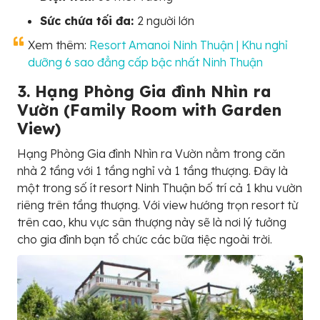
Sức chứa tối đa:
2 người lớn
Xem thêm:
Resort Amanoi Ninh Thuận | Khu nghỉ
dưỡng 6 sao đẳng cấp bậc nhất Ninh Thuận
3. Hạng Phòng Gia đình Nhìn ra
Vườn (Family Room with Garden
View)
Hạng Phòng Gia đình Nhìn ra Vườn nằm trong căn
nhà 2 tầng với 1 tầng nghỉ và 1 tầng thượng. Đây là
một trong số ít resort Ninh Thuận bố trí cả 1 khu vườn
riêng trên tầng thượng. Với view hướng trọn resort từ
trên cao, khu vực sân thượng này sẽ là nơi lý tưởng
cho gia đình bạn tổ chức các bữa tiệc ngoài trời.