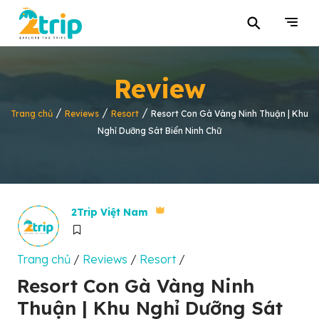
⚲
Review
/
/
/
Trang chủ
Reviews
Resort
Resort Con Gà Vàng Ninh Thuận | Khu
Nghỉ Dưỡng Sát Biển Ninh Chữ
2Trip Việt Nam
Trang chủ
/
Reviews
/
Resort
/
Resort Con Gà Vàng Ninh
Thuận | Khu Nghỉ Dưỡng Sát