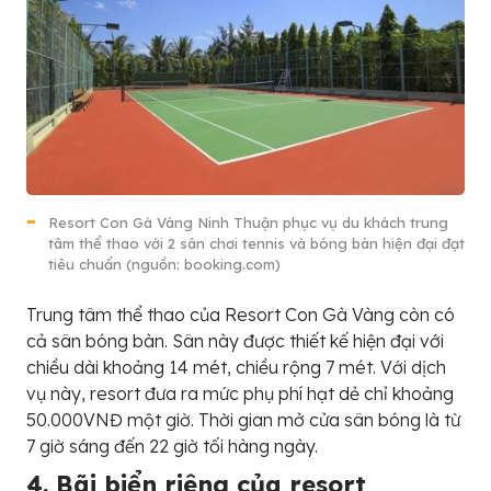
Resort Con Gà Vàng Ninh Thuận phục vụ du khách trung
tâm thể thao với 2 sân chơi tennis và bóng bàn hiện đại đạt
tiêu chuẩn (nguồn: booking.com)
Trung tâm thể thao của Resort Con Gà Vàng còn có
cả sân bóng bàn. Sân này được thiết kế hiện đại với
chiều dài khoảng 14 mét, chiều rộng 7 mét. Với dịch
vụ này, resort đưa ra mức phụ phí hạt dẻ chỉ khoảng
50.000VNĐ một giờ. Thời gian mở cửa sân bóng là từ
7 giờ sáng đến 22 giờ tối hàng ngày.
4. Bãi biển riêng của resort