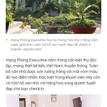
Hạng Phòng Executive toạ lạc trong toà nhà 1 tầng nằm
ngay giữa khu vườn với hồ sen tuyệt đẹp để check in
(nguồn: agoda.com)
Hạng Phòng Executive nằm trong căn biệt thự độc
lập, mang thiết kế kiểu Việt Nam truyền thống. Toàn
bộ căn nhà được sơn tường trắng với mái vòm màu
đỏ tạo điểm nhấn. Đặc biệt trong khuôn viên này còn
có một hồ sen nhỏ với hàng hoa xung quanh tuyệt
đẹp cho bạn check in.