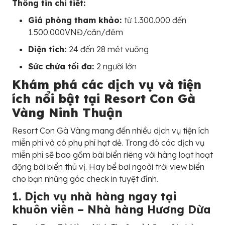
Thông tin chi tiết:
Giá phòng tham khảo:
từ 1.300.000 đến
1.500.000VNĐ/căn/đêm
Diện tích:
24 đến 28 mét vuông
Sức chứa tối đa:
2 người lớn
Khám phá các dịch vụ và tiện
ích nổi bật tại Resort Con Gà
Vàng Ninh Thuận
Resort Con Gà Vàng mang đến nhiều dịch vụ tiện ích
miễn phí và có phụ phí hạt dẻ. Trong đó các dịch vụ
miễn phí sẽ bao gồm bãi biển riêng với hàng loạt hoạt
động bãi biển thú vị. Hay bể bơi ngoài trời view biển
cho bạn những góc check in tuyệt đỉnh.
1. Dịch vụ nhà hàng ngay tại
khuôn viên – Nhà hàng Hương Dừa