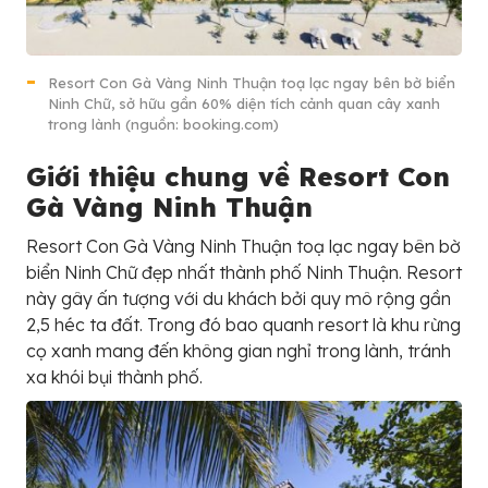
Resort Con Gà Vàng Ninh Thuận toạ lạc ngay bên bờ biển
Ninh Chữ, sở hữu gần 60% diện tích cảnh quan cây xanh
trong lành (nguồn: booking.com)
Giới thiệu chung về Resort Con
Gà Vàng Ninh Thuận
Resort Con Gà Vàng Ninh Thuận toạ lạc ngay bên bờ
biển Ninh Chữ đẹp nhất thành phố Ninh Thuận. Resort
này gây ấn tượng với du khách bởi quy mô rộng gần
2,5 héc ta đất. Trong đó bao quanh resort là khu rừng
cọ xanh mang đến không gian nghỉ trong lành, tránh
xa khói bụi thành phố.