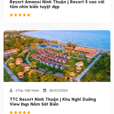
Resort Amanoi Ninh Thuận | Resort 5 sao với
tầm nhìn biển tuyệt đẹp
2Trip Việt Nam
28/07/2024
TTC Resort Ninh Thuận | Khu Nghỉ Dưỡng
View Đẹp Nằm Sát Biển