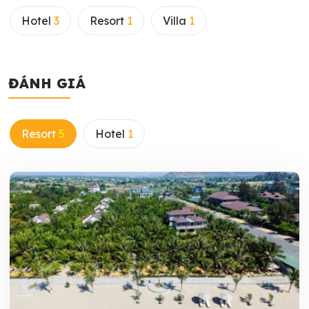
Hotel
3
Resort
1
Villa
1
ĐÁNH GIÁ
Resort
5
Hotel
1