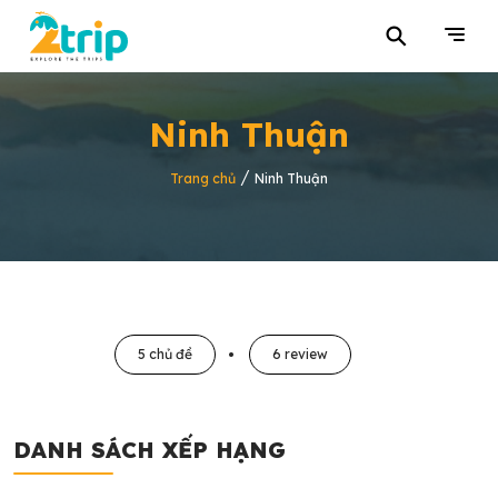
⚲
Ninh Thuận
/
Trang chủ
Ninh Thuận
5 chủ đề
6 review
DANH SÁCH XẾP HẠNG