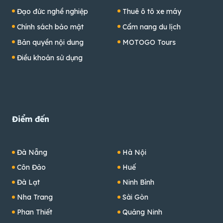
Đạo đức nghề nghiệp
Thuê ô tô xe máy
Chính sách bảo mật
Cẩm nang du lịch
Bản quyền nội dung
MOTOGO Tours
Điều khoản sử dụng
Điểm đến
Đà Nẵng
Hà Nội
Côn Đảo
Huế
Đà Lạt
Ninh Bình
Nha Trang
Sài Gòn
Phan Thiết
Quảng Ninh