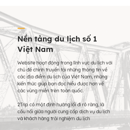
Nền tảng du lịch số 1
Việt Nam
Website hoạt động trong lĩnh vực du lịch với
chủ đề chính truyền tải những thông tin về
các địa điểm du lịch của Việt Nam, những
kiến thức giúp bạn đọc hiểu được hơn về
các vùng miền trên toàn quốc.
2Trip có một định hướng lối đi rõ ràng, là
cầu nối giữa người cung cấp dịch vụ du lịch
và khách hàng trải nghiệm du lịch