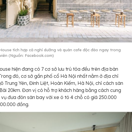
ouse tích hợp cả nghỉ dưỡng và quán cafe độc đáo ngay trong
viên (Nguồn: Facebook.com)
se hiện đang có 7 cơ sở lưu trú tỏa đều trên địa bàn
Trong đó, cơ sở gần phố cổ Hà Nội nhất nằm ở địa chỉ
õ Trung Yên, Đinh Liệt, Hoàn Kiếm, Hà Nội, chỉ cách sân
Bài 20km. Đơn vị có hỗ trợ khách hàng bằng cách cung
 vụ đưa đón sân bay với xe ô tô 4 chỗ có giá 250.000
300.000 đồng.