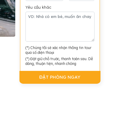
Yêu cầu khác
(*) Chúng tôi sẽ xác nhận thông tin tour
qua số điện thoại
(*) Đặt giữ chỗ trước, thanh toán sau. Dễ
dàng, thuận tiện, nhanh chóng
ĐẶT PHÒNG NGAY