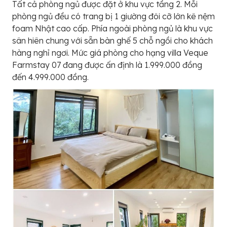
Tất cả phòng ngủ được đặt ở khu vực tầng 2. Mỗi
phòng ngủ đều có trang bị 1 giường đôi cỡ lớn kê nệm
foam Nhật cao cấp. Phía ngoài phòng ngủ là khu vực
sân hiên chung với sẵn bàn ghế 5 chỗ ngồi cho khách
hàng nghỉ ngơi. Mức giá phòng cho hạng villa Veque
Farmstay 07 đang được ấn định là 1.999.000 đồng
đến 4.999.000 đồng.