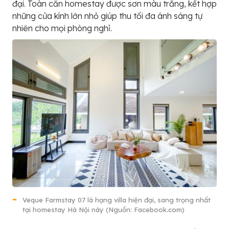
đại. Toàn căn homestay được sơn màu trắng, kết hợp
những cửa kính lớn nhỏ giúp thu tối đa ánh sáng tự
nhiên cho mọi phòng nghỉ.
Veque Farmstay 07 là hạng villa hiện đại, sang trọng nhất
tại homestay Hà Nội này (Nguồn: Facebook.com)