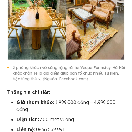
2 phòng khách vô cùng rộng rãi tại Veque Farmstay Hà Nội
chắc chắn sẽ là địa điểm giúp bạn tổ chức nhiều sự kiện,
tiệc tùng thú vị (Nguồn: Facebook.com)
Thông tin chi tiết:
Giá tham khảo:
1.999.000 đồng – 4.999.000
đồng
Diện tích:
300 mét vuông
Liên hệ:
0866 539 991