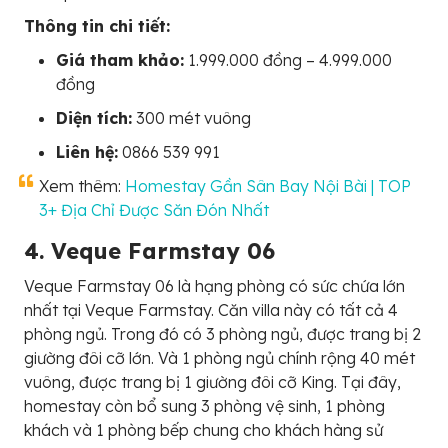
Thông tin chi tiết:
Giá tham khảo:
1.999.000 đồng – 4.999.000
đồng
Diện tích:
300 mét vuông
Liên hệ:
0866 539 991
Xem thêm:
Homestay Gần Sân Bay Nội Bài | TOP
3+ Địa Chỉ Được Săn Đón Nhất
4. Veque Farmstay 06
Veque Farmstay 06 là hạng phòng có sức chứa lớn
nhất tại Veque Farmstay. Căn villa này có tất cả 4
phòng ngủ. Trong đó có 3 phòng ngủ, được trang bị 2
giường đôi cỡ lớn. Và 1 phòng ngủ chính rộng 40 mét
vuông, được trang bị 1 giường đôi cỡ King. Tại đây,
homestay còn bổ sung 3 phòng vệ sinh, 1 phòng
khách và 1 phòng bếp chung cho khách hàng sử