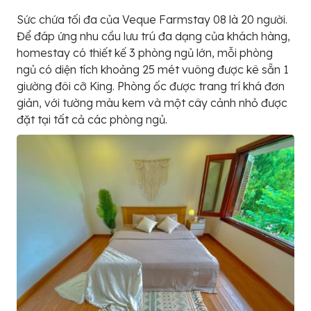
Sức chứa tối đa của Veque Farmstay 08 là 20 người.
Để đáp ứng nhu cầu lưu trú đa dạng của khách hàng,
homestay có thiết kế 3 phòng ngủ lớn, mỗi phòng
ngủ có diện tích khoảng 25 mét vuông được kê sẵn 1
giường đôi cỡ King. Phòng ốc được trang trí khá đơn
giản, với tường màu kem và một cây cảnh nhỏ được
đặt tại tất cả các phòng ngủ.