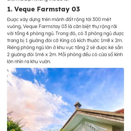
1. Veque Farmstay 03
Được xây dựng trên mảnh đất rộng tới 300 mét
vuông, Veque Farmstay 03 là căn biệt thự rộng rãi
với tổng 4 phòng ngủ. Trong đó, có 3 phòng ngủ được
trang bị 1 giường đôi cỡ King có kích thước 1m8 x 2m.
Riêng phòng ngủ lớn ở khu vực tầng 2 sẽ được kê sẵn
2 giường đôi 1m6 x 2m. Mỗi phòng đều có cửa sổ kính
lớn nhìn ra khu vườn.