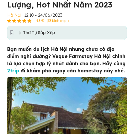
Lượng, Hot Nhất Năm 2023
Hà Nội
12:10 - 24/06/2023
4.8/5 - (38 bình chọn)
Thứ Tự Sắp Xếp
Bạn muốn du lịch Hà Nội nhưng chưa có địa
điểm nghỉ dưỡng? Veque Farmstay Hà Nội chính
là lựa chọn hợp lý nhất dành cho bạn. Hãy cùng
2trip
đi khám phá ngay căn homestay này nhé.