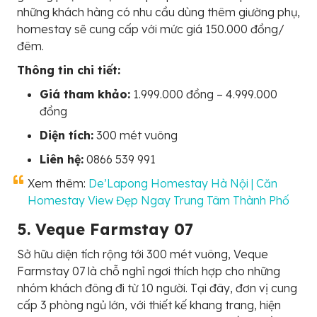
những khách hàng có nhu cầu dùng thêm giường phụ,
homestay sẽ cung cấp với mức giá 150.000 đồng/
đêm.
Thông tin chi tiết:
Giá tham khảo:
1.999.000 đồng – 4.999.000
đồng
Diện tích:
300 mét vuông
Liên hệ:
0866 539 991
Xem thêm:
De’Lapong Homestay Hà Nội | Căn
Homestay View Đẹp Ngay Trung Tâm Thành Phố
5. Veque Farmstay 07
Sở hữu diện tích rộng tới 300 mét vuông, Veque
Farmstay 07 là chỗ nghỉ ngơi thích hợp cho những
nhóm khách đông đi từ 10 người. Tại đây, đơn vị cung
cấp 3 phòng ngủ lớn, với thiết kế khang trang, hiện