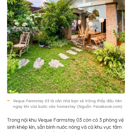
Veque Farmstay 03 là căn nhà bạn sẽ trông thấy đầu tiên
ngay khi vừa bước vào homestay (Nguồn: Facebook.com)
Trong nội khu Veque Farmstay 03 còn có 3 phòng vệ
sinh khép kín, sẵn bình nước nóng và cả khu vực tắm