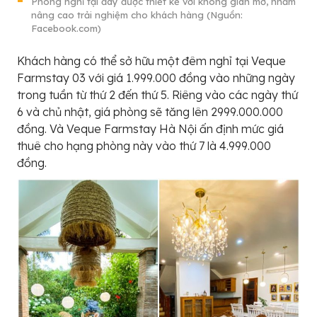
Phòng nghỉ tại đây được thiết kế với không gian mở, nhằm
nâng cao trải nghiệm cho khách hàng (Nguồn:
Facebook.com)
Khách hàng có thể sở hữu một đêm nghỉ tại Veque
Farmstay 03 với giá 1.999.000 đồng vào những ngày
trong tuần từ thứ 2 đến thứ 5. Riêng vào các ngày thứ
6 và chủ nhật, giá phòng sẽ tăng lên 2999.000.000
đồng. Và Veque Farmstay Hà Nội ấn định mức giá
thuê cho hạng phòng này vào thứ 7 là 4.999.000
đồng.