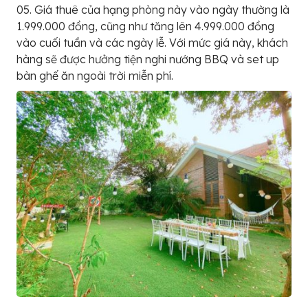
05. Giá thuê của hạng phòng này vào ngày thường là
1.999.000 đồng, cũng như tăng lên 4.999.000 đồng
vào cuối tuần và các ngày lễ. Với mức giá này, khách
hàng sẽ được hưởng tiện nghi nướng BBQ và set up
bàn ghế ăn ngoài trời miễn phí.