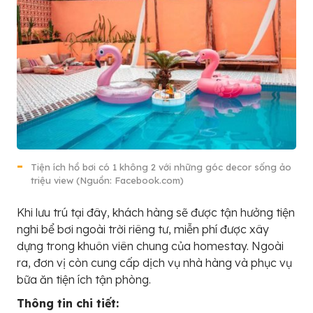
Tiện ích hồ bơi có 1 không 2 với những góc decor sống ảo
triệu view (Nguồn: Facebook.com)
Khi lưu trú tại đây, khách hàng sẽ được tận hưởng tiện
nghi bể bơi ngoài trời riêng tư, miễn phí được xây
dựng trong khuôn viên chung của homestay. Ngoài
ra, đơn vị còn cung cấp dịch vụ nhà hàng và phục vụ
bữa ăn tiện ích tận phòng.
Thông tin chi tiết: