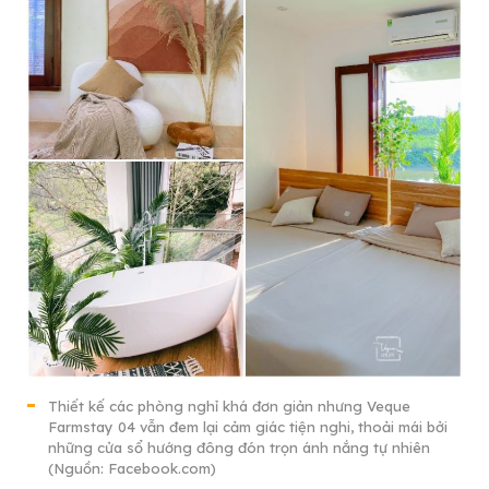
Thiết kế các phòng nghỉ khá đơn giản nhưng Veque
Farmstay 04 vẫn đem lại cảm giác tiện nghi, thoải mái bởi
những cửa sổ hướng đông đón trọn ánh nắng tự nhiên
(Nguồn: Facebook.com)