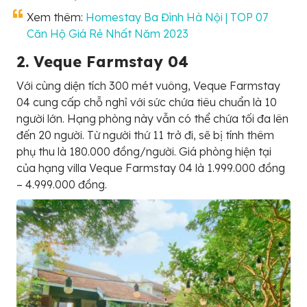
Xem thêm:
Homestay Ba Đình Hà Nội | TOP 07
Căn Hộ Giá Rẻ Nhất Năm 2023
2. Veque Farmstay 04
Với cùng diện tích 300 mét vuông, Veque Farmstay
04 cung cấp chỗ nghỉ với sức chứa tiêu chuẩn là 10
người lớn. Hạng phòng này vẫn có thể chứa tối đa lên
đến 20 người. Từ người thứ 11 trở đi, sẽ bị tính thêm
phụ thu là 180.000 đồng/người. Giá phòng hiện tại
của hạng villa Veque Farmstay 04 là 1.999.000 đồng
– 4.999.000 đồng.