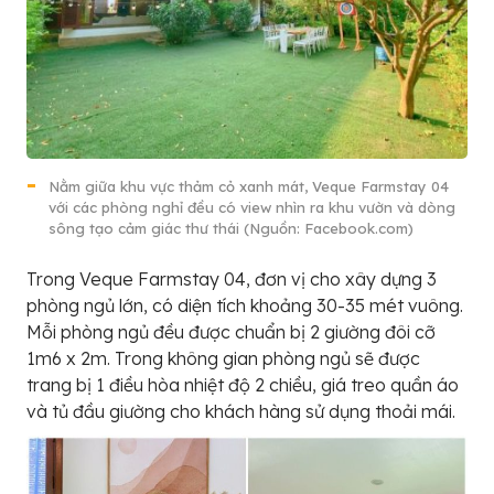
Nằm giữa khu vực thảm cỏ xanh mát, Veque Farmstay 04
với các phòng nghỉ đều có view nhìn ra khu vườn và dòng
sông tạo cảm giác thư thái (Nguồn: Facebook.com)
Trong Veque Farmstay 04, đơn vị cho xây dựng 3
phòng ngủ lớn, có diện tích khoảng 30-35 mét vuông.
Mỗi phòng ngủ đều được chuẩn bị 2 giường đôi cỡ
1m6 x 2m. Trong không gian phòng ngủ sẽ được
trang bị 1 điều hòa nhiệt độ 2 chiều, giá treo quần áo
và tủ đầu giường cho khách hàng sử dụng thoải mái.