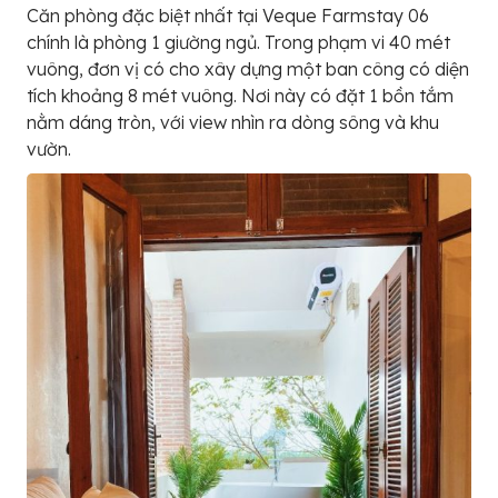
Căn phòng đặc biệt nhất tại Veque Farmstay 06
chính là phòng 1 giường ngủ. Trong phạm vi 40 mét
vuông, đơn vị có cho xây dựng một ban công có diện
tích khoảng 8 mét vuông. Nơi này có đặt 1 bồn tắm
nằm dáng tròn, với view nhìn ra dòng sông và khu
vườn.