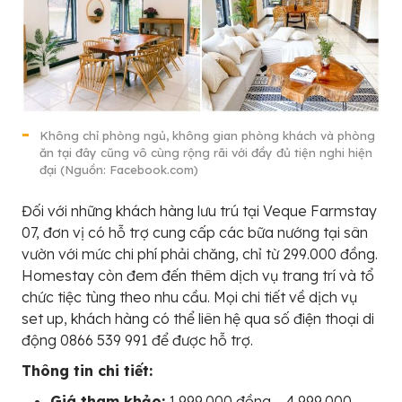
Không chỉ phòng ngủ, không gian phòng khách và phòng
ăn tại đây cũng vô cùng rộng rãi với đầy đủ tiện nghi hiện
đại (Nguồn: Facebook.com)
Đối với những khách hàng lưu trú tại Veque Farmstay
07, đơn vị có hỗ trợ cung cấp các bữa nướng tại sân
vườn với mức chi phí phải chăng, chỉ từ 299.000 đồng.
Homestay còn đem đến thêm dịch vụ trang trí và tổ
chức tiệc tùng theo nhu cầu. Mọi chi tiết về dịch vụ
set up, khách hàng có thể liên hệ qua số điện thoại di
động 0866 539 991 để được hỗ trợ.
Thông tin chi tiết:
Giá tham khảo:
1.999.000 đồng – 4.999.000