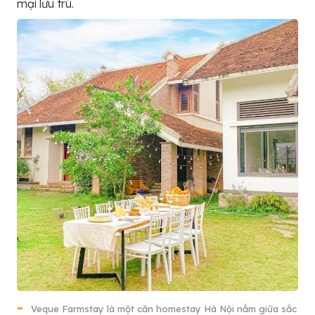
mại lưu trú.
Veque Farmstay là một căn homestay Hà Nội nằm giữa sắc