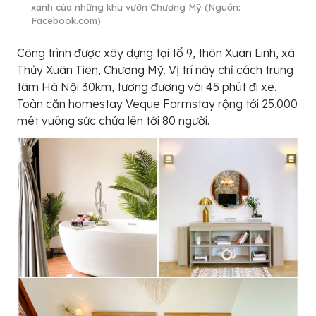
xanh của những khu vườn Chương Mỹ (Nguồn:
Facebook.com)
Công trình được xây dựng tại tổ 9, thôn Xuân Linh, xã
Thủy Xuân Tiên, Chương Mỹ. Vị trí này chỉ cách trung
tâm Hà Nội 30km, tương đương với 45 phút đi xe.
Toàn căn homestay Veque Farmstay rộng tới 25.000
mét vuông sức chứa lên tới 80 người.