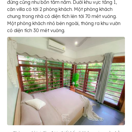
đứng cũng như bồn tắm nằm. Dưới khu vực tầng 1,
căn villa có tới 2 phòng khách. Một phòng khách
chung trong nhà có diện tích lên tới 70 mét vuông.
Một phòng khách nhỏ bên ngoài, thông ra khu vườn
có diện tích 30 mét vuông.