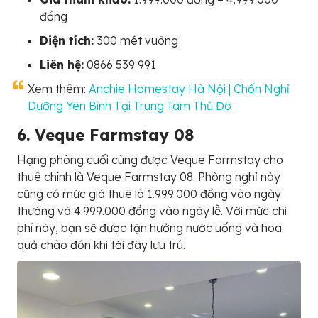
đồng
Diện tích:
300 mét vuông
Liên hệ:
0866 539 991
Xem thêm:
Anchie Homestay Hà Nội | Chốn Nghỉ
Dưỡng Yên Bình Tại Trung Tâm Thủ Đô
6. Veque Farmstay 08
Hạng phòng cuối cùng được Veque Farmstay cho
thuê chính là Veque Farmstay 08. Phòng nghỉ này
cũng có mức giá thuê là 1.999.000 đồng vào ngày
thường và 4.999.000 đồng vào ngày lễ. Với mức chi
phí này, bạn sẽ được tận hưởng nước uống và hoa
quả chào đón khi tới đây lưu trú.