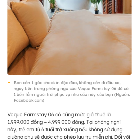
Bạn cần 1 góc check in độc đáo, không cần đi đâu xa,
ngay bên trong phòng ngủ của Veque Farmstay 06 đã có
1 bồn tắm ngoài trời phục vụ nhu cầu này của bạn (Nguồn:
Facebook.com)
Veque Farmstay 06 có cùng mức giá thuê là
1.999.000 đồng – 4.999.000 đồng. Tại phòng nghỉ
này, trẻ em từ 6 tuổi trở xuống nếu không sử dụng
giường phụ sẽ được cho phép lưu trú miễn phí. Đối với