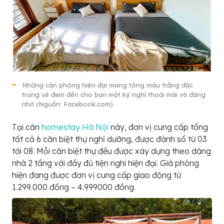
Những căn phòng hiện đại mang tông màu trắng đặc
trưng sẽ đem đến cho bạn một kỳ nghỉ thoải mái và đáng
nhớ (Nguồn: Facebook.com)
Tại căn
homestay Hà Nội
này, đơn vị cung cấp tổng
tất cả 6 căn biệt thự nghỉ dưỡng, được đánh số từ 03
tới 08. Mỗi căn biệt thự đều được xây dựng theo dáng
nhà 2 tầng với đầy đủ tiện nghi hiện đại. Giá phòng
hiện đang được đơn vị cung cấp giao động từ
1.299.000 đồng – 4.999000 đồng.