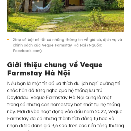
2trip sẽ bật mí tất cả những thông tin về giá cả, dịch vụ và
chính sách của Veque Farmstay Hà Nội (Nguồn:
Facebook.com)
Giới thiệu chung về Veque
Farmstay Hà Nội
Nếu bạn là một tín đồ ưa thích du lịch nghỉ dưỡng thì
chắc hẳn đã từng nghe qua hệ thống lưu trú
Dayladau. Veque Farmstay Hà Nội cũng là một
trong số những căn homestay hot nhất tại hệ thống
này. Mới đi vào hoạt động vào đầu năm 2022, Veque
Farmstay đã có những thành tích đáng tự hào và
nhận được đánh giá 9,6 sao trên các nền tảng thương