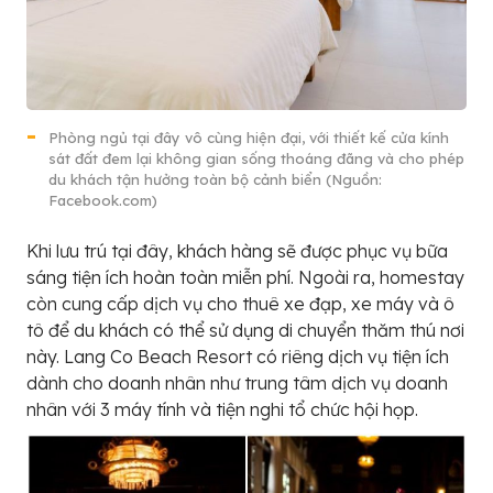
Phòng ngủ tại đây vô cùng hiện đại, với thiết kế cửa kính
sát đất đem lại không gian sống thoáng đãng và cho phép
du khách tận hưởng toàn bộ cảnh biển (Nguồn:
Facebook.com)
Khi lưu trú tại đây, khách hàng sẽ được phục vụ bữa
sáng tiện ích hoàn toàn miễn phí. Ngoài ra, homestay
còn cung cấp dịch vụ cho thuê xe đạp, xe máy và ô
tô để du khách có thể sử dụng di chuyển thăm thú nơi
này. Lang Co Beach Resort có riêng dịch vụ tiện ích
dành cho doanh nhân như trung tâm dịch vụ doanh
nhân với 3 máy tính và tiện nghi tổ chức hội họp.