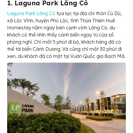
1. Laguna Park Lăng Cô
Laguna Park Lăng Cô
tọa lạc tại địa chỉ thôn Cù Dù,
xã Lộc Vĩnh, huyện Phú Lộc, tỉnh Thừa Thiên Huế.
Homestay nằm ngay bên cạnh vịnh Lăng Cô, du
khách có thể nhìn thấy cảnh biển ngay từ cửa sổ
phòng nghỉ. Chỉ mất 5 phút đi bộ, khách hàng đã có
thể tới biển Cảnh Dương. Và cũng chỉ mất 30 phút đi
xen, du khách đã có mặt tại Vườn Quốc gia Bạch Mã.