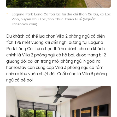
Laguna Park Lăng Cô tọa lạc tại địa chỉ thôn Cù Dù, xã Lộc
Vĩnh, huyện Phú Lộc, tỉnh Thừa Thiên Huế (Nguồn:
Facebook.com)
Du khách có thể lựa chọn Villa 2 phòng ngủ có diện
tích 196 mét vuông khi đến nghỉ dưỡng tại Laguna
Park Lăng Cô. Lựa chọn thứ hai dành cho du khách
chính là Villa 2 phòng ngủ có hồ bơi, được trang bị 2
giường đôi cỡ lớn trong mỗi phòng ngủ. Ngoài ra,
homestay còn cung cấp Villa 3 phòng ngủ có tầm
nhìn ra khu vườn nhiệt đới. Cuối cùng là Villa 3 phòng
ngủ có bể bơi.