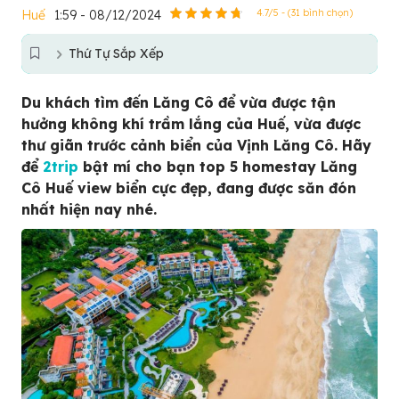
Huế
1:59 - 08/12/2024
4.7/5 - (31 bình chọn)
Thứ Tự Sắp Xếp
Du khách tìm đến Lăng Cô để vừa được tận
hưởng không khí trầm lắng của Huế, vừa được
thư giãn trước cảnh biển của Vịnh Lăng Cô. Hãy
để
2trip
bật mí cho bạn top 5 homestay Lăng
Cô Huế view biển cực đẹp, đang được săn đón
nhất hiện nay nhé.