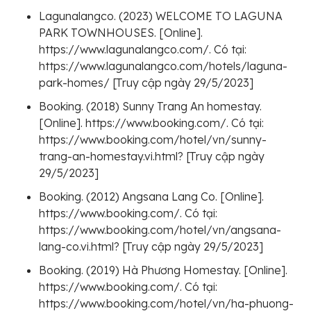
Lagunalangco. (2023) WELCOME TO LAGUNA
PARK TOWNHOUSES. [Online].
https://www.lagunalangco.com/. Có tại:
https://www.lagunalangco.com/hotels/laguna-
park-homes/ [Truy cập ngày 29/5/2023]
Booking. (2018) Sunny Trang An homestay.
[Online]. https://www.booking.com/. Có tại:
https://www.booking.com/hotel/vn/sunny-
trang-an-homestay.vi.html? [Truy cập ngày
29/5/2023]
Booking. (2012) Angsana Lang Co. [Online].
https://www.booking.com/. Có tại:
https://www.booking.com/hotel/vn/angsana-
lang-co.vi.html? [Truy cập ngày 29/5/2023]
Booking. (2019) Hà Phương Homestay. [Online].
https://www.booking.com/. Có tại:
https://www.booking.com/hotel/vn/ha-phuong-