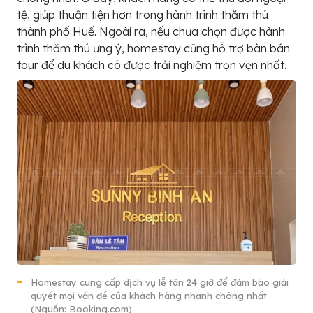
tệ, giúp thuận tiện hơn trong hành trình thăm thú
thành phố Huế. Ngoài ra, nếu chưa chọn được hành
trình thăm thú ưng ý, homestay cũng hỗ trợ bàn bán
tour để du khách có được trải nghiệm trọn vẹn nhất.
Homestay cung cấp dịch vụ lễ tân 24 giờ để đảm bảo giải
quyết mọi vấn đề của khách hàng nhanh chóng nhất
(Nguồn: Booking.com)