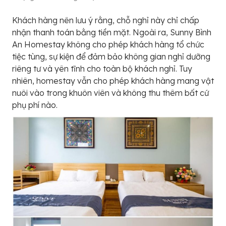
Khách hàng nên lưu ý rằng, chỗ nghỉ này chỉ chấp
nhận thanh toán bằng tiền mặt. Ngoài ra, Sunny Bình
An Homestay không cho phép khách hàng tổ chức
tiệc tùng, sự kiện để đảm bảo không gian nghỉ dưỡng
riêng tư và yên tĩnh cho toàn bộ khách nghỉ. Tuy
nhiên, homestay vẫn cho phép khách hàng mang vật
nuôi vào trong khuôn viên và không thu thêm bất cứ
phụ phí nào.