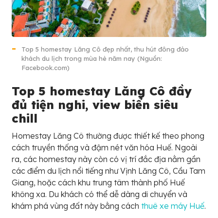
Top 5 homestay Lăng Cô đẹp nhất, thu hút đông đảo
khách du lịch trong mùa hè năm nay (Nguồn:
Facebook.com)
Top 5 homestay Lăng Cô đầy
đủ tiện nghi, view biển siêu
chill
Homestay Lăng Cô thường được thiết kế theo phong
cách truyền thống và đậm nét văn hóa Huế. Ngoài
ra, các homestay này còn có vị trí đắc địa nằm gần
các điểm du lịch nổi tiếng như Vịnh Lăng Cô, Cầu Tam
Giang, hoặc cách khu trung tâm thành phố Huế
không xa. Du khách có thể dễ dàng di chuyển và
khám phá vùng đất này bằng cách
thuê xe máy Huế
.