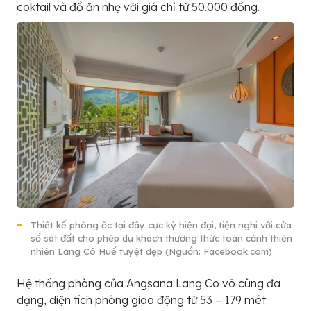
coktail và đồ ăn nhẹ với giá chỉ từ 50.000 đồng.
Thiết kế phòng ốc tại đây cực kỳ hiện đại, tiện nghi với cửa
sổ sát đất cho phép du khách thưởng thức toàn cảnh thiên
nhiên Lăng Cô Huế tuyệt đẹp (Nguồn: Facebook.com)
Hệ thống phòng của Angsana Lang Co vô cùng đa
dạng, diện tích phòng giao động từ 53 – 179 mét