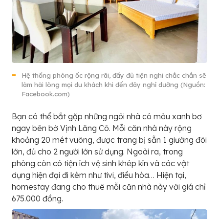
Hệ thống phòng ốc rộng rãi, đầy đủ tiện nghi chắc chắn sẽ
làm hài lòng mọi du khách khi đến đây nghỉ dưỡng (Nguồn:
Facebook.com)
Bạn có thể bắt gặp những ngôi nhà có màu xanh bơ
ngay bên bờ Vịnh Lăng Cô. Mỗi căn nhà này rộng
khoảng 20 mét vuông, được trang bị sẵn 1 giường đôi
lớn, đủ cho 2 người lớn sử dụng. Ngoài ra, trong
phòng còn có tiện ích vệ sinh khép kín và các vật
dụng hiện đại đi kèm như tivi, điều hòa… Hiện tại,
homestay đang cho thuê mỗi căn nhà này với giá chỉ
675.000 đồng.