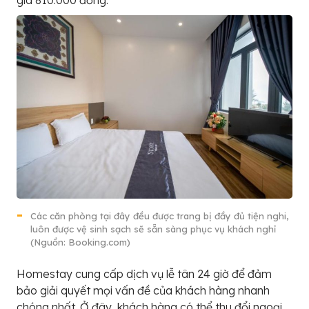
Các căn phòng tại đây đều được trang bị đầy đủ tiện nghi,
luôn được vệ sinh sạch sẽ sẵn sàng phục vụ khách nghỉ
(Nguồn: Booking.com)
Homestay cung cấp dịch vụ lễ tân 24 giờ để đảm
bảo giải quyết mọi vấn đề của khách hàng nhanh
chóng nhất. Ở đây, khách hàng có thể thu đổi ngoại