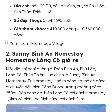
Địa chỉ:
thôn Cù Dù, xã Lộc Vĩnh, huyện Phú Lộc,
tỉnh Thừa Thiên Huế
Số điện thoại:
0234 3695 832
Giá tham khảo:
6.410.000 đồng – 10.660.000
đồng
Xem thêm: Pilgrimage Village
2. Sunny Bình An Homestay –
Homestay Lăng Cô giá rẻ
Một địa chỉ nghỉ dưỡng ở Thôn Bình An, Phú Lộc,
Lăng Cô, Thừa Thiên Huế chính là Sunny Bình An
Homestay. Từ homestay, khách hàng có thể dễ dàng
di chuyển đến biển Cảnh Dương trong khoảng cách
250m. Bên cạnh đó, biển Lăng Cô chỉ cách homestay
1,9km và biển Lộc Bình cũng chỉ cách 9km.