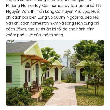
Phương Homestay. Căn homestay tọa lạc tại số 111
Nguyễn Văn, thị trấn Lăng Cô, huyện Phú Lộc, Huế,
chỉ cách bãi biển Lăng Cô 500m. Ngoài ra, đèo Hải
Vân chỉ cách homestay 9km và sông Hàn cũng chỉ
cách 25km, tạo sự thuận lợi tối đa cho hành trình
khám phá Huế của khách hàng.