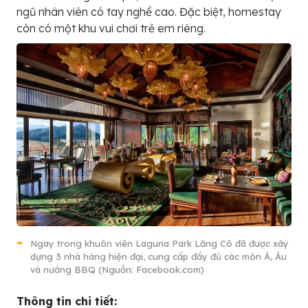
ngũ nhân viên có tay nghề cao. Đặc biệt, homestay
còn có một khu vui chơi trẻ em riêng.
Ngay trong khuôn viên Laguna Park Lăng Cô đã được xây
dựng 3 nhà hàng hiện đại, cung cấp đầy đủ các món Á, Âu
và nướng BBQ (Nguồn: Facebook.com)
Thông tin chi tiết: