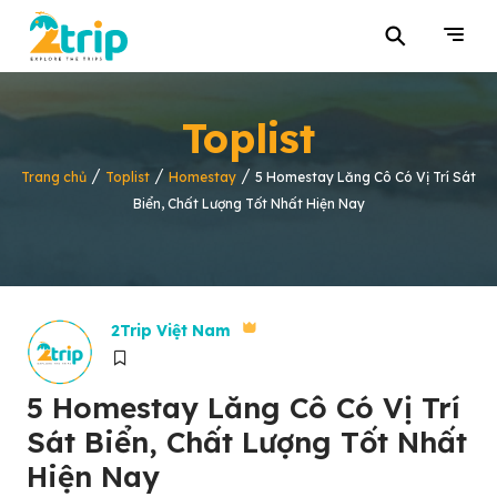
⚲
Toplist
/
/
/
Trang chủ
Toplist
Homestay
5 Homestay Lăng Cô Có Vị Trí Sát
Biển, Chất Lượng Tốt Nhất Hiện Nay
2Trip Việt Nam
5 Homestay Lăng Cô Có Vị Trí
Sát Biển, Chất Lượng Tốt Nhất
Hiện Nay