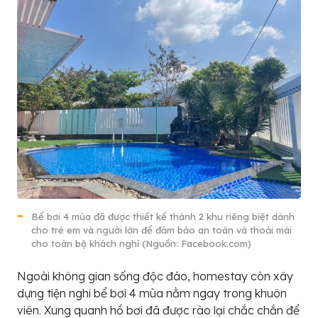
Bể bơi 4 mùa đã được thiết kế thành 2 khu riêng biệt dành
cho trẻ em và người lớn để đảm bảo an toàn và thoải mái
cho toàn bộ khách nghỉ (Nguồn: Facebook.com)
Ngoài không gian sống độc đáo, homestay còn xây
dựng tiện nghi bể bơi 4 mùa nằm ngay trong khuôn
viên. Xung quanh hồ bơi đã được rào lại chắc chắn để