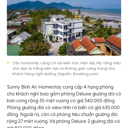
Căn homestay Lăng Cô với kiến trúc hiện đại, lấy tông màu
chủ đạo là trắng xám tạo ra không gian sang trọng cho
khách hàng nghỉ dưỡng (Nguồn: Booking.com)
Sunny Bình An Homestay cung cấp 4 hạng phòng
cho khách nghỉ bao gồm phòng Deluxe giường đôi có
ban công rộng 35 mét vuông có giá 540.000 đồng.
Phòng giường đôi có view nhìn ra biển có giá 630.000
đồng. Ngoài ra, còn có phòng tiêu chuẩn giường đôi
rộng 27 mét vuông. Và phòng Deluxe 2 giường đôi có
giá 810.000 đồng.