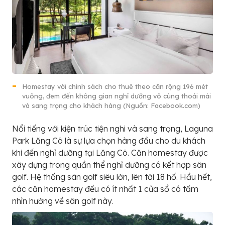
Homestay với chính sách cho thuê theo căn rộng 196 mét
vuông, đem đến không gian nghỉ dưỡng vô cùng thoải mái
và sang trọng cho khách hàng (Nguồn: Facebook.com)
Nổi tiếng với kiện trúc tiện nghi và sang trọng, Laguna
Park Lăng Cô là sự lựa chọn hàng đầu cho du khách
khi đến nghỉ dưỡng tại Lăng Cô. Căn homestay được
xây dựng trong quần thể nghỉ dưỡng có kết hợp sân
golf. Hệ thống sân golf siêu lớn, lên tới 18 hố. Hầu hết,
các căn homestay đều có ít nhất 1 cửa sổ có tầm
nhìn hướng về sân golf này.