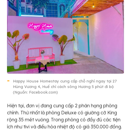
Happy House Homestay cung cấp chỗ nghỉ ngay tại 27
Hùng Vương 4, Huế chỉ cách sông Hương 5 phút đi bộ
(Nguồn: Facebook.com)
Hiện tại, đơn vị đang cung cấp 2 phân hạng phòng
chính. Thứ nhất là phòng Deluxe có giường cỡ King
rộng 35 mét vuông. Trong phòng có đầy đủ các tiện
ích như tivi và điều hòa nhiệt độ có giá 350.000 đồng.