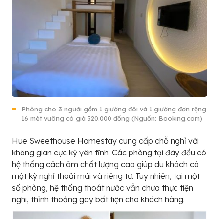
Phòng cho 3 người gồm 1 giường đôi và 1 giường đơn rộng
16 mét vuông có giá 520.000 đồng (Nguồn: Booking.com)
Hue Sweethouse Homestay cung cấp chỗ nghỉ với
không gian cực kỳ yên tĩnh. Các phòng tại đây đều có
hệ thống cách âm chất lượng cao giúp du khách có
một kỳ nghỉ thoải mái và riêng tư. Tuy nhiên, tại một
số phòng, hệ thống thoát nước vẫn chưa thực tiện
nghi, thỉnh thoảng gây bất tiện cho khách hàng.