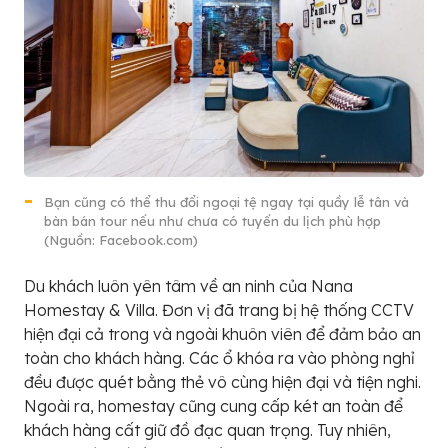
Bạn cũng có thể thu đổi ngoại tệ ngay tại quầy lễ tân và
bàn bán tour nếu như chưa có tuyến du lịch phù hợp
(Nguồn: Facebook.com)
Du khách luôn yên tâm về an ninh của Nana
Homestay & Villa. Đơn vị đã trang bị hệ thống CCTV
hiện đại cả trong và ngoài khuôn viên để đảm bảo an
toàn cho khách hàng. Các ổ khóa ra vào phòng nghỉ
đều được quét bằng thẻ vô cùng hiện đại và tiện nghi.
Ngoài ra, homestay cũng cung cấp két an toàn để
khách hàng cất giữ đồ đạc quan trọng. Tuy nhiên,