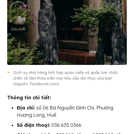
Dịch vụ nhà hàng tích hợp quán cafe và quầy bar chắc
chắn sẽ làm thỏa mãn mọi nhu cầu ẩm thực của bạn
(Nguồn: Facebook.com)
Thông tin chi tiết:
Địa chỉ:
số 06 Bà Nguyễn Đình Chi, Phường
Hương Long, Huế
Số điện thoại:
036 635 0366