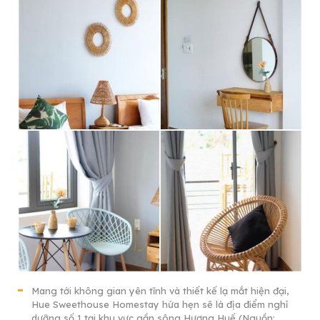
Mang tới không gian yên tĩnh và thiết kế lạ mắt hiện đại,
Hue Sweethouse Homestay hứa hẹn sẽ là địa điểm nghỉ
dưỡng số 1 tại khu vực gần sông Hương Huế (Nguồn: