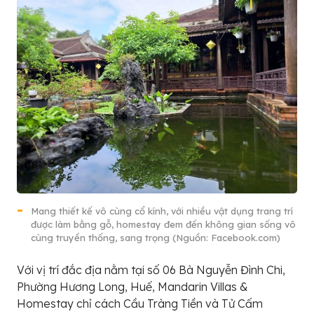
Mang thiết kế vô cùng cổ kính, với nhiều vật dụng trang trí
được làm bằng gỗ, homestay đem đến không gian sống vô
cùng truyền thống, sang trọng (Nguồn: Facebook.com)
Với vị trí đắc địa nằm tại số 06 Bà Nguyễn Đình Chi,
Phường Hương Long, Huế, Mandarin Villas &
Homestay chỉ cách Cầu Tràng Tiền và Tử Cấm