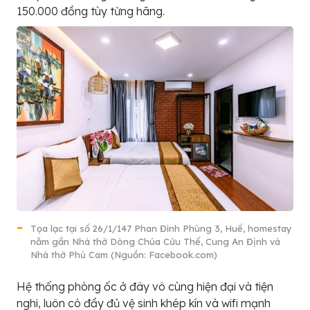
150.000 đồng tùy từng hãng.
Tọa lạc tại số 26/1/147 Phan Đình Phùng 3, Huế, homestay
nằm gần Nhà thờ Dòng Chúa Cứu Thế, Cung An Định và
Nhà thờ Phủ Cam (Nguồn: Facebook.com)
Hệ thống phòng ốc ở đây vô cùng hiện đại và tiện
nghi, luôn có đầy đủ vệ sinh khép kín và wifi mạnh