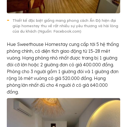
Thiết kế đặc biệt giống mang phong cách Ấn Độ hiện đại
giúp homestay thu về rất nhiều sự yêu thương và hài lòng
của du khách (Nguồn: Facebook.com)
Hue Sweethouse Homestay cung cấp tới 5 hệ thống
phòng chính, có diện tích giao động từ 15-28 mét
vuông. Hạng phòng nhỏ nhất được trang bị 1 giường
đôi cỡ lớn hoặc 2 giường đơn có giá 400.000 đồng.
Phòng cho 3 người gồm 1 giường đôi và 1 giường đơn
rộng 16 mét vuông có giá 520.000 đồng. Hạng
phòng lớn nhất đủ cho 4 người ở có giá 640.000
đồng.