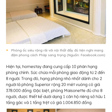
Phòng ốc siêu rộng rãi với nội thất đầy đủ tiện nghi mang
đậm phong cách Pháp sang trọng (Nguồn: Facebook.com)
Hiện tại, homestay đang cung cấp 10 phân hạng
phòng chính. Sức chứa mỗi phòng giao động từ 2 đến
8 người. Trong đó, hạng phòng nhỏ nhất dành cho 2
người là phòng Superior rộng 20 mét vuông có giá
378.000 đồng. Đặc biệt, phòng Maisonette đủ cho 8
người, được thiết kế dưới dạng 1 căn hộ riêng sở hữu 1
tầng gác và 1 tầng trệt có giá 1.004.850 đồng.