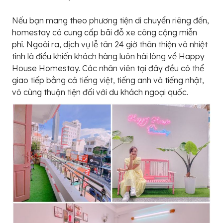
Nếu bạn mang theo phương tiện di chuyển riêng đến,
homestay có cung cấp bãi đỗ xe công cộng miễn
phí. Ngoài ra, dịch vụ lễ tân 24 giờ thân thiện và nhiệt
tình là điều khiến khách hàng luôn hài lòng về Happy
House Homestay. Các nhân viên tại đây đều có thể
giao tiếp bằng cả tiếng việt, tiếng anh và tiếng nhật,
vô cùng thuận tiện đối với du khách ngoại quốc.