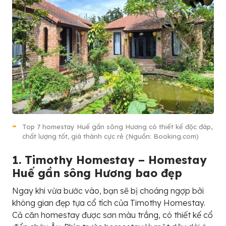
Top 7 homestay Huế gần sông Hương có thiết kế độc đáp,
chất lượng tốt, giá thành cực rẻ (Nguồn: Booking.com)
1. Timothy Homestay – Homestay
Huế gần sông Hương bao đẹp
Ngay khi vừa bước vào, bạn sẽ bị choáng ngợp bởi
không gian đẹp tựa cổ tích của Timothy Homestay.
Cả căn homestay được sơn màu trắng, có thiết kế cổ