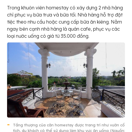
Trong khuôn viên homestay có xây dựng 2 nhà hàng
chỉ phục vụ bữa trưa và bữa tối. Nhà hàng hỗ trợ đặt
tiệc theo nhu cầu hoặc cung cấp bữa ăn kiêng. Nằm
ngay bên cạnh nhà hàng là quán cafe, phục vụ các
loại nước uống có giá từ 35.000 đồng.
Tầng thượng của căn homestay được trang trí như vườn cổ
tích, du khách có thể sử dụng làm khu vực ăn uống (Nguồn: