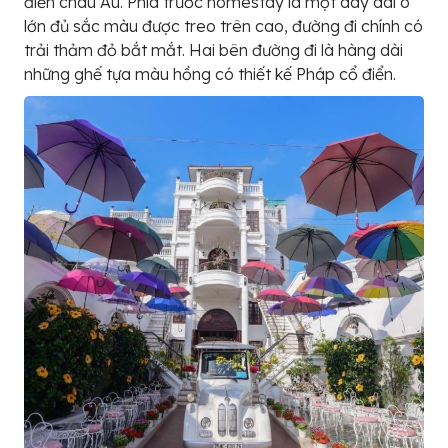
điển châu Âu. Phía trước homestay là một dãy dài ô
lớn đủ sắc màu được treo trên cao, đường đi chính có
trải thảm đỏ bắt mắt. Hai bên đường đi là hàng dài
những ghế tựa màu hồng có thiết kế Pháp cổ điển.