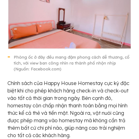
Phòng ốc ở đây đều mang đậm phong cách dễ thương, cổ
tích, với view ban công nhìn ra thành phố nhộn nhịp
(Nguồn: Facebook.com)
Chính sách của Happy House Homestay cực kỳ đặc
biệt khi cho phép khách hàng check-in và check-out
vào tất cả thời gian trong ngày. Bên cạnh đó,
homestay còn chấp nhận thanh toán bằng mọi hình
thức kể cả thẻ và tiền mặt. Ngoài ra, vật nuôi cũng
được phép mang vào homestay mà không cần trả
thêm bất cứ chi phí nào, giúp nâng cao trải nghiệm
cho tất cả các khách hàng.