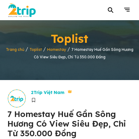
⚲
Toplist
/
/
/
Trang chủ
Toplist
Homestay
7 Homestay Huế Gần Sông Hương
Có View Siêu Đẹp, Chỉ Từ 350.000 Đồng
2Trip Việt Nam
7 Homestay Huế Gần Sông
Hương Có View Siêu Đẹp, Chỉ
Từ 350.000 Đồng