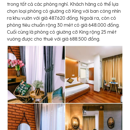
trong tất cả các phòng nghỉ. Khách hàng có thể lựa
chọn loại phòng có giường cỡ King với ban công nhìn
ra khu vườn với giá 487.620 đồng. Ngoài ra, còn có
phòng tiêu chuẩn rộng 30 mét có giá 648.000 đồng.
Cuối cùng là phòng có giường cỡ King rộng 25 mét
vuông được cho thuê với giá 688.500 đồng.