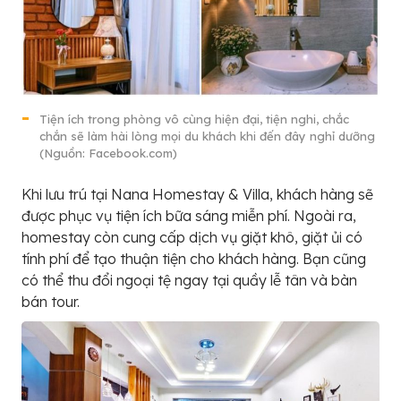
Tiện ích trong phòng vô cùng hiện đại, tiện nghi, chắc
chắn sẽ làm hài lòng mọi du khách khi đến đây nghỉ dưỡng
(Nguồn: Facebook.com)
Khi lưu trú tại Nana Homestay & Villa, khách hàng sẽ
được phục vụ tiện ích bữa sáng miễn phí. Ngoài ra,
homestay còn cung cấp dịch vụ giặt khô, giặt ủi có
tính phí để tạo thuận tiện cho khách hàng. Bạn cũng
có thể thu đổi ngoại tệ ngay tại quầy lễ tân và bàn
bán tour.