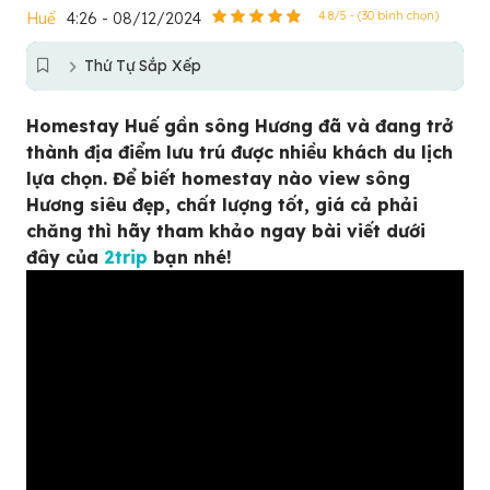
Huế
4:26 - 08/12/2024
4.8/5 - (30 bình chọn)
Thứ Tự Sắp Xếp
Homestay Huế gần sông Hương đã và đang trở
thành địa điểm lưu trú được nhiều khách du lịch
lựa chọn. Để biết homestay nào view sông
Hương siêu đẹp, chất lượng tốt, giá cả phải
chăng thì hãy tham khảo ngay bài viết dưới
đây của
2trip
bạn nhé!