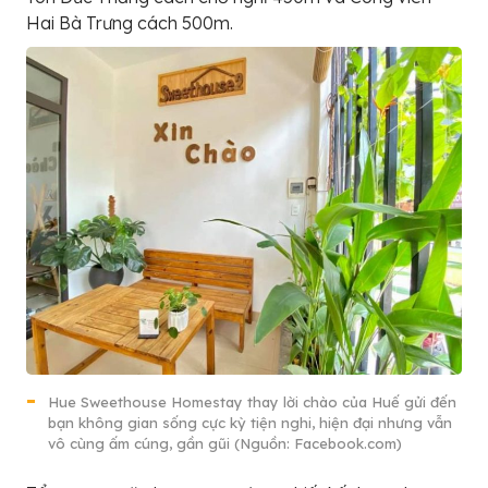
Hai Bà Trưng cách 500m.
Hue Sweethouse Homestay thay lời chào của Huế gửi đến
bạn không gian sống cực kỳ tiện nghi, hiện đại nhưng vẫn
vô cùng ấm cúng, gần gũi (Nguồn: Facebook.com)