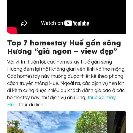
Top 7 homestay Huế gần sông
Hương “giá ngon – view đẹp”
Với vị trí thuận lợi, các homestay Huế gần sông
Hương đem lại một không gian yên tĩnh và thơ mộng.
Các homestay này thường được thiết kế theo phong
cách truyền thống Huế. Ngoài ra, các dịch vụ tiện ích
đi kèm cũng được nhiều du khách đánh giá cao ở các
homestay này như dịch vụ ăn uống,
thuê xe máy
Huế
, tour du lịch…