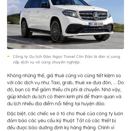
Công ty Du lịch Đảo Ngọc Travel Côn Đảo là đơn vị cung
cấp dịch vụ vô cùng chuyên nghiệp.
Không những thế, giá thuê cũng vô cùng tiết kiệm so
với các dịch vụ như: Taxi, grab, thuê xe đưa đón, … Do
đó, bạn có thể giảm thiểu chi phí di chuyển. Nhờ vậy,
giúp khách du lịch có thêm kinh phí để tham quan và
du lịch nhiều địa điểm nổi tiếng tại huyện đảo.
Đặc biệt, các chiếc xe ô tô cho thuê của công ty luôn
đảm bảo các yêu cầu kỹ thuật. Tất cả các thiết bị
đều được bảo dưỡng định kỳ hàng tháng. Chính vì