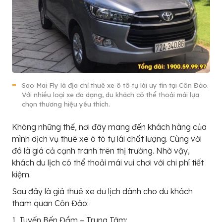
Sao Mai Fly là địa chỉ thuê xe ô tô tự lái uy tín tại Côn Đảo.
Với nhiều loại xe đa dạng, du khách có thể thoải mái lựa
chọn thương hiệu yêu thích.
Không những thế, nơi đây mang đến khách hàng của
mình dịch vụ thuê xe ô tô tự lái chất lượng. Cùng với
đó là giá cả cạnh tranh trên thị trường. Nhờ vậy,
khách du lịch có thể thoải mái vui chơi với chi phí tiết
kiệm.
Sau đây là giá thuê xe du lịch dành cho du khách
tham quan Côn Đảo:
1. Tuyến Bến Đầm – Trung Tâm: