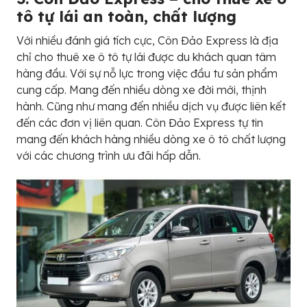
tô tự lái an toàn, chất lượng
Với nhiều đánh giá tích cực, Côn Đảo Express là địa
chỉ cho thuê xe ô tô tự lái được du khách quan tâm
hàng đầu. Với sự nỗ lực trong việc đầu tư sản phẩm
cung cấp. Mang đến nhiều dòng xe đời mới, thịnh
hành. Cũng như mang đến nhiều dịch vụ được liên kết
đến các đơn vị liên quan. Côn Đảo Express tự tin
mang đến khách hàng nhiều dòng xe ô tô chất lượng
với các chương trình ưu đãi hấp dẫn.