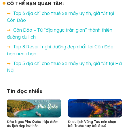
CÓ THỂ BẠN QUAN TÂM:
Top 6 địa chỉ cho thuê xe máy uy tín, giá tốt tại
Côn Đảo
Côn Đảo – Từ “địa ngục trần gian” thành thiên
đường du lịch
Top 8 Resort nghỉ dưỡng đẹp nhất tại Côn Đảo
bạn nên chọn
Top 5 địa chỉ cho thuê xe máy uy tín, giá tốt tại Hà
Nội
Tin đọc nhiều
Đảo Ngọc Phú Quốc | Địa điểm
Đi du lịch Vũng Tàu nên chọn
du lịch đẹp hút hồn
bãi Trước hay bãi Sau?