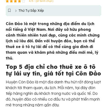
4/5 - (67 bình chọn)
Thứ Tự Sắp Xếp
Côn Đảo là một trong những địa điểm du lịch
nổi tiếng ở Việt Nam. Nơi đây sở hữu phong
cảnh thiên nhiên tươi đẹp, cùng các minh chứng
lịch sử lâu đời. Đến với huyện đảo, bạn có thể
thuê xe ô tô tự lái để có thể cùng gia đình đi
tham quan và khám phá những điều mới mẻ, lý
thú.
Top 5 địa chỉ cho thuê xe ô tô
tự lái uy tín, giá tốt tại Côn Đảo
Huyện Côn Đảo là một địa danh thu hút rất đông lượt
khách tới tham quan, du lịch. Mỗi năm, tại đây đón
tiếp hàng nghìn du khách trong nước và quốc tế. Do
đó, huyện đảo có nhiều cơ đầu tư và phát triển mạnh
mẽ trong những năm gần đây.