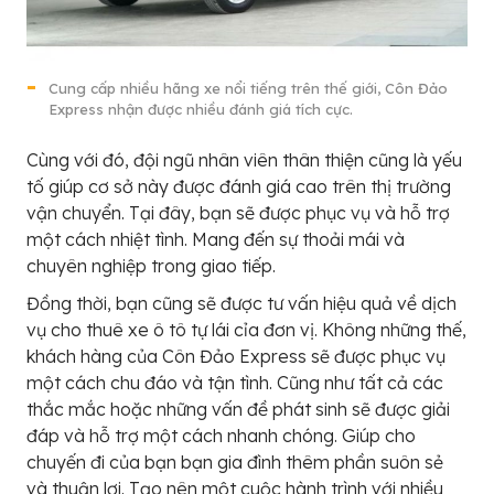
Cung cấp nhiều hãng xe nổi tiếng trên thế giới, Côn Đảo
Express nhận được nhiều đánh giá tích cực.
Cùng với đó, đội ngũ nhân viên thân thiện cũng là yếu
tố giúp cơ sở này được đánh giá cao trên thị trường
vận chuyển. Tại đây, bạn sẽ được phục vụ và hỗ trợ
một cách nhiệt tình. Mang đến sự thoải mái và
chuyên nghiệp trong giao tiếp.
Đồng thời, bạn cũng sẽ được tư vấn hiệu quả về dịch
vụ cho thuê xe ô tô tự lái cỉa đơn vị. Không những thế,
khách hàng của Côn Đảo Express sẽ được phục vụ
một cách chu đáo và tận tình. Cũng như tất cả các
thắc mắc hoặc những vấn đề phát sinh sẽ được giải
đáp và hỗ trợ một cách nhanh chóng. Giúp cho
chuyến đi của bạn bạn gia đình thêm phần suôn sẻ
và thuận lợi. Tạo nên một cuộc hành trình với nhiều