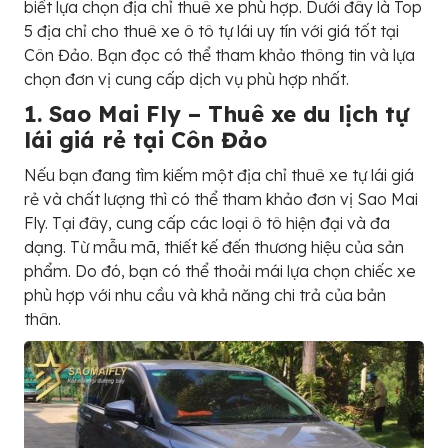
biết lựa chọn địa chỉ thuê xe phù hợp. Dưới đây là Top
5 địa chỉ cho thuê xe ô tô tự lái uy tín với giá tốt tại
Côn Đảo. Bạn đọc có thể tham khảo thông tin và lựa
chọn đơn vị cung cấp dịch vụ phù hợp nhất.
1. Sao Mai Fly – Thuê xe du lịch tự
lái giá rẻ tại Côn Đảo
Nếu bạn đang tìm kiếm một địa chỉ thuê xe tự lái giá
rẻ và chất lượng thì có thể tham khảo đơn vị Sao Mai
Fly. Tại đây, cung cấp các loại ô tô hiện đại và đa
dạng. Từ mẫu mã, thiết kế đến thương hiệu của sản
phẩm. Do đó, bạn có thể thoải mái lựa chọn chiếc xe
phù hợp với nhu cầu và khả năng chi trả của bản
thân.