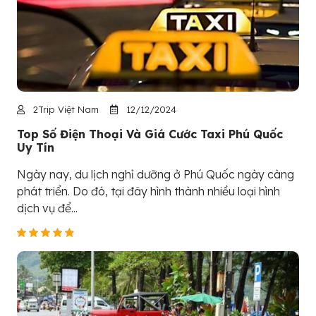
2Trip Việt Nam
12/12/2024
Top Số Điện Thoại Và Giá Cước Taxi Phú Quốc
Uy Tín
Ngày nay, du lịch nghỉ dưỡng ở Phú Quốc ngày càng
phát triển. Do đó, tại đây hình thành nhiều loại hình
dịch vụ để...