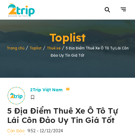
⚲
Toplist
/
/
/
Trang chủ
Toplist
Thuê xe
5 Địa Điểm Thuê Xe Ô Tô Tự Lái Côn
Đảo Uy Tín Giá Tốt
2Trip Việt Nam
5 Địa Điểm Thuê Xe Ô Tô Tự
Lái Côn Đảo Uy Tín Giá Tốt
Côn Đảo
9:52 - 12/12/2024