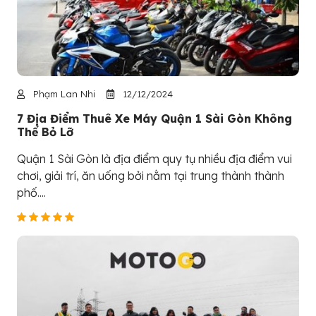
Phạm Lan Nhi
12/12/2024
7 Địa Điểm Thuê Xe Máy Quận 1 Sài Gòn Không
Thể Bỏ Lỡ
Quận 1 Sài Gòn là địa điểm quy tụ nhiều địa điểm vui
chơi, giải trí, ăn uống bởi nằm tại trung thành thành
phố....