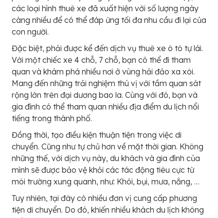
các loại hình thuê xe đã xuất hiện với số lượng ngày
càng nhiều để có thể đáp ứng tối đa nhu cầu đi lại của
con người.
Đặc biệt, phải được kể đến dịch vụ thuê xe ô tô tự lái.
Với một chiếc xe 4 chỗ, 7 chỗ, bạn có thể đi tham
quan và khám phá nhiều nơi ở vùng hải đảo xa xôi.
Mang đến những trải nghiệm thú vị với tầm quan sát
rộng lớn trên đại dương bao la. Cùng với đó, bạn và
gia đình có thể tham quan nhiều địa điểm du lịch nổi
tiếng trong thành phố.
Đồng thời, tạo điều kiện thuận tiện trong việc di
chuyển. Cũng như tự chủ hơn về mặt thời gian. Không
những thế, với dịch vụ này, du khách và gia đình của
mình sẽ được bảo vệ khỏi các tác động tiêu cực từ
môi trường xung quanh, như: Khói, bụi, mưa, nắng, …
Tuy nhiên, tại đây có nhiều đơn vị cung cấp phương
tiện di chuyển. Do đó, khiến nhiều khách du lịch không