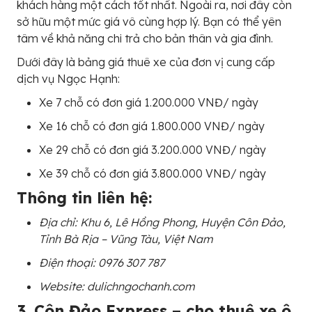
khách hàng một cách tốt nhất. Ngoài ra, nơi đây còn
sở hữu một mức giá vô cùng hợp lý. Bạn có thể yên
tâm về khả năng chi trả cho bản thân và gia đình.
Dưới đây là bảng giá thuê xe của đơn vị cung cấp
dịch vụ Ngọc Hạnh:
Xe 7 chỗ có đơn giá 1.200.000 VNĐ/ ngày
Xe 16 chỗ có đơn giá 1.800.000 VNĐ/ ngày
Xe 29 chỗ có đơn giá 3.200.000 VNĐ/ ngày
Xe 39 chỗ có đơn giá 3.800.000 VNĐ/ ngày
Thông tin liên hệ:
Địa chỉ: Khu 6, Lê Hồng Phong, Huyện Côn Đảo,
Tỉnh Bà Rịa – Vũng Tàu, Việt Nam
Điện thoại: 0976 307 787
Website: dulichngochanh.com
3. Côn Đảo Express – cho thuê xe ô