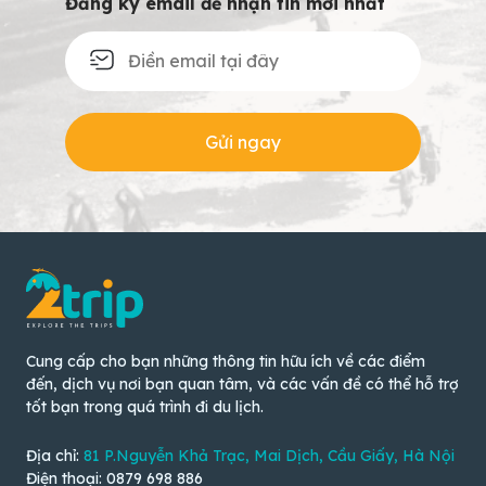
Đăng ký email để nhận tin mới nhất
Gửi ngay
Cung cấp cho bạn những thông tin hữu ích về các điểm
đến, dịch vụ nơi bạn quan tâm, và các vấn đề có thể hỗ trợ
tốt bạn trong quá trình đi du lịch.
Địa chỉ:
81 P.Nguyễn Khả Trạc, Mai Dịch, Cầu Giấy, Hà Nội
Điện thoại: 0879 698 886