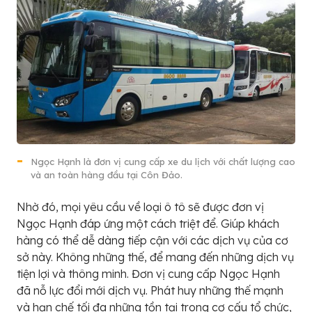
Ngọc Hạnh là đơn vị cung cấp xe du lịch với chất lượng cao
và an toàn hàng đầu tại Côn Đảo.
Nhờ đó, mọi yêu cầu về loại ô tô sẽ được đơn vị
Ngọc Hạnh đáp ứng một cách triệt để. Giúp khách
hàng có thể dễ dàng tiếp cận với các dịch vụ của cơ
sở này. Không những thế, để mang đến những dịch vụ
tiện lợi và thông minh. Đơn vị cung cấp Ngọc Hạnh
đã nỗ lực đổi mới dịch vụ. Phát huy những thế mạnh
và hạn chế tối đa những tồn tại trong cơ cấu tổ chức,