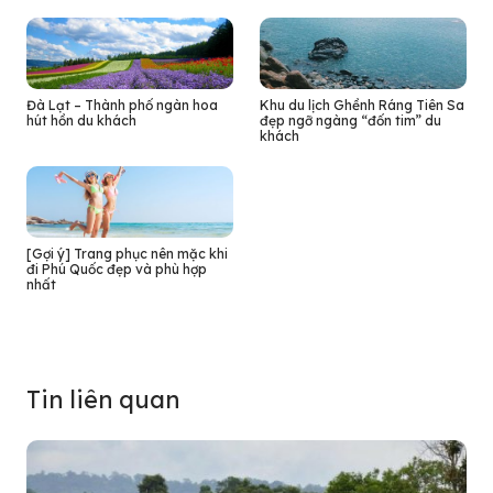
Đà Lạt – Thành phố ngàn hoa
Khu du lịch Ghềnh Ráng Tiên Sa
hút hồn du khách
đẹp ngỡ ngàng “đốn tim” du
khách
[Gợi ý] Trang phục nên mặc khi
đi Phú Quốc đẹp và phù hợp
nhất
Tin liên quan