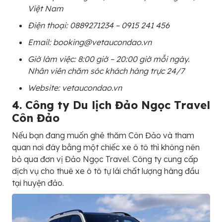
Việt Nam
Điện thoại: 0889271234 – 0915 241 456
Email: booking@vetaucondao.vn
Giờ làm việc: 8:00 giờ – 20:00 giờ mỗi ngày.
Nhân viên chăm sóc khách hàng trực 24/7
Website: vetaucondao.vn
4. Công ty Du lịch Đảo Ngọc Travel
Côn Đảo
Nếu bạn đang muốn ghé thăm Côn Đảo và tham
quan nơi đây bằng một chiếc xe ô tô thì không nên
bỏ qua đơn vị Đảo Ngọc Travel. Công ty cung cấp
dịch vụ cho thuê xe ô tô tự lái chất lượng hàng đầu
tại huyện đảo.