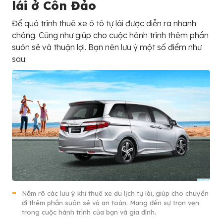
lái ở Côn Đảo
Để quá trình thuê xe ô tô tự lái được diễn ra nhanh
chóng. Cũng như giúp cho cuộc hành trình thêm phần
suôn sẻ và thuận lợi. Bạn nên lưu ý một số điểm như
sau:
Nắm rõ các lưu ý khi thuê xe du lịch tự lái, giúp cho chuyến
đi thêm phần suôn sẻ và an toàn. Mang đến sự trọn vẹn
trong cuộc hành trình của bạn và gia đình.