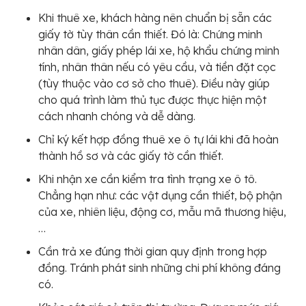
Khi thuê xe, khách hàng nên chuẩn bị sẵn các
giấy tờ tùy thân cần thiết. Đó là: Chứng minh
nhân dân, giấy phép lái xe, hộ khẩu chứng minh
tính, nhân thân nếu có yêu cầu, và tiền đặt cọc
(tùy thuộc vào cơ sở cho thuê). Điều này giúp
cho quá trình làm thủ tục được thực hiện một
cách nhanh chóng và dễ dàng.
Chỉ ký kết hợp đồng thuê xe ô tự lái khi đã hoàn
thành hồ sơ và các giấy tờ cần thiết.
Khi nhận xe cần kiểm tra tình trạng xe ô tô.
Chẳng hạn như: các vật dụng cần thiết, bộ phận
của xe, nhiên liệu, động cơ, mẫu mã thương hiệu,
…
Cần trả xe đúng thời gian quy định trong hợp
đồng. Tránh phát sinh những chi phí không đáng
có.