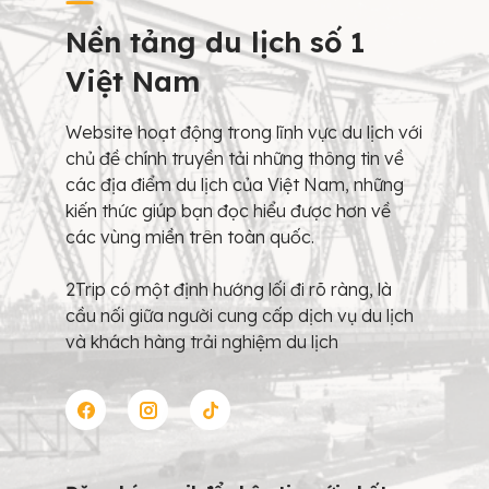
Nền tảng du lịch số 1
Việt Nam
Website hoạt động trong lĩnh vực du lịch với
chủ đề chính truyền tải những thông tin về
các địa điểm du lịch của Việt Nam, những
kiến thức giúp bạn đọc hiểu được hơn về
các vùng miền trên toàn quốc.
2Trip có một định hướng lối đi rõ ràng, là
cầu nối giữa người cung cấp dịch vụ du lịch
và khách hàng trải nghiệm du lịch