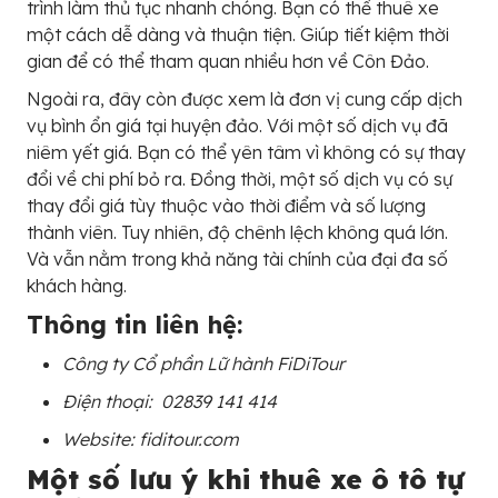
trình làm thủ tục nhanh chóng. Bạn có thể thuê xe
một cách dễ dàng và thuận tiện. Giúp tiết kiệm thời
gian để có thể tham quan nhiều hơn về Côn Đảo.
Ngoài ra, đây còn được xem là đơn vị cung cấp dịch
vụ bình ổn giá tại huyện đảo. Với một số dịch vụ đã
niêm yết giá. Bạn có thể yên tâm vì không có sự thay
đổi về chi phí bỏ ra. Đồng thời, một số dịch vụ có sự
thay đổi giá tùy thuộc vào thời điểm và số lượng
thành viên. Tuy nhiên, độ chênh lệch không quá lớn.
Và vẫn nằm trong khả năng tài chính của đại đa số
khách hàng.
Thông tin liên hệ:
Công ty Cổ phần Lữ hành FiDiTour
Điện thoại:
02839 141 414
Website: fiditour.com
Một số lưu ý khi thuê xe ô tô tự