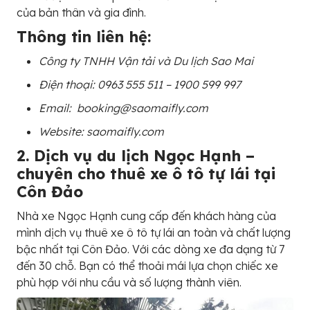
của bản thân và gia đình.
Thông tin liên hệ:
Công ty TNHH Vận tải và Du lịch Sao Mai
Điện thoại: 0963 555 511 – 1900 599 997
Email: booking@saomaifly.com
Website: saomaifly.com
2. Dịch vụ du lịch Ngọc Hạnh –
chuyên cho thuê xe ô tô tự lái tại
Côn Đảo
Nhà xe Ngọc Hạnh cung cấp đến khách hàng của
mình dịch vụ thuê xe ô tô tự lái an toàn và chất lượng
bậc nhất tại Côn Đảo. Với các dòng xe đa dạng từ 7
đến 30 chỗ. Bạn có thể thoải mái lựa chọn chiếc xe
phù hợp với nhu cầu và số lượng thành viên.