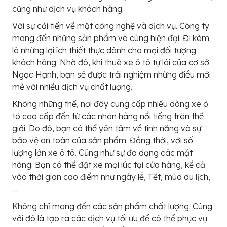
cũng như dịch vụ khách hàng.
Với sự cải tiến về mặt công nghệ và dịch vụ. Công ty
mang đến những sản phẩm vô cùng hiện đại. Đi kèm
là những lợi ích thiết thực dành cho mọi đối tượng
khách hàng. Nhờ đó, khi thuê xe ô tô tự lái của cơ sở
Ngọc Hạnh, bạn sẽ được trải nghiệm những điều mới
mẻ với nhiều dịch vụ chất lượng.
Không những thế, nơi đây cung cấp nhiều dòng xe ô
tô cao cấp đến từ các nhãn hàng nổi tiếng trên thế
giới. Do đó, bạn có thể yên tâm về tính năng và sự
bảo vệ an toàn của sản phẩm. Đồng thời, với số
lượng lớn xe ô tô. Cũng như sự đa dạng các mặt
hàng. Bạn có thể đặt xe mọi lúc tại cửa hàng, kể cả
vào thời gian cao điểm như ngày lễ, Tết, mùa du lịch,
…
Không chỉ mang đến các sản phẩm chất lượng. Cùng
với đó là tạo ra các dịch vụ tối ưu để có thể phục vụ