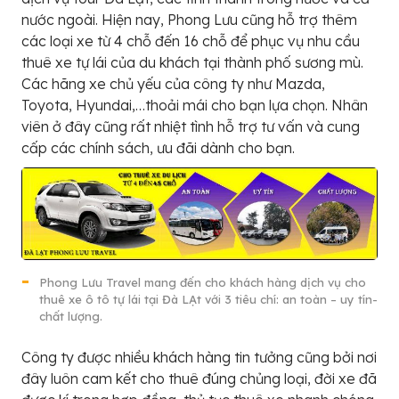
nước ngoài. Hiện nay, Phong Lưu cũng hỗ trợ thêm
các loại xe từ 4 chỗ đến 16 chỗ để phục vụ nhu cầu
thuê xe tự lái của du khách tại thành phố sương mù.
Các hãng xe chủ yếu của công ty như Mazda,
Toyota, Hyundai,…thoải mái cho bạn lựa chọn. Nhân
viên ở đây cũng rất nhiệt tình hỗ trợ tư vấn và cung
cấp các chính sách, ưu đãi dành cho bạn.
Phong Lưu Travel mang đến cho khách hàng dịch vụ cho
thuê xe ô tô tự lái tại Đà LẠt với 3 tiêu chí: an toàn – uy tín-
chất lượng.
Công ty được nhiều khách hàng tin tưởng cũng bởi nơi
đây luôn cam kết cho thuê đúng chủng loại, đời xe đã