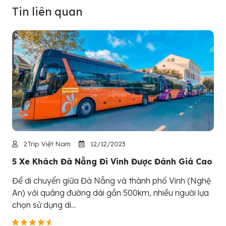
Tin liên quan
2Trip Việt Nam
12/12/2023
5 Xe Khách Đà Nẵng Đi Vinh Được Đánh Giá Cao
Để di chuyển giữa Đà Nẵng và thành phố Vinh (Nghệ
An) với quãng đường dài gần 500km, nhiều người lựa
chọn sử dụng di...