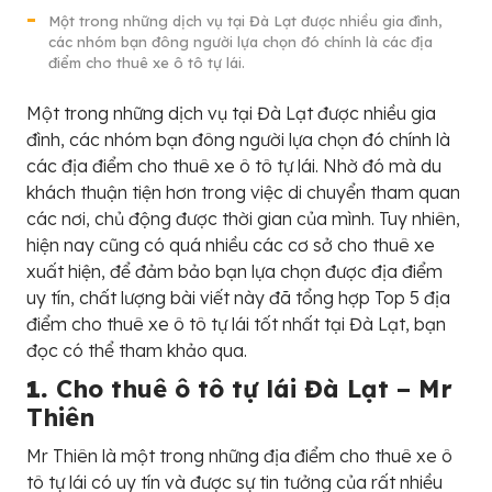
Một trong những dịch vụ tại Đà Lạt được nhiều gia đình,
các nhóm bạn đông người lựa chọn đó chính là các địa
điểm cho thuê xe ô tô tự lái.
Một trong những dịch vụ tại Đà Lạt được nhiều gia
đình, các nhóm bạn đông người lựa chọn đó chính là
các địa điểm cho thuê xe ô tô tự lái. Nhờ đó mà du
khách thuận tiện hơn trong việc di chuyển tham quan
các nơi, chủ động được thời gian của mình. Tuy nhiên,
hiện nay cũng có quá nhiều các cơ sở cho thuê xe
xuất hiện, để đảm bảo bạn lựa chọn được địa điểm
uy tín, chất lượng bài viết này đã tổng hợp Top 5 địa
điểm cho thuê xe ô tô tự lái tốt nhất tại Đà Lạt, bạn
đọc có thể tham khảo qua.
1.
Cho thuê ô tô tự lái Đà Lạt – Mr
Thiên
Mr Thiên là một trong những địa điểm cho thuê xe ô
tô tự lái có uy tín và được sự tin tưởng của rất nhiều