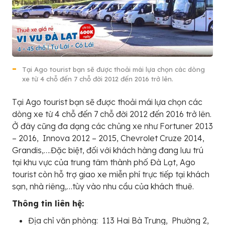
Tại Ago tourist bạn sẽ được thoải mái lựa chọn các dòng
xe từ 4 chỗ đến 7 chỗ đời 2012 đến 2016 trở lên.
Tại Ago tourist bạn sẽ được thoải mái lựa chọn các
dòng xe từ 4 chỗ đến 7 chỗ đời 2012 đến 2016 trở lên.
Ở đây cũng đa dạng các chủng xe như Fortuner 2013
– 2016, Innova 2012 – 2015, Chevrolet Cruze 2014,
Grandis,….Đặc biệt, đối với khách hàng đang lưu trú
tại khu vực của trung tâm thành phố Đà Lạt, Ago
tourist còn hỗ trợ giao xe miễn phí trực tiếp tại khách
sạn, nhà riêng,…tùy vào nhu cầu của khách thuê.
Thông tin liên hệ:
Địa chỉ văn phòng: 113 Hai Bà Trưng, Phường 2,