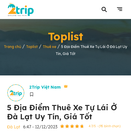
⚲
Toplist
/
/
/
Trang chủ
Toplist
Thuê xe
5 Địa Điểm Thuê Xe Tự Lái Ở Đà Lạt Uy
Tín, Giá Tốt
2Trip Việt Nam
5 Địa Điểm Thuê Xe Tự Lái Ở
Đà Lạt Uy Tín, Giá Tốt
Đà Lạt
6:47 - 12/12/2023
4.7/5 - (95 bình chọn)