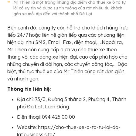
Mr Thiên là một trong những địa điểm cho thuê xe ô tô tự
lái có uy tín và được sự tin tưởng của rất nhiều du khách
gần xa mỗi dịp đến với thành phố Đà Lạt
Bên cạnh đó, công ty còn hỗ trợ cho khách hàng trực
tiếp 24/7 hoặc liên hệ gián tiếp qua các phương tiện
hiện đại như SMS, Email, Fax, điện thoại,….Ngoài ra,
Mr Thiên còn cung cấp dịch vụ cho thuê xe theo
tháng với các dòng xe hiện đại, cao cấp phù hợp cho
những chuyến đi dài hạn, các chuyến công tác,….Đặc
biệt, thủ tục thuê xe của Mr Thiên cũng rất đơn giản
và nhanh gọn.
Thông tin liên hệ:
Địa chỉ: 73/3, Đường 3 tháng 2, Phường 4, Thành
phố Đà Lạt, Lâm Đồng.
Điện thoại: 094 425 00 00
Website: https://cho-thue-xe-o-to-tu-lai-da-
lat.business.site/