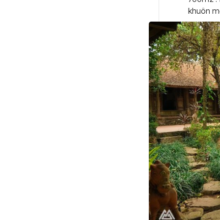
khuôn mẫ