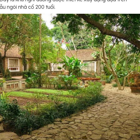
u ngôi nhà cổ 200 tuổi.