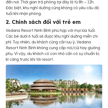
đến nơi. Thời gian trả phòng tại đây là từ 8h – 12h.
Đặc biệt, khu nghỉ dưỡng cũng không có yêu cầu độ
tuổi khi nhận phòng.
2. Chính sách đối với trẻ em
Vedana Resort Ninh Bình phù hợp với mọi lứa tuổi.
Các bé dưới 6 tuổi sẽ được khu nghỉ dưỡng miễn chi
phí. Tuy nhiên, du khách cũng cần lưu ý, Vedana
Resort Ninh Bình không cung cấp nôi/cũi hay giường
phụ. Vì vậy, du khách có con nhỏ cần có sự chuẩn bị
kĩ càng trước khi tới resort.