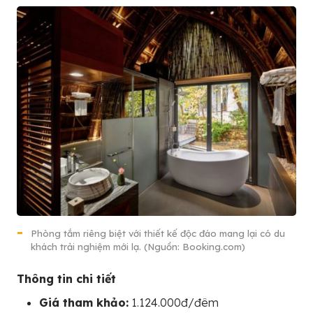
Phòng tắm riêng biệt với thiết kế độc đáo mang lại có du
khách trải nghiệm mới lạ. (Nguồn: Booking.com)
Thông tin chi tiết
Giá tham khảo:
1.124.000đ/đêm