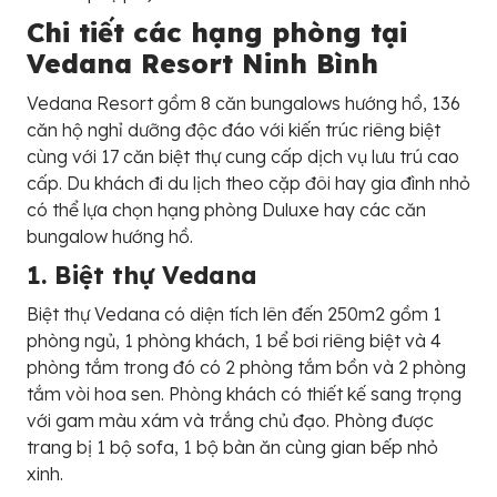
Chi tiết các hạng phòng tại
Vedana Resort Ninh Bình
Vedana Resort gồm 8 căn bungalows hướng hồ, 136
căn hộ nghỉ dưỡng độc đáo với kiến trúc riêng biệt
cùng với 17 căn biệt thự cung cấp dịch vụ lưu trú cao
cấp. Du khách đi du lịch theo cặp đôi hay gia đình nhỏ
có thể lựa chọn hạng phòng Duluxe hay các căn
bungalow hướng hồ.
1. Biệt thự Vedana
Biệt thự Vedana có diện tích lên đến 250m2 gồm 1
phòng ngủ, 1 phòng khách, 1 bể bơi riêng biệt và 4
phòng tắm trong đó có 2 phòng tắm bồn và 2 phòng
tắm vòi hoa sen. Phòng khách có thiết kế sang trọng
với gam màu xám và trắng chủ đạo. Phòng được
trang bị 1 bộ sofa, 1 bộ bàn ăn cùng gian bếp nhỏ
xinh.