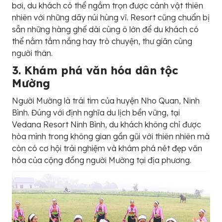
bơi, du khách có thể ngắm trọn được cảnh vật thiên
nhiên với những dãy núi hùng vĩ. Resort cũng chuẩn bị
sẵn những hàng ghế dài cùng ô lớn để du khách có
thể nằm tắm nắng hay trò chuyện, thư giãn cùng
người thân.
3. Khám phá văn hóa dân tộc
Mường
Người Mường là trái tim của huyện Nho Quan, Ninh
Bình. Đúng với định nghĩa du lịch bền vững, tại
Vedana Resort Ninh Bình, du khách không chỉ được
hòa mình trong không gian gần gũi với thiên nhiên mà
còn có cơ hội trải nghiệm và khám phá nét đẹp văn
hóa của cộng đồng người Mường tại địa phương.