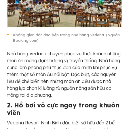
Không gian độc đáo bên trong nhà hàng Vedana. (Nguồn:
Booking.com)
Nhà hàng Vedana chuyên phục vụ thực khách những
món ăn mang đậm hương vị truyền thống. Nhà hàng
cũng làm phong phú thực đơn của mình khi phục vụ
thêm một số món Âu nổi bật. Đặc biệt, các nguyên
liệu để chế biến nên những món ăn đều được nhà
hàng lựa chọn kĩ lưỡng từ nguồn nông sản hữu cơ
trồng tại địa phương.
2. Hồ bơi vô cực ngay trong khuôn
viên
Vedana Resort Ninh Bình đặc biệt sở hữu đến 2 bể