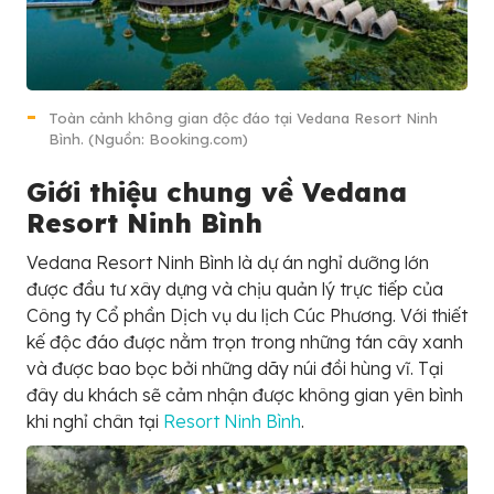
Toàn cảnh không gian độc đáo tại Vedana Resort Ninh
Bình. (Nguồn: Booking.com)
Giới thiệu chung về Vedana
Resort Ninh Bình
Vedana Resort Ninh Bình là dự án nghỉ dưỡng lớn
được đầu tư xây dựng và chịu quản lý trực tiếp của
Công ty Cổ phần Dịch vụ du lịch Cúc Phương. Với thiết
kế độc đáo được nằm trọn trong những tán cây xanh
và được bao bọc bởi những dãy núi đồi hùng vĩ. Tại
đây du khách sẽ cảm nhận được không gian yên bình
khi nghỉ chân tại
Resort Ninh Bình
.