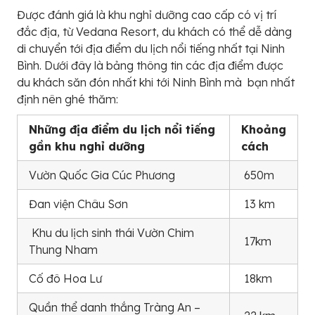
Được đánh giá là khu nghỉ dưỡng cao cấp có vị trí
đắc địa, từ Vedana Resort, du khách có thể dễ dàng
di chuyển tới địa điểm du lịch nổi tiếng nhất tại Ninh
Bình. Dưới đây là bảng thông tin các địa điểm được
du khách săn đón nhất khi tới Ninh Bình mà bạn nhất
định nên ghé thăm:
Những địa điểm du lịch nổi tiếng
Khoảng
gần khu nghỉ dưỡng
cách
Vườn Quốc Gia Cúc Phương
650m
Đan viện Châu Sơn
13 km
Khu du lịch sinh thái Vườn Chim
17km
Thung Nham
Cố đô Hoa Lư
18km
Quần thể danh thắng Tràng An –