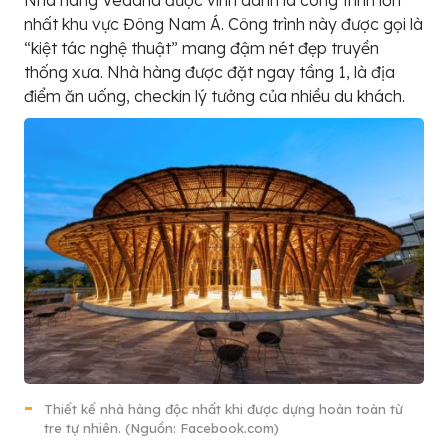
nhất khu vực Đông Nam Á. Công trình này được gọi là
“kiệt tác nghệ thuật” mang đậm nét đẹp truyền
thống xưa. Nhà hàng được đặt ngay tầng 1, là địa
điểm ăn uống, checkin lý tưởng của nhiều du khách.
Thiết kế nhà hàng độc nhất khi được dựng hoàn toàn từ
tre tự nhiên. (Nguồn: Facebook.com)