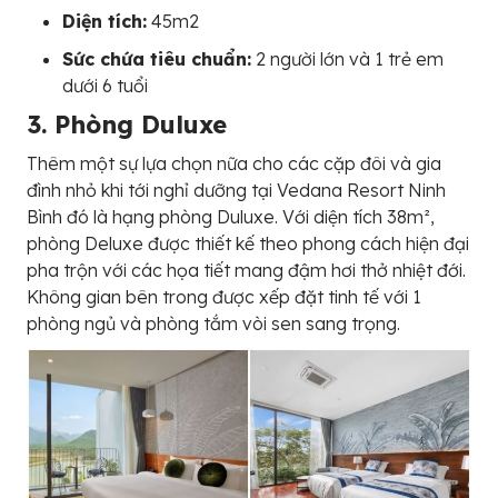
Diện tích:
45m2
Sức chứa tiêu chuẩn:
2 người lớn và 1 trẻ em
dưới 6 tuổi
3. Phòng Duluxe
Thêm một sự lựa chọn nữa cho các cặp đôi và gia
đình nhỏ khi tới nghỉ dưỡng tại Vedana Resort Ninh
Bình đó là hạng phòng Duluxe. Với diện tích 38m²,
phòng Deluxe được thiết kế theo phong cách hiện đại
pha trộn với các họa tiết mang đậm hơi thở nhiệt đới.
Không gian bên trong được xếp đặt tinh tế với 1
phòng ngủ và phòng tắm vòi sen sang trọng.