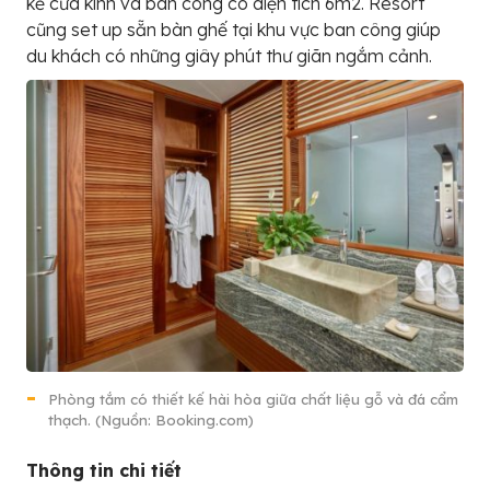
kế cửa kính và ban công có diện tích 6m2. Resort
cũng set up sẵn bàn ghế tại khu vực ban công giúp
du khách có những giây phút thư giãn ngắm cảnh.
Phòng tắm có thiết kế hài hòa giữa chất liệu gỗ và đá cẩm
thạch. (Nguồn: Booking.com)
Thông tin chi tiết