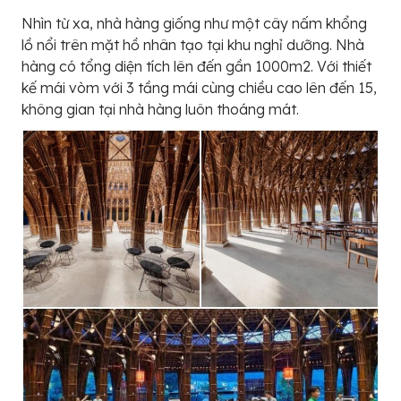
Nhìn từ xa, nhà hàng giống như một cây nấm khổng
lồ nổi trên mặt hồ nhân tạo tại khu nghỉ dưỡng. Nhà
hàng có tổng diện tích lên đến gần 1000m2. Với thiết
kế mái vòm với 3 tầng mái cùng chiều cao lên đến 15,
không gian tại nhà hàng luôn thoáng mát.