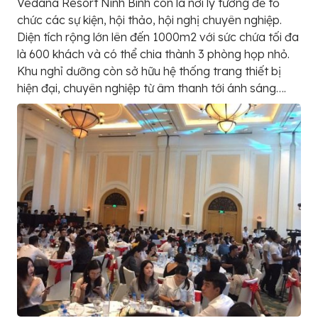
Vedana Resort Ninh Bình còn là nơi lý tưởng để tổ
chức các sự kiện, hội thảo, hội nghị chuyên nghiệp.
Diện tích rộng lớn lên đến 1000m2 với sức chứa tối đa
là 600 khách và có thể chia thành 3 phòng họp nhỏ.
Khu nghỉ dưỡng còn sở hữu hệ thống trang thiết bị
hiện đại, chuyên nghiệp từ âm thanh tới ánh sáng….