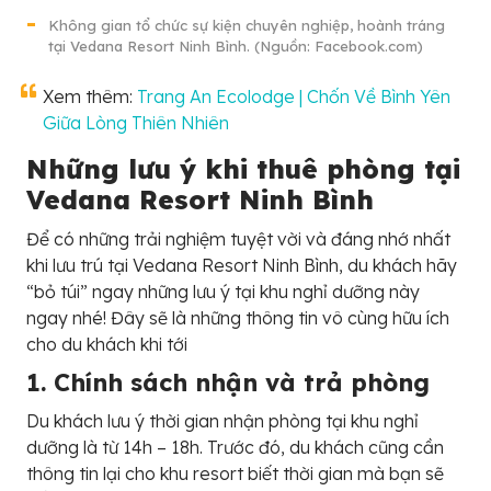
Không gian tổ chức sự kiện chuyên nghiệp, hoành tráng
tại Vedana Resort Ninh Bình. (Nguồn: Facebook.com)
Xem thêm:
Trang An Ecolodge | Chốn Về Bình Yên
Giữa Lòng Thiên Nhiên
Những lưu ý khi thuê phòng tại
Vedana Resort Ninh Bình
Để có những trải nghiệm tuyệt vời và đáng nhớ nhất
khi lưu trú tại Vedana Resort Ninh Bình, du khách hãy
“bỏ túi” ngay những lưu ý tại khu nghỉ dưỡng này
ngay nhé! Đây sẽ là những thông tin vô cùng hữu ích
cho du khách khi tới
1. Chính sách nhận và trả phòng
Du khách lưu ý thời gian nhận phòng tại khu nghỉ
dưỡng là từ 14h – 18h. Trước đó, du khách cũng cần
thông tin lại cho khu resort biết thời gian mà bạn sẽ