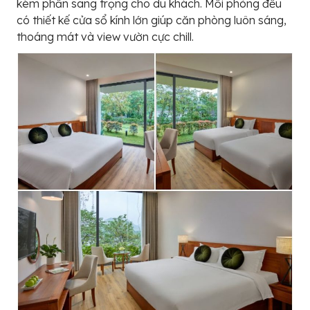
kém phần sang trọng cho du khách. Mỗi phòng đều
có thiết kế cửa sổ kính lớn giúp căn phòng luôn sáng,
thoáng mát và view vườn cực chill.