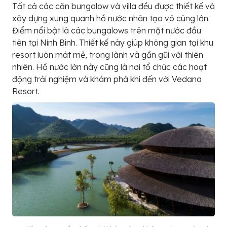
Tất cả các căn bungalow và villa đều được thiết kế và
xây dựng xung quanh hồ nước nhân tạo vô cùng lớn.
Điểm nổi bật là các bungalows trên mặt nước đầu
tiên tại Ninh Bình. Thiết kế này giúp không gian tại khu
resort luôn mát mẻ, trong lành và gần gũi với thiên
nhiên. Hồ nước lớn này cũng là nơi tổ chức các hoạt
động trải nghiệm và khám phá khi đến với Vedana
Resort.