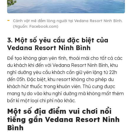
Cảnh vật mê đắm lòng người tại Vedana Resort Ninh Bình.
(Nguồn: Facebook.com)
3. Một số yêu cầu đặc biệt của
Vedana Resort Ninh Bình
Để tạo không gian yên tĩnh, thoải mái cho tất cả các
du khách khi đến với Vedana Resort Ninh Bình, khu
nghỉ dưỡng yêu cầu khách cần giữ yên lặng từ 22h
đến 05h. Đặc biệt, khu resort không cho phép du
khách hút thuốc trong khuôn viên. Thú cưng được
mang tự do vào khu nghỉ dưỡng mà không mất thêm
bất kì một loại chi phí nào khác.
Một số địa điểm vui chơi nổi
tiếng gần Vedana Resort Ninh
Bình