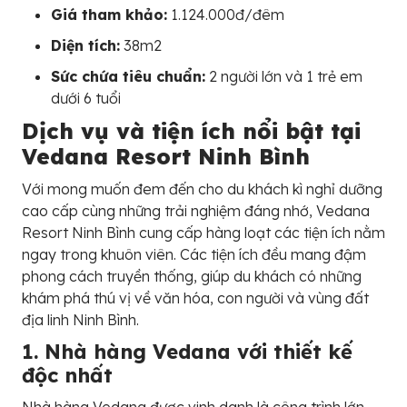
Giá tham khảo:
1.124.000đ/đêm
Diện tích:
38m2
Sức chứa tiêu chuẩn:
2 người lớn và 1 trẻ em
dưới 6 tuổi
Dịch vụ và tiện ích nổi bật tại
Vedana Resort Ninh Bình
Với mong muốn đem đến cho du khách kì nghỉ dưỡng
cao cấp cùng những trải nghiệm đáng nhớ, Vedana
Resort Ninh Bình cung cấp hàng loạt các tiện ích nằm
ngay trong khuôn viên. Các tiện ích đều mang đậm
phong cách truyền thống, giúp du khách có những
khám phá thú vị về văn hóa, con người và vùng đất
địa linh Ninh Bình.
1. Nhà hàng Vedana với thiết kế
độc nhất
Nhà hàng Vedana được vinh danh là công trình lớn