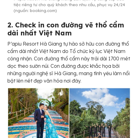
tiệc riêng tư cho quý khách theo nhu cầu, phục vụ 24/24
(nguồn: booking.com)
2. Check in con đường vẽ thổ cẩm
dài nhất Việt Nam
P’apiu Resort Hà Giang tự hào sở hữu con đường thổ
cẩm dài nhất Việt Nam do Tổ chức kỷ lục Việt Nam
công nhận. Con đường thổ cẩm này trải dài 1700 mét
dọc theo sườn núi. Con đường được khắc họa bởi
những người nghệ sĩ Hà Giang, mang tình yêu làm nổi
bật lên nét đẹp văn hóa nơi đây.