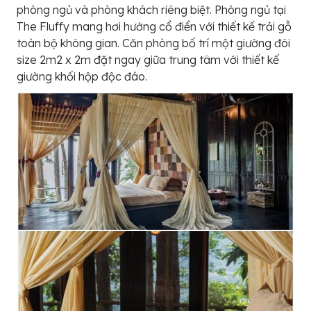
phòng ngủ và phòng khách riêng biệt. Phòng ngủ tại
The Fluffy mang hơi hướng cổ điển với thiết kế trải gỗ
toàn bộ không gian. Căn phòng bố trí một giường đôi
size 2m2 x 2m đặt ngay giữa trung tâm với thiết kế
giường khối hộp độc đáo.