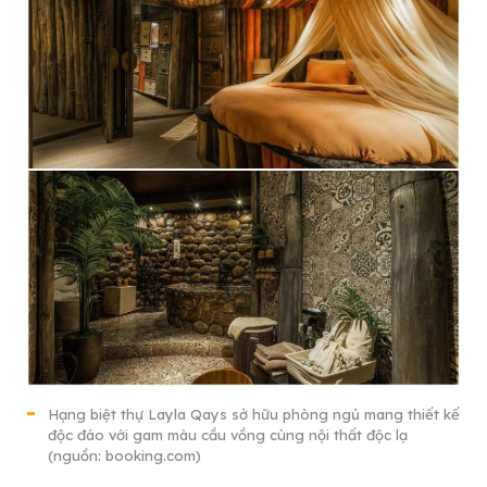
Hạng biệt thự Layla Qays sở hữu phòng ngủ mang thiết kế
độc đáo với gam màu cầu vồng cùng nội thất độc lạ
(nguồn: booking.com)