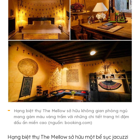
Hạng biệt thự The Mellow sở hữu không gian phòng ngủ
mang gàm màu vàng trầm với những chi tiết trang trí đậm
dấu ấn miền cao (nguồn: booking.com)
Hạng biệt thự The Mellow sở hữu một bể sục jacuzzi