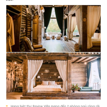
Hạng biệt thự Ravine Villa mang đến 2 phòng ngủ rộng rãi