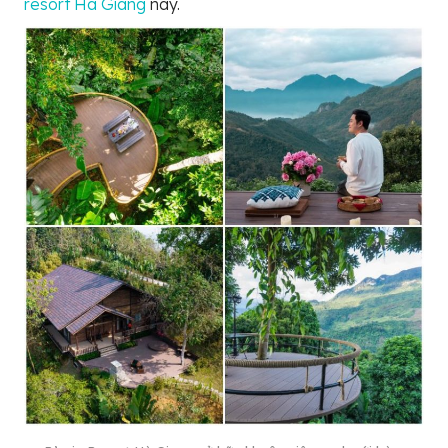
resort Hà Giang
này.