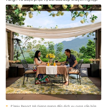
P’apiu Resort Hà Giang mang đến dịch vụ cung cấp bữa