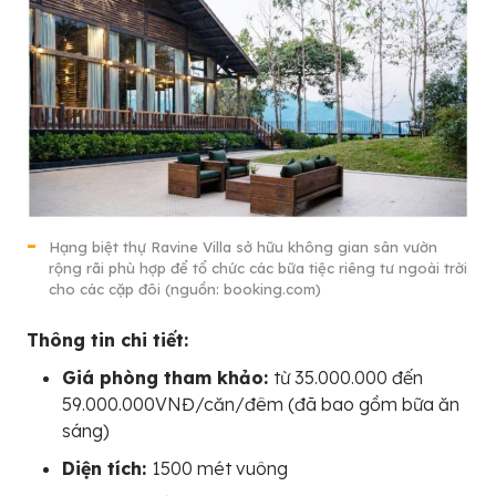
Hạng biệt thự Ravine Villa sở hữu không gian sân vườn
rộng rãi phù hợp để tổ chức các bữa tiệc riêng tư ngoài trời
cho các cặp đôi (nguồn: booking.com)
Thông tin chi tiết:
Giá phòng tham khảo:
từ 35.000.000 đến
59.000.000VNĐ/căn/đêm (đã bao gồm bữa ăn
sáng)
Diện tích:
1500 mét vuông