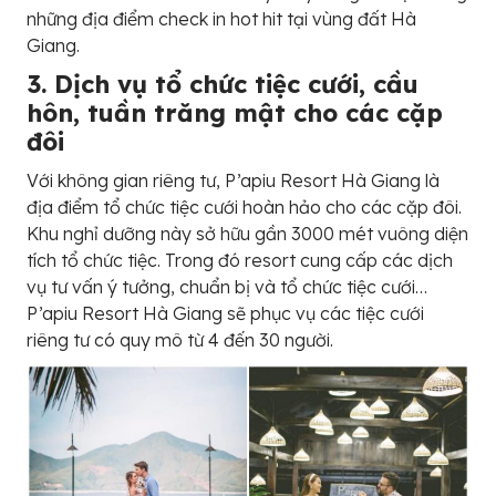
những địa điểm check in hot hit tại vùng đất Hà
Giang.
3. Dịch vụ tổ chức tiệc cưới, cầu
hôn, tuần trăng mật cho các cặp
đôi
Với không gian riêng tư, P’apiu Resort Hà Giang là
địa điểm tổ chức tiệc cưới hoàn hảo cho các cặp đôi.
Khu nghỉ dưỡng này sở hữu gần 3000 mét vuông diện
tích tổ chức tiệc. Trong đó resort cung cấp các dịch
vụ tư vấn ý tưởng, chuẩn bị và tổ chức tiệc cưới…
P’apiu Resort Hà Giang sẽ phục vụ các tiệc cưới
riêng tư có quy mô từ 4 đến 30 người.