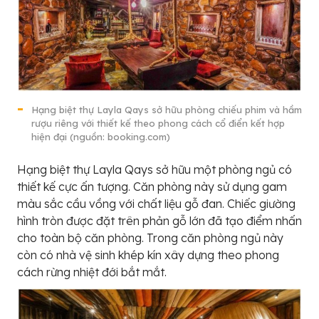
Hạng biệt thự Layla Qays sở hữu phòng chiếu phim và hầm
rượu riêng với thiết kế theo phong cách cổ điển kết hợp
hiện đại (nguồn: booking.com)
Hạng biệt thự Layla Qays sở hữu một phòng ngủ có
thiết kế cực ấn tượng. Căn phòng này sử dụng gam
màu sắc cầu vồng với chất liệu gỗ đan. Chiếc giường
hình tròn được đặt trên phản gỗ lớn đã tạo điểm nhấn
cho toàn bộ căn phòng. Trong căn phòng ngủ này
còn có nhà vệ sinh khép kín xây dựng theo phong
cách rừng nhiệt đới bắt mắt.