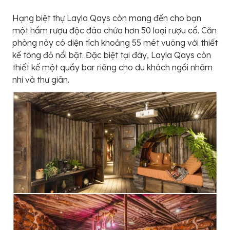
Hạng biệt thự Layla Qays còn mang đến cho bạn
một hầm rượu độc đáo chứa hơn 50 loại rượu cổ. Căn
phòng này có diện tích khoảng 55 mét vuông với thiết
kế tông đỏ nổi bật. Đặc biệt tại đây, Layla Qays còn
thiết kế một quầy bar riêng cho du khách ngồi nhâm
nhi và thư giãn.