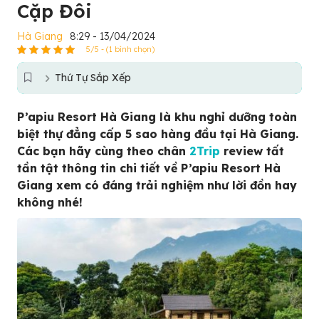
Cặp Đôi
Hà Giang
8:29 - 13/04/2024
5/5 - (1 bình chọn)
Thứ Tự Sắp Xếp
P’apiu Resort Hà Giang là khu nghỉ dưỡng toàn
biệt thự đẳng cấp 5 sao hàng đầu tại Hà Giang.
Các bạn hãy cùng theo chân
2Trip
review tất
tần tật thông tin chi tiết về P’apiu Resort Hà
Giang xem có đáng trải nghiệm như lời đồn hay
không nhé!