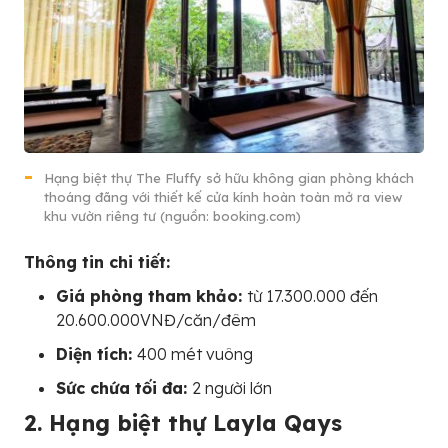
Hạng biệt thự The Fluffy sở hữu không gian phòng khách
thoáng đãng với thiết kế cửa kính hoàn toàn mở ra view
khu vườn riêng tư (nguồn: booking.com)
Thông tin chi tiết:
Giá phòng tham khảo:
từ 17.300.000 đến
20.600.000VNĐ/căn/đêm
Diện tích:
400 mét vuông
Sức chứa tối đa:
2 người lớn
2. Hạng biệt thự Layla Qays