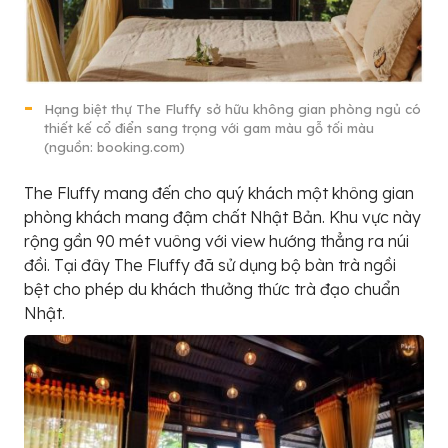
Hạng biệt thự The Fluffy sở hữu không gian phòng ngủ có
thiết kế cổ điển sang trọng với gam màu gỗ tối màu
(nguồn: booking.com)
The Fluffy mang đến cho quý khách một không gian
phòng khách mang đậm chất Nhật Bản. Khu vực này
rộng gần 90 mét vuông với view hướng thẳng ra núi
đồi. Tại đây The Fluffy đã sử dụng bộ bàn trà ngồi
bệt cho phép du khách thưởng thức trà đạo chuẩn
Nhật.