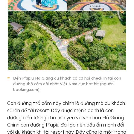
Đến P’apiu Hà Giang du khách có cơ hội check in tại con
đường thổ cẩm dài nhất Việt Nam cực hot hit (nguồn:
booking.com)
Con đường thổ cẩm này chính là đường mà du khách
sẽ lên để tới resort. Đây được mệnh danh là con
đường biểu tượng cho tình yêu và văn hóa Hà Giang.
Chính con đường P’apiu đã tạo nên dấu ấn mạnh đối
với du khách khi tới resort này. Đây cũng là một trong