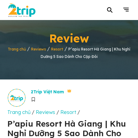
⚲
Review
/
/
/
Trang chủ
Reviews
Resort
P’apiu Resort Hà Giang | Khu Nghỉ
Dưỡng 5 Sao Dành Cho Cặp Đôi
2Trip Việt Nam
Trang chủ
/
Reviews
/
Resort
/
P’apiu Resort Hà Giang | Khu
Nghỉ Dưỡng 5 Sao Dành Cho