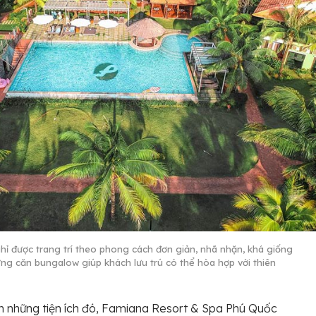
hỉ được trang trí theo phong cách đơn giản, nhã nhặn, khá giống
ững căn bungalow giúp khách lưu trú có thể hòa hợp với thiên
 những tiện ích đó, Famiana Resort & Spa Phú Quốc