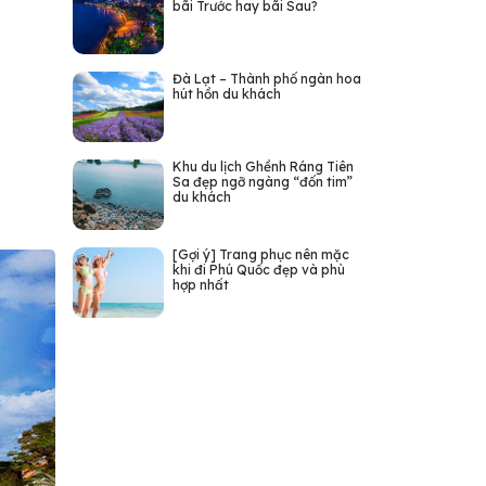
bãi Trước hay bãi Sau?
Đà Lạt – Thành phố ngàn hoa
hút hồn du khách
Khu du lịch Ghềnh Ráng Tiên
Sa đẹp ngỡ ngàng “đốn tim”
du khách
[Gợi ý] Trang phục nên mặc
khi đi Phú Quốc đẹp và phù
hợp nhất