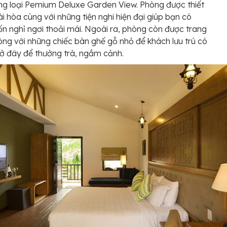
g loại Pemium Deluxe Garden View. Phòng được thiết
ài hòa cùng với những tiện nghi hiện đại giúp bạn có
n nghỉ ngơi thoải mái. Ngoài ra, phòng còn được trang
ông với những chiếc bàn ghế gỗ nhỏ để khách lưu trú có
 ở đây để thưởng trà, ngắm cảnh.