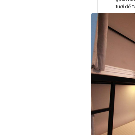
tươi để t