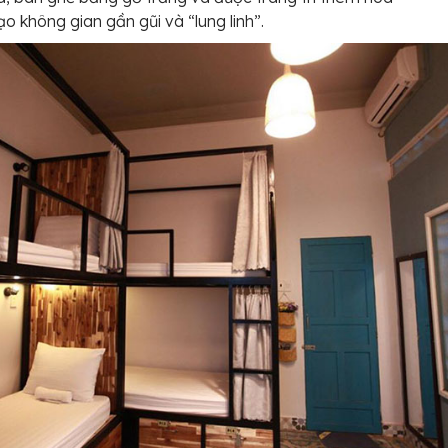
ạo không gian gần gũi và “lung linh”.