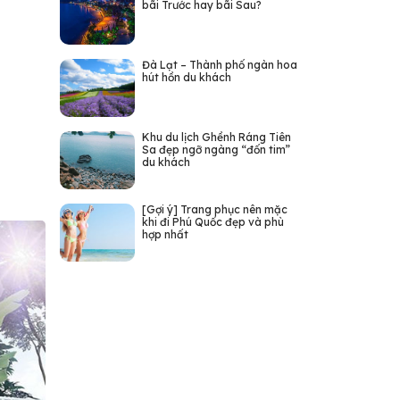
bãi Trước hay bãi Sau?
Đà Lạt – Thành phố ngàn hoa
hút hồn du khách
Khu du lịch Ghềnh Ráng Tiên
Sa đẹp ngỡ ngàng “đốn tim”
du khách
[Gợi ý] Trang phục nên mặc
khi đi Phú Quốc đẹp và phù
hợp nhất