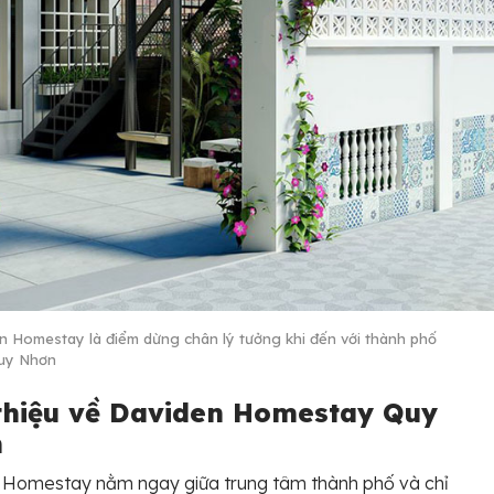
n Homestay là điểm dừng chân lý tưởng khi đến với thành phố
uy Nhơn
 thiệu về Daviden Homestay Quy
n
 Homestay nằm ngay giữa trung tâm thành phố và chỉ