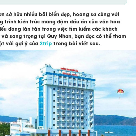
n sở hữu nhiều bãi biển đẹp, hoang sơ cùng với
g trình kiến trúc mang đậm dấu ấn của văn hóa
ếu đang lăn tăn trong việc tìm kiếm các khách
 và sang trọng tại Quy Nhơn, bạn đọc có thể tham
t vài gợi ý của
2trip
trong bài viết sau.