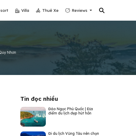
⚲
sort
Villa
Thuê Xe
Reviews
i Quy Nhơn
Tin đọc nhiều
Đảo Ngọc Phú Quốc | Địa
điểm du lịch đẹp hút hồn
Đi du lịch Vũng Tàu nên chọn