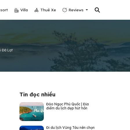
⚲
sort
Villa
Thuê Xe
Reviews
i Đà Lạt
Tin đọc nhiều
Đảo Ngọc Phú Quốc | Địa
điểm du lịch đẹp hút hồn
Đi du lịch Vũng Tàu nên chọn