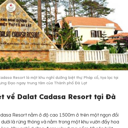
Cadasa Resort là một khu nghỉ dưỡng biệt thự Pháp cổ, tọa lạc tại
ưng Đạo ngay trung tâm của Thành phố Đà Lạt
ét về Dalat Cadasa Resort tại Đà
adasa Resort nằm ở độ cao 1.500m ở trên một ngọn đồi
 dưới là rừng thông và nằm trong một khu vườn đầy hoa