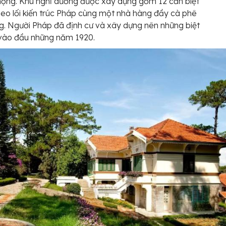
ộng. Khu nghỉ dưỡng được xây dựng gồm 12 căn biệt
heo lối kiến trúc Pháp cùng một nhà hàng đầy cà phê
. Người Pháp đã định cư và xây dựng nên những biệt
 vào đầu những năm 1920.