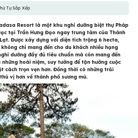
hứ Tự Sắp Xếp
adasa Resort là một khu nghỉ dưỡng biệt thự Pháp
 lạc tại Trần Hưng Đạo ngay trung tâm của Thành
Lạt. Được xây dựng với diện tích trộng 6 hecta,
không chỉ mang đến cho du khách nhiều hạng
ghỉ dưỡng đầy đủ tiêu chuẩn mà còn mang đến
 những hoài niệm, suy tưởng để tận hưởng cuộc
t cách trọn vẹn hơn. Đồng thời có những trải
thú vị hơn về thành phố sương mù.