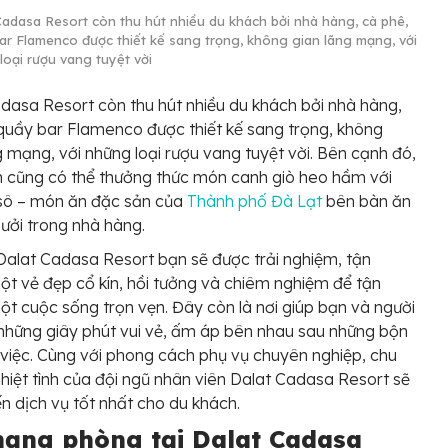
Cadasa Resort còn thu hút nhiều du khách bởi nhà hàng, cà phê,
ar Flamenco được thiết kế sang trọng, không gian lãng mạng, với
loại rượu vang tuyệt vời
dasa Resort còn thu hút nhiều du khách bởi nhà hàng,
quầy bar Flamenco được thiết kế sang trọng, không
g mạng, với những loại rượu vang tuyệt vời. Bên cạnh đó,
 cũng có thể thưởng thức món canh giò heo hầm với
 sô – món ăn đặc sản của
Thành phố Đà Lạt
bên bàn ăn
sưởi trong nhà hàng.
Dalat Cadasa Resort bạn sẽ được trải nghiệm, tận
t vẻ đẹp cổ kín, hồi tưởng và chiêm nghiệm để tận
t cuộc sống trọn vẹn. Đây còn là nơi giúp bạn và người
những giây phút vui vẻ, ấm áp bên nhau sau những bộn
việc. Cùng với phong cách phụ vụ chuyên nghiệp, chu
hiệt tình của đội ngũ nhân viên Dalat Cadasa Resort sẽ
 dịch vụ tốt nhất cho du khách.
hạng phòng tại Dalat Cadasa