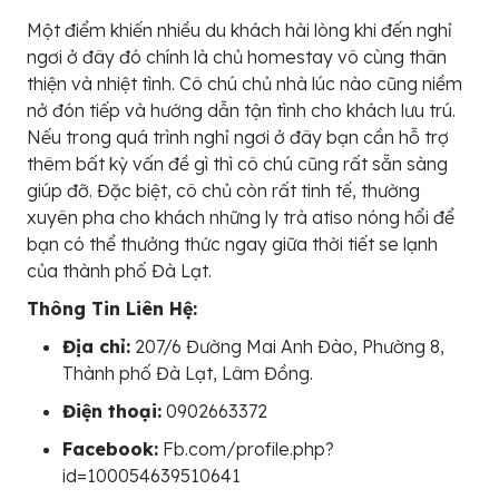
Một điểm khiến nhiều du khách hài lòng khi đến nghỉ
ngơi ở đây đó chính là chủ homestay vô cùng thân
thiện và nhiệt tình. Cô chú chủ nhà lúc nào cũng niềm
nở đón tiếp và hướng dẫn tận tình cho khách lưu trú.
Nếu trong quá trình nghỉ ngơi ở đây bạn cần hỗ trợ
thêm bất kỳ vấn đề gì thì cô chú cũng rất sẵn sàng
giúp đỡ. Đặc biệt, cô chủ còn rất tinh tế, thường
xuyên pha cho khách những ly trà atiso nóng hổi để
bạn có thể thưởng thức ngay giữa thời tiết se lạnh
của thành phố Đà Lạt.
Thông Tin Liên Hệ:
Địa chỉ:
207/6 Đường Mai Anh Đào, Phường 8,
Thành phố Đà Lạt, Lâm Đồng.
Điện thoại:
0902663372
Facebook:
Fb.com/profile.php?
id=100054639510641