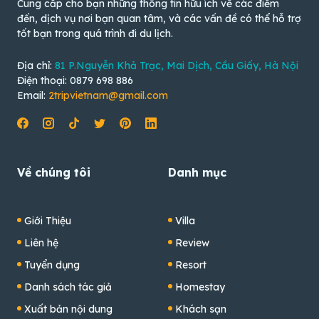
Cung cấp cho bạn những thông tin hữu ích về các điểm
đến, dịch vụ nơi bạn quan tâm, và các vấn đề có thể hỗ trợ
tốt bạn trong quá trình đi du lịch.
Địa chỉ:
81 P.Nguyễn Khả Trạc, Mai Dịch, Cầu Giấy, Hà Nội
Điện thoại: 0879 698 886
Email:
2tripvietnam@gmail.com
Về chúng tôi
Danh mục
Giới Thiệu
Villa
Liên hệ
Review
Tuyển dụng
Resort
Danh sách tác giả
Homestay
Xuất bản nội dung
Khách sạn