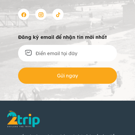
Đăng ký email để nhận tin mới nhất
Gửi ngay