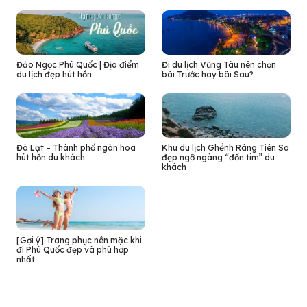
Đảo Ngọc Phú Quốc | Địa điểm
Đi du lịch Vũng Tàu nên chọn
du lịch đẹp hút hồn
bãi Trước hay bãi Sau?
Đà Lạt – Thành phố ngàn hoa
Khu du lịch Ghềnh Ráng Tiên Sa
hút hồn du khách
đẹp ngỡ ngàng “đốn tim” du
khách
[Gợi ý] Trang phục nên mặc khi
đi Phú Quốc đẹp và phù hợp
nhất