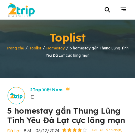
⚲
Toplist
/
/
/
Trang chủ
Toplist
Homestay
5 homestay gần Thung Lũng Tình
Yêu Đà Lạt cực lãng mạn
2Trip Việt Nam
5 homestay gần Thung Lũng
Tình Yêu Đà Lạt cực lãng mạn
Đà Lạt
8:31 - 03/12/2024
4/5 - (61 bình chọn)