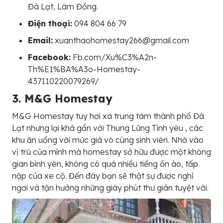
Đà Lạt, Lâm Đồng.
Điện thoại:
094 804 66 79
Email:
xuanthaohomestay266@gmail.com
Facebook:
Fb.com/Xu%C3%A2n-
Th%E1%BA%A3o-Homestay-
437110220079269/
3. M&G Homestay
M&G Homestay tuy hơi xa trung tâm thành phố Đà
Lạt nhưng lại khá gần với Thung Lũng Tình yêu , các
khu ăn uống với mức giá vô cùng sinh viên. Nhờ vào
vị trú của mình mà homestay sở hữu được một không
gian bình yên, không có quá nhiều tiếng ồn ào, tấp
nập của xe cộ. Đến đây bạn sẽ thật sự được nghỉ
ngơi và tận hưởng những giây phút thư giãn tuyệt vời.