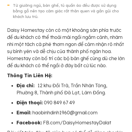
Từ giường ngủ, bàn ghế, tủ quần áo đều được sử dụng
bằng gỗ nên tạo cảm giác rất thân quen và gần gũi cho
khách lưu trú.
Daisy Homestay còn có một khoảng sân phía trước
để du khách có thể thoải mái ngồi ngắm cảnh, nhâm
nhi một tách cà phê thơm ngon để cảm nhận rõ nhất
sự bình yên và dễ chịu của thành phố ngàn hoa.
Homestay còn bố trí các bộ bàn ghế cùng dù che lớn
để du khách có thể ngồi ở đây bất cứ lúc nào.
Thông Tin Liên Hệ:
Địa chỉ:
12 khu Đồi Trà, Trần Nhân Tông,
Phường 8, Thành phố Đà Lạt, Lâm Đồng.
Điện thoại:
090 849 67 49
Email:
haobinhdinh1960@gmail.com
Facebook:
FB.com/DaisyHomestayDalat