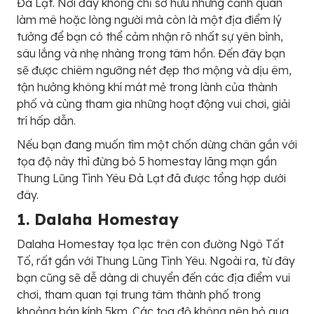
Đà Lạt. Nơi đây không chỉ sở hữu những cảnh quan
làm mê hoặc lòng người mà còn là một địa điểm lý
tưởng để bạn có thể cảm nhận rõ nhất sự yên bình,
sâu lắng và nhẹ nhàng trong tâm hồn. Đến đây bạn
sẽ được chiêm ngưỡng nét đẹp thơ mộng và dịu êm,
tận hưởng không khí mát mẻ trong lành của thành
phố và cùng tham gia những hoạt động vui chơi, giải
trí hấp dẫn.
Nếu bạn đang muốn tìm một chốn dừng chân gần với
tọa độ này thì đừng bỏ 5 homestay lãng mạn gần
Thung Lũng Tình Yêu Đà Lạt đã được tổng hợp dưới
đây.
1. Dalaha Homestay
Dalaha Homestay tọa lạc trên con đường Ngô Tất
Tố, rất gần với Thung Lũng Tình Yêu. Ngoài ra, từ đây
bạn cũng sẽ dễ dàng di chuyển đến các địa điểm vui
chơi, tham quan tại trung tâm thành phố trong
khoảng bán kính 5km. Các tọa độ không nên bỏ qua