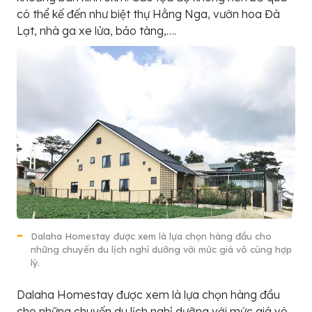
có thể kế đến như biệt thự Hằng Nga, vườn hoa Đà
Lạt, nhà ga xe lửa, bảo tàng,….
Dalaha Homestay được xem là lựa chọn hàng đầu cho
những chuyến du lịch nghỉ dưỡng với mức giá vô cùng hợp
lý.
Dalaha Homestay được xem là lựa chọn hàng đầu
cho những chuyến du lịch nghỉ dưỡng với mức giá vô