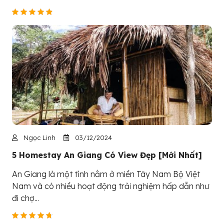
Ngọc Linh
03/12/2024
5 Homestay An Giang Có View Đẹp [Mới Nhất]
An Giang là một tỉnh nằm ở miền Tây Nam Bộ Việt
Nam và có nhiều hoạt động trải nghiệm hấp dẫn như
đi chợ...