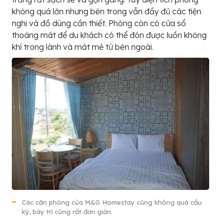
không quá lớn nhưng bên trong vẫn đầy đủ các tiện
nghi và đồ dùng cần thiết. Phòng còn có cửa sổ
thoáng mát để du khách có thể đón được luồn không
khí trong lành và mát mẻ từ bên ngoài.
Các căn phòng của M&G Homestay cũng không quá cầu
kỳ, bày trí cũng rất đơn giản.