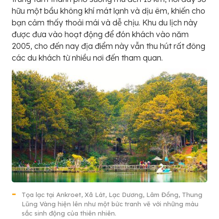
hữu một bầu không khí mát lạnh và dịu êm, khiến cho
bạn cảm thấy thoải mái và dễ chịu. Khu du lịch này
được đưa vào hoạt động để đón khách vào năm
2005, cho đến nay địa điểm này vẫn thu hút rất đông
các du khách từ nhiều nơi đến tham quan.
Tọa lạc tại Ankroet, Xã Lát, Lạc Dương, Lâm Đồng, Thung
Lũng Vàng hiện lên như một bức tranh vẽ với những màu
sắc sinh động của thiên nhiên.