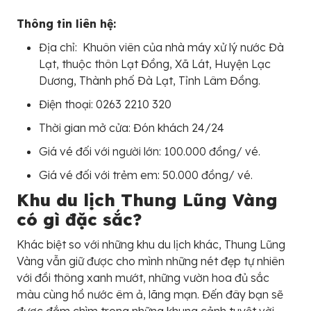
Thông tin liên hệ:
Địa chỉ: Khuôn viên của nhà máy xử lý nước Đà
Lạt, thuộc thôn Lạt Đồng, Xã Lát, Huyện Lạc
Dương, Thành phố Đà Lạt, Tỉnh Lâm Đồng.
Điện thoại: 0263 2210 320
Thời gian mở cửa: Đón khách 24/24
Giá vé đối với người lớn: 100.000 đồng/ vé.
Giá vé đối với trẻm em: 50.000 đồng/ vé.
Khu du lịch Thung Lũng Vàng
có gì đặc sắc?
Khác biệt so với những khu du lịch khác, Thung Lũng
Vàng vẫn giữ được cho mình những nét đẹp tự nhiên
với đồi thông xanh mướt, những vườn hoa đủ sắc
màu cùng hồ nước êm ả, lãng mạn. Đến đây bạn sẽ
được đắm chìm trong những khung cảnh tuyệt vời,