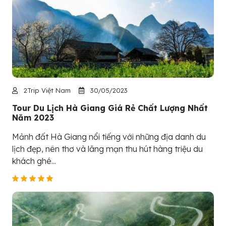
2Trip Việt Nam
30/05/2023
Tour Du Lịch Hà Giang Giá Rẻ Chất Lượng Nhất
Năm 2023
Mảnh đất Hà Giang nổi tiếng với những địa danh du
lịch đẹp, nên thơ và lãng mạn thu hút hàng triệu du
khách ghé...