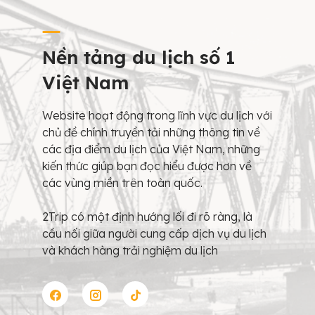
Nền tảng du lịch số 1
Việt Nam
Website hoạt động trong lĩnh vực du lịch với
chủ đề chính truyền tải những thông tin về
các địa điểm du lịch của Việt Nam, những
kiến thức giúp bạn đọc hiểu được hơn về
các vùng miền trên toàn quốc.
2Trip có một định hướng lối đi rõ ràng, là
cầu nối giữa người cung cấp dịch vụ du lịch
và khách hàng trải nghiệm du lịch