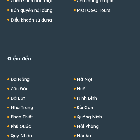
Chính sách bảo mật
Cẩm nang du lịch
Bản quyền nội dung
MOTOGO Tours
Điều khoản sử dụng
Điểm đến
Đà Nẵng
Hà Nội
Côn Đảo
Huế
Đà Lạt
Ninh Bình
Nha Trang
Sài Gòn
Phan Thiết
Quảng Ninh
Phú Quốc
Hải Phòng
Quy Nhơn
Hội An