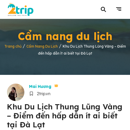
⚲
Cẩm nang du lịch
/
/
Trang chủ
Cẩm Nang Du Lịch
Khu Du Lịch Thung Lũng Vàng – Điểm
đến hấp dẫn ít ai biết tại Đà Lạt
Mai Hương
2trip.vn
Khu Du Lịch Thung Lũng Vàng
– Điểm đến hấp dẫn ít ai biết
tại Đà Lạt