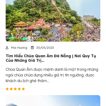
Mai Hương
30/05/2023
Tìm Hiểu Chùa Quan Âm Đà Nẵng | Nơi Quy Tụ
Của Những Giá Trị...
Chùa Quan Âm được mệnh danh là một trong những
ngôi chùa chứa đựng nhiều giá trị tín ngưỡng, được
khách du lịch ghé thăm...