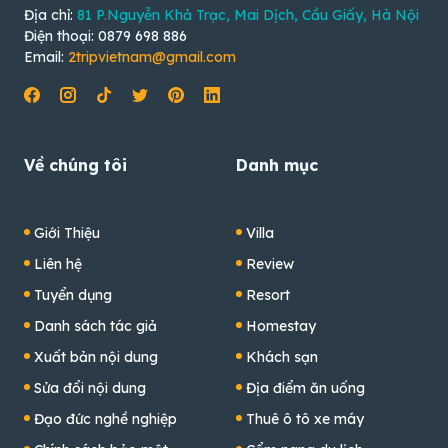
Địa chỉ:
81 P.Nguyễn Khả Trạc, Mai Dịch, Cầu Giấy, Hà Nội
Điện thoại: 0879 698 886
Email:
2tripvietnam@gmail.com
Về chúng tôi
Danh mục
Giới Thiệu
Villa
Liên hệ
Review
Tuyển dụng
Resort
Danh sách tác giả
Homestay
Xuất bản nội dung
Khách sạn
Sửa đổi nội dung
Địa điểm ăn uống
Đạo đức nghề nghiệp
Thuê ô tô xe máy