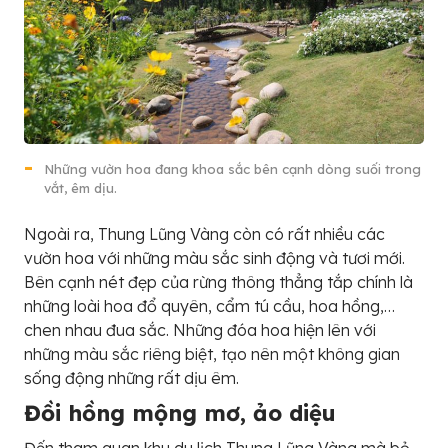
Những vườn hoa đang khoa sắc bên cạnh dòng suối trong
vắt, êm dịu.
Ngoài ra, Thung Lũng Vàng còn có rất nhiều các
vườn hoa với những màu sắc sinh động và tươi mới.
Bên cạnh nét đẹp của rừng thông thẳng tắp chính là
những loài hoa đổ quyên, cẩm tú cầu, hoa hồng,…
chen nhau đua sắc. Những đóa hoa hiện lên với
những màu sắc riêng biệt, tạo nên một không gian
sống động những rất dịu êm.
Đồi hồng mộng mơ, ảo diệu