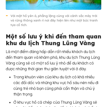
Với mặt hồ yên ả, phẳng lặng cùng với cảnh sắc mây trời
và rừng thông xanh rì nơi đây hiện lên như một bức tranh
tựa cổ tích.
Một số lưu ý khi đến tham quan
khu du lịch Thung Lũng Vàng
Là một điểm đáng hấp dẫn rất nhiều khách du lịch
đến tham quan và khám phá, khu du lịch Thung Lũng
Vàng cũng sẽ có một số lưu ý nhỏ để du khách có
được những thời gian thư giãn tuyệt vời ở đây.
Trong khuôn viên của khu du lịch có khá nhiều
các đồi dốc và những khu vực hồ sâu nên nếu đi
cùng trẻ nhỏ bạn cũng phải cẩn thận và chú ý
thận trọng.
Ở khu vực hồ cá chép của Thung Lũng Vàng sẽ