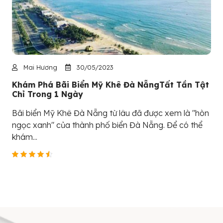
Mai Hương
30/05/2023
Khám Phá Bãi Biển Mỹ Khê Đà NẵngTất Tần Tật
Chỉ Trong 1 Ngày
Bãi biển Mỹ Khê Đà Nẵng từ lâu đã được xem là "hòn
ngọc xanh" của thành phố biển Đà Nẵng. Để có thể
khám...