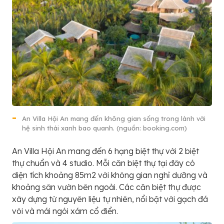
An Villa Hội An mang đến không gian sống trong lành với
hệ sinh thái xanh bao quanh. (nguồn: booking.com)
An Villa Hội An mang đến 6 hạng biệt thự với 2 biệt
thự chuẩn và 4 studio. Mỗi căn biệt thự tại đây có
diện tích khoảng 85m2 với không gian nghỉ dưỡng và
khoảng sân vườn bên ngoài. Các căn biệt thự được
xây dựng từ nguyên liệu tự nhiên, nổi bật với gạch đá
vôi và mái ngói xám cổ điển.