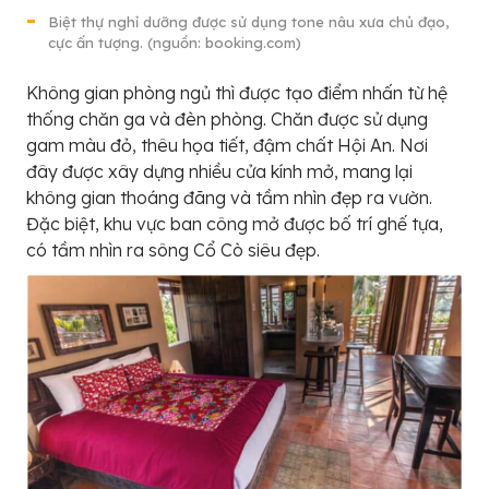
Biệt thự nghỉ dưỡng được sử dụng tone nâu xưa chủ đạo,
cực ấn tượng. (nguồn: booking.com)
Không gian phòng ngủ thì được tạo điểm nhấn từ hệ
thống chăn ga và đèn phòng. Chăn được sử dụng
gam màu đỏ, thêu họa tiết, đậm chất Hội An. Nơi
đây được xây dựng nhiều cửa kính mở, mang lại
không gian thoáng đãng và tầm nhìn đẹp ra vườn.
Đặc biệt, khu vực ban công mở được bố trí ghế tựa,
có tầm nhìn ra sông Cổ Cò siêu đẹp.