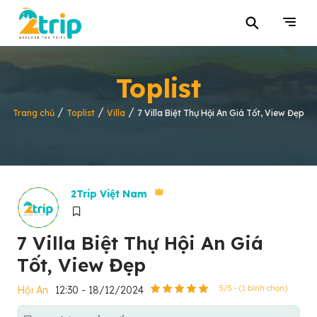
⚲
Toplist
/
/
/
Trang chủ
Toplist
Villa
7 Villa Biệt Thự Hội An Giá Tốt, View Đẹp
2Trip Việt Nam
7 Villa Biệt Thự Hội An Giá
Tốt, View Đẹp
Hội An
12:30 - 18/12/2024
5/5 - (1 bình chọn)