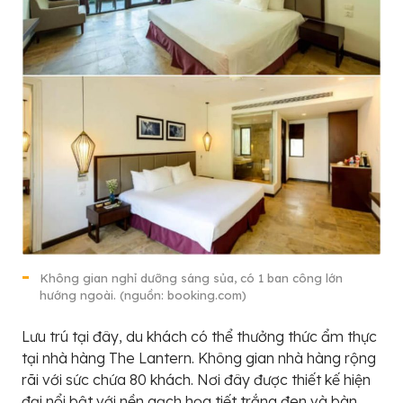
Không gian nghỉ dưỡng sáng sủa, có 1 ban công lớn
hướng ngoài. (nguồn: booking.com)
Lưu trú tại đây, du khách có thể thưởng thức ẩm thực
tại nhà hàng The Lantern. Không gian nhà hàng rộng
rãi với sức chứa 80 khách. Nơi đây được thiết kế hiện
đại nổi bật với nền gạch họa tiết trắng đen và bàn