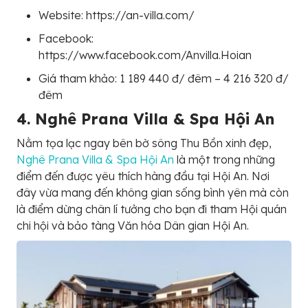
Website: https://an-villa.com/
Facebook:
https://www.facebook.com/Anvilla.Hoian
Giá tham khảo: 1 189 440 đ/ đêm – 4 216 320 đ/
đêm
4. Nghê Prana Villa & Spa Hội An
Nằm tọa lạc ngay bên bờ sông Thu Bồn xinh đẹp,
Nghê Prana Villa & Spa Hội An
là một trong những
điểm đến được yêu thích hàng đầu tại Hội An. Nơi
đây vừa mang đến không gian sống bình yên mà còn
là điểm dừng chân lí tưởng cho bạn đi tham Hội quán
chi hội và bảo tàng Văn hóa Dân gian Hội An.