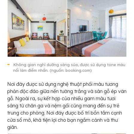
Không gian nghỉ dưỡng sáng sủa, được sử dụng tone màu
nổi làm điểm nhấn. (nguồn: booking.com)
Nơi đây được sử dụng nghệ thuật phối màu tương
phản độc đáo giữa nền tường trắng và sàn gỗ ép vân
gỗ. Ngoài ra, sự kết hợp của nhiều gam màu tươi
sáng từ chăn ga và nệm gối cũng mang đến sự trẻ
trung cho phòng. Nơi đây được bố trí bồn tắm cạnh
cửa sổ mở, khá tiện lợi cho bạn ngắm cảnh và thư
giãn.