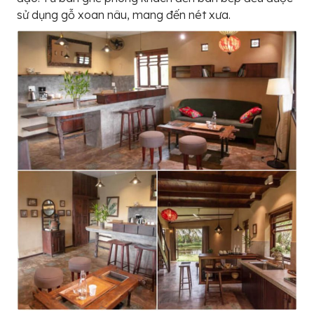
sử dụng gỗ xoan nâu, mang đến nét xưa.