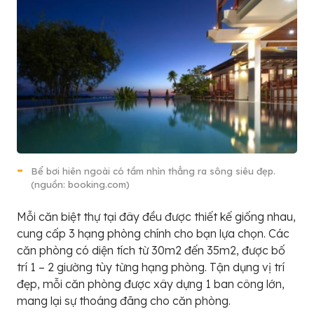
Bể bơi hiên ngoài có tầm nhìn thẳng ra sông siêu đẹp.
(nguồn: booking.com)
Mỗi căn biệt thự tại đây đều được thiết kế giống nhau,
cung cấp 3 hạng phòng chính cho bạn lựa chọn. Các
căn phòng có diện tích từ 30m2 đến 35m2, được bố
trí 1 – 2 giường tùy từng hạng phòng. Tận dụng vị trí
đẹp, mỗi căn phòng được xây dựng 1 ban công lớn,
mang lại sự thoáng đãng cho căn phòng.