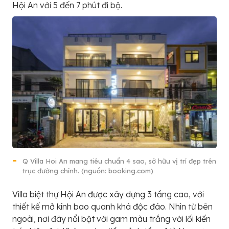
Hội An với 5 đến 7 phút đi bộ.
Q Villa Hoi An mang tiêu chuẩn 4 sao, sở hữu vị trí đẹp trên
trục đường chính. (nguồn: booking.com)
Villa biệt thự Hội An được xây dựng 3 tầng cao, với
thiết kế mở kính bao quanh khá độc đáo. Nhìn từ bên
ngoài, nơi đây nổi bật với gam màu trắng với lối kiến