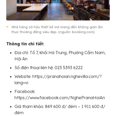
Nhà hàng sở hữu thiết kế mở mang đến không gian ẩm
thực thoáng đãng siêu đẹp. (nguồn: booking.com)
Thông tin chi tiết:
Địa chỉ: Tổ 7, khối Hà Trung, Phường Cẩm Nam,
Hội An
Số điện thoại liên hệ: 023 5393 6222
Website: https://pranahoian.nghevilla.com/?
lang=vi
Facebook:
https://www.facebook.com/NghePranaHoiAn
Giá tham khảo: 849 600 đ/ đêm – 1 911 600 đ/
đêm