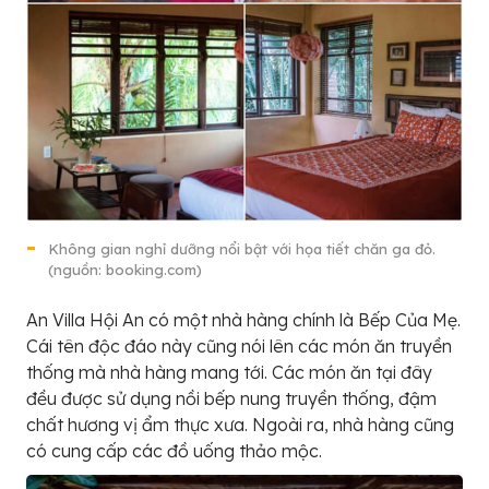
Không gian nghỉ dưỡng nổi bật với họa tiết chăn ga đỏ.
(nguồn: booking.com)
An Villa Hội An có một nhà hàng chính là Bếp Của Mẹ.
Cái tên độc đáo này cũng nói lên các món ăn truyền
thống mà nhà hàng mang tới. Các món ăn tại đây
đều được sử dụng nồi bếp nung truyền thống, đậm
chất hương vị ẩm thực xưa. Ngoài ra, nhà hàng cũng
có cung cấp các đồ uống thảo mộc.