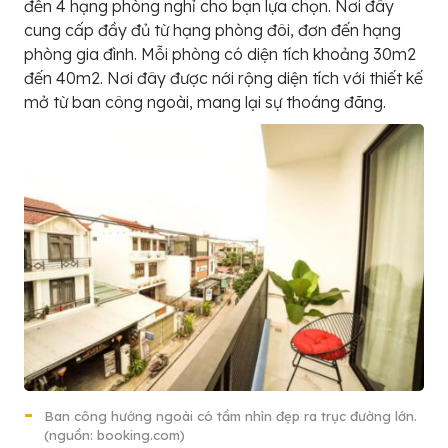
đến 4 hạng phòng nghỉ cho bạn lựa chọn. Nơi đây
cung cấp đầy đủ từ hạng phòng đôi, đơn đến hạng
phòng gia đình. Mỗi phòng có diện tích khoảng 30m2
đến 40m2. Nơi đây được nới rộng diện tích với thiết kế
mở từ ban công ngoài, mang lại sự thoáng đãng.
Ban công hướng ngoài có tầm nhìn đẹp ra trục đường lớn.
(nguồn: booking.com)