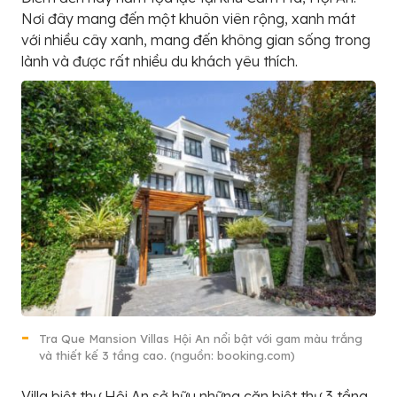
Nơi đây mang đến một khuôn viên rộng, xanh mát
với nhiều cây xanh, mang đến không gian sống trong
lành và được rất nhiều du khách yêu thích.
Tra Que Mansion Villas Hội An nổi bật với gam màu trắng
và thiết kế 3 tầng cao. (nguồn: booking.com)
Villa biệt thự Hội An sở hữu những căn biệt thự 3 tầng