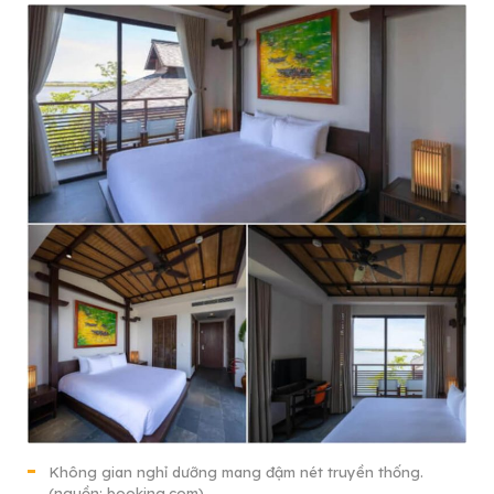
Không gian nghỉ dưỡng mang đậm nét truyền thống.
(nguồn: booking.com)