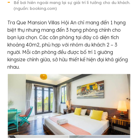
Bể bơi hiên ngoài mang lại sự giải trí lí tưởng cho du khách.
(nguồn: booking.com)
Tra Que Mansion Villas Hội An chỉ mang đến 1 hạng
biệt thự nhưng mang đến 3 hạng phòng chính cho
bạn lựa chọn. Các căn phòng tại đây có diện tích
khoảng 40m2, phù hợp với nhóm du khách 2 – 3
người. Mỗi căn phòng đều được bố trí 1 giường
kingsize chính giữa, sở hữu thiết kế hiện đại khá giống
nhau.