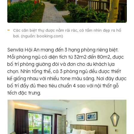
Các căn biệt thự được nằm rải rác, có tầm nhìn đẹp ra hồ
bơi. (nguồn: booking.com)
Senvila Hội An mang đến 3 hạng phòng riêng biệt.
Mỗi phòng ngủ có diện tích từ 32m2 đến 80m2, được
bố trí phòng giường đôi và đơn cho du khách lựa
chọn. Nhìn tổng thể, cả 3 phòng ngủ đều được thiết
kế giống nhau với nhiều tone màu sáng. Nơi đây được
bố trí đầy đủ theo tiêu chuẩn 4 sao với nội thất gỗ
tếch đặc trưng.