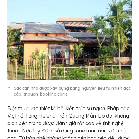
Các căn nhà được xây dựng bằng nguyên liệu tự nhiên độc
đáo. (nguồn: booking.com)
Biệt thự được thiết kế bởi kiến ​​trúc sư người Pháp gốc
Việt nổi tiếng Helena Trần Quang Mẫn. Do đó, không
gian bên trong được đánh giá rất cao về tính nghệ
thuật. Nơi đây được sử dụng tone màu nâu xưa chủ
đạo. Từ bàn ghế phòng khách đến bàn bếp đều được