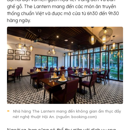
ghế gỗ. The Lantern mang đến các món ăn truyền
thống chuẩn Việt và được mở cửa từ 6h30 đến 9h30
hàng ngày.
Nhà hàng The Lantern mang đến không gian ẩm thực đầy
nét nghệ thuật Hội An. (nguồn: booking.com)