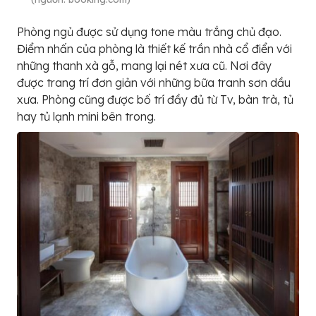
Phòng ngủ được sử dụng tone màu trắng chủ đạo.
Điểm nhấn của phòng là thiết kế trần nhà cổ điển với
những thanh xà gỗ, mang lại nét xưa cũ. Nơi đây
được trang trí đơn giản với những bữa tranh sơn dầu
xưa. Phòng cũng được bố trí đầy đủ từ Tv, bàn trà, tủ
hay tủ lạnh mini bên trong.