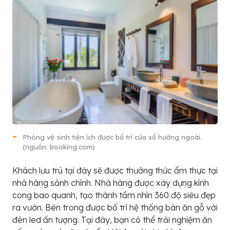
Phòng vệ sinh tiện ích được bố trí cửa sổ hướng ngoài.
(nguồn: booking.com)
Khách lưu trú tại đây sẽ được thưởng thức ẩm thực tại
nhà hàng sảnh chính. Nhà hàng được xây dựng kính
cong bao quanh, tạo thành tầm nhìn 360 độ siêu đẹp
ra vườn. Bên trong được bố trí hệ thống bàn ăn gỗ với
đèn led ấn tượng. Tại đây, bạn có thể trải nghiệm ăn