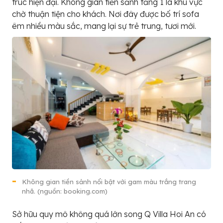
trúc hiện đại. Không gian tiền sảnh tầng 1 là khu vực
chờ thuận tiện cho khách. Nơi đây được bố trí sofa
êm nhiều màu sắc, mang lại sự trẻ trung, tươi mới.
Không gian tiền sảnh nổi bật với gam màu trắng trang
nhã. (nguồn: booking.com)
Sở hữu quy mô không quá lớn song Q Villa Hoi An có