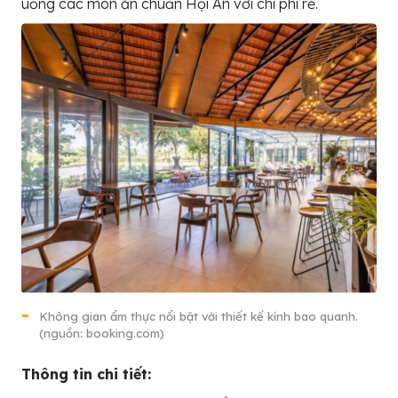
uống các món ăn chuẩn Hội An với chi phí rẻ.
Không gian ẩm thực nổi bật với thiết kế kính bao quanh.
(nguồn: booking.com)
Thông tin chi tiết: