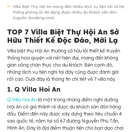
Villa Biệt Thự Hội An mang đến nhiều dịch vụ tiện ích và hệ
thống phòng ốc đa dạng được nhiều du khách săn đón.
(nguồn: booking.com)
TOP 7 Villa Biệt Thự Hội An Sở
Hữu Thiết Kế Độc Đáo, Mới Lạ
Villa biệt thự Hội An thường sở hữu lối thiết kế truyền
thống hoa quyện với nét hiện đại, mang đến không
gian sống chân thực cho du khách. Bên cạnh đó,
những dịch vụ tiện nghi tại đây cũng được đánh giá
rất cao. Dưới đây là thông tin chi tiết về 7 villa này.
1. Q Villa Hoi An
Q Villa Hoi An
là một trong những điểm nghỉ dưỡng
Hội An có giá thành rẻ được du khách săn đón hàng
đầu. Điểm đến này được xây dựng theo tiêu chuẩn 4
sao quốc tế, nằm tại số 67 đường Nguyễn Phú Tần,
Minh An. Đây là địa điểm thuận tiện cho bạn dạo chơi