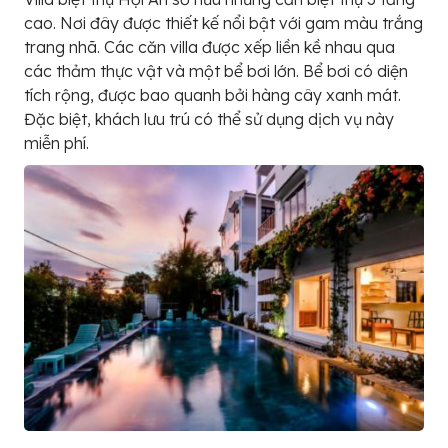
cao. Nơi đây được thiết kế nổi bật với gam màu trắng
trang nhã. Các căn villa được xếp liền kề nhau qua
các thảm thực vật và một bể bơi lớn. Bể bơi có diện
tích rộng, được bao quanh bởi hàng cây xanh mát.
Đặc biệt, khách lưu trú có thể sử dụng dịch vụ này
miễn phí.