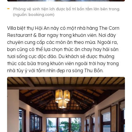
Phòng vệ sinh tiện ích được bố trí bồn tắm lớn bên trong.
(nguồn: booking.com)
Villa biệt thự Hội An này có một nhà hàng The Corn
Restaurant & Bar ngay trong khuôn viên. Nơi đây
chuyên cung cấp các món ăn theo mùa. Ngoài ra,
bạn cũng có thể lựa chọn thức ăn chay hay hải sản
tươi sống cực độc đáo. Du khách sẽ được thưởng
thức các bữa trong khuôn viên ngoài trời hay trong
nhà tùy ý với tầm nhìn đẹp ra sông Thu Bồn.