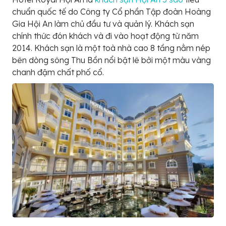
chuẩn quốc tế do Công ty Cổ phần Tập đoàn Hoàng
Gia Hội An làm chủ đầu tư và quản lý. Khách sạn
chính thức đón khách và đi vào hoạt động từ năm
2014. Khách sạn là một toà nhà cao 8 tầng nằm nép
bên dòng sông Thu Bồn nổi bật lê bởi một màu vàng
chanh đậm chất phố cổ.