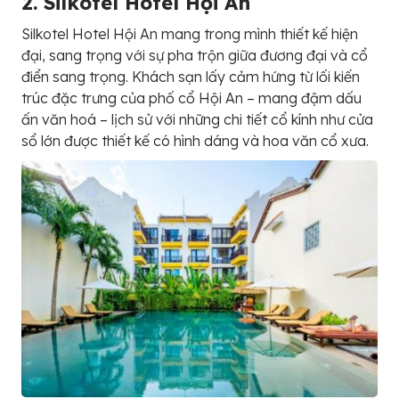
2. Silkotel Hotel Hội An
Silkotel Hotel Hội An mang trong mình thiết kế hiện
đại, sang trọng với sự pha trộn giữa đương đại và cổ
điển sang trọng. Khách sạn lấy cảm hứng từ lối kiến
trúc đặc trưng của phố cổ Hội An – mang đậm dấu
ấn văn hoá – lịch sử với những chi tiết cổ kính như cửa
sổ lớn được thiết kế có hình dáng và hoa văn cổ xưa.