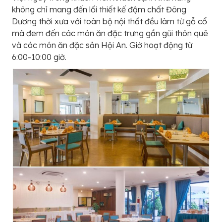
không chỉ mang đến lối thiết kế đậm chất Đông
Dương thời xưa với toàn bộ nội thất đều làm từ gỗ cổ
mà đem đến các món ăn đặc trưng gần gũi thôn quê
và các món ăn đặc sản Hội An. Giờ hoạt động từ
6:00-10:00 giờ.