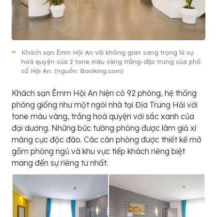
Khách sạn Êmm Hội An với không gian sang trọng là sự
hoà quyện của 2 tone màu vàng trắng-đặc trưng của phố
cổ Hội An. (nguồn: Booking.com)
Khách sạn Êmm Hội An hiện có 92 phòng, hệ thống
phòng giống như một ngôi nhà tại Địa Trung Hải với
tone màu vàng, trắng hoà quyện với sắc xanh của
đại dương. Những bức tường phòng được làm giả xi
măng cực độc đáo. Các căn phòng được thiết kế mở
gồm phòng ngủ và khu vực tiếp khách riêng biệt
mang đến sự riêng tư nhất.