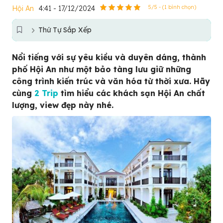
Hội An
4:41 - 17/12/2024
5/5 - (1 bình chọn)
Thứ Tự Sắp Xếp
Nổi tiếng với sự yêu kiều và duyên dáng, thành
phố Hội An như một bảo tàng lưu giữ những
công trình kiến trúc và văn hóa từ thời xưa. Hãy
cùng
2 Trip
tìm hiểu các khách sạn Hội An chất
lượng, view đẹp này nhé.