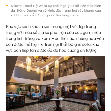
Silkotel Hotel Hội An là sự phối hợp giữa lối kiến trúc hiện
đại Đông Dương và cổ kính, đặc trưng bởi các khung cửa
với hoa văn cổ xưa. (nguồn: Booking.com)
Khu vực sảnh khách sạn mang một vẻ đẹp trang
trạng với màu sắc là sự pha trộn của các gam màu
trung tính trắng và xám. Hơn thế nữa, những hoa văn
còn được thể hiện rõ trên nội thất bộ ghế sofa, khu
vực bàn tiếp tân được ốp đá hoa cương ấn tượng.