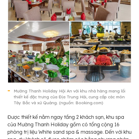
Mường Thanh Holiday Hội An với khu nhà hàng mang lối
thiết kế đặc trưng của Địa Trung Hải, cung cấp các món
Tây Bắc và xứ Quảng. (nguồn: Booking.com)
Được thiết kế nằm ngay tầng 2 khách sạn, khu spa
của Mường Thanh Holiday gồm có tổng cộng 16
phòng trị liệu White sand spa & massage. Đến với khu