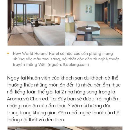
New World Hoiana Hotel sở hữu các căn phòng mang
những sắc màu tươi sáng, nội thất độc đáo từ nghệ thuật
truyền thống Việt. (nguồn: Booking.com)
Ngay tại khuôn viên của khách sạn du khách có thể
thưởng thức những món ăn đến từ nhiều nền ẩm thực
nổi tiếng toàn thế giới tại 2 nhà hàng sang trọng là
Aroma và Charred. Tại đây bạn sẽ được trải nghiệm
những món ăn của ẩm thực Ý với mùi hương đặc
trưng trong không gian đậm chất nghệ thuật của hệ
thống nội thất và đèn treo.