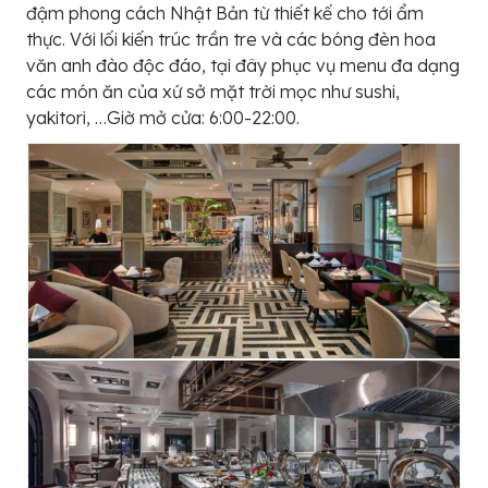
đậm phong cách Nhật Bản từ thiết kế cho tới ẩm
thực. Với lối kiến trúc trần tre và các bóng đèn hoa
văn anh đào độc đáo, tại đây phục vụ menu đa dạng
các món ăn của xứ sở mặt trời mọc như sushi,
yakitori, …Giờ mở cửa: 6:00-22:00.