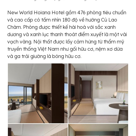
New World Hoiana Hotel gồm 476 phòng tiêu chuẩn
và cao cấp có tầm nhìn 180 độ về hướng Cù Lao
Chàm. Phòng được thiết kế hài hoà với sắc xanh
dương và xanh lục thanh thoát điểm xuyết là một vài
vạch vàng. Nội thất được lấy cảm hứng từ thẩm mỹ
truyền thống Việt Nam như gối hữu cơ, nệm xơ dừa
và ga trải giường là bông hữu cơ.