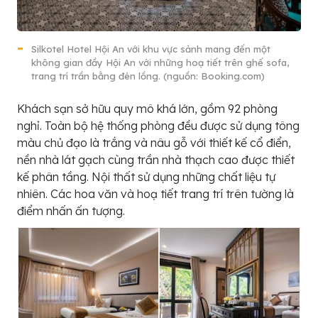
Silkotel Hotel Hội An với khu vực sảnh mang đến một
không gian đầy Hội An với những hoạ tiết trên ghế sofa,
trang trí trần bằng đèn lồng. (nguồn: Booking.com)
Khách sạn sở hữu quy mô khá lớn, gồm 92 phòng
nghỉ. Toàn bộ hệ thống phòng đều được sử dụng tông
màu chủ đạo là trắng và nâu gỗ với thiết kế cổ điển,
nền nhà lát gạch cùng trần nhà thạch cao được thiết
kế phân tầng. Nội thất sử dụng những chất liệu tự
nhiên. Các hoa văn và hoạ tiết trang trí trên tường là
điểm nhấn ấn tượng.