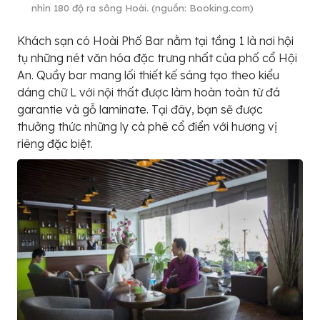
nhìn 180 độ ra sông Hoài. (nguồn: Booking.com)
Khách sạn có Hoài Phố Bar nằm tại tầng 1 là nơi hội
tụ những nét văn hóa đặc trưng nhất của phố cổ Hội
An. Quầy bar mang lối thiết kế sáng tạo theo kiểu
dáng chữ L với nội thất được làm hoàn toàn từ đá
garantie và gỗ laminate. Tại đây, bạn sẽ được
thưởng thức những ly cà phê cổ điển với hương vị
riêng đặc biệt.