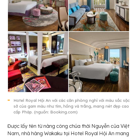
Hotel Royal Hội An với các căn phòng nghỉ với màu sắc sặc
sỡ của gam màu như tìm, hồng và trắng, mang nét đẹp cao
cấp Pháp. (nguồn: Booking.com)
Được lấy tên từ nàng công chúa thời Nguyễn của Việt
Nam, nhà hàng Wakaku tại Hotel Royal Hội An mang