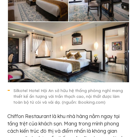
Silkotel Hotel Hội An sở hữu hệ thống phòng nghỉ mang
thiết kế ấn tượng với trần thạch cao, nội thất được làm
toàn bộ từ cói và vải dạ. (nguồn: Booking.com)
Chiffon Restaurant là khu nhà hàng nằm ngay tại
tầng trệt của khách sạn. Mang trong mình phong
cách kiến trúc đô thị và điểm nhấn là không gian