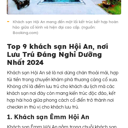
Khách sạn Hội An mang đến một lối kết trúc kết hợp hoàn
hảo giữa cổ kính và hiện đại cao cấp. (nguồn:
Booking.com)
Top 9 khách sạn Hội An, nơi
Lưu Trú Đáng Nghỉ Dưỡng
Nhất 2024
Khách sạn Hội An sẽ là nơi dừng chân thoải mái, hợp
túi tiền trong chuyến khám phá thương cảng cổ xưa.
Không chỉ là điểm lưu trú cho khách du lịch mà các
khách sạn nơi đây còn mang kiến trúc độc đáo, kết
hợp hài hoà giữa phong cách cổ điển trở thành nơi
checkin in thú vị cho khách lưu trú.
1. Khách sạn Êmm Hội An
Khách sạn Êmm Hội An nằm trong chuỗi khách sạn