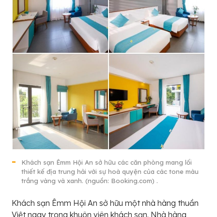
Khách sạn Êmm Hội An sở hữu các căn phòng mang lối
thiết kế địa trung hải với sự hoà quyện của các tone màu
trắng vàng và xanh. (nguồn: Booking.com) .
Khách sạn Êmm Hội An sở hữu một nhà hàng thuần
Việt ngay trong khuôn viên khách sạn. Nhà hàng