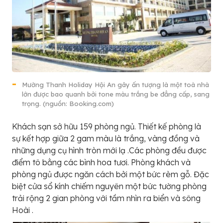
Mường Thanh Holiday Hội An gây ấn tượng là một toà nhà
lớn được bao quanh bởi tone màu trắng be đẳng cấp, sang
trọng. (nguồn: Booking.com)
Khách sạn sở hữu 159 phòng ngủ. Thiết kế phòng là
sự kết hợp giữa 2 gam màu là trắng, vàng đồng và
những dụng cụ hình tròn mới lạ .Các phòng đều được
điểm tô bằng các bình hoa tươi. Phòng khách và
phòng ngủ được ngăn cách bởi một bức rèm gỗ. Đặc
biệt cửa sổ kính chiếm nguyên một bức tường phòng
trải rộng 2 gian phòng với tầm nhìn ra biển và sông
Hoài .