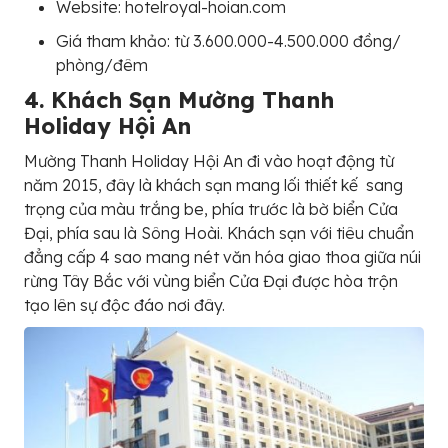
Website: hotelroyal-hoian.com
Giá tham khảo: từ 3.600.000-4.500.000 đồng/
phòng/đêm
4. Khách Sạn Mường Thanh
Holiday Hội An
Mường Thanh Holiday Hội An đi vào hoạt động từ
năm 2015, đây là khách sạn mang lối thiết kế sang
trọng của màu trắng be, phía trước là bờ biển Cửa
Đại, phía sau là Sông Hoài. Khách sạn với tiêu chuẩn
đẳng cấp 4 sao mang nét văn hóa giao thoa giữa núi
rừng Tây Bắc với vùng biển Cửa Đại được hòa trộn
tạo lên sự độc đáo nơi đây.