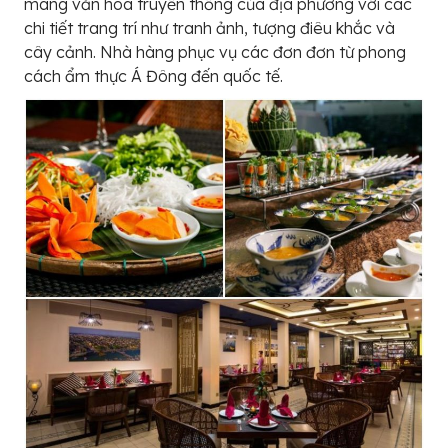
mang văn hoá truyền thống của địa phương với các
chi tiết trang trí như tranh ảnh, tượng điêu khắc và
cây cảnh. Nhà hàng phục vụ các đơn đơn từ phong
cách ẩm thực Á Đông đến quốc tế.