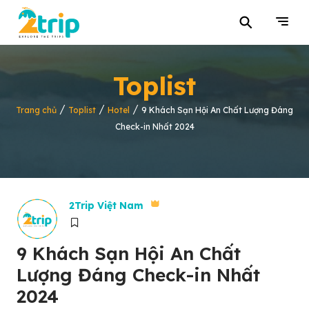
⚲
Toplist
/
/
/
Trang chủ
Toplist
Hotel
9 Khách Sạn Hội An Chất Lượng Đáng
Check-in Nhất 2024
2Trip Việt Nam
9 Khách Sạn Hội An Chất
Lượng Đáng Check-in Nhất
2024