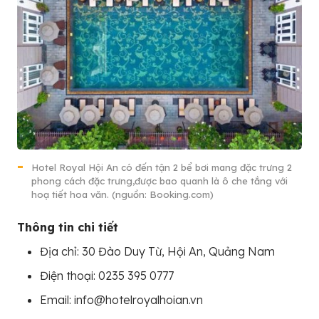
Hotel Royal Hội An có đến tận 2 bể bơi mang đặc trưng 2
phong cách đặc trưng,được bao quanh là ô che tắng với
hoạ tiết hoa văn. (nguồn: Booking.com)
Thông tin chi tiết
Địa chỉ: 30 Đào Duy Từ, Hội An, Quảng Nam
Điện thoại: 0235 395 0777
Email: info@hotelroyalhoian.vn