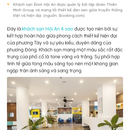
Khách sạn Êmm Hội An được quản lý bởi tập đoàn Thiên
Minh Group và mang lối thiết kế đan xen giữa truyền thống
Việt và hiện đại. (nguồn: Booking.com)
Đây là
khách sạn Hội An 4 sao
được tạo nên bởi sự
kết hợp hoàn hảo giữa phong cách thiết kế hiện đại
của phương Tây và sự yêu kiều, duyên dáng của
phương Đông. Khách sạn mang một màu sắc rất đặc
trưng của phố cổ là tone vàng và trắng. Sự phối hợp
tinh tế giữa tông màu sáng tạo nên một không gian
ngập tràn ánh sáng và sang trọng.