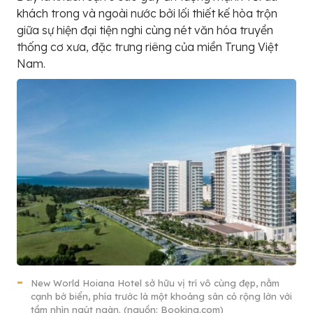
khách trong và ngoài nước bởi lối thiết kế hòa trộn
giữa sự hiện đại tiện nghi cùng nét văn hóa truyền
thống cơ xưa, đặc trưng riêng của miền Trung Việt
Nam.
New World Hoiana Hotel sở hữu vị trí vô cùng đẹp, nằm
cạnh bờ biển, phía trước là một khoảng sân cỏ rộng lớn với
tầm nhìn ngút ngàn. (nguồn: Booking.com)