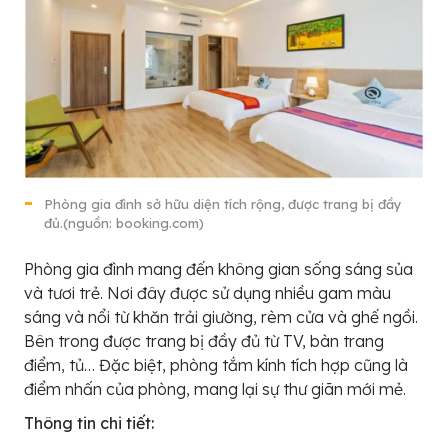
Phòng gia đình sở hữu diện tích rộng, được trang bị đầy
đủ.(nguồn: booking.com)
Phòng gia đình mang đến không gian sống sáng sủa
và tươi trẻ. Nơi đây được sử dụng nhiều gam màu
sáng và nổi từ khăn trải giường, rèm cửa và ghế ngồi.
Bên trong được trang bị đầy đủ từ TV, bàn trang
điểm, tủ… Đặc biệt, phòng tắm kính tích hợp cũng là
điểm nhấn của phòng, mang lại sự thư giãn mới mẻ.
Thông tin chi tiết: