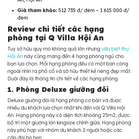
Giá tham khảo:
512 735 đ/ đêm – 1 615 000 đ/
đêm
Review chi tiết các hạng
phòng tại Q Villa Hội An
Tuy sở hữu quy mô không quá lớn nhưng
villa biệt thự
Hội An
này cũng mang đến 4 hạng phòng ngủ cho
bạn lựa chọn. Mỗi hạng phòng đều có một ban công
ngoài nhìn ra phố cổ và sở hữu thiết kế riêng đẹp mắt.
Dưới đây là thông tin chi tiết về các hạng phòng.
1. Phòng Deluxe giường đôi
Deluxe giường đôi là hạng phòng cơ bản và được
nhiều du khách lựa chọn nhất khi đến với Q Villa Hội
An. Hạng phòng này có diện tích khoảng 25m2, được
bố trí một giường lớn kingsize chính giữa. Hạng phòng
này phù hợp với nhóm du khách 2 người hoặc các
cặp đôi hò hẹn.