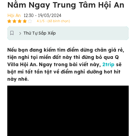
Nằm Ngay Trung Tâm Hội An
Hội An
12:30 - 19/03/2024
4.1/5 - (63 bình chọn)
Thứ Tự Sắp Xếp
Nếu bạn đang kiếm tìm điểm dừng chân giá rẻ,
tiện nghi tại miền đất này thì đừng bỏ qua Q
Villa Hội An. Ngay trong bài viết này,
2trip
sẽ
bật mí tất tần tật về điểm nghỉ dưỡng hot hit
này nhé.