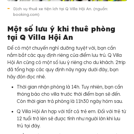
Dịch vụ thuê xe tiện ích tại Q Villa Hội An. (nguồn:
booking.com)
Một số lưu ý khi thuê phòng
tại Q Villa Hội An
Để có một chuyến nghỉ dưỡng tuyệt vời, bạn cần
nắm bắt các quy định riêng của điểm lưu trú. Q Villa
Hội An cũng có một số lưu ý riêng cho du khách. 2trip
đã tổng hợp các quy định này ngay dưới đây, bạn
hãy đón đọc nhé.
Thời gian nhận phòng là 14h. Tuy nhiên, bạn cần
thông báo cho villa trước thời điểm bạn sẽ đến.
Còn thời gian trả phòng là 11h30 ngày hôm sau.
Q Villa Hội An hợp với tất cả trẻ em. Đối với trẻ từ
12 tuổi trở lên sẽ được tính như người lớn khi lưu
trú tại đây.