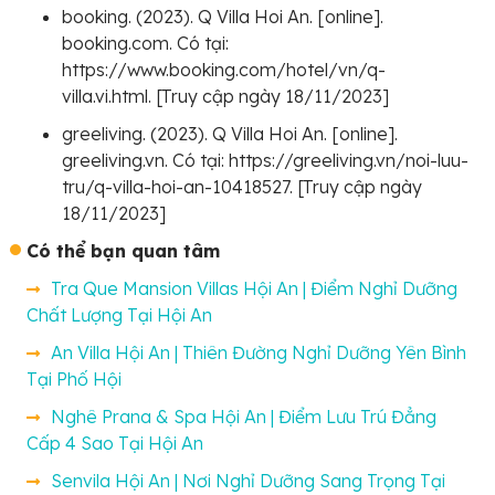
booking. (2023). Q Villa Hoi An. [online].
booking.com. Có tại:
https://www.booking.com/hotel/vn/q-
villa.vi.html. [Truy cập ngày 18/11/2023]
greeliving. (2023). Q Villa Hoi An. [online].
greeliving.vn. Có tại: https://greeliving.vn/noi-luu-
tru/q-villa-hoi-an-10418527. [Truy cập ngày
18/11/2023]
Có thể bạn quan tâm
Tra Que Mansion Villas Hội An | Điểm Nghỉ Dưỡng
Chất Lượng Tại Hội An
An Villa Hội An | Thiên Đường Nghỉ Dưỡng Yên Bình
Tại Phố Hội
Nghê Prana & Spa Hội An | Điểm Lưu Trú Đẳng
Cấp 4 Sao Tại Hội An
Senvila Hội An | Nơi Nghỉ Dưỡng Sang Trọng Tại