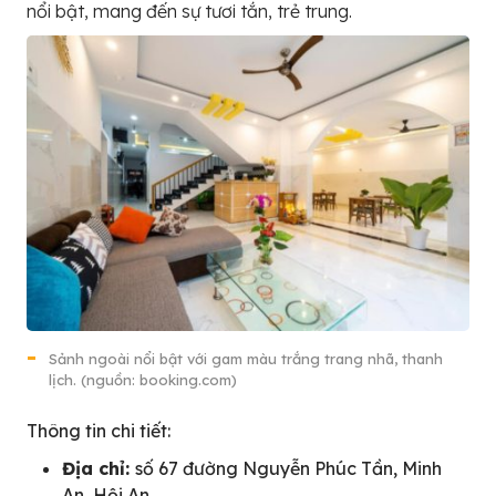
nổi bật, mang đến sự tươi tắn, trẻ trung.
Sảnh ngoài nổi bật với gam màu trắng trang nhã, thanh
lịch. (nguồn: booking.com)
Thông tin chi tiết:
Địa chỉ:
số 67 đường Nguyễn Phúc Tần, Minh
An, Hội An