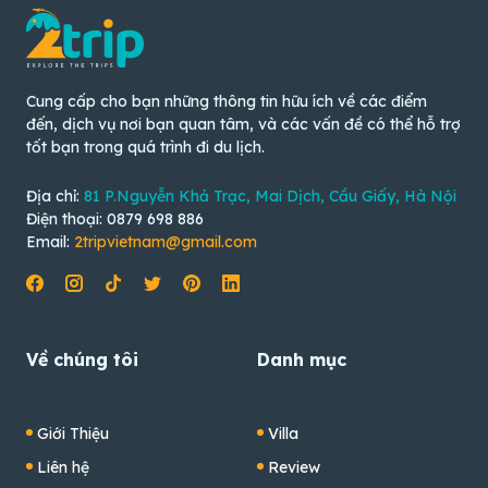
Cung cấp cho bạn những thông tin hữu ích về các điểm
đến, dịch vụ nơi bạn quan tâm, và các vấn đề có thể hỗ trợ
tốt bạn trong quá trình đi du lịch.
Địa chỉ:
81 P.Nguyễn Khả Trạc, Mai Dịch, Cầu Giấy, Hà Nội
Điện thoại: 0879 698 886
Email:
2tripvietnam@gmail.com
Về chúng tôi
Danh mục
Giới Thiệu
Villa
Liên hệ
Review