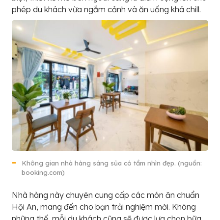
phép du khách vừa ngắm cảnh và ăn uống khá chill.
Không gian nhà hàng sáng sủa có tầm nhìn đẹp. (nguồn:
booking.com)
Nhà hàng này chuyên cung cấp các món ăn chuẩn
Hội An, mang đến cho bạn trải nghiệm mới. Không
những thế, mỗi du khách cũng sẽ được lựa chọn bữa