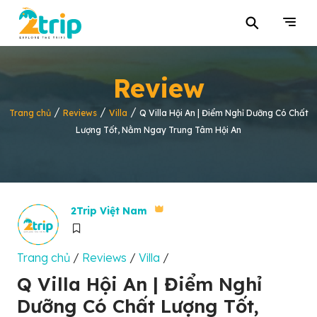
⚲
Review
/
/
/
Trang chủ
Reviews
Villa
Q Villa Hội An | Điểm Nghỉ Dưỡng Có Chất
Lượng Tốt, Nằm Ngay Trung Tâm Hội An
2Trip Việt Nam
Trang chủ
/
Reviews
/
Villa
/
Q Villa Hội An | Điểm Nghỉ
Dưỡng Có Chất Lượng Tốt,