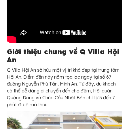
Giới thiệu chung về Q Villa Hội
An
Q Villa Hội An sở hữu một vị trí khá đẹp tại trung tâm
Hội An. Điểm đến này nằm tọa lạc ngay tại số 67
đường Nguyễn Phú Tần, Minh An. Từ đây, du khách
có thể dễ dàng di chuyển đến chợ đêm, Hội quán
Quảng Đông và Chùa Cầu Nhật Bản chỉ từ 5 đến 7
phút đi bộ mà thôi.