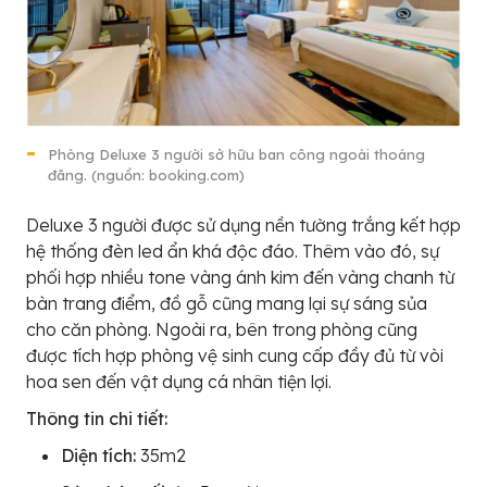
Phòng Deluxe 3 người sở hữu ban công ngoài thoáng
đãng. (nguồn: booking.com)
Deluxe 3 người được sử dụng nền tường trắng kết hợp
hệ thống đèn led ẩn khá độc đáo. Thêm vào đó, sự
phối hợp nhiều tone vàng ánh kim đến vàng chanh từ
bàn trang điểm, đồ gỗ cũng mang lại sự sáng sủa
cho căn phòng. Ngoài ra, bên trong phòng cũng
được tích hợp phòng vệ sinh cung cấp đầy đủ từ vòi
hoa sen đến vật dụng cá nhân tiện lợi.
Thông tin chi tiết:
Diện tích:
35m2