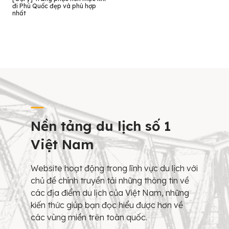
đi Phú Quốc đẹp và phù hợp
nhất
Nền tảng du lịch số 1
Việt Nam
Website hoạt động trong lĩnh vực du lịch với
chủ đề chính truyền tải những thông tin về
các địa điểm du lịch của Việt Nam, những
kiến thức giúp bạn đọc hiểu được hơn về
các vùng miền trên toàn quốc.