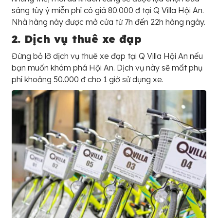
sáng tùy ý miễn phí có giá 80.000 đ tại Q Villa Hội An.
Nhà hàng này được mở cửa từ 7h đến 22h hàng ngày.
2. Dịch vụ thuê xe đạp
Đừng bỏ lỡ dịch vụ thuê xe đạp tại Q Villa Hội An nếu
bạn muốn khám phá Hội An. Dịch vụ này sẽ mất phụ
phí khoảng 50.000 đ cho 1 giờ sử dụng xe.