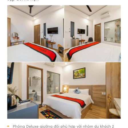
Phòng Deluxe giường đôi phù hợp với nhóm du khách 2