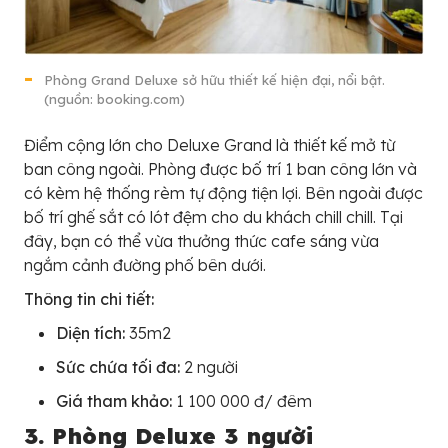
Phòng Grand Deluxe sở hữu thiết kế hiện đại, nổi bật.
(nguồn: booking.com)
Điểm cộng lớn cho Deluxe Grand là thiết kế mở từ
ban công ngoài. Phòng được bố trí 1 ban công lớn và
có kèm hệ thống rèm tự động tiện lợi. Bên ngoài được
bố trí ghế sắt có lót đệm cho du khách chill chill. Tại
đây, bạn có thể vừa thưởng thức cafe sáng vừa
ngắm cảnh đường phố bên dưới.
Thông tin chi tiết:
Diện tích:
35m2
Sức chứa tối đa:
2 người
Giá tham khảo:
1 100 000 đ/ đêm
3. Phòng Deluxe 3 người