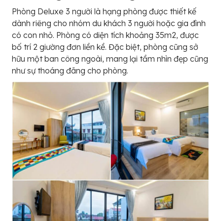
Phòng Deluxe 3 người là hạng phòng được thiết kế
dành riêng cho nhóm du khách 3 người hoặc gia đình
có con nhỏ. Phòng có diện tích khoảng 35m2, được
bố trí 2 giường đơn liền kề. Đặc biệt, phòng cũng sở
hữu một ban công ngoài, mang lại tầm nhìn đẹp cũng
như sự thoáng đãng cho phòng.