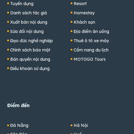
Tuyển dụng
Resort
Danh sách tác giả
Homestay
Xuất bản nội dung
Khách sạn
Sửa đổi nội dung
Địa điểm ăn uống
Đạo đức nghề nghiệp
Thuê ô tô xe máy
Chính sách bảo mật
Cẩm nang du lịch
Bản quyền nội dung
MOTOGO Tours
Điều khoản sử dụng
Điểm đến
Đà Nẵng
Hà Nội