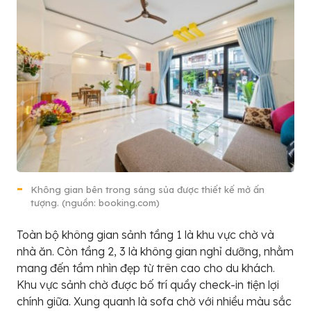
Không gian bên trong sáng sủa được thiết kế mở ấn
tượng. (nguồn: booking.com)
Toàn bộ không gian sảnh tầng 1 là khu vực chờ và
nhà ăn. Còn tầng 2, 3 là không gian nghỉ dưỡng, nhằm
mang đến tầm nhìn đẹp từ trên cao cho du khách.
Khu vực sảnh chờ được bố trí quầy check-in tiện lợi
chính giữa. Xung quanh là sofa chờ với nhiều màu sắc