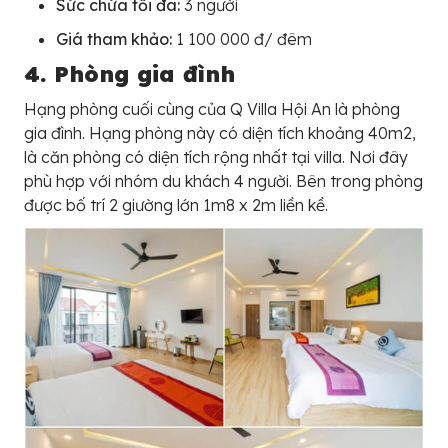
Sức chứa tối đa:
3 người
Giá tham khảo:
1 100 000 đ/ đêm
4. Phòng gia đình
Hạng phòng cuối cùng của Q Villa Hội An là phòng
gia đình. Hạng phòng này có diện tích khoảng 40m2,
là căn phòng có diện tích rộng nhất tại villa. Nơi đây
phù hợp với nhóm du khách 4 người. Bên trong phòng
được bố trí 2 giường lớn 1m8 x 2m liền kề.