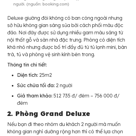
người. (nguồn: booking.com)
Deluxe giường đôi không có ban công ngoài nhưng
sở hữu không gian sáng sủa bởi cách phối màu độc
đáo. Nơi đây được sử dụng nhiều gam màu sáng từ
nội thất gỗ và sàn nhà đặc trưng. Phòng có diện tích
khá nhỏ nhưng được bố trí đầy đủ từ tủ lạnh mini, bàn
trà, tủ và phòng vệ sinh kính bên trong.
Thông tin chi tiết:
Diện tích:
25m2
Sức chứa tối đa:
2 người
Giá tham khảo:
512 735 đ/ đêm – 756 000 đ/
đêm
2. Phòng Grand Deluxe
Nếu bạn đi theo nhóm du khách 2 người mà muốn
không gian nghỉ dưỡng rộng hơn thì có thể lựa chọn