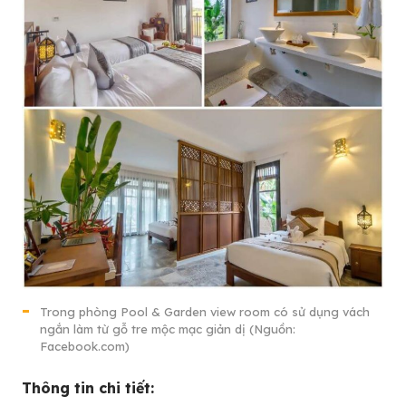
Trong phòng Pool & Garden view room có sử dụng vách
ngắn làm từ gỗ tre mộc mạc giản dị (Nguồn:
Facebook.com)
Thông tin chi tiết: