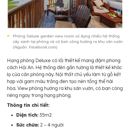
Phòng Deluxe garden view room sử dụng nhiều hệ thống
cây xanh tại phòng và có ban công hướng ra khu sân vườn
(Nguồn: Facebook.com)
Hạng phòng Deluxe có lối thiết kế mang đậm phong
cách Hội An. Hệ thống đèn gắn tường là thiết kế khác
lạ của căn phòng này. Nội thất chủ yếu làm từ gỗ kết
hợp với gam màu trắng đen tạo nên tổng thể hài
hòa. View phòng hướng ra khu sân vườn, có ban công
riêng ngay trong hạng phòng.
Thông tin chi tiết:
Diện tích:
35m2
Sức chứa:
2 – 4 người