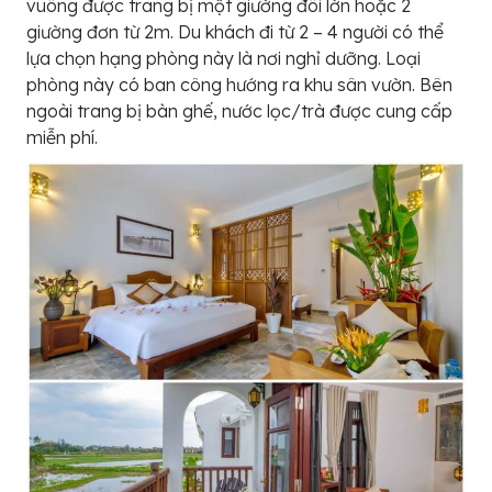
vuông được trang bị một giường đôi lớn hoặc 2
giường đơn từ 2m. Du khách đi từ 2 – 4 người có thể
lựa chọn hạng phòng này là nơi nghỉ dưỡng. Loại
phòng này có ban công hướng ra khu sân vườn. Bên
ngoài trang bị bàn ghế, nước lọc/trà được cung cấp
miễn phí.