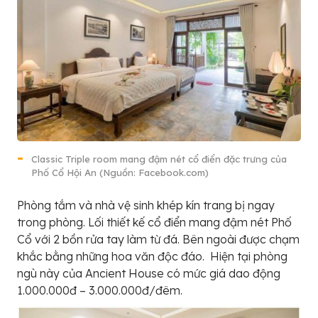
Classic Triple room mang đậm nét cổ điển đặc trưng của
Phố Cổ Hội An (Nguồn: Facebook.com)
Phòng tắm và nhà vệ sinh khép kín trang bị ngay
trong phòng. Lối thiết kế cổ điển mang đậm nét Phố
Cổ với 2 bồn rửa tay làm từ đá. Bên ngoài được chạm
khắc bằng những hoa văn độc đáo. Hiện tại phòng
ngù này của Ancient House có mức giá dao động
1.000.000đ – 3.000.000đ/đêm.