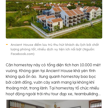
Ancient House điểm lưu trú thu hút khách du lịch bởi chất
lượng phòng tốt, nhiều dịch vụ tiện ích nổi bật (Nguồn:
Facebook.com)
Căn homestay này có tổng diện tích hơn 10.000 mét
vuông. Không gian tại Ancient House khá yên tĩnh
không quá ồn ào. Xung quanh homestay bao bọc
bởi cánh đồng, vườn cây xanh mang lại không khí
thoáng mát, trong lành. Tại homestay tổ chức nhiều
hoạt động ngoài trời như tour đạp xe, teambuilidng…