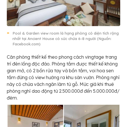
Pool & Garden view room là hạng phòng có diện tích rộng
nhất tại Ancient House có sức chứa 6-8 người (Nguồn:
Facebook.com)
Căn phòng thiết kế theo phong cách vingtage trang
trí đèn lồng độc đáo. Phòng tắm được thiết kế không
gian mở, có 2 bồn rửa tay và bồn tắm, voi hoa sen
tắm đứng có view hướng ra khu sân vườn. Phòng nghỉ
này có chứa vách ngăn làm từ gỗ. Mức giá khi thuê
phòng nghỉ dao động từ 2.500.000đ đến 5.000.000đ/
đêm.