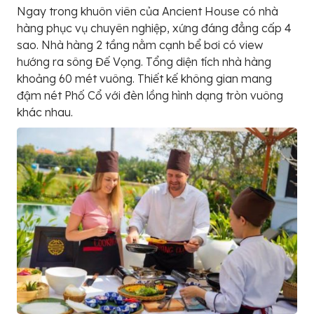
Ngay trong khuôn viên của Ancient House có nhà
hàng phục vụ chuyên nghiệp, xứng đáng đẳng cấp 4
sao. Nhà hàng 2 tầng nằm cạnh bể bơi có view
hướng ra sông Đế Vọng. Tổng diện tích nhà hàng
khoảng 60 mét vuông. Thiết kế không gian mang
đậm nét Phố Cổ với đèn lồng hình dạng tròn vuông
khác nhau.