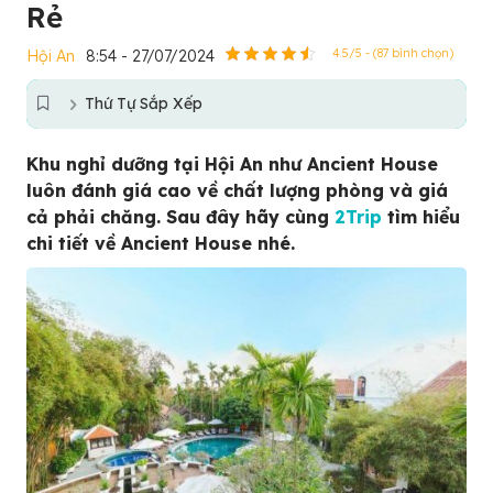
Rẻ
Hội An
8:54 - 27/07/2024
4.5/5 - (87 bình chọn)
Thứ Tự Sắp Xếp
Khu nghỉ dưỡng tại Hội An như Ancient House
luôn đánh giá cao về chất lượng phòng và giá
cả phải chăng. Sau đây hãy cùng
2Trip
tìm hiểu
chi tiết về Ancient House nhé.