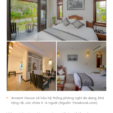
Ancient House sở hữu hệ thống phòng nghỉ đa dạng, khá
rộng rãi, sức chứa 4 -6 người (Nguồn: Facebook.com)