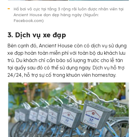
Hồ bơi vô cực tại tầng 3 rộng rãi luôn được nhân viên tại
Ancient House dọn dẹp hàng ngày (Nguồn:
Facebook.com)
3. Dịch vụ xe đạp
Bên cạnh đó, Ancient House còn có dịch vụ sử dụng
xe đạp hoàn toàn miễn phí với toàn bộ du khách lưu
trú. Du khách chỉ cần báo số lượng trước cho lễ tân
tại quầy sau đó có thể sử dụng ngay. Dịch vụ hỗ trợ
24/24, hỗ trợ sự cố trong khuôn viên homestay.