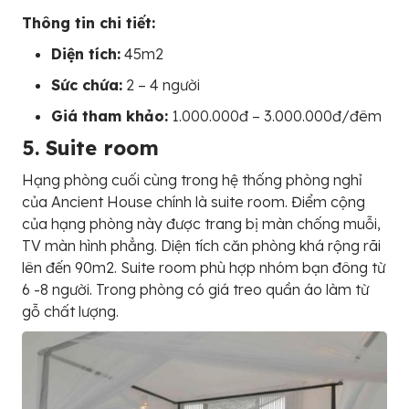
Thông tin chi tiết:
Diện tích:
45m2
Sức chứa:
2 – 4 người
Giá tham khảo:
1.000.000đ – 3.000.000đ/đêm
5. Suite room
Hạng phòng cuối cùng trong hệ thống phòng nghỉ
của Ancient House chính là suite room. Điểm cộng
của hạng phòng này được trang bị màn chống muỗi,
TV màn hình phẳng. Diện tích căn phòng khá rộng rãi
lên đến 90m2. Suite room phù hợp nhóm bạn đông từ
6 -8 người. Trong phòng có giá treo quần áo làm từ
gỗ chất lượng.