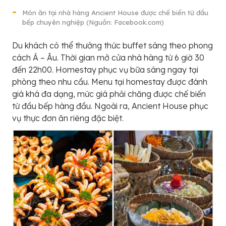
Món ăn tại nhà hàng Ancient House được chế biến từ đầu
bếp chuyên nghiệp (Nguồn: Facebook.com)
Du khách có thể thưởng thức buffet sáng theo phong
cách Á – Âu. Thời gian mở cửa nhà hàng từ 6 giờ 30
đến 22h00. Homestay phục vụ bữa sáng ngay tại
phòng theo nhu cầu. Menu tại homestay được đánh
giá khá đa dạng, mức giá phải chăng được chế biến
từ đầu bếp hàng đầu. Ngoài ra, Ancient House phục
vụ thực đơn ăn riêng đặc biệt.