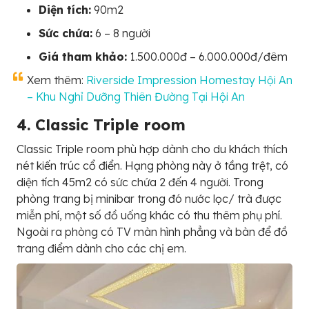
Diện tích:
90m2
Sức chứa:
6 – 8 người
Giá tham khảo:
1.500.000đ – 6.000.000đ/đêm
Xem thêm:
Riverside Impression Homestay Hội An
– Khu Nghỉ Dưỡng Thiên Đường Tại Hội An
4. Classic Triple room
Classic Triple room phù hợp dành cho du khách thích
nét kiến trúc cổ điển. Hạng phòng này ở tầng trệt, có
diện tích 45m2 có sức chứa 2 đến 4 người. Trong
phòng trang bị minibar trong đó nước lọc/ trà được
miễn phí, một số đồ uống khác có thu thêm phụ phí.
Ngoài ra phòng có TV màn hình phẳng và bàn để đồ
trang điểm dành cho các chị em.