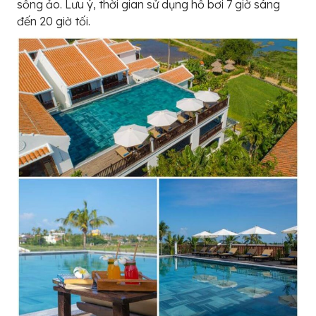
sống ảo. Lưu ý, thời gian sử dụng hồ bơi 7 giờ sáng
đến 20 giờ tối.