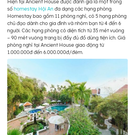
Hiện tại Ancient House được đánh giá là một trong
số
homestay Hội An
đa dạng các hạng phòng.
Homestay bao gồm 11 phòng nghỉ, có 5 hạng phòng
chủ đạo dành cho gia đình và nhóm bạn từ 4 đến 6
người. Các hạng phòng có diện tích từ 35 mét vuông
– 90 mét vuông trang bị đầy đủ đồ dùng tiện ích. Giá
phòng nghỉ tại Ancient House giao động từ
1.000.000đ đến 6.000.000đ/đêm.