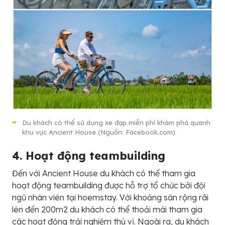
Du khách có thể sử dụng xe đạp miễn phí khám phá quanh
khu vực Ancient House (Nguồn: Facebook.com)
4. Hoạt động teambuilding
Đến với Ancient House du khách có thể tham gia
hoạt động teambuilding được hỗ trợ tổ chức bởi đội
ngũ nhân viên tại hoemstay. Với khoảng sân rộng rãi
lên đến 200m2 du khách có thể thoải mái tham gia
các hoạt động trải nghiệm thú vị. Ngoài ra, du khách