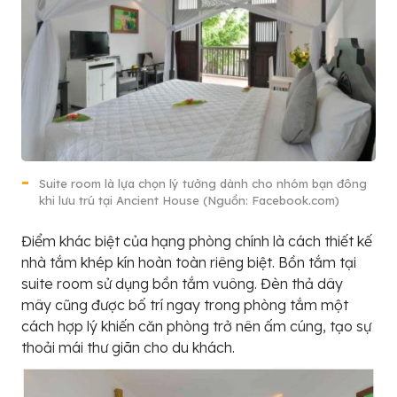
Suite room là lựa chọn lý tưởng dành cho nhóm bạn đông
khi lưu trú tại Ancient House (Nguồn: Facebook.com)
Điểm khác biệt của hạng phòng chính là cách thiết kế
nhà tắm khép kín hoàn toàn riêng biệt. Bồn tắm tại
suite room sử dụng bồn tắm vuông. Đèn thả dây
mây cũng được bố trí ngay trong phòng tắm một
cách hợp lý khiến căn phòng trở nên ấm cúng, tạo sự
thoải mái thư giãn cho du khách.