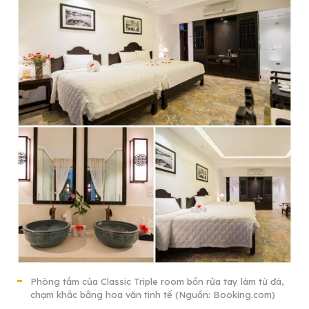
Phòng tắm của Classic Triple room bồn rửa tay làm từ đá,
chạm khắc bằng hoa văn tinh tế (Nguồn: Booking.com)