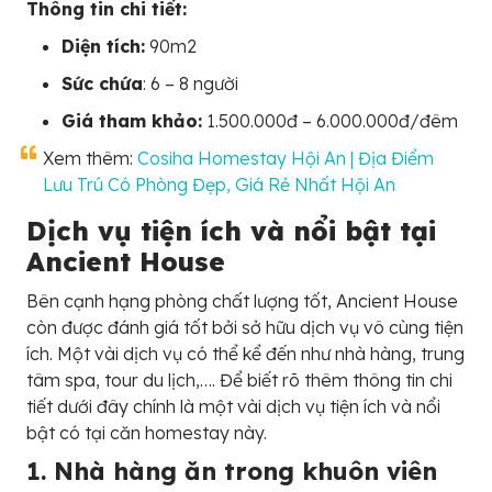
Thông tin chi tiết:
Diện tích:
90m2
Sức chứa
: 6 – 8 người
Giá tham khảo:
1.500.000đ – 6.000.000đ/đêm
Xem thêm:
Cosiha Homestay Hội An | Địa Điểm
Lưu Trú Có Phòng Đẹp, Giá Rẻ Nhất Hội An
Dịch vụ tiện ích và nổi bật tại
Ancient House
Bên cạnh hạng phòng chất lượng tốt, Ancient House
còn được đánh giá tốt bởi sở hữu dịch vụ vô cùng tiện
ích. Một vài dịch vụ có thể kể đến như nhà hàng, trung
tâm spa, tour du lịch,…. Để biết rõ thêm thông tin chi
tiết dưới đây chính là một vài dịch vụ tiện ích và nổi
bật có tại căn homestay này.
1. Nhà hàng ăn trong khuôn viên