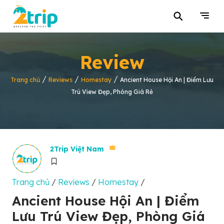
⚲
Review
/
/
/
Trang chủ
Reviews
Homestay
Ancient House Hội An | Điểm Lưu
Trú View Đẹp, Phòng Giá Rẻ
2Trip Việt Nam
Trang chủ
/
Reviews
/
Homestay
/
Ancient House Hội An | Điểm
Lưu Trú View Đẹp, Phòng Giá