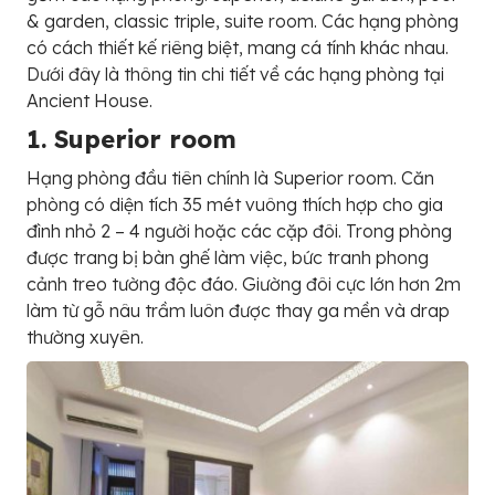
& garden, classic triple, suite room. Các hạng phòng
có cách thiết kế riêng biệt, mang cá tính khác nhau.
Dưới đây là thông tin chi tiết về các hạng phòng tại
Ancient House.
1. Superior room
Hạng phòng đầu tiên chính là Superior room. Căn
phòng có diện tích 35 mét vuông thích hợp cho gia
đình nhỏ 2 – 4 người hoặc các cặp đôi. Trong phòng
được trang bị bàn ghế làm việc, bức tranh phong
cảnh treo tường độc đáo. Giường đôi cực lớn hơn 2m
làm từ gỗ nâu trầm luôn được thay ga mền và drap
thường xuyên.