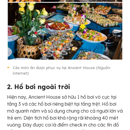
Các món ăn được phục vụ tại Ancient House (Nguồn:
internet)
2. Hồ bơi ngoài trời
Hiện nay, Ancient House sở hữu 1 hồ bơi vô cực tại
tầng 3 và các hồ bơi riêng biệt tại tầng trệt. Hồ bơi
mở quanh năm và sử dụng chung cho cả người lớn và
trẻ em. Diện tích hồ bơi khá rộng rãi khoảng 40 mét
vuông. Đây được coi là điểm check in cho các tín đồ