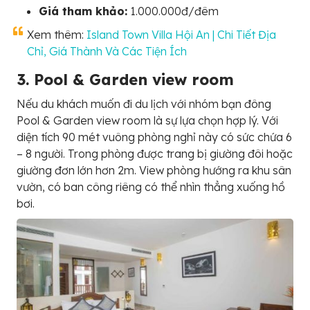
Giá tham khảo:
1.000.000đ/đêm
Xem thêm:
Island Town Villa Hội An | Chi Tiết Địa
Chỉ, Giá Thành Và Các Tiện Ích
3. Pool & Garden view room
Nếu du khách muốn đi du lịch với nhóm bạn đông
Pool & Garden view room là sự lựa chọn hợp lý. Với
diện tích 90 mét vuông phòng nghỉ này có sức chứa 6
– 8 người. Trong phòng được trang bị giường đôi hoặc
giường đơn lớn hơn 2m. View phòng hướng ra khu sân
vườn, có ban công riêng có thể nhìn thẳng xuống hồ
bơi.