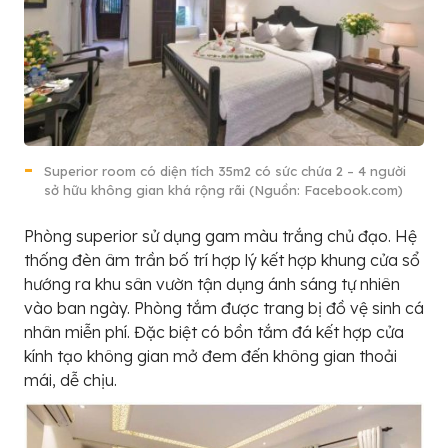
Superior room có diện tích 35m2 có sức chứa 2 – 4 người
sở hữu không gian khá rộng rãi (Nguồn: Facebook.com)
Phòng superior sử dụng gam màu trắng chủ đạo. Hệ
thống đèn âm trần bố trí hợp lý kết hợp khung cửa sổ
hướng ra khu sân vườn tận dụng ánh sáng tự nhiên
vào ban ngày. Phòng tắm được trang bị đồ vệ sinh cá
nhân miễn phí. Đặc biệt có bồn tắm đá kết hợp cửa
kính tạo không gian mở đem đến không gian thoải
mái, dễ chịu.