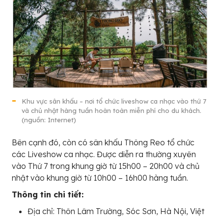
Khu vực sân khấu – nơi tổ chức liveshow ca nhạc vào thứ 7
và chủ nhật hàng tuần hoàn toàn miễn phí cho du khách.
(nguồn: Internet)
Bên cạnh đó, còn có sân khấu Thông Reo tổ chức
các Liveshow ca nhạc. Được diễn ra thường xuyên
vào Thứ 7 trong khung giờ từ 15h00 – 20h00 và chủ
nhật vào khung giờ từ 10h00 – 16h00 hàng tuần.
Thông tin chi tiết:
Địa chỉ: Thôn Lâm Trường, Sóc Sơn, Hà Nội, Việt