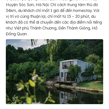
Huyện Sóc Sơn, Hà Nội. Chỉ cách trung tâm thủ đô
34km, du khách chỉ mất 1 giờ để đến homestay. Với
vị trí vô cùng thuận lợi, chỉ mất từ 15 – 20 phút, du
khách đã có thể di chuyển đến các địa điểm nổi tiếng
như: Việt phủ Thành Chương, Đền Thánh Gióng, Hồ
Đồng Quan.