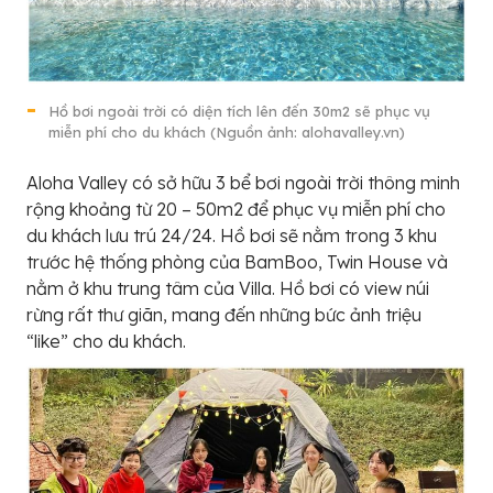
Hồ bơi ngoài trời có diện tích lên đến 30m2 sẽ phục vụ
miễn phí cho du khách (Nguồn ảnh: alohavalley.vn)
Aloha Valley có sở hữu 3 bể bơi ngoài trời thông minh
rộng khoảng từ 20 – 50m2 để phục vụ miễn phí cho
du khách lưu trú 24/24. Hồ bơi sẽ nằm trong 3 khu
trước hệ thống phòng của BamBoo, Twin House và
nằm ở khu trung tâm của Villa. Hồ bơi có view núi
rừng rất thư giãn, mang đến những bức ảnh triệu
“like” cho du khách.