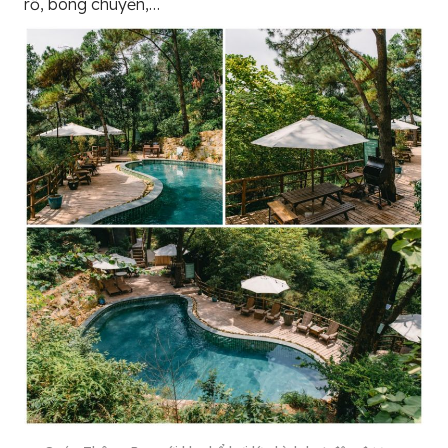
rổ, bóng chuyền,…