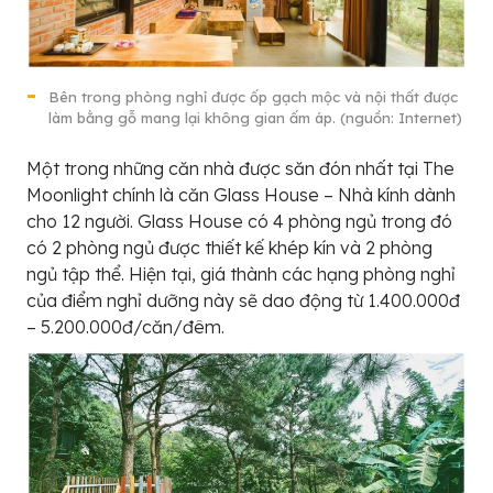
Bên trong phòng nghỉ được ốp gạch mộc và nội thất được
làm bằng gỗ mang lại không gian ấm áp. (nguồn: Internet)
Một trong những căn nhà được săn đón nhất tại The
Moonlight chính là căn Glass House – Nhà kính dành
cho 12 người. Glass House có 4 phòng ngủ trong đó
có 2 phòng ngủ được thiết kế khép kín và 2 phòng
ngủ tập thể. Hiện tại, giá thành các hạng phòng nghỉ
của điểm nghỉ dưỡng này sẽ dao động từ 1.400.000đ
– 5.200.000đ/căn/đêm.