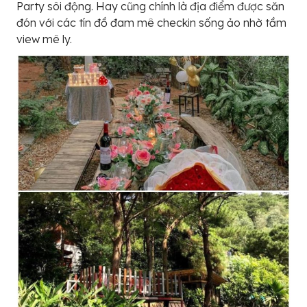
Party sôi động. Hay cũng chính là địa điểm được săn
đón với các tín đồ đam mê checkin sống ảo nhờ tầm
view mê ly.