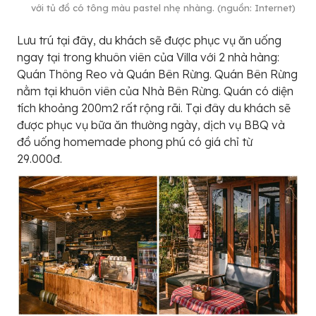
với tủ đồ có tông màu pastel nhẹ nhàng. (nguồn: Internet)
Lưu trú tại đây, du khách sẽ được phục vụ ăn uống
ngay tại trong khuôn viên của Villa với 2 nhà hàng:
Quán Thông Reo và Quán Bên Rừng. Quán Bên Rừng
nằm tại khuôn viên của Nhà Bên Rừng. Quán có diện
tích khoảng 200m2 rất rộng rãi. Tại đây du khách sẽ
được phục vụ bữa ăn thường ngày, dịch vụ BBQ và
đồ uống homemade phong phú có giá chỉ từ
29.000đ.