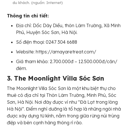
du khách. (nguồn: Internet)
Thông tin chi tiết:
Địa chỉ: Dốc Dây Diều, thôn Lâm Trường, Xã Minh
Phú, Huyện Sóc Sơn, Hà Nội.
Số điện thoại: 0247 304 6688
Website: https://amayaretreat.com/
Giá tham khảo: 2.700.000đ – 12.500.000đ/căn/
đêm.
3. The Moonlight Villa Sóc Sơn
The Moonlight Villa Sóc Sơn là một khu biệt thự cho
thuê có địa chỉ tại Thôn Lâm Trường, Minh Phú, Sóc
Sơn, Hà Nội. Nơi đây được ví như “Đà Lạt trong lòng
Hà Nội”. Điểm nghỉ dưỡng là tổ hợp là những ngôi nhà
được xây dựng từ kính, nằm trong giữa rừng núi trùng
điệp và bên cạnh hàng thông rì rào.