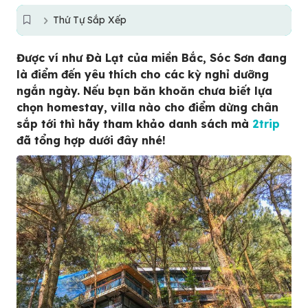
Thứ Tự Sắp Xếp
Được ví như Đà Lạt của miền Bắc, Sóc Sơn đang
là điểm đến yêu thích cho các kỳ nghỉ dưỡng
ngắn ngày. Nếu bạn băn khoăn chưa biết lựa
chọn homestay, villa nào cho điểm dừng chân
sắp tới thì hãy tham khảo danh sách mà
2trip
đã tổng hợp dưới đây nhé!