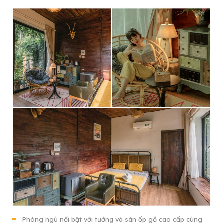
Phòng ngủ nổi bật với tưởng và sàn ốp gỗ cao cấp cùng