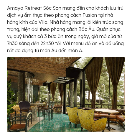
Amaya Retreat Sóc Sơn mang đến cho khách lưu trú
dịch vụ ẩm thực theo phong cách Fusion tại nhà
hàng kính của Villa. Nhà hàng mang lối kiến trúc sang
trọng, hiện đại theo phong cách Bắc Âu. Quán phục
vụ quý khách cả 3 bữa ăn trong ngày, giờ mở cửa từ
7h30 sáng đến 22h30 tối. Với menu đồ ăn và đồ uống
rất đa dạng từ món Âu đến món Á.