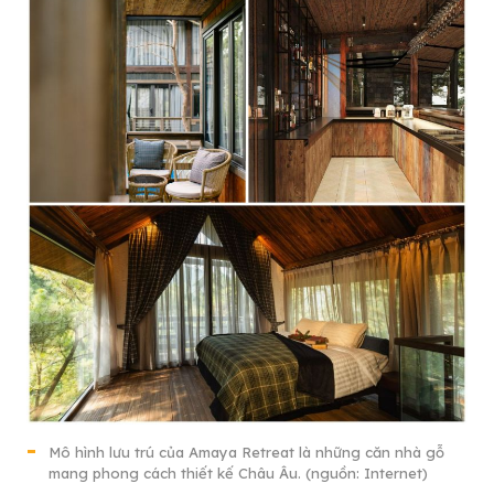
Mô hình lưu trú của Amaya Retreat là những căn nhà gỗ
mang phong cách thiết kế Châu Âu. (nguồn: Internet)