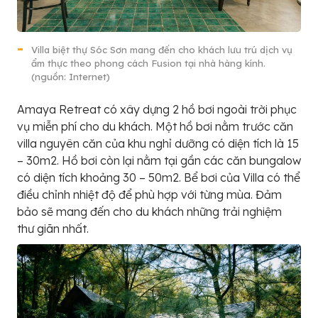
Villa biệt thự Sóc Sơn mang đến cho khách lưu trú dịch vụ
ẩm thực theo phong cách Fusion tại nhà hàng kính.
(nguồn: Internet)
Amaya Retreat có xây dựng 2 hồ bơi ngoài trời phục
vụ miễn phí cho du khách. Một hồ bơi nằm trước căn
villa nguyên căn của khu nghỉ dưỡng có diện tích là 15
– 30m2. Hồ bơi còn lại nằm tại gần các căn bungalow
có diện tích khoảng 30 – 50m2. Bể bơi của Villa có thể
điều chỉnh nhiệt độ để phù hợp với từng mùa. Đảm
bảo sẽ mang đến cho du khách những trải nghiệm
thư giãn nhất.