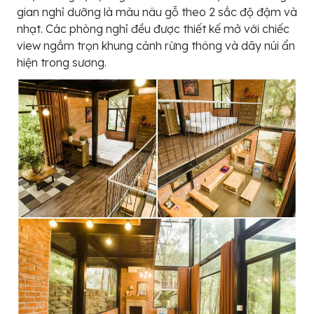
gian nghỉ dưỡng là màu nâu gỗ theo 2 sắc độ đậm và
nhạt. Các phòng nghỉ đều được thiết kế mở với chiếc
view ngắm trọn khung cảnh rừng thông và dãy núi ẩn
hiện trong sương.