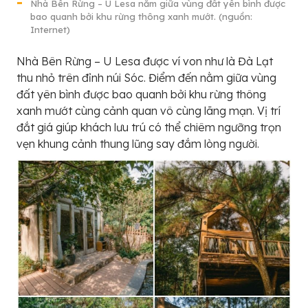
Nhà Bên Rừng – U Lesa nằm giữa vùng đất yên bình được
bao quanh bởi khu rừng thông xanh mướt. (nguồn:
Internet)
Nhà Bên Rừng – U Lesa được ví von như là Đà Lạt
thu nhỏ trên đỉnh núi Sóc. Điểm đến nằm giữa vùng
đất yên bình được bao quanh bởi khu rừng thông
xanh mướt cùng cảnh quan vô cùng lãng mạn. Vị trí
đắt giá giúp khách lưu trú có thể chiêm ngưỡng trọn
vẹn khung cảnh thung lũng say đắm lòng người.