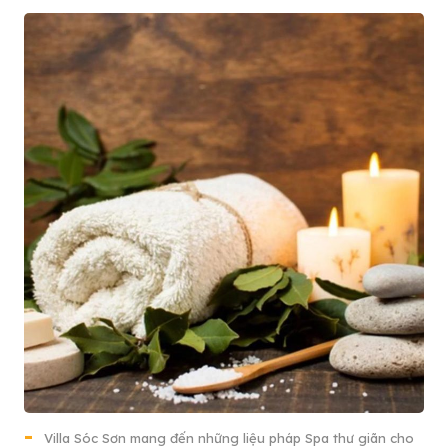
Villa Sóc Sơn mang đến những liệu pháp Spa thư giãn cho