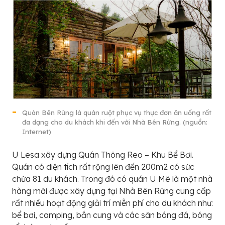
Quán Bên Rừng là quán ruột phục vụ thực đơn ăn uống rất
đa dạng cho du khách khi đến với Nhà Bên Rừng. (nguồn:
Internet)
U Lesa xây dựng Quán Thông Reo – Khu Bể Bơi.
Quán có diện tích rất rộng lên đến 200m2 có sức
chứa 81 du khách. Trong đó có quán U Mê là một nhà
hàng mới được xây dựng tại Nhà Bên Rừng cung cấp
rất nhiều hoạt động giải trí miễn phí cho du khách như:
bể bơi, camping, bắn cung và các sân bóng đá, bóng