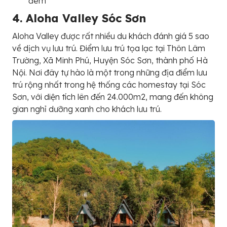
đêm
4. Aloha Valley Sóc Sơn
Aloha Valley được rất nhiều du khách đánh giá 5 sao
về dịch vụ lưu trú. Điểm lưu trú tọa lạc tại Thôn Lâm
Trường, Xã Minh Phú, Huyện Sóc Sơn, thành phố Hà
Nội. Nơi đây tự hào là một trong những địa điểm lưu
trú rộng nhất trong hệ thống các homestay tại Sóc
Sơn, với diện tích lên đến 24.000m2, mang đến không
gian nghỉ dưỡng xanh cho khách lưu trú.