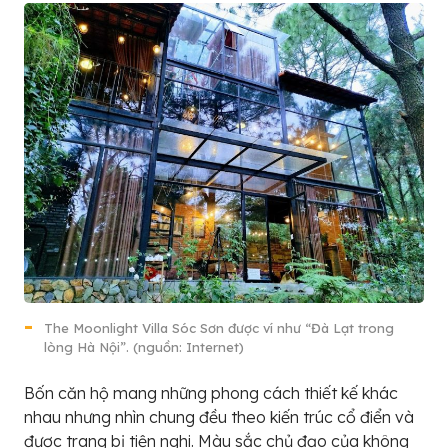
The Moonlight Villa Sóc Sơn được ví như “Đà Lạt trong
lòng Hà Nội”. (nguồn: Internet)
Bốn căn hộ mang những phong cách thiết kế khác
nhau nhưng nhìn chung đều theo kiến trúc cổ điển và
được trang bị tiện nghi. Màu sắc chủ đạo của không