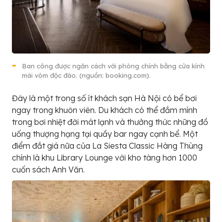
Ban công được ngăn cách với phòng chính bằng cửa kính
mái vòm độc đáo. (nguồn: booking.com).
Đây là một trong số ít khách sạn Hà Nội có bể bơi
ngay trong khuôn viên. Du khách có thể đắm mình
trong bơi nhiệt đới mát lạnh và thưởng thức những đồ
uống thượng hạng tại quầy bar ngay cạnh bể. Một
điểm đắt giá nữa của La Siesta Classic Hàng Thùng
chính là khu Library Lounge với kho tàng hơn 1000
cuốn sách Anh Văn.