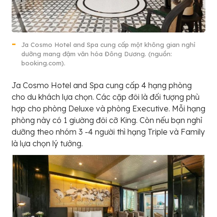
Ja Cosmo Hotel and Spa cung cấp một không gian nghỉ
dưỡng mang đậm văn hóa Đông Dương. (nguồn:
booking.com).
Ja Cosmo Hotel and Spa cung cấp 4 hạng phòng
cho du khách lựa chọn. Các cặp đôi là đối tượng phù
hợp cho phòng Deluxe và phòng Executive. Mỗi hạng
phòng này có 1 giường đôi cỡ King. Còn nếu bạn nghỉ
dưỡng theo nhóm 3 -4 người thì hạng Triple và Family
là lựa chọn lý tưởng.