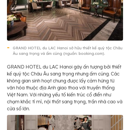
GRAND HOTEL du LAC Hanoi sở hữu thiết kế quý tộc Châu
Âu sang trọng và ấm cúng (nguồn: booking.com).
GRAND HOTEL du LAC Hanoi gây ấn tượng bởi thiết
kế quý tộc Châu Âu sang trọng nhưng ấm cúng. Các
không gian sinh hoạt chung được lấy cảm hứng từ
văn hóa thuộc địa Anh giao thoa với truyền thống
Việt Nam. Với những yếu tố kiến ​​trúc cổ điển như
chạm khắc tỉ mỉ, nội thất sang trọng, trần nhà cao và
cửa sổ lớn.