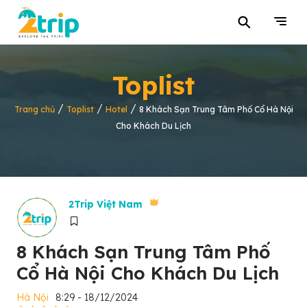
⚲
Toplist
/
/
/
Trang chủ
Toplist
Hotel
8 Khách Sạn Trung Tâm Phố Cổ Hà Nội
Cho Khách Du Lịch
2Trip Việt Nam
8 Khách Sạn Trung Tâm Phố
Cổ Hà Nội Cho Khách Du Lịch
Hà Nội
8:29 - 18/12/2024