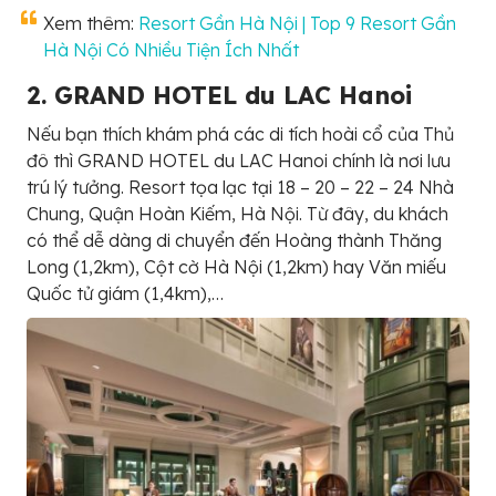
Xem thêm:
Resort Gần Hà Nội | Top 9 Resort Gần
Hà Nội Có Nhiều Tiện Ích Nhất
2. GRAND HOTEL du LAC Hanoi
Nếu bạn thích khám phá các di tích hoài cổ của Thủ
đô thì GRAND HOTEL du LAC Hanoi chính là nơi lưu
trú lý tưởng. Resort tọa lạc tại 18 – 20 – 22 – 24 Nhà
Chung, Quận Hoàn Kiếm, Hà Nội. Từ đây, du khách
có thể dễ dàng di chuyển đến Hoàng thành Thăng
Long (1,2km), Cột cờ Hà Nội (1,2km) hay Văn miếu
Quốc tử giám (1,4km),…