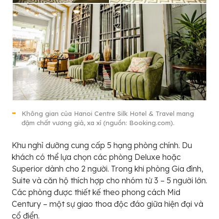
Không gian của Hanoi Centre Silk Hotel & Travel mang
đậm chất vương giả, xa xỉ (nguồn: Booking.com).
Khu nghỉ dưỡng cung cấp 5 hạng phòng chính. Du
khách có thể lựa chọn các phòng Deluxe hoặc
Superior dành cho 2 người. Trong khi phòng Gia đình,
Suite và căn hộ thích hợp cho nhóm từ 3 – 5 người lớn.
Các phòng được thiết kế theo phong cách Mid
Century – một sự giao thoa độc đáo giữa hiện đại và
cổ điển.