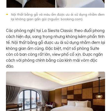
Nội thất bằng gỗ và màu ấm được ưu ái sử dụng nhằm đem
lại không gian gần gũi (nguồn: booking.com).
Các phòng nghỉ tại La Siesta Classic theo đuổi phong
cách hiện đại, sang trọng nhưng không kém phần tinh
tế. Nội thất bằng gỗ được ưu ái sử dụng nhằm đem lại
không gian ấm cúng. Đặc biệt, một số phòng Suite
còn có ban công rất lớn, view phố cổ xịn. Được ngăn
cách với phòng chính bằng cửa kính mái vòm độc
đáo.