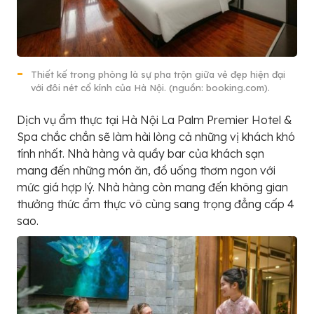
Thiết kế trong phòng là sự pha trộn giữa vẻ đẹp hiện đại
với đôi nét cổ kính của Hà Nội. (nguồn: booking.com).
Dịch vụ ẩm thực tại Hà Nội La Palm Premier Hotel &
Spa chắc chắn sẽ làm hài lòng cả những vị khách khó
tính nhất. Nhà hàng và quầy bar của khách sạn
mang đến những món ăn, đồ uống thơm ngon với
mức giá hợp lý. Nhà hàng còn mang đến không gian
thưởng thức ẩm thực vô cùng sang trọng đẳng cấp 4
sao.