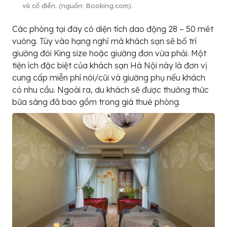
và cổ điển. (nguồn: Booking.com).
Các phòng tại đây có diện tích dao động 28 – 50 mét
vuông. Tùy vào hạng nghỉ mà khách sạn sẽ bố trí
giường đôi King size hoặc giường đơn vừa phải. Một
tiện ích đặc biệt của khách sạn Hà Nội này là đơn vị
cung cấp miễn phí nôi/cũi và giường phụ nếu khách
có nhu cầu. Ngoài ra, du khách sẽ được thưởng thức
bữa sáng đã bao gồm trong giá thuê phòng.