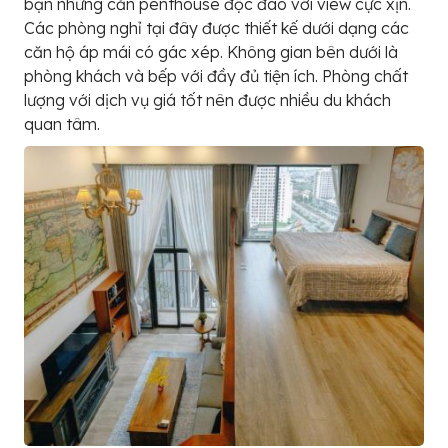
bạn những căn penthouse độc đáo với view cực xịn.
Các phòng nghỉ tại đây được thiết kế dưới dạng các
căn hộ áp mái có gác xép. Không gian bên dưới là
phòng khách và bếp với đầy đủ tiện ích. Phòng chất
lượng với dịch vụ giá tốt nên được nhiều du khách
quan tâm.