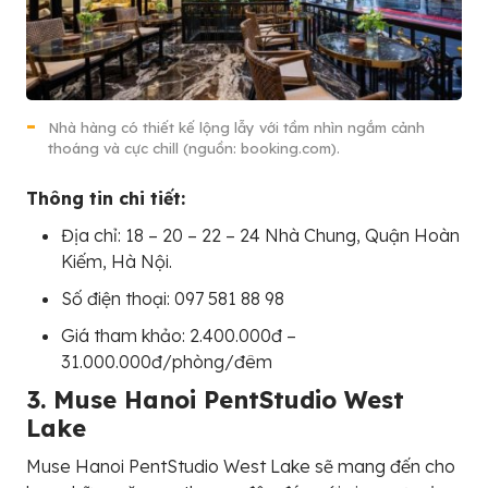
Nhà hàng có thiết kế lộng lẫy với tầm nhìn ngắm cảnh
thoáng và cực chill (nguồn: booking.com).
Thông tin chi tiết:
Địa chỉ: 18 – 20 – 22 – 24 Nhà Chung, Quận Hoàn
Kiếm, Hà Nội.
Số điện thoại: 097 581 88 98
Giá tham khảo: 2.400.000đ –
31.000.000đ/phòng/đêm
3. Muse Hanoi PentStudio West
Lake
Muse Hanoi PentStudio West Lake sẽ mang đến cho