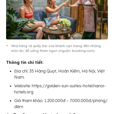
Nhà hàng và quầy bar của khách sạn mang đến những
món ăn, đồ uống thơm ngon (nguồn: booking.com).
Thông tin chi tiết:
Địa chỉ: 35 Hàng Quạt, Hoàn Kiếm, Hà Nội, Việt
Nam.
Website: https://golden-sun-suites-hotel.hanoi-
hotels.org
Giá tham khảo: 1.200.000đ – 7.000.000đ/phòng/
đêm