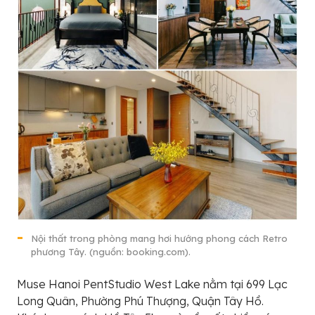
Nội thất trong phòng mang hơi hướng phong cách Retro
phương Tây. (nguồn: booking.com).
Muse Hanoi PentStudio West Lake nằm tại 699 Lạc
Long Quân, Phường Phú Thượng, Quận Tây Hồ.