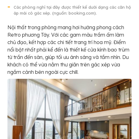
Các phòng nghỉ tại đây được thiết kế dưới dạng các căn hộ
áp mái có gác xép. (nguồn: booking.com).
Nội thất trong phòng mang hơi hướng phong cách
Retro phương Tây. Với các gam màu trầm ấm làm
chủ đạo, kết hợp các chi tiết trang trí hoa mỹ. Điểm
nổi bật nhất phải kể đến là thiết kế cửa kính bao trùm
từ trần đến sàn, giúp tối ưu ánh sáng và tầm nhìn. Du
khách có thể vừa nằm thư giãn trên gác xép vừa
ngắm cảnh bên ngoài cực chill.