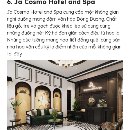
6. Ja Cosmo Hotel and Spa
Ja Cosmo Hotel and Spa cung cấp một không gian
nghỉ dưỡng mang đậm văn hóa Đông Dương. Chất
liệu gỗ, tre và gạch được khéo léo sử dụng cùng
những đường nét Kỷ hà đơn giản cách điệu từ hoa lá.
Những bức tường mang họa tiết đồng quê, cùng sàn
nhà hoa văn cầu kỳ là điểm nhấn của mỗi không gian
tại đây.