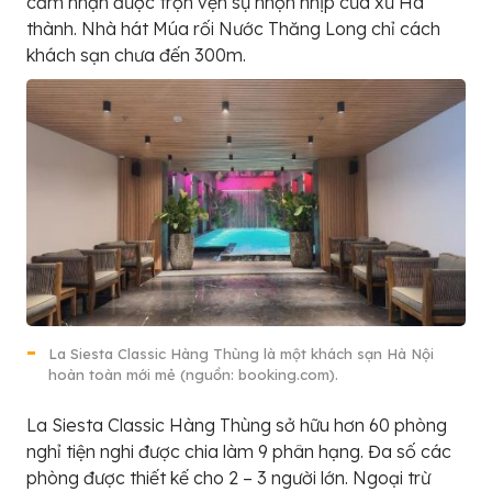
cảm nhận được trọn vẹn sự nhộn nhịp của xứ Hà
thành. Nhà hát Múa rối Nước Thăng Long chỉ cách
khách sạn chưa đến 300m.
La Siesta Classic Hàng Thùng là một khách sạn Hà Nội
hoàn toàn mới mẻ (nguồn: booking.com).
La Siesta Classic Hàng Thùng sở hữu hơn 60 phòng
nghỉ tiện nghi được chia làm 9 phân hạng. Đa số các
phòng được thiết kế cho 2 – 3 người lớn. Ngoại trừ