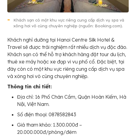
Khách sạn có một khu vực riêng cung cấp dịch vụ spa và
xông hơi vô cùng chuyên nghiệp (nguồn: Booking.com).
Khách nghỉ dưỡng tại Hanoi Centre Silk Hotel &
Travel sẽ được trải nghiệm rất nhiều dịch vụ độc đáo.
Khách sạn có thể hỗ trợ khách hàng đặt tour du lịch,
thuê xe máy hoặc xe đạp vi vu phố cổ. Đặc biệt, tại
đây còn có một khu vực riêng cung cấp dịch vụ spa
và xông hơi vô cùng chuyên nghiệp.
Thông tin chi tiết:
Địa chỉ: 16 Phố Chân Cầm, Quận Hoàn Kiếm, Hà
Nội, Việt Nam.
Số điện thoại: 0878582843
Giá tham khảo: 1.300.000đ –
20.000.000đ/phòng/đêm