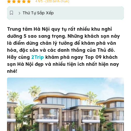
4.9/5 - (100 bình chọn)
Thứ Tự Sắp Xếp
Trung tâm Hà Nội quy tụ rất nhiều khu nghỉ
dưỡng 5 sao sang trọng. Những khách sạn này
là điểm dừng chân lý tưởng để khám phá văn
hóa, đặc sản và các danh thắng của Thủ đô.
Hãy cùng
2Trip
khám phá ngay Top 09 khách
sạn Hà Nội đẹp và nhiều tiện ích nhất hiện nay
nhé!