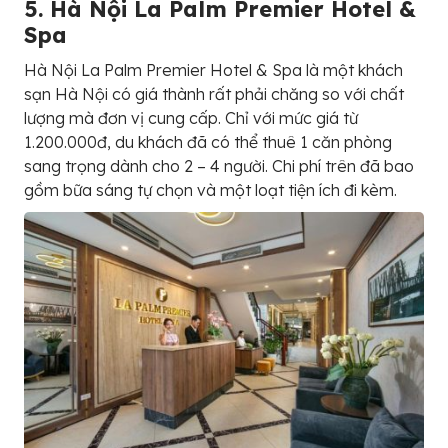
5. Hà Nội La Palm Premier Hotel &
Spa
Hà Nội La Palm Premier Hotel & Spa là một khách
sạn Hà Nội có giá thành rất phải chăng so với chất
lượng mà đơn vị cung cấp. Chỉ với mức giá từ
1.200.000đ, du khách đã có thể thuê 1 căn phòng
sang trọng dành cho 2 – 4 người. Chi phí trên đã bao
gồm bữa sáng tự chọn và một loạt tiện ích đi kèm.