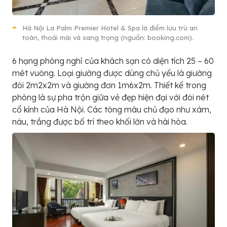
Hà Nội La Palm Premier Hotel & Spa là điểm lưu trú an
toàn, thoải mái và sang trọng (nguồn: booking.com).
6 hạng phòng nghỉ của khách sạn có diện tích 25 – 60
mét vuông. Loại giường được dùng chủ yếu là giường
đôi 2m2x2m và giường đơn 1m6x2m. Thiết kế trong
phòng là sự pha trộn giữa vẻ đẹp hiện đại với đôi nét
cổ kính của Hà Nội. Các tông màu chủ đạo như xám,
nâu, trắng được bố trí theo khối lớn và hài hòa.