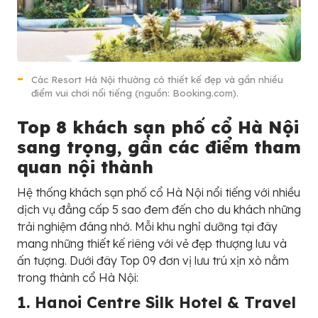
Các Resort Hà Nội thường có thiết kế đẹp và gần nhiều
điểm vui chơi nổi tiếng (nguồn: Booking.com).
Top 8 khách sạn phố cổ Hà Nội
sang trọng, gần các điểm tham
quan nội thành
Hệ thống khách sạn phố cổ Hà Nội nổi tiếng với nhiều
dịch vụ đẳng cấp 5 sao đem đến cho du khách những
trải nghiệm đáng nhớ. Mỗi khu nghỉ dưỡng tại đây
mang những thiết kế riêng với vẻ đẹp thượng lưu và
ấn tượng. Dưới đây Top 09 đơn vị lưu trú xịn xò nằm
trong thành cổ Hà Nội:
1. Hanoi Centre Silk Hotel & Travel