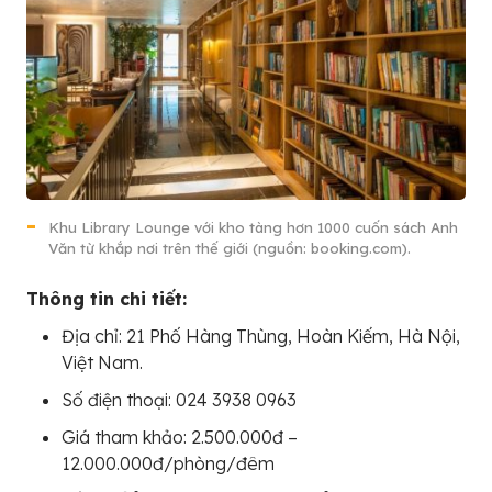
Khu Library Lounge với kho tàng hơn 1000 cuốn sách Anh
Văn từ khắp nơi trên thế giới (nguồn: booking.com).
Thông tin chi tiết:
Địa chỉ: 21 Phố Hàng Thùng, Hoàn Kiếm, Hà Nội,
Việt Nam.
Số điện thoại: 024 3938 0963
Giá tham khảo: 2.500.000đ –
12.000.000đ/phòng/đêm