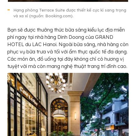
Hạng phòng Terrace Suite được thiết kế cực kì sang trọng
và xa xỉ (nguồn: Booking.com).
Bạn sẽ được thưởng thức bữa sáng kiểu lục địa miễn
phí ngay tại nhà hàng Dinh Doong của GRAND
HOTEL du LAC Hanoi. Ngoài bữa sáng, nhà hàng còn
phục vụ bữa trưa và tối với ẩm thực quốc tế đa dạng.
Các món ăn, đồ uống tại đây không chỉ có hương vị
tuyệt vời mà còn mang nghệ thuật trang trí đỉnh cao.