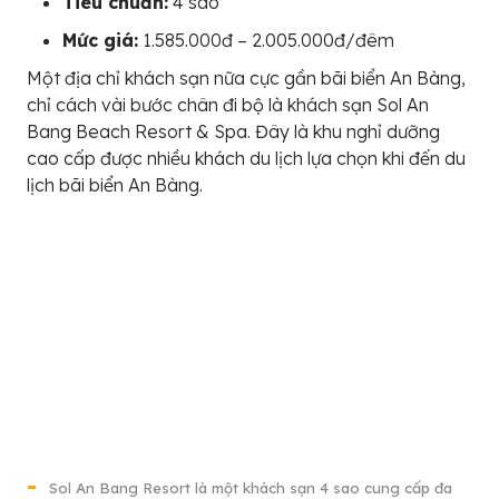
Tiêu chuẩn:
4 sao
Mức giá:
1.585.000đ – 2.005.000đ/đêm
Một địa chỉ khách sạn nữa cực gần bãi biển An Bàng,
chỉ cách vài bước chân đi bộ là khách sạn Sol An
Bang Beach Resort & Spa. Đây là khu nghỉ dưỡng
cao cấp được nhiều khách du lịch lựa chọn khi đến du
lịch bãi biển An Bàng.
Sol An Bang Resort là một khách sạn 4 sao cung cấp đa