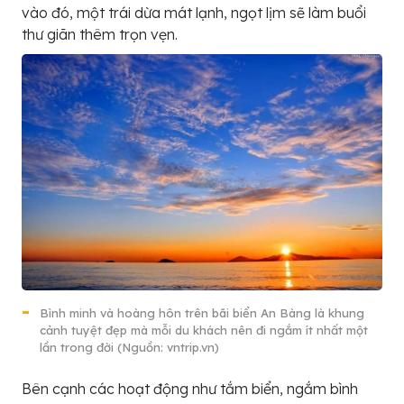
vào đó, một trái dừa mát lạnh, ngọt lịm sẽ làm buổi
thư giãn thêm trọn vẹn.
Bình minh và hoàng hôn trên bãi biển An Bàng là khung
cảnh tuyệt đẹp mà mỗi du khách nên đi ngắm ít nhất một
lần trong đời (Nguồn: vntrip.vn)
Bên cạnh các hoạt động như tắm biển, ngắm bình