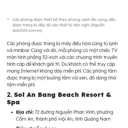
Các phòng được thiết kế theo phong cách ấm cúng, đều
được trang bị đầy đủ các thiết bị tiện nghi (Nguồn:
dulich24.com.vn)
Các phòng được trang bị máy điều hòa cùng tủ lạnh
và minibar. Cùng với đó, mỗi phòng có một chiếc TV
màn hình phẳng 32-inch với các chương trình truyền
hình cáp để khách giải trí. Du khách có thể truy cập
mạng Internet không dây miễn phí. Các phòng tắm
được trang bị một buồng tắm vòi sen, đồ dùng nhà
tắm miễn phí.
2.
Sol An Bang Beach Resort &
Spa
Địa chỉ:
72 đường Nguyễn Phan Vinh, phường
Cẩm An, thành phố Hội An, tỉnh Quảng Nam