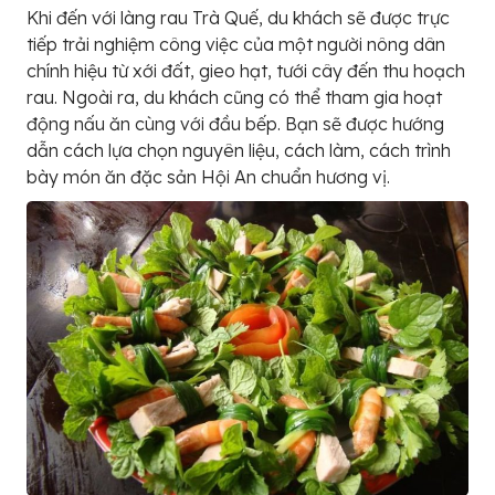
Khi đến với làng rau Trà Quế, du khách sẽ được trực
tiếp trải nghiệm công việc của một người nông dân
chính hiệu từ xới đất, gieo hạt, tưới cây đến thu hoạch
rau. Ngoài ra, du khách cũng có thể tham gia hoạt
động nấu ăn cùng với đầu bếp. Bạn sẽ được hướng
dẫn cách lựa chọn nguyên liệu, cách làm, cách trình
bày món ăn đặc sản Hội An chuẩn hương vị.