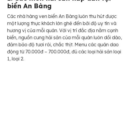
biển An Bàng
Các nhà hàng ven biển An Bàng luôn thu hút được
một lượng thực khách lớn ghé đến bởi độ uy tín và
hương vị của mỗi quán. Với vị trí đắc địa nằm cạnh
biển, nguồn cung hải sản của mỗi quán luôn dồi dào,
đảm bảo độ tươi rói, chắc thịt. Menu các quán dao
động từ 70.000đ – 700.000đ, đủ các loại hải sản loại
1, loại 2.