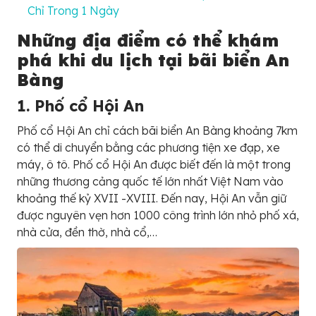
Chỉ Trong 1 Ngày
Những địa điểm có thể khám
phá khi du lịch tại bãi biển An
Bàng
1. Phố cổ Hội An
Phố cổ Hội An chỉ cách bãi biển An Bàng khoảng 7km
có thể di chuyển bằng các phương tiện xe đạp, xe
máy, ô tô. Phố cổ Hội An được biết đến là một trong
những thương cảng quốc tế lớn nhất Việt Nam vào
khoảng thế kỷ XVII -XVIII. Đến nay, Hội An vẫn giữ
được nguyên vẹn hơn 1000 công trình lớn nhỏ phố xá,
nhà cửa, đền thờ, nhà cổ,…