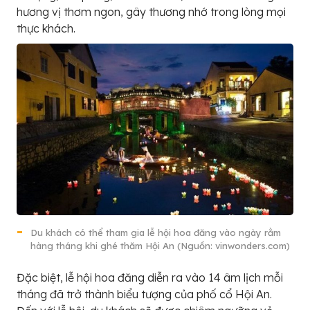
hương vị thơm ngon, gây thương nhớ trong lòng mọi
thực khách.
Du khách có thể tham gia lễ hội hoa đăng vào ngày rằm
hàng tháng khi ghé thăm Hội An (Nguồn: vinwonders.com)
Đặc biệt, lễ hội hoa đăng diễn ra vào 14 âm lịch mỗi
tháng đã trở thành biểu tượng của phố cổ Hội An.