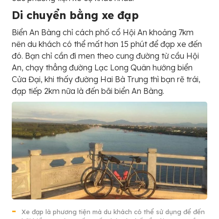
Di chuyển bằng xe đạp
Biển An Bàng chỉ cách phố cổ Hội An khoảng 7km
nên du khách có thể mất hơn 15 phút để đạp xe đến
đó. Bạn chỉ cần đi men theo cung đường từ cầu Hội
An, chạy thẳng đường Lạc Long Quân hướng biển
Cửa Đại, khi thấy đường Hai Bà Trưng thì bạn rẽ trái,
đạp tiếp 2km nữa là đến bãi biển An Bàng.
Xe đạp là phương tiện mà du khách có thể sử dụng để đến