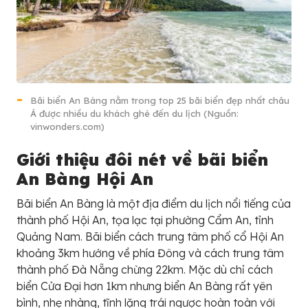
Bãi biển An Bàng nằm trong top 25 bãi biển đẹp nhất châu
Á được nhiều du khách ghé đến du lịch (Nguồn:
vinwonders.com)
Giới thiệu đôi nét về bãi biển
An Bàng Hội An
Bãi biển An Bàng là một địa điểm du lịch nổi tiếng của
thành phố Hội An, tọa lạc tại phường Cẩm An, tỉnh
Quảng Nam. Bãi biển cách trung tâm phố cổ Hội An
khoảng 3km hướng về phía Đông và cách trung tâm
thành phố Đà Nẵng chừng 22km. Mặc dù chỉ cách
biển Cửa Đại hơn 1km nhưng biển An Bàng rất yên
bình, nhẹ nhàng, tĩnh lặng trái ngược hoàn toàn với