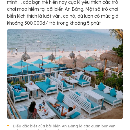
minh,… các bạn trẻ hiện nay cực kì yêu thích các trò
chơi mạo hiểm tại bãi biển An Bàng. Một số trò chơi
biển kích thích là lướt ván, ca nô, dù lượn có mức giá
khoảng 500.000đ/ trò trong khoảng 5 phút.
Điều đặc biệt của bãi biển An Bàng là các quán bar ven