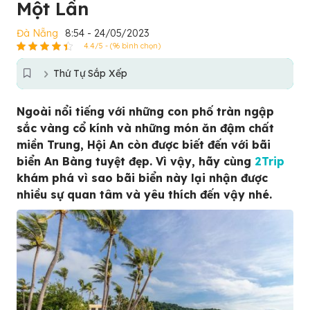
Một Lần
Đà Nẵng
8:54 - 24/05/2023
4.4/5 - (96 bình chọn)
Thứ Tự Sắp Xếp
Ngoài nổi tiếng với những con phố tràn ngập
sắc vàng cổ kính và những món ăn đậm chất
miền Trung, Hội An còn được biết đến với bãi
biển An Bàng tuyệt đẹp. Vì vậy, hãy cùng
2Trip
khám phá vì sao bãi biển này lại nhận được
nhiều sự quan tâm và yêu thích đến vậy nhé.