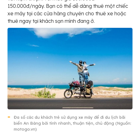
150.000đ/ngày. Bạn có thể dễ dàng thuê một chiếc
xe máy tại các cửa hàng chuyên cho thuê xe hoặc
thuê ngay tại khách sạn mình đang ở.
Đa số các du khách trẻ sử dụng xe máy để đi du lịch bãi
biển An Bàng bởi tính nhanh, thuận tiện, chủ động (Nguồn:
motogo.vn)