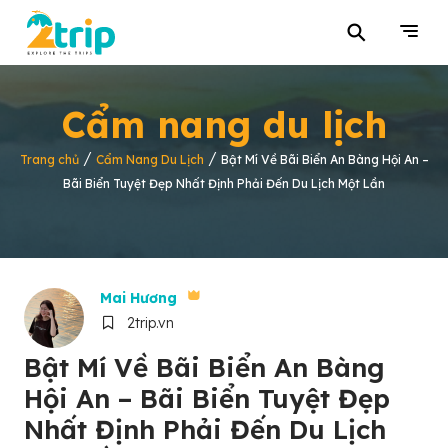
⚲
Cẩm nang du lịch
/
/
Trang chủ
Cẩm Nang Du Lịch
Bật Mí Về Bãi Biển An Bàng Hội An –
Bãi Biển Tuyệt Đẹp Nhất Định Phải Đến Du Lịch Một Lần
Mai Hương
2trip.vn
Bật Mí Về Bãi Biển An Bàng
Hội An – Bãi Biển Tuyệt Đẹp
Nhất Định Phải Đến Du Lịch