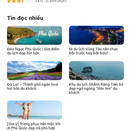
3.4/5 - (5 bình chọn)
Tin đọc nhiều
Đảo Ngọc Phú Quốc | Địa điểm
Đi du lịch Vũng Tàu nên chọn
du lịch đẹp hút hồn
bãi Trước hay bãi Sau?
Đà Lạt – Thành phố ngàn hoa
Khu du lịch Ghềnh Ráng Tiên Sa
hút hồn du khách
đẹp ngỡ ngàng “đốn tim” du
khách
[Gợi ý] Trang phục nên mặc khi
đi Phú Quốc đẹp và phù hợp