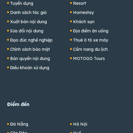
Tuyển dụng
Resort
Danh sách tác giả
Homestay
Xuất bản nội dung
Khách sạn
Sửa đổi nội dung
Địa điểm ăn uống
Đạo đức nghề nghiệp
Thuê ô tô xe máy
Chính sách bảo mật
Cẩm nang du lịch
Bản quyền nội dung
MOTOGO Tours
Điều khoản sử dụng
Điểm đến
Đà Nẵng
Hà Nội
Côn Đảo
Huế