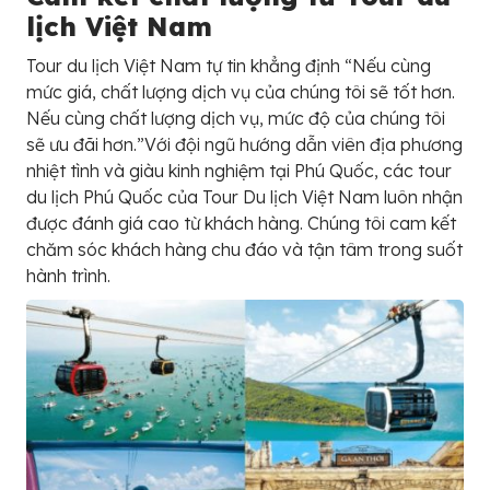
lịch Việt Nam
Tour du lịch Việt Nam tự tin khẳng định “Nếu cùng
mức giá, chất lượng dịch vụ của chúng tôi sẽ tốt hơn.
Nếu cùng chất lượng dịch vụ, mức độ của chúng tôi
sẽ ưu đãi hơn.”Với đội ngũ hướng dẫn viên địa phương
nhiệt tình và giàu kinh nghiệm tại Phú Quốc, các tour
du lịch Phú Quốc của Tour Du lịch Việt Nam luôn nhận
được đánh giá cao từ khách hàng. Chúng tôi cam kết
chăm sóc khách hàng chu đáo và tận tâm trong suốt
hành trình.