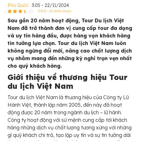
Phú Quốc
3:05 - 22/11/2024
3.4/5 - (5 bình chọn)
Sau gần 20 năm hoạt động, Tour Du lịch Việt
Nam đã trở thành đơn vị cung cấp tour đa dạng
và uy tín hàng đầu, được hàng vạn khách hàng
tin tưởng lựa chọn. Tour du lịch Việt Nam luôn
không ngừng đổi mới, nâng cao chất lượng dịch
vụ nhằm mang đến những kỳ nghỉ trọn vẹn nhất
cho quý khách hàng.
Giới thiệu về thương hiệu Tour
du lịch Việt Nam
Tour du lịch Việt Nam là thương hiệu của Công ty Lữ
Hành Việt, thành lập năm 2005, đến này đã hoạt
động được 20 năm trong ngành du lịch – lữ hành.
Công ty hoạt động với sứ mệnh cung cấp tới khách
hàng những dịch vụ chất lượng tương xứng với những
gì quý khách chi trả, tạo lập uy tín và sự tin tưởng dài