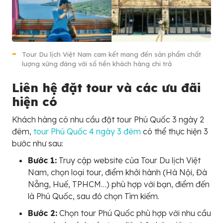
Tour Du lịch Việt Nam cam kết mang đến sản phẩm chất
lượng xứng đáng với số tiền khách hàng chi trả
Liên hệ đặt tour và các ưu đãi
hiện có
Khách hàng có nhu cầu đặt tour Phú Quốc 3 ngày 2
đêm,
tour Phú Quốc 4 ngày 3 đêm
có thể thực hiện 3
bước như sau:
Bước 1:
Truy cập website của Tour Du lịch Việt
Nam, chọn loại tour, điểm khởi hành (Hà Nội, Đà
Nẵng, Huế, TPHCM…) phù hợp với bạn, điểm đến
là Phú Quốc, sau đó chọn Tìm kiếm.
Bước 2:
Chọn tour Phú Quốc phù hợp với nhu cầu