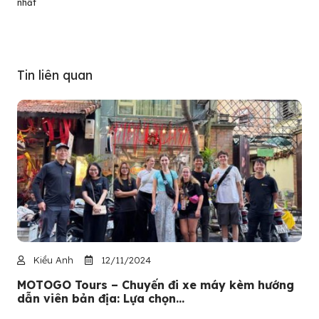
nhất
Tin liên quan
Kiều Anh
12/11/2024
MOTOGO Tours – Chuyến đi xe máy kèm hướng
dẫn viên bản địa: Lựa chọn...