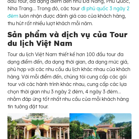
đầu tour, đa dạng điểm đến như Đà Nẵng, Phú Quốc,
Nha Trang… Trong đó, các tour
đi phú quốc 3 ngày 2
đêm
luôn nhận được đánh giá cao của khách hàng,
thu hút rất nhiều lượt khách mỗi năm.
Sản phẩm và dịch vụ của Tour
du lịch Việt Nam
Tour du lịch Việt Nam thiết kế hơn 100 đầu tour đa
dạng điểm đến, đa dạng thời gian, đa dạng mức giá,
phù hợp với các nhu cầu du lịch khác nhau của khách
hàng. Với mỗi điểm đến, chúng tôi cung cấp các gói
tour với các hành trình khác nhau, cung cấp các lựa
chọn thời gian như 3 ngày 2 đêm, 4 ngày 3 đêm…
nhằm đáp ứng tốt nhất nhu cầu của mỗi khách hàng
tin tưởng đặt tour.