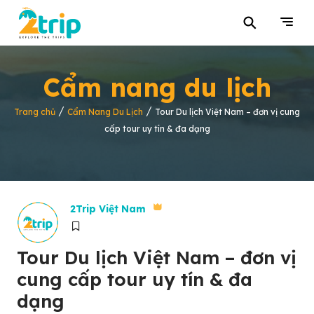
⚲
Cẩm nang du lịch
/
/
Trang chủ
Cẩm Nang Du Lịch
Tour Du lịch Việt Nam – đơn vị cung
cấp tour uy tín & đa dạng
2Trip Việt Nam
Tour Du lịch Việt Nam – đơn vị
cung cấp tour uy tín & đa
dạng