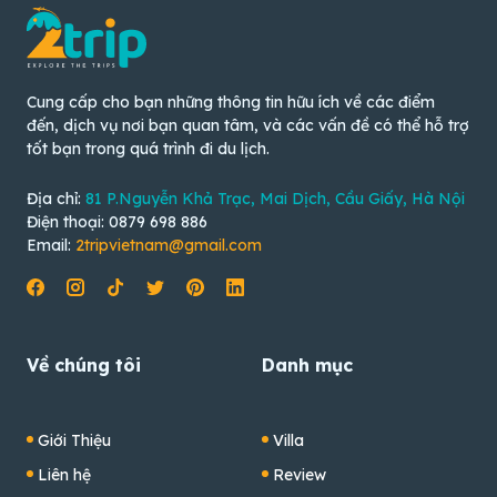
Cung cấp cho bạn những thông tin hữu ích về các điểm
đến, dịch vụ nơi bạn quan tâm, và các vấn đề có thể hỗ trợ
tốt bạn trong quá trình đi du lịch.
Địa chỉ:
81 P.Nguyễn Khả Trạc, Mai Dịch, Cầu Giấy, Hà Nội
Điện thoại: 0879 698 886
Email:
2tripvietnam@gmail.com
Về chúng tôi
Danh mục
Giới Thiệu
Villa
Liên hệ
Review