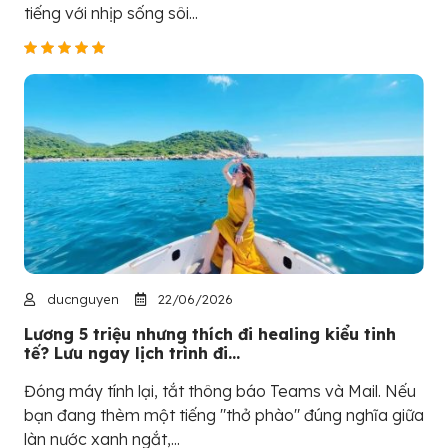
tiếng với nhịp sống sôi...
ducnguyen
22/06/2026
Lương 5 triệu nhưng thích đi healing kiểu tinh
tế? Lưu ngay lịch trình đi...
Đóng máy tính lại, tắt thông báo Teams và Mail. Nếu
bạn đang thèm một tiếng "thở phào" đúng nghĩa giữa
làn nước xanh ngắt,...