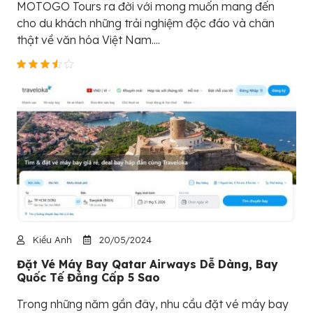
MOTOGO Tours ra đời với mong muốn mang đến
cho du khách những trải nghiệm độc đáo và chân
thật về văn hóa Việt Nam....
Kiều Anh
20/05/2024
Đặt Vé Máy Bay Qatar Airways Dễ Dàng, Bay
Quốc Tế Đẳng Cấp 5 Sao
Trong những năm gần đây, nhu cầu đặt vé máy bay