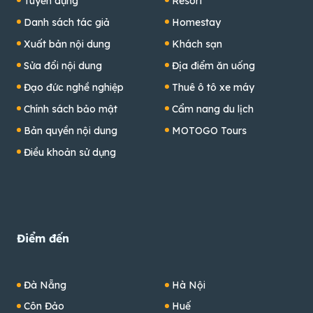
Tuyển dụng
Resort
Danh sách tác giả
Homestay
Xuất bản nội dung
Khách sạn
Sửa đổi nội dung
Địa điểm ăn uống
Đạo đức nghề nghiệp
Thuê ô tô xe máy
Chính sách bảo mật
Cẩm nang du lịch
Bản quyền nội dung
MOTOGO Tours
Điều khoản sử dụng
Điểm đến
Đà Nẵng
Hà Nội
Côn Đảo
Huế