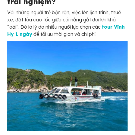
trải nghiệm?
Với những người trẻ bận rộn, việc lên lịch trình, thuê
xe, đặt tàu cao tốc giữa cái nắng gắt đôi khi khá
“oải”. Đó là lý do nhiều người lựa chọn các
tour Vĩnh
Hy 1 ngày
để tối ưu thời gian và chi phí.