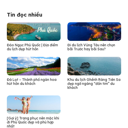
Tin đọc nhiều
Đảo Ngọc Phú Quốc | Địa điểm
Đi du lịch Vũng Tàu nên chọn
du lịch đẹp hút hồn
bãi Trước hay bãi Sau?
Đà Lạt – Thành phố ngàn hoa
Khu du lịch Ghềnh Ráng Tiên Sa
hút hồn du khách
đẹp ngỡ ngàng “đốn tim” du
khách
[Gợi ý] Trang phục nên mặc khi
đi Phú Quốc đẹp và phù hợp
nhất