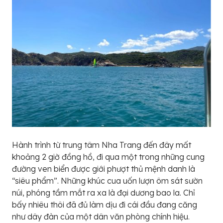
Hành trình từ trung tâm Nha Trang đến đây mất
khoảng 2 giờ đồng hồ, đi qua một trong những cung
đường ven biển được giới phượt thủ mệnh danh là
“siêu phẩm”. Những khúc cua uốn lượn ôm sát sườn
núi, phóng tầm mắt ra xa là đại dương bao la. Chỉ
bấy nhiêu thôi đã đủ làm dịu đi cái đầu đang căng
như dây đàn của một dân văn phòng chính hiệu.