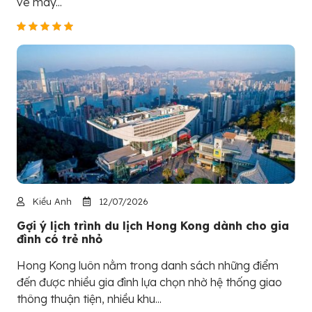
vé máy...
Kiều Anh
12/07/2026
Gợi ý lịch trình du lịch Hong Kong dành cho gia
đình có trẻ nhỏ
Hong Kong luôn nằm trong danh sách những điểm
đến được nhiều gia đình lựa chọn nhờ hệ thống giao
thông thuận tiện, nhiều khu...