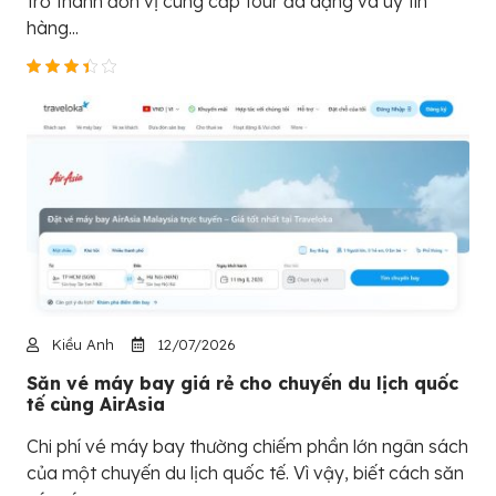
trở thành đơn vị cung cấp tour đa dạng và uy tín
hàng...
Kiều Anh
12/07/2026
Săn vé máy bay giá rẻ cho chuyến du lịch quốc
tế cùng AirAsia
Chi phí vé máy bay thường chiếm phần lớn ngân sách
của một chuyến du lịch quốc tế. Vì vậy, biết cách săn