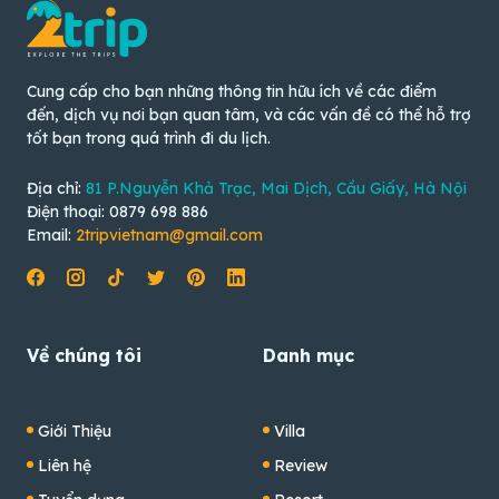
Cung cấp cho bạn những thông tin hữu ích về các điểm
đến, dịch vụ nơi bạn quan tâm, và các vấn đề có thể hỗ trợ
tốt bạn trong quá trình đi du lịch.
Địa chỉ:
81 P.Nguyễn Khả Trạc, Mai Dịch, Cầu Giấy, Hà Nội
Điện thoại: 0879 698 886
Email:
2tripvietnam@gmail.com
Về chúng tôi
Danh mục
Giới Thiệu
Villa
Liên hệ
Review