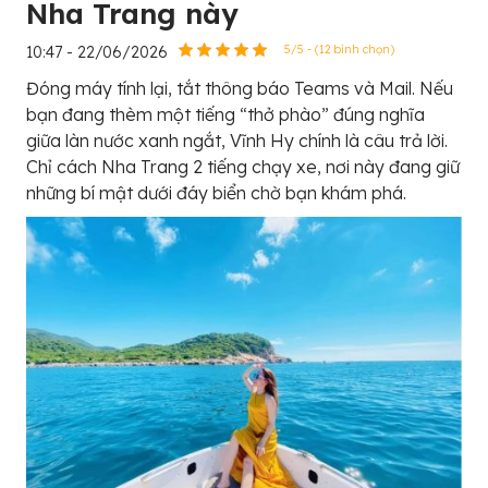
Nha Trang này
10:47 - 22/06/2026
5/5 - (12 bình chọn)
Đóng máy tính lại, tắt thông báo Teams và Mail. Nếu
bạn đang thèm một tiếng “thở phào” đúng nghĩa
giữa làn nước xanh ngắt, Vĩnh Hy chính là câu trả lời.
Chỉ cách Nha Trang 2 tiếng chạy xe, nơi này đang giữ
những bí mật dưới đáy biển chờ bạn khám phá.