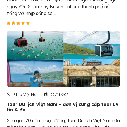
ngay đến Seoul hay Busan - những thành phố nổi
tiếng với nhịp sống sôi...
2Trip Việt Nam
22/11/2024
Tour Du lịch Việt Nam – đơn vị cung cấp tour uy
tín & đa...
Sau gần 20 năm hoạt động, Tour Du lịch Việt Nam đã