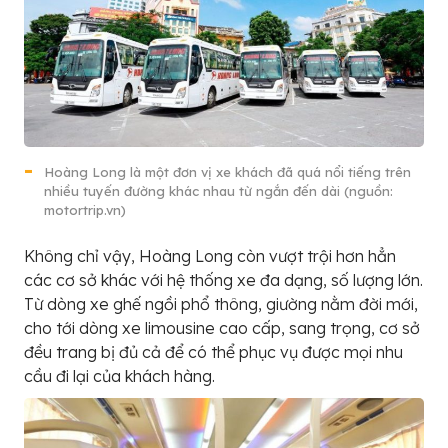
Hoàng Long là một đơn vị xe khách đã quá nổi tiếng trên
nhiều tuyến đường khác nhau từ ngắn đến dài (nguồn:
motortrip.vn)
Không chỉ vậy, Hoàng Long còn vượt trội hơn hẳn
các cơ sở khác với hệ thống xe đa dạng, số lượng lớn.
Từ dòng xe ghế ngồi phổ thông, giường nằm đời mới,
cho tới dòng xe limousine cao cấp, sang trọng, cơ sở
đều trang bị đủ cả để có thể phục vụ được mọi nhu
cầu đi lại của khách hàng.