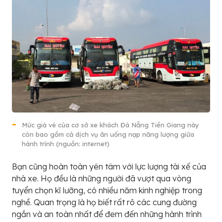
Mức giá vé của cơ sở xe khách Đà Nẵng Tiền Giang này
còn bao gồm cả dịch vụ ăn uống nạp năng lượng giữa
hành trình (nguồn: internet)
Bạn cũng hoàn toàn yên tâm với lực lượng tài xế của
nhà xe. Họ đều là những người đã vượt qua vòng
tuyển chọn kĩ lưỡng, có nhiều năm kinh nghiệp trong
nghề. Quan trọng là họ biết rất rõ các cung đường
ngắn và an toàn nhất để đem đến những hành trình