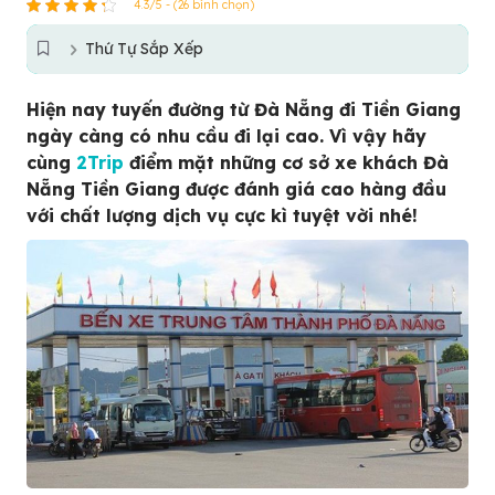
4.3/5 - (26 bình chọn)
Thứ Tự Sắp Xếp
Hiện nay tuyến đường từ Đà Nẵng đi Tiền Giang
ngày càng có nhu cầu đi lại cao. Vì vậy hãy
cùng
2Trip
điểm mặt những cơ sở xe khách Đà
Nẵng Tiền Giang được đánh giá cao hàng đầu
với chất lượng dịch vụ cực kì tuyệt vời nhé!