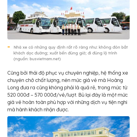
Nhà xe có những quy định rất rõ ràng như: không đón bắt
khách dọc đường; xuất bến đúng giờ; đi đúng lộ trình
(nguồn: busvietnam.net)
Cũng bởi thái độ phục vụ chuyên nghiệp, hệ thống xe
chuyên chở chất lượng, nên mức giá vé mà Hoàng
Long đưa ra cũng không phải là quá rẻ, trong mức từ
520 000đ – 570 000đ/vé/lượt. Bù lại đây là một mức
giá vé hoàn toàn phù hợp với những dịch vụ tiện nghi
mà hành khách nhận được.