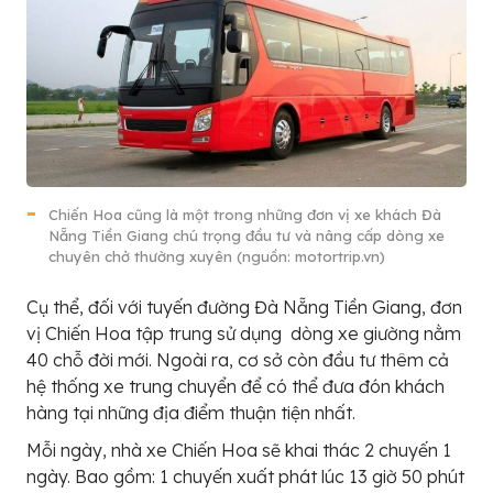
Chiến Hoa cũng là một trong những đơn vị xe khách Đà
Nẵng Tiền Giang chú trọng đầu tư và nâng cấp dòng xe
chuyên chở thường xuyên (nguồn: motortrip.vn)
Cụ thể, đối với tuyến đường Đà Nẵng Tiền Giang, đơn
vị Chiến Hoa tập trung sử dụng dòng xe giường nằm
40 chỗ đời mới. Ngoài ra, cơ sở còn đầu tư thêm cả
hệ thống xe trung chuyển để có thể đưa đón khách
hàng tại những địa điểm thuận tiện nhất.
Mỗi ngày, nhà xe Chiến Hoa sẽ khai thác 2 chuyến 1
ngày. Bao gồm: 1 chuyến xuất phát lúc 13 giờ 50 phút