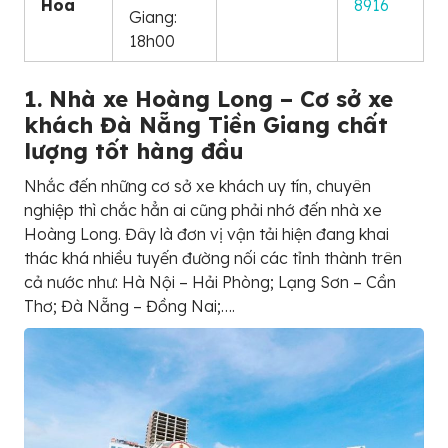
Hoa
8916
Giang:
18h00
1. Nhà xe Hoàng Long – Cơ sở xe
khách Đà Nẵng Tiền Giang chất
lượng tốt hàng đầu
Nhắc đến những cơ sở xe khách uy tín, chuyên
nghiệp thì chắc hẳn ai cũng phải nhớ đến nhà xe
Hoàng Long. Đây là đơn vị vận tải hiện đang khai
thác khá nhiều tuyến đường nối các tỉnh thành trên
cả nước như: Hà Nội – Hải Phòng; Lạng Sơn – Cần
Thơ; Đà Nẵng – Đồng Nai;….