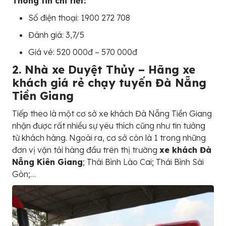
Thông tin chi tiết:
Số điện thoại: 1900 272 708
Đánh giá: 3,7/5
Giá vé: 520 000đ – 570 000đ
2. Nhà xe Duyệt Thủy – Hãng xe
khách giá rẻ chạy tuyến Đà Nẵng
Tiền Giang
Tiếp theo là một cơ sở xe khách Đà Nẵng Tiền Giang
nhận được rất nhiều sự yêu thích cũng như tin tưởng
từ khách hàng. Ngoài ra, cơ sở còn là 1 trong những
đơn vị vận tải hàng đầu trên thị trường
xe khách Đà
Nẵng Kiên Giang
; Thái Bình Lào Cai; Thái Bình Sài
Gòn;…