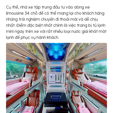
Cụ thể, nhà xe tập trung đầu tư vào dòng xe
limousine 34 chỗ để có thể mang lại cho khách hàng
những trải nghiệm chuyến đi thoải mái và dễ chịu
nhất. Điểm đặc biệt nhất chính là việc trang bị tủ lạnh
mini ngay trên xe với rất nhiều loại nước giải khát mát
lạnh để phục vụ hành khách.