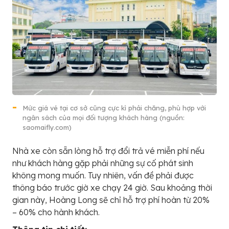
Mức giá vé tại cơ sở cũng cực kì phải chăng, phù hợp với
ngân sách của mọi đối tượng khách hàng (nguồn:
saomaifly.com)
Nhà xe còn sẵn lòng hỗ trợ đổi trả vé miễn phí nếu
như khách hàng gặp phải những sự cố phát sinh
không mong muốn. Tuy nhiên, vấn đề phải được
thông báo trước giờ xe chạy 24 giờ. Sau khoảng thời
gian này, Hoàng Long sẽ chỉ hỗ trợ phí hoàn từ 20%
– 60% cho hành khách.