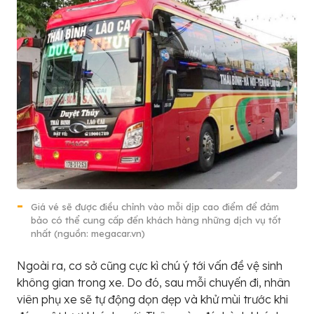
Giá vé sẽ được điều chỉnh vào mỗi dịp cao điểm để đảm
bảo có thể cung cấp đến khách hàng những dịch vụ tốt
nhất (nguồn: megacar.vn)
Ngoài ra, cơ sở cũng cực kì chú ý tới vấn đề vệ sinh
không gian trong xe. Do đó, sau mỗi chuyến đi, nhân
viên phụ xe sẽ tự động dọn dẹp và khử mùi trước khi