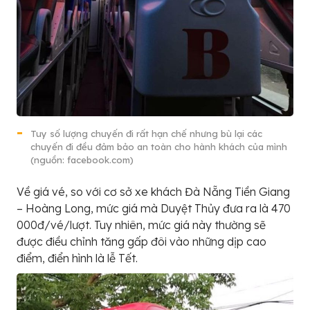
Tuy số lượng chuyến đi rất hạn chế nhưng bù lại các
chuyến đi đều đảm bảo an toàn cho hành khách của mình
(nguồn: facebook.com)
Về giá vé, so với cơ sở xe khách Đà Nẵng Tiền Giang
– Hoàng Long, mức giá mà Duyệt Thủy đưa ra là 470
000đ/vé/lượt. Tuy nhiên, mức giá này thường sẽ
được điều chỉnh tăng gấp đôi vào những dịp cao
điểm, điển hình là lễ Tết.