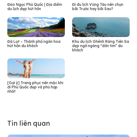
Đảo Ngọc Phú Quốc | Địa điểm
Đi du lịch Vũng Tàu nên chọn
du lịch đẹp hút hồn
bãi Trước hay bãi Sau?
Đà Lạt – Thành phố ngàn hoa
Khu du lịch Ghềnh Ráng Tiên Sa
hút hồn du khách
đẹp ngỡ ngàng “đốn tim” du
khách
[Gợi ý] Trang phục nên mặc khi
đi Phú Quốc đẹp và phù hợp
nhất
Tin liên quan