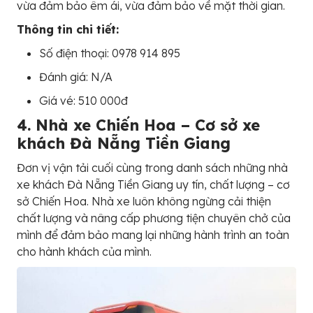
vừa đảm bảo êm ái, vừa đảm bảo về mặt thời gian.
Thông tin chi tiết:
Số điện thoại: 0978 914 895
Đánh giá: N/A
Giá vé: 510 000đ
4. Nhà xe Chiến Hoa – Cơ sở xe
khách Đà Nẵng Tiền Giang
Đơn vị vận tải cuối cùng trong danh sách những nhà
xe khách Đà Nẵng Tiền Giang uy tín, chất lượng – cơ
sở Chiến Hoa. Nhà xe luôn không ngừng cải thiện
chất lượng và nâng cấp phương tiện chuyên chở của
mình để đảm bảo mang lại những hành trình an toàn
cho hành khách của mình.