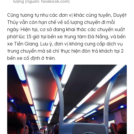
lượng (nguồn: facebook.com)
Cũng tương tự như các đơn vị khác cùng tuyến, Duyệt
Thủy vẫn còn hạn chế về số lượng chuyến đi mỗi
ngày. Hiện tại, cơ sở đang khai thác các chuyến xuất
phát lúc 15 giờ tại bến xe trung tâm Đà Nẵng, và bến
xe Tiền Giang. Lưu ý, đơn vị không cung cấp dịch vụ
trung chuyển mà sẽ chỉ thực hiện đón trả khách tại 2
bến xe cố định ở trên.