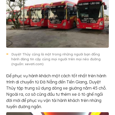
Duyệt Thủy cũng là một trong những người bạn đồng
hành đáng tin cậy cùng mọi người trên mọi nẻo đường
(nguồn: xevati.com)
Để phục vụ hành khách một cách tốt nhất trên hành
trình di chuyển từ Đà Nẵng đến Tiền Giang, Duyệt
Thủy tập trung sử dụng dòng xe giường nằm 45 chỗ.
Ngoài ra, cơ sở cũng đầu tư thêm xe ô tô ghế ngồi
đời mới để phục vụ vận tải hành khách trên những
tuyến đường ngắn.