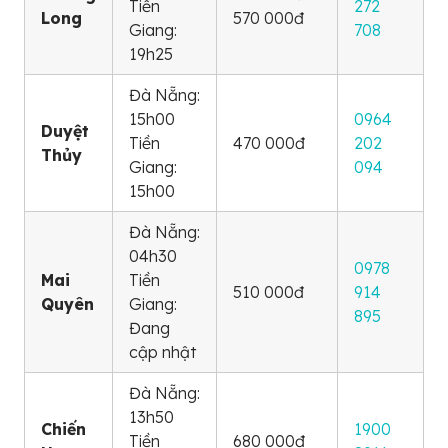
Tiền
272
Long
570 000đ
Giang:
708
19h25
Đà Nẵng:
15h00
0964
Duyệt
Tiền
470 000đ
202
Thủy
Giang:
094
15h00
Đà Nẵng:
04h30
0978
Mai
Tiền
510 000đ
914
Quyên
Giang:
895
Đang
cập nhật
Đà Nẵng:
13h50
Chiến
1900
Tiền
680 000đ