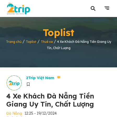
⚲
Toplist
/
/
/
Trang chủ
Toplist
Thuê xe
4 Xe Khách Đà Nẵng Tiền Giang Uy
Tín, Chất Lượng
2Trip Việt Nam
4 Xe Khách Đà Nẵng Tiền
Giang Uy Tín, Chất Lượng
Đà Nẵng
12:25 - 19/12/2024