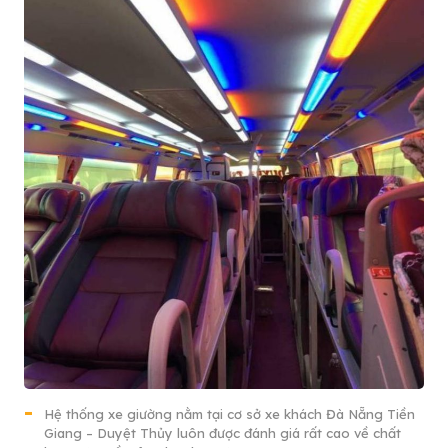
Hệ thống xe giường nằm tại cơ sở xe khách Đà Nẵng Tiền
Giang – Duyệt Thủy luôn được đánh giá rất cao về chất