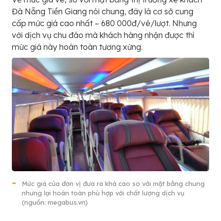
Đà Nẵng Tiền Giang nói chung, đây là cơ sở cung
cấp mức giá cao nhất – 680 000đ/vé/lượt. Nhưng
với dịch vụ chu đáo mà khách hàng nhận được thì
mức giá này hoàn toàn tương xứng.
Mức giá của đơn vị đưa ra khá cao so với mặt bằng chung
nhưng lại hoàn toàn phù hợp với chất lượng dịch vụ
(nguồn: megabus.vn)