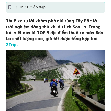
Thứ Tự Sắp Xếp
Thuê xe tự lái khám phá núi rừng Tây Bắc là
trải nghiệm đáng thử khi du lịch Sơn La. Trong
bài viết này là TOP 9 địa điểm thuê xe máy Sơn
La chất lượng cao, giá tốt được tổng hợp bởi
2Trip.