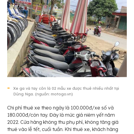
Xe ga và tay côn là 02 mẫu xe được thuê nhiều nhất tại
Dũng Nga. (nguồn: motogo.vn)
Chi phí thuê xe theo ngày là 100.000đ/xe số và
180.000đ/côn tay. Đây là mức giá niêm yết năm
2022. Cửa hàng không thu phụ phí, không tăng giá
thuê vào lễ tết, cuối tuần. Khi thuê xe, khách hàng