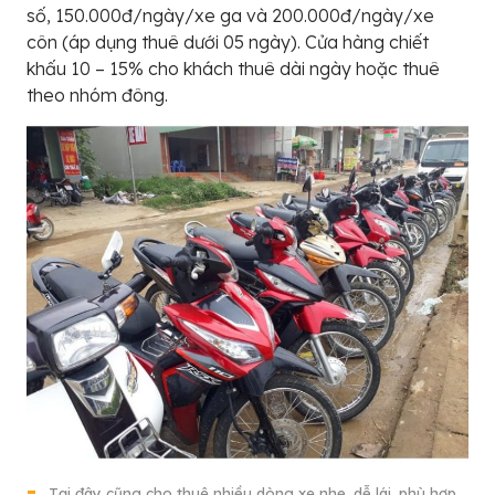
số, 150.000đ/ngày/xe ga và 200.000đ/ngày/xe
côn (áp dụng thuê dưới 05 ngày). Cửa hàng chiết
khấu 10 – 15% cho khách thuê dài ngày hoặc thuê
theo nhóm đông.
Tại đây cũng cho thuê nhiều dòng xe nhẹ, dễ lái, phù hợp