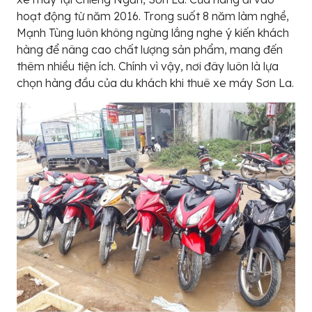
hoạt động từ năm 2016. Trong suốt 8 năm làm nghề,
Mạnh Tùng luôn không ngừng lắng nghe ý kiến khách
hàng để nâng cao chất lượng sản phẩm, mang đến
thêm nhiều tiện ích. Chính vì vậy, nơi đây luôn là lựa
chọn hàng đầu của du khách khi thuê xe máy Sơn La.