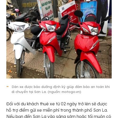
Dàn xe được bảo dưỡng định kỳ giúp đảm bảo an toàn khi
di chuyển tại Sơn La. (nguồn: motogo.vn)
Đối với du khách thuê xe từ 02 ngày trở lên sẽ được
hỗ trợ điểm gửi xe miễn phí trong thành phố Sơn La.
Nếu bạn đến Sơn La vào sáng sớm hoặc tối muộn có