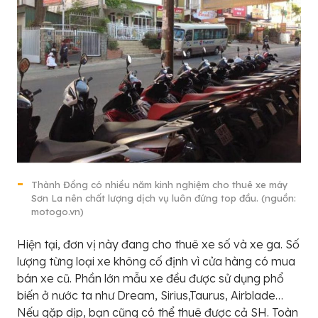
Thành Đồng có nhiều năm kinh nghiệm cho thuê xe máy
Sơn La nên chất lượng dịch vụ luôn đứng top đầu. (nguồn:
motogo.vn)
Hiện tại, đơn vị này đang cho thuê xe số và xe ga. Số
lượng từng loại xe không cố định vì cửa hàng có mua
bán xe cũ. Phần lớn mẫu xe đều được sử dụng phổ
biến ở nước ta như Dream, Sirius,Taurus, Airblade…
Nếu gặp dịp, bạn cũng có thể thuê được cả SH. Toàn