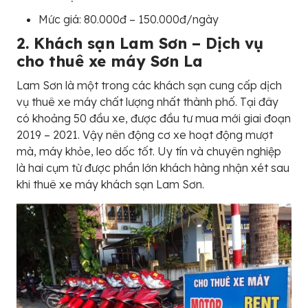
Mức giá: 80.000đ – 150.000đ/ngày
2. Khách sạn Lam Sơn – Dịch vụ
cho thuê xe máy Sơn La
Lam Sơn là một trong các khách sạn cung cấp dịch
vụ thuê xe máy chất lượng nhất thành phố. Tại đây
có khoảng 50 đầu xe, được đầu tư mua mới giai đoạn
2019 – 2021. Vậy nên động cơ xe hoạt động mượt
mà, máy khỏe, leo dốc tốt. Uy tín và chuyên nghiệp
là hai cụm từ được phần lớn khách hàng nhận xét sau
khi thuê xe máy khách sạn Lam Sơn.