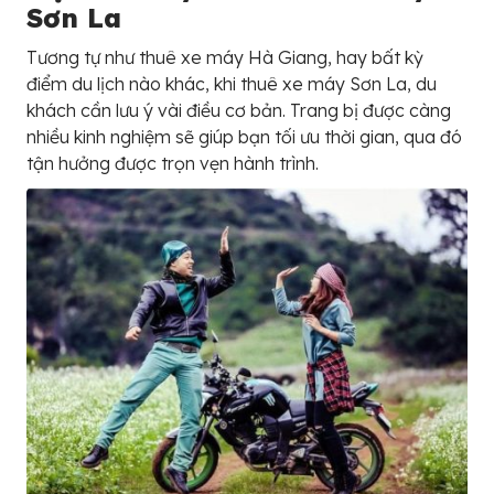
Sơn La
Tương tự như thuê xe máy Hà Giang, hay bất kỳ
điểm du lịch nào khác, khi thuê xe máy Sơn La, du
khách cần lưu ý vài điều cơ bản. Trang bị được càng
nhiều kinh nghiệm sẽ giúp bạn tối ưu thời gian, qua đó
tận hưởng được trọn vẹn hành trình.