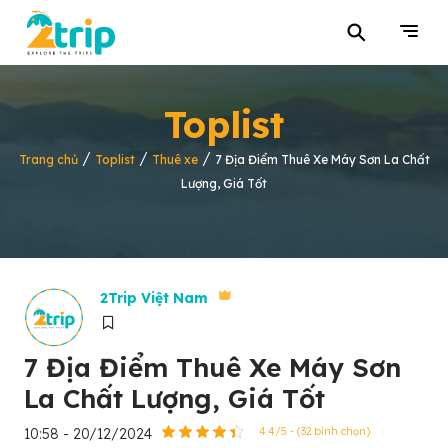
⚲
Toplist
/
/
/
Trang chủ
Toplist
Thuê xe
7 Địa Điểm Thuê Xe Máy Sơn La Chất
Lượng, Giá Tốt
2Trip Việt Nam
7 Địa Điểm Thuê Xe Máy Sơn
La Chất Lượng, Giá Tốt
10:58 - 20/12/2024
4.4/5 - (32 bình chọn)