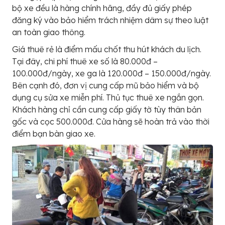
bộ xe đều là hàng chính hãng, đầy đủ giấy phép
đăng ký vào bảo hiểm trách nhiệm dâm sự theo luật
an toàn giao thông.
Giá thuê rẻ là điểm mấu chốt thu hút khách du lịch.
Tại đây, chi phí thuê xe số là 80.000đ –
100.000đ/ngày, xe ga là 120.000đ – 150.000đ/ngày.
Bên cạnh đó, đơn vị cung cấp mũ bảo hiểm và bộ
dụng cụ sửa xe miễn phí. Thủ tục thuê xe ngắn gọn.
Khách hàng chỉ cần cung cấp giấy tờ tùy thân bản
gốc và cọc 500.000đ. Cửa hàng sẽ hoàn trả vào thời
điểm bạn bàn giao xe.