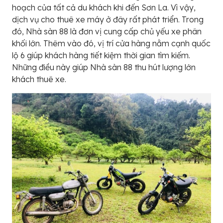
hoạch của tất cả du khách khi đến Sơn La. Vì vậy,
dịch vụ cho thuê xe máy ở đây rất phát triển. Trong
đó, Nhà sàn 88 là đơn vị cung cấp chủ yếu xe phân
khối lớn. Thêm vào đó, vị trí cửa hàng nằm cạnh quốc
lộ 6 giúp khách hàng tiết kiệm thời gian tìm kiếm.
Những điều này giúp Nhà sàn 88 thu hút lượng lớn
khách thuê xe.