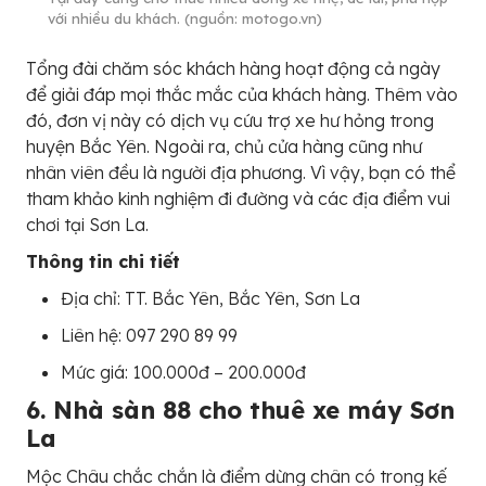
với nhiều du khách. (nguồn: motogo.vn)
Tổng đài chăm sóc khách hàng hoạt động cả ngày
để giải đáp mọi thắc mắc của khách hàng. Thêm vào
đó, đơn vị này có dịch vụ cứu trợ xe hư hỏng trong
huyện Bắc Yên. Ngoài ra, chủ cửa hàng cũng như
nhân viên đều là người địa phương. Vì vậy, bạn có thể
tham khảo kinh nghiệm đi đường và các địa điểm vui
chơi tại Sơn La.
Thông tin chi tiết
Địa chỉ: TT. Bắc Yên, Bắc Yên, Sơn La
Liên hệ: 097 290 89 99
Mức giá: 100.000đ – 200.000đ
6. Nhà sàn 88 cho thuê xe máy Sơn
La
Mộc Châu chắc chắn là điểm dừng chân có trong kế