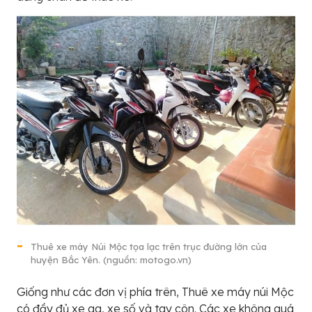
Thuê xe máy Núi Mộc tọa lạc trên trục đường lớn của
huyện Bắc Yên. (nguồn: motogo.vn)
Giống như các đơn vị phía trên, Thuê xe máy núi Mộc
có đầy đủ xe ga, xe số và tay côn. Các xe không quá