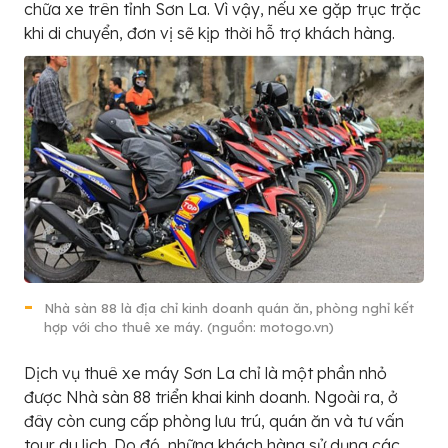
chữa xe trên tỉnh Sơn La. Vì vậy, nếu xe gặp trục trặc
khi di chuyển, đơn vị sẽ kịp thời hỗ trợ khách hàng.
Nhà sàn 88 là địa chỉ kinh doanh quán ăn, phòng nghỉ kết
hợp với cho thuê xe máy. (nguồn: motogo.vn)
Dịch vụ thuê xe máy Sơn La chỉ là một phần nhỏ
được Nhà sàn 88 triển khai kinh doanh. Ngoài ra, ở
đây còn cung cấp phòng lưu trú, quán ăn và tư vấn
tour du lịch. Do đó, những khách hàng sử dụng các