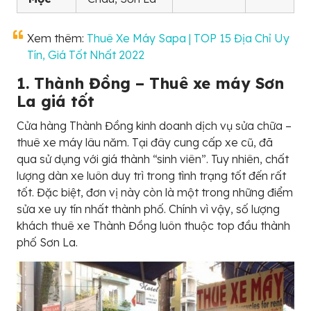
Xem thêm:
Thuê Xe Máy Sapa | TOP 15 Địa Chỉ Uy
Tín, Giá Tốt Nhất 2022
1. Thành Đồng – Thuê xe máy Sơn
La giá tốt
Cửa hàng Thành Đồng kinh doanh dịch vụ sửa chữa –
thuê xe máy lâu năm. Tại đây cung cấp xe cũ, đã
qua sử dụng với giá thành “sinh viên”. Tuy nhiên, chất
lượng dàn xe luôn duy trì trong tình trạng tốt đến rất
tốt. Đặc biệt, đơn vị này còn là một trong những điểm
sửa xe uy tín nhất thành phố. Chính vì vậy, số lượng
khách thuê xe Thành Đồng luôn thuộc top đầu thành
phố Sơn La.