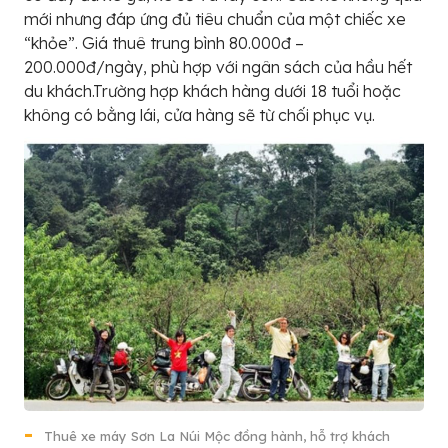
mới nhưng đáp ứng đủ tiêu chuẩn của một chiếc xe
“khỏe”. Giá thuê trung bình 80.000đ –
200.000đ/ngày, phù hợp với ngân sách của hầu hết
du khách.Trường hợp khách hàng dưới 18 tuổi hoặc
không có bằng lái, cửa hàng sẽ từ chối phục vụ.
Thuê xe máy Sơn La Núi Mộc đồng hành, hỗ trợ khách