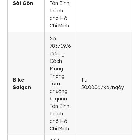
Sài Gòn
Tân Bình,
thành
phố Hồ
Chí Minh
Số
783/19/6
đường
Cách
Mạng
Tháng
Bike
Từ
Tám,
Saigon
50.000đ/xe/ngày
phường
6, quận
Tân Bình,
thành
phố Hồ
Chí Minh