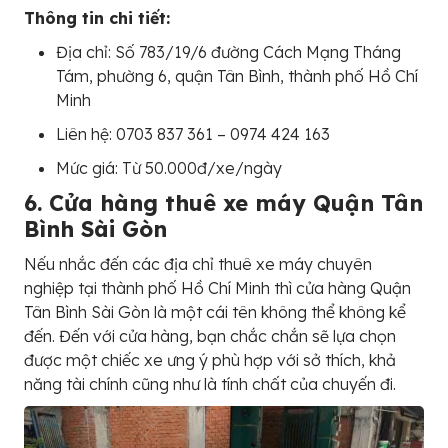
Thông tin chi tiết:
Địa chỉ: Số 783/19/6 đường Cách Mạng Tháng
Tám, phường 6, quận Tân Bình, thành phố Hồ Chí
Minh
Liên hệ: 0703 837 361 – 0974 424 163
Mức giá: Từ 50.000đ/xe/ngày
6. Cửa hàng thuê xe máy Quận Tân
Bình Sài Gòn
Nếu nhắc đến các địa chỉ thuê xe máy chuyên
nghiệp tại thành phố Hồ Chí Minh thì cửa hàng Quận
Tân Bình Sài Gòn là một cái tên không thể không kể
đến. Đến với cửa hàng, bạn chắc chắn sẽ lựa chọn
được một chiếc xe ưng ý phù hợp với sở thích, khả
năng tài chính cũng như là tính chất của chuyến đi.