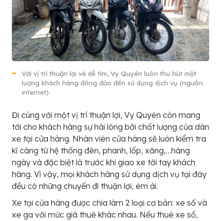
Với vị trí thuận lợi và dễ tìm, Vy Quyên luôn thu hút một
lượng khách hàng đông đảo đến sử dụng dịch vụ (nguồn:
internet)
Đi cùng với một vị trí thuận lợi, Vy Quyên còn mang
tới cho khách hàng sự hài lòng bởi chất lượng của dàn
xe tại cửa hàng. Nhân viên cửa hàng sẽ luôn kiểm tra
kĩ càng từ hệ thống đèn, phanh, lốp, xăng,…hàng
ngày và đặc biệt là trước khi giao xe tới tay khách
hàng. Vì vậy, mọi khách hàng sử dụng dịch vụ tại đây
đều có những chuyến đi thuận lợi, êm ái.
Xe tại cửa hàng được chia làm 2 loại cơ bản: xe số và
xe ga với mức giá thuê khác nhau. Nếu thuê xe số,