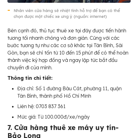
Nhân viên cửa hàng sẽ nhiệt tình hỗ trợ để bạn có thể
chọn được một chiếc xe ưng ý (nguồn: internet)
Bên cạnh đó, thủ tục thuê xe tại đây được tiến hành
tương tối nhanh chóng và đơn giản. Cũng với các
bước tương tự như các cơ sở khác tại Tân Bình, Sài
Gòn, bạn sẽ chỉ tốn từ 10 đến 15 phút để có thể hoàn
thành việc ký hợp đồng và ngay lập tức bắt đầu
chuyến đi của mình.
Thông tin chi tiết:
Địa chỉ: Số 1 đường Bàu Cát, phường 11, quận
Tân Bình, thành phố Hồ Chí Minh
Liên hệ: 0703 837 361
Mức giá: Từ 100.000đ/xe/ngày
7. Cửa hàng thuê xe máy uy tín-
Bảo Long