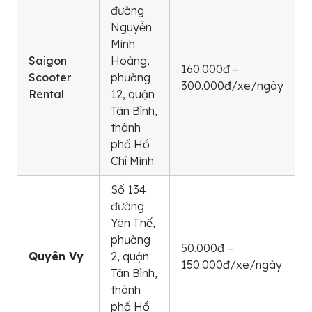
đường
Nguyễn
Minh
Saigon
Hoàng,
160.000đ –
Scooter
phường
300.000đ/xe/ngày
Rental
12, quận
Tân Bình,
thành
phố Hồ
Chí Minh
Số 134
đường
Yên Thế,
phường
50.000đ –
Quyên Vy
2, quận
150.000đ/xe/ngày
Tân Bình,
thành
phố Hồ