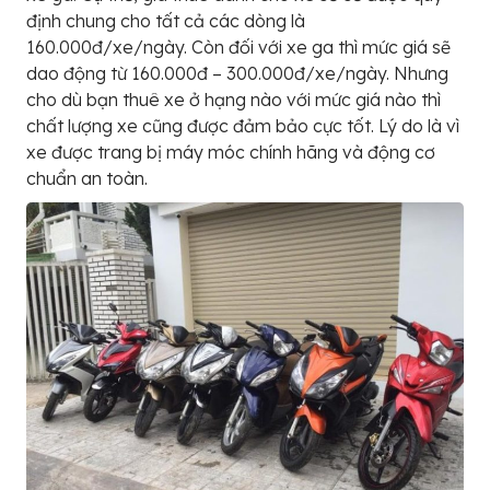
định chung cho tất cả các dòng là
160.000đ/xe/ngày. Còn đối với xe ga thì mức giá sẽ
dao động từ 160.000đ – 300.000đ/xe/ngày. Nhưng
cho dù bạn thuê xe ở hạng nào với mức giá nào thì
chất lượng xe cũng được đảm bảo cực tốt. Lý do là vì
xe được trang bị máy móc chính hãng và động cơ
chuẩn an toàn.