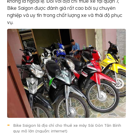
không là ngoại lệ. Đối với địa chỉ thuê xe tại quận 7,
Bike Saigon được đánh giá rất cao bởi sự chuyên
nghiệp và uy tín trong chất lượng xe và thái độ phục
vụ.
Bike Saigon là địa chỉ cho thuê xe máy Sài Gòn Tân Bình
quy mô lớn (nguồn: internet)