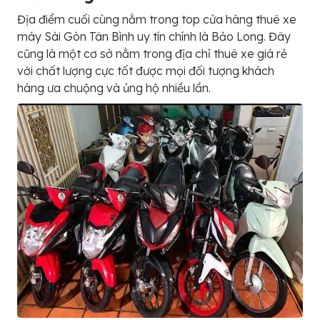
Địa điểm cuối cùng nằm trong top cửa hàng thuê xe
máy Sài Gòn Tân Bình uy tín chính là Bảo Long. Đây
cũng là một cơ sở nằm trong địa chỉ thuê xe giá rẻ
với chất lượng cực tốt được mọi đối tượng khách
hàng ưa chuộng và ủng hộ nhiều lần.