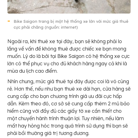
Bike Saigon trang bị một hệ thống xe lớn với mức giá thuê
cực phải chăng (nguồn: internet)
Ngoài ra, khi thuê xe tại đây, bạn sẽ không phải lo
lắng về vấn đề không thuê được chiếc xe bạn mong
muốn. Lý do là bởi tại Bike Saigon có hệ thống xe cực
lớn có thể phục vụ cho đủ khách hàng ngay cả khi là
mùa du lịch cao điểm.
Nhìn chung, mức giá thuê tại đây được coi là vô cùng
rẻ. Hơn thế, nếu như bạn thuê xe dài hạn, cửa hàng sẽ
cung cấp cho bạn chương trình giá ưu đãi cực hấp
dẫn. Kèm theo đó, cơ sở sẽ cung cấp thêm 2 mũ bảo
hiểm cũng với đầy đủ các giấy tờ xe cần thiết cho
một chuyến hành trình thuận lợi. Tuy nhiên, nếu làm
mất hay hỏng hóc trong quá trình sử dụng thì bạn sẽ
phải bồi thường giá trị tương đương.