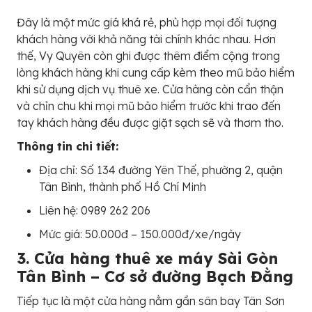
Đây là một mức giá khá rẻ, phù hợp mọi đối tượng
khách hàng với khả năng tài chính khác nhau. Hơn
thế, Vy Quyên còn ghi được thêm điểm cộng trong
lòng khách hàng khi cung cấp kèm theo mũ bảo hiểm
khi sử dụng dịch vụ thuê xe. Cửa hàng còn cẩn thận
và chỉn chu khi mọi mũ bảo hiểm trước khi trao đến
tay khách hàng đều được giặt sạch sẽ và thơm tho.
Thông tin chi tiết:
Địa chỉ: Số 134 đường Yên Thế, phường 2, quận
Tân Bình, thành phố Hồ Chí Minh
Liên hệ: 0989 262 206
Mức giá: 50.000đ – 150.000đ/xe/ngày
3. Cửa hàng thuê xe máy Sài Gòn
Tân Bình – Cơ sở đường Bạch Đằng
Tiếp tục là một cửa hàng nằm gần sân bay Tân Sơn