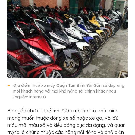
Địa điểm thuê xe máy Quận Tân Bình Sài Gòn sẽ đáp ứng
mọi khách hàng với mọi khả năng tài chính khác nhau
(nguồn: internet)
Bạn gần như có thể tìm được mọi loại xe mà mình
mong muốn thuộc dòng xe số hoặc xe ga,..với đủ
mẫu mã, màu sắ và kiểu dáng cực đa dạng, và quan
trọng là chúng thuộc các hãng nổi tiếng và phổ biến