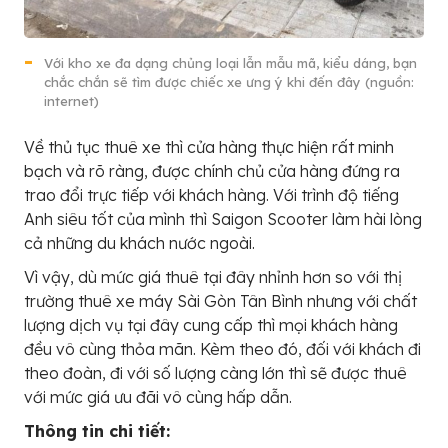
Với kho xe đa dạng chủng loại lẫn mẫu mã, kiểu dáng, bạn
chắc chắn sẽ tìm được chiếc xe ưng ý khi đến đây (nguồn:
internet)
Về thủ tục thuê xe thì cửa hàng thực hiện rất minh
bạch và rõ ràng, được chính chủ cửa hàng đứng ra
trao đổi trực tiếp với khách hàng. Với trình độ tiếng
Anh siêu tốt của mình thì Saigon Scooter làm hài lòng
cả những du khách nước ngoài.
Vì vậy, dù mức giá thuê tại đây nhỉnh hơn so với thị
trường thuê xe máy Sài Gòn Tân Bình nhưng với chất
lượng dịch vụ tại đây cung cấp thì mọi khách hàng
đều vô cùng thỏa mãn. Kèm theo đó, đối với khách đi
theo đoàn, đi với số lượng càng lớn thì sẽ được thuê
với mức giá ưu đãi vô cùng hấp dẫn.
Thông tin chi tiết: