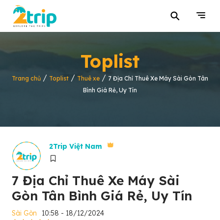
⚲
Toplist
/
/
/
Trang chủ
Toplist
Thuê xe
7 Địa Chỉ Thuê Xe Máy Sài Gòn Tân
Bình Giá Rẻ, Uy Tín
2Trip Việt Nam
7 Địa Chỉ Thuê Xe Máy Sài
Gòn Tân Bình Giá Rẻ, Uy Tín
Sài Gòn
10:58 - 18/12/2024