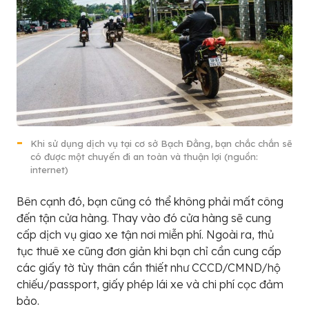
Khi sử dụng dịch vụ tại cơ sở Bạch Đằng, bạn chắc chắn sẽ
có được một chuyến đi an toàn và thuận lợi (nguồn:
internet)
Bên cạnh đó, bạn cũng có thể không phải mất công
đến tận cửa hàng. Thay vào đó cửa hàng sẽ cung
cấp dịch vụ giao xe tận nơi miễn phí. Ngoài ra, thủ
tục thuê xe cũng đơn giản khi bạn chỉ cần cung cấp
các giấy tờ tùy thân cần thiết như CCCD/CMND/hộ
chiếu/passport, giấy phép lái xe và chi phí cọc đảm
bảo.