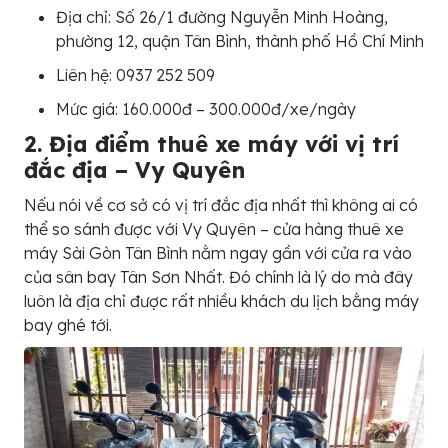
Địa chỉ: Số 26/1 đường Nguyễn Minh Hoàng,
phường 12, quận Tân Bình, thành phố Hồ Chí Minh
Liên hệ: 0937 252 509
Mức giá: 160.000đ – 300.000đ/xe/ngày
2. Địa điểm thuê xe máy với vị trí
đắc địa – Vy Quyên
Nếu nói về cơ sở có vị trí đắc địa nhất thì không ai có
thể so sánh được với Vy Quyên – cửa hàng thuê xe
máy Sài Gòn Tân Bình nằm ngay gần với cửa ra vào
của sân bay Tân Sơn Nhất. Đó chính là lý do mà đây
luôn là địa chỉ được rất nhiều khách du lịch bằng máy
bay ghé tới.