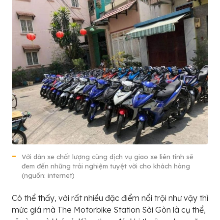
Với dàn xe chất lượng cùng dịch vụ giao xe liên tỉnh sẽ
đem đến những trải nghiệm tuyệt vời cho khách hàng
(nguồn: internet)
Có thể thấy, với rất nhiều đặc điểm nổi trội như vậy thì
mức giá mà The Motorbike Station Sài Gòn là cụ thể,