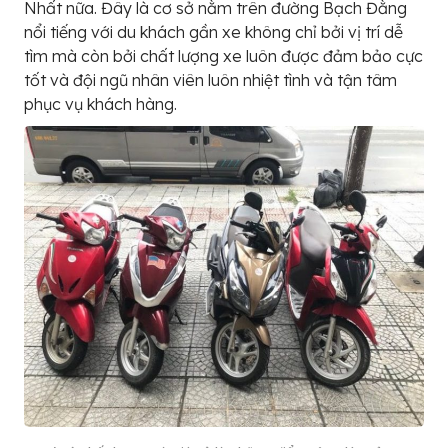
Nhất nữa. Đây là cơ sở nằm trên đường Bạch Đằng
nổi tiếng với du khách gần xe không chỉ bởi vị trí dễ
tìm mà còn bởi chất lượng xe luôn được đảm bảo cực
tốt và đội ngũ nhân viên luôn nhiệt tình và tận tâm
phục vụ khách hàng.