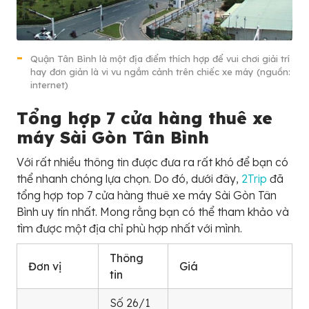
Quận Tân Bình là một địa điểm thích hợp để vui chơi giải trí
hay đơn giản là vi vu ngắm cảnh trên chiếc xe máy (nguồn:
internet)
Tổng hợp 7 cửa hàng thuê xe
máy Sài Gòn Tân Bình
Với rất nhiều thông tin được đưa ra rất khó để bạn có
thể nhanh chóng lựa chọn. Do đó, dưới đây,
2Trip
đã
tổng hợp top 7 cửa hàng thuê xe máy Sài Gòn Tân
Bình uy tín nhất. Mong rằng bạn có thể tham khảo và
tìm được một địa chỉ phù hợp nhất với mình.
Thông
Đơn vị
Giá
tin
Số 26/1