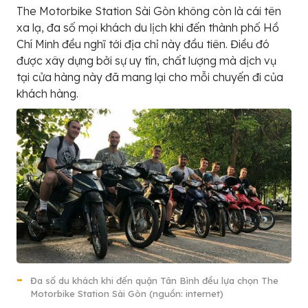
The Motorbike Station Sài Gòn không còn là cái tên
xa lạ, đa số mọi khách du lịch khi đến thành phố Hồ
Chí Minh đều nghĩ tới địa chỉ này đầu tiên. Điều đó
được xây dựng bởi sự uy tín, chất lượng mà dịch vụ
tại cửa hàng này đã mang lại cho mỗi chuyến đi của
khách hàng.
Đa số du khách khi đến quận Tân Bình đều lựa chọn The
Motorbike Station Sài Gòn (nguồn: internet)