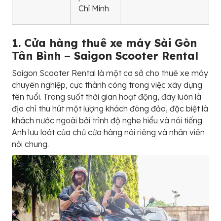
Chí Minh
1. Cửa hàng thuê xe máy Sài Gòn
Tân Bình – Saigon Scooter Rental
Saigon Scooter Rental là một cơ sở cho thuê xe máy
chuyên nghiệp, cực thành công trong việc xây dựng
tên tuổi. Trong suốt thời gian hoạt động, đây luôn là
địa chỉ thu hút một lượng khách đông đảo, đặc biệt là
khách nước ngoài bởi trình độ nghe hiểu và nói tiếng
Anh lưu loát của chủ cửa hàng nói riêng và nhân viên
nói chung.