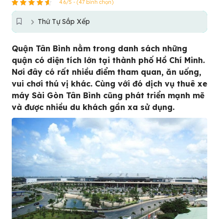
4.6/5 - (47 bình chọn)
Thứ Tự Sắp Xếp
Quận Tân Bình nằm trong danh sách những
quận có diện tích lớn tại thành phố Hồ Chí Minh.
Nơi đây có rất nhiều điểm tham quan, ăn uống,
vui chơi thú vị khác. Cùng với đó dịch vụ thuê xe
máy Sài Gòn Tân Bình cũng phát triển mạnh mẽ
và được nhiều du khách gần xa sử dụng.