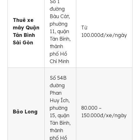
Số 1
đường
Bàu Cát,
Thuê xe
phường
máy Quận
Từ
11, quận
Tân Bình
100.000đ/xe/ngày
Tân Bình,
Sài Gòn
thành
phố Hồ
Chí Minh
Số 54B
đường
Phan
Huy Ích,
phường
80.000 –
Bảo Long
15, quận
150.000đ/xe/ngày
Tân Bình,
thành
phố Hồ