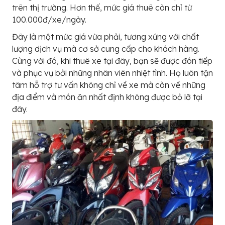
trên thị trường. Hơn thế, mức giá thuê còn chỉ từ
100.000đ/xe/ngày.
Đây là một mức giá vừa phải, tương xứng với chất
lượng dịch vụ mà cơ sở cung cấp cho khách hàng.
Cùng với đó, khi thuê xe tại đây, bạn sẽ được đón tiếp
và phục vụ bởi những nhân viên nhiệt tình. Họ luôn tận
tâm hỗ trợ tư vấn không chỉ về xe mà còn về những
địa điểm và món ăn nhất định không được bỏ lỡ tại
đây.