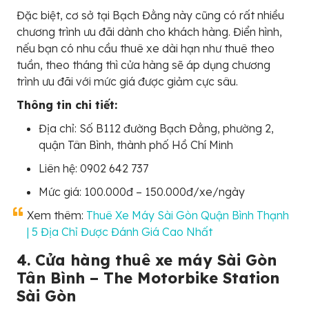
Đặc biệt, cơ sở tại Bạch Đằng này cũng có rất nhiều
chương trình ưu đãi dành cho khách hàng. Điển hình,
nếu bạn có nhu cầu thuê xe dài hạn như thuê theo
tuần, theo tháng thì cửa hàng sẽ áp dụng chương
trình ưu đãi với mức giá được giảm cực sâu.
Thông tin chi tiết:
Địa chỉ: Số B112 đường Bạch Đằng, phường 2,
quận Tân Bình, thành phố Hồ Chí Minh
Liên hệ: 0902 642 737
Mức giá: 100.000đ – 150.000đ/xe/ngày
Xem thêm:
Thuê Xe Máy Sài Gòn Quận Bình Thạnh
| 5 Địa Chỉ Được Đánh Giá Cao Nhất
4. Cửa hàng thuê xe máy Sài Gòn
Tân Bình – The Motorbike Station
Sài Gòn