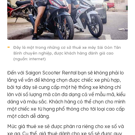
Đây là một trong những cơ sở thuê xe máy Sài Gòn Tân
Bình chuyên nghiệp, được khách hàng đánh giá cao
(nguồn: internet)
Đến với Saigon Scooter Rental bạn sẽ không phải lo
lắng về vấn đề không chọn được chiếc xe phù hợp,
bởi tại đây sẽ cung cấp một hệ thống xe không chỉ
lớn với số lượng mà còn đa dạng cả về mẫu mã, kiểu
dáng và màu sắc. Khách hàng có thể chọn cho mình
một chiếc xe từ hạng phổ thông cho tới loại cao cấp
một cách dễ dàng.
Mức giá thuê xe sẽ được phân ra riêng cho xe số và
xe ga. Cụ thể, giá thuê dành cho xe số sẽ được quy