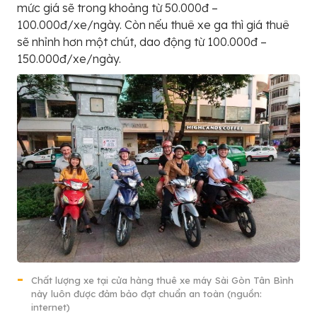
mức giá sẽ trong khoảng từ 50.000đ –
100.000đ/xe/ngày. Còn nếu thuê xe ga thì giá thuê
sẽ nhỉnh hơn một chút, dao động từ 100.000đ –
150.000đ/xe/ngày.
Chất lượng xe tại cửa hàng thuê xe máy Sài Gòn Tân Bình
này luôn được đảm bảo đạt chuẩn an toàn (nguồn:
internet)