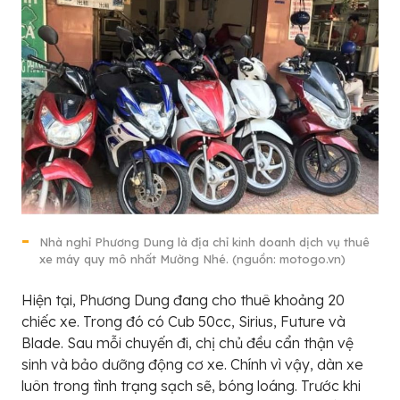
Nhà nghỉ Phương Dung là địa chỉ kinh doanh dịch vụ thuê
xe máy quy mô nhất Mường Nhé. (nguồn: motogo.vn)
Hiện tại, Phương Dung đang cho thuê khoảng 20
chiếc xe. Trong đó có Cub 50cc, Sirius, Future và
Blade. Sau mỗi chuyến đi, chị chủ đều cẩn thận vệ
sinh và bảo dưỡng động cơ xe. Chính vì vậy, dàn xe
luôn trong tình trạng sạch sẽ, bóng loáng. Trước khi