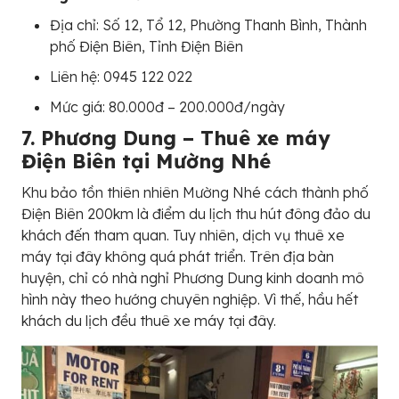
Địa chỉ: Số 12, Tổ 12, Phường Thanh Bình, Thành
phố Điện Biên, Tỉnh Điện Biên
Liên hệ: 0945 122 022
Mức giá: 80.000đ – 200.000đ/ngày
7. Phương Dung – Thuê xe máy
Điện Biên tại Mường Nhé
Khu bảo tồn thiên nhiên Mường Nhé cách thành phố
Điện Biên 200km là điểm du lịch thu hút đông đảo du
khách đến tham quan. Tuy nhiên, dịch vụ thuê xe
máy tại đây không quá phát triển. Trên địa bàn
huyện, chỉ có nhà nghỉ Phương Dung kinh doanh mô
hình này theo hướng chuyên nghiệp. Vì thế, hầu hết
khách du lịch đều thuê xe máy tại đây.