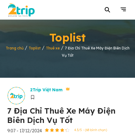
⚲
Toplist
/
/
/
Trang chủ
Toplist
Thuê xe
7 Địa Chỉ Thuê Xe Máy Điện Biên Dịch
Vụ Tốt
2Trip Việt Nam
7 Địa Chỉ Thuê Xe Máy Điện
Biên Dịch Vụ Tốt
9:07 - 17/12/2024
4.3/5 - (68 bình chọn)