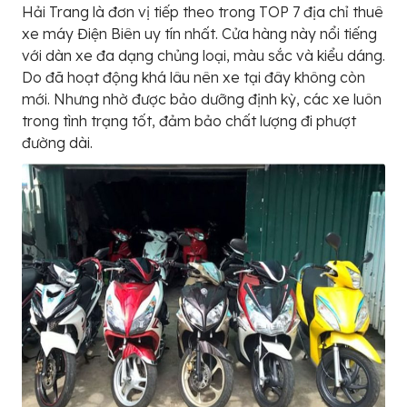
Hải Trang là đơn vị tiếp theo trong TOP 7 địa chỉ thuê
xe máy Điện Biên uy tín nhất. Cửa hàng này nổi tiếng
với dàn xe đa dạng chủng loại, màu sắc và kiểu dáng.
Do đã hoạt động khá lâu nên xe tại đây không còn
mới. Nhưng nhờ được bảo dưỡng định kỳ, các xe luôn
trong tình trạng tốt, đảm bảo chất lượng đi phượt
đường dài.