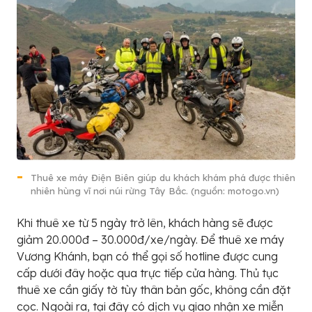
Thuê xe máy Điện Biên giúp du khách khám phá được thiên
nhiên hùng vĩ nơi núi rừng Tây Bắc. (nguồn: motogo.vn)
Khi thuê xe từ 5 ngày trở lên, khách hàng sẽ được
giảm 20.000đ – 30.000đ/xe/ngày. Để thuê xe máy
Vương Khánh, bạn có thể gọi số hotline được cung
cấp dưới đây hoặc qua trực tiếp cửa hàng. Thủ tục
thuê xe cần giấy tờ tùy thân bản gốc, không cần đặt
cọc. Ngoài ra, tại đây có dịch vụ giao nhận xe miễn