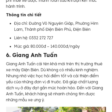
phí thuê xe được thanh toán sau khi bạn kết thúc
hành trình.
Thông tin chi tiết
Địa chỉ: Đường Võ Nguyên Giáp, Phường Him
Lam, Thành phố Điện Biên Phủ, Điện Biên
Liên hệ: 0332 272 727
Mức giá: 80.000đ – 140.000đ/ngày
6. Giang Anh Tuấn
Giang Anh Tuấn cái tên khá mới trên thị trường thuê
xe máy Điện Biên. Dù không có nhiều kinh nghiệm.
Nhưng nhờ việc học hỏi điểm tốt và cải thiện điểm
yếu của những đơn vị đi trước. Đã giúp chất lượng
dịch vụ ở đây đạt gần mức hoàn hảo. Đến với Giang
Anh Tuấn, khách hàng sẽ nhanh chóng tìm được
những mẫu xe ưng ý.