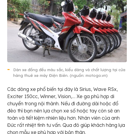
Dàn xe đồng đều màu sắc, kiểu dáng và chất lượng tại cửa
hàng thuê xe máy Điện Biên. (nguồn: motogo.vn)
Các dòng xe phổ biến tại đây là Sirius, Wave RSx,
Exciter 150cc, Winner, Vision,… Xe ga phù hợp di
chuyển trong nội thành. Nếu đi đường dài hoặc đổ
đèo thì bạn nên lựa chọn xe số hoặc tay côn sẽ an
toàn và tiết kiệm nhiên liệu hơn. Nhân viên của anh
Đức rất nhiệt tình tư vấn. Qua đó giúp khách hàng lựa
chọn mẫu xe phù hợp với bản thân.