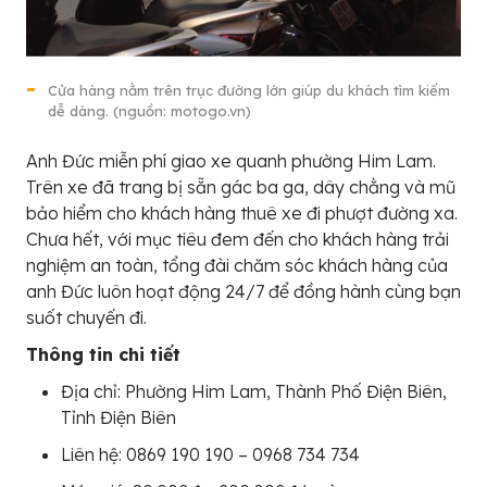
Cửa hàng nằm trên trục đường lớn giúp du khách tìm kiếm
dễ dàng. (nguồn: motogo.vn)
Anh Đức miễn phí giao xe quanh phường Him Lam.
Trên xe đã trang bị sẵn gác ba ga, dây chằng và mũ
bảo hiểm cho khách hàng thuê xe đi phượt đường xa.
Chưa hết, với mục tiêu đem đến cho khách hàng trải
nghiệm an toàn, tổng đài chăm sóc khách hàng của
anh Đức luôn hoạt động 24/7 để đồng hành cùng bạn
suốt chuyến đi.
Thông tin chi tiết
Địa chỉ: Phường Him Lam, Thành Phố Điện Biên,
Tỉnh Điện Biên
Liên hệ: 0869 190 190 – 0968 734 734