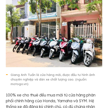
Giang Anh Tuấn là cửa hàng mới, được đầu tư hình ảnh
chuyên nghiệp và dàn xe chất lượng cao. (nguồn:
motogo.vn)
100% xe cho thuê đều mua mới từ cửa hàng phân
phối chính hãng của Honda, Yamaha và SYM. Hệ
thống xe đã đăng ký chính chủ, có đủ chứng nhận