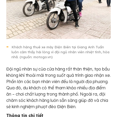
Khách hàng thuê xe máy Điện Biên tại Giang Anh Tuấn
luôn cảm thấy hài lòng vì đội ngũ nhân viên nhiệt tình, hòa
nhã. (nguồn: motogo.vn)
Đội ngũ nhân sự của cửa hàng rất thân thiện, tạo bầu
không khí thoải mái trong suốt quá trình giao nhận xe.
Phần lớn các bạn nhân viên đều là người địa phương.
Qua đó, du khách có thể tham khảo nhiều địa điểm
ăn – chơi chất lượng trong thành phố. Ngoài ra, đội
chăm sóc khách hàng luôn sẵn sàng giúp đỡ và chia
sẻ kinh nghiệm phượt đèo Điện Biên.
Thông tin chi tiết