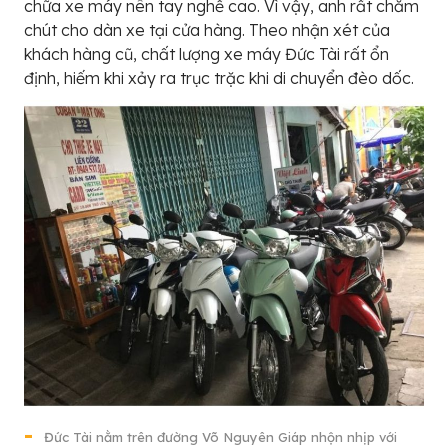
chữa xe máy nên tay nghề cao. Vì vậy, anh rất chăm
chút cho dàn xe tại cửa hàng. Theo nhận xét của
khách hàng cũ, chất lượng xe máy Đức Tài rất ổn
định, hiếm khi xảy ra trục trặc khi di chuyển đèo dốc.
Đức Tài nằm trên đường Võ Nguyên Giáp nhộn nhịp với