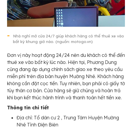
Nhà nghỉ mở cửa 24/7 giúp khách hàng có thể thuê xe vào
bất kỳ khung giờ nào. (nguồn: motogo.vn)
Đơn vị này hoạt động 24/24 nên du khách có thể đến
thuê xe vào bất kỳ lúc nào. Hiện tại, Phương Dung
cũng đang áp dụng chính sách giao xe theo yêu cầu
miễn phí trên địa bàn huyện Mường Nhé. Khách hàng
không cần đặt cọc tiền. Tuy nhiên, bạn phải có giấy tờ
tùy thân cơ bản. Cửa hàng sẽ giữ chúng và hoàn trả
khi bạn kết thúc hành trình và thanh toán hết tiền xe.
Thông tin chi tiết
Địa chỉ: Tổ dân cư 2 , Trung Tâm Huyện Mường
Nhé Tỉnh Điện Biên