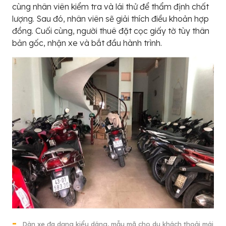
cùng nhân viên kiểm tra và lái thử để thẩm định chất
lượng. Sau đó, nhân viên sẽ giải thích điều khoản hợp
đồng. Cuối cùng, người thuê đặt cọc giấy tờ tùy thân
bản gốc, nhận xe và bắt đầu hành trình.
Dàn xe đa dạng kiểu dáng, mẫu mã cho du khách thoải mái