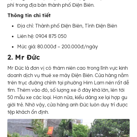
phí trong địa bàn thành phố Điện Biên.
Thông tin chi tiết
Địa chỉ: Thành phố Điện Biên, Tỉnh Điện Biên
Liên hệ: 0904 875 050
Mức giá: 80.000đ – 200.000đ/ngày
2. Mr Đức
Mr Đức là đơn vị có thâm niên cao trong lĩnh vực kinh
doanh dịch vụ thuê xe máy Điện Biên. Cửa hàng nằm
trên trục đường chính tại phường Him Lam nên rất dễ
tìm. Thêm vào đó, số lượng xe ở đây khá lớn, lên tới
50 mẫu xe các loại. Hơn nữa, kiểu dáng xe lại hợp gu
giới trẻ. Nhờ vậy, cửa hàng anh Đức luôn duy trì được
tệp khách ổn định.