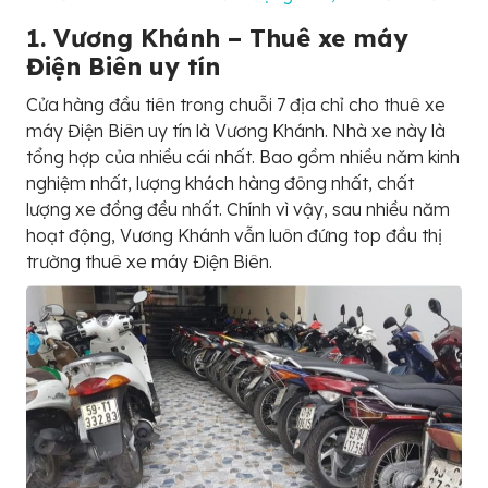
1. Vương Khánh – Thuê xe máy
Điện Biên uy tín
Cửa hàng đầu tiên trong chuỗi 7 địa chỉ cho thuê xe
máy Điện Biên uy tín là Vương Khánh. Nhà xe này là
tổng hợp của nhiều cái nhất. Bao gồm nhiều năm kinh
nghiệm nhất, lượng khách hàng đông nhất, chất
lượng xe đồng đều nhất. Chính vì vậy, sau nhiều năm
hoạt động, Vương Khánh vẫn luôn đứng top đầu thị
trường thuê xe máy Điện Biên.