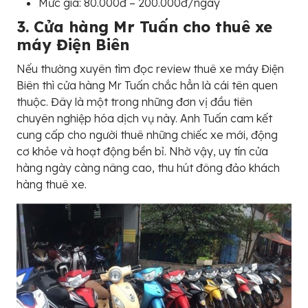
Mức giá: 80.000đ – 200.000đ/ngày
3. Cửa hàng Mr Tuấn cho thuê xe
máy Điện Biên
Nếu thường xuyên tìm đọc review thuê xe máy Điện
Biên thì cửa hàng Mr Tuấn chắc hẳn là cái tên quen
thuộc. Đây là một trong những đơn vị đầu tiên
chuyên nghiệp hóa dịch vụ này. Anh Tuấn cam kết
cung cấp cho người thuê những chiếc xe mới, động
cơ khỏe và hoạt động bền bỉ. Nhờ vậy, uy tín cửa
hàng ngày càng nâng cao, thu hút đông đảo khách
hàng thuê xe.