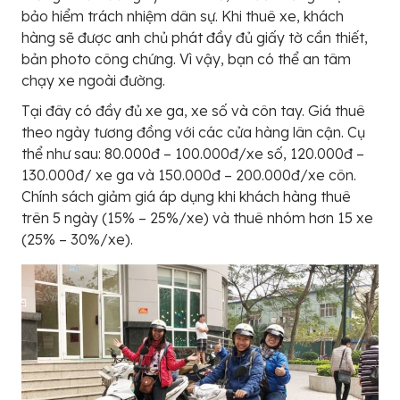
bảo hiểm trách nhiệm dân sự. Khi thuê xe, khách
hàng sẽ được anh chủ phát đầy đủ giấy tờ cần thiết,
bản photo công chứng. Vì vậy, bạn có thể an tâm
chạy xe ngoài đường.
Tại đây có đầy đủ xe ga, xe số và côn tay. Giá thuê
theo ngày tương đồng với các cửa hàng lân cận. Cụ
thể như sau: 80.000đ – 100.000đ/xe số, 120.000đ –
130.000đ/ xe ga và 150.000đ – 200.000đ/xe côn.
Chính sách giảm giá áp dụng khi khách hàng thuê
trên 5 ngày (15% – 25%/xe) và thuê nhóm hơn 15 xe
(25% – 30%/xe).