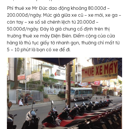
Phí thuê xe Mr Đức dao động khoảng 80.000đ –
200.000đ/ngày. Mức giá giữa xe cũ – xe mới, xe ga –
côn tay – xe số sẽ chênh lệch từ 20.000đ –
50.000đ/ngày. Đây là giá chung cố định trên thị
trường thuê xe máy Điện Biên. Điểm cộng của cửa
hàng là thủ tục giấy tờ nhanh gọn, thường chỉ mất từ
5 – 10 phút là bạn có xe để đi.