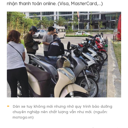
nhận thanh toán online. (Visa, MasterCard,…)
Dàn xe tuy không mới nhưng nhờ quy trình bảo dưỡng
chuyên nghiệp nên chất lượng vẫn như mới. (nguồn:
motogo.vn)