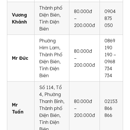
Thành phố
80.000đ
0904
Vương
Điện Biên,
–
875
Khánh
Tỉnh Điện
200.000đ
050
Biên
Phường
0869
Him Lam,
190
80.000đ
Thành Phố
190 –
Mr Đức
–
Điện Biên,
0968
200.000đ
Tỉnh Điện
734
Biên
734
Số 114, Tổ
4, Phường
Thanh Bình,
80.000đ
02153
Mr
Thành phố
–
866
Tuấn
Điện Biên,
200.000đ
866
Tỉnh Điện
Biên