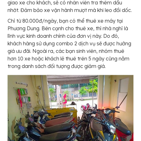
giao xe cho khách, sẽ có nhân viên tra thêm dầu
nhớt. Đảm bảo xe vận hành mượt mà khi leo đồi dốc.
Chỉ từ 80.000đ/ngày, bạn có thể thuê xe máy tại
Phương Dung. Bên cạnh cho thuê xe, thì nhà nghỉ là
lĩnh vực kinh doanh chính của đơn vị này. Do đó,
khách hàng sử dụng combo 2 dịch vụ sẽ được hưởng
giá ưu đãi. Ngoài ra, các bạn sinh viên, nhóm thuê
hơn 10 xe hoặc khách lẻ thuê trên 5 ngày cũng nằm
trong danh sách đối tượng được giảm giá.