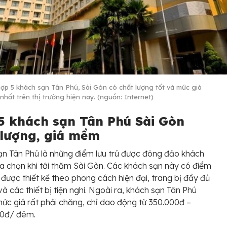
ợp 5 khách sạn Tân Phú, Sài Gòn có chất lượng tốt và mức giá
nhất trên thị trường hiện nay. (nguồn: Internet)
5 khách sạn Tân Phú Sài Gòn
 lượng, giá mềm
n Tân Phú là những điểm lưu trú được đông đảo khách
lựa chọn khi tới thăm Sài Gòn. Các khách sạn này có điểm
 được thiết kế theo phong cách hiện đại, trang bị đầy đủ
và các thiết bị tiện nghi. Ngoài ra, khách sạn Tân Phú
ức giá rất phải chăng, chỉ dao động từ 350.000đ –
00đ/ đêm.