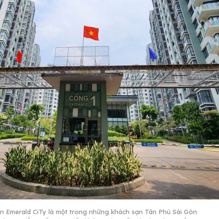
n Emerald CiTy là một trong những khách sạn Tân Phú Sài Gòn