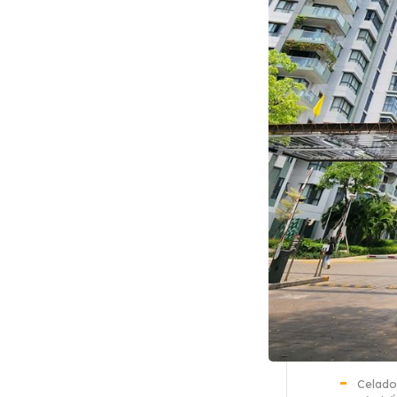
Celado