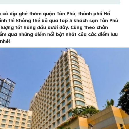
 có dịp ghé thăm quận Tân Phú, thành phố Hồ
inh thì không thể bỏ qua top 5 khách sạn Tân Phú
 lượng tốt hàng đầu dưới đây. Cùng theo chân
ểm qua những điểm nổi bật nhất của các điểm lưu
 nhé!