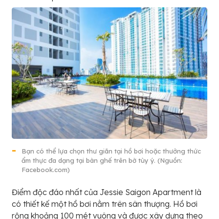
Bạn có thể lựa chọn thư giãn tại hồ bơi hoặc thưởng thức
ẩm thực đa dạng tại bàn ghế trên bờ tùy ý. (Nguồn:
Facebook.com)
Điểm độc đáo nhất của Jessie Saigon Apartment là
có thiết kế một hồ bơi nằm trên sân thượng. Hồ bơi
rộng khoảng 100 mét vuông và được xây dựng theo