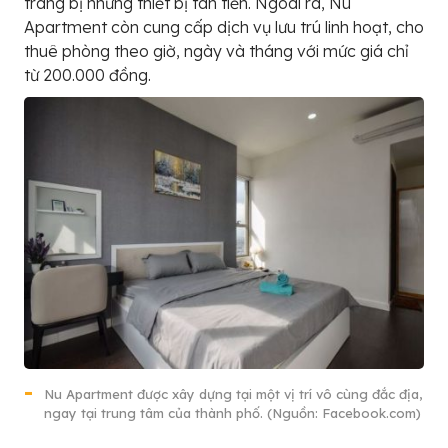
trang bị những thiết bị tân tiến. Ngoài ra, Nu
Apartment còn cung cấp dịch vụ lưu trú linh hoạt, cho
thuê phòng theo giờ, ngày và tháng với mức giá chỉ
từ 200.000 đồng.
Nu Apartment được xây dựng tại một vị trí vô cùng đắc địa,
ngay tại trung tâm của thành phố. (Nguồn: Facebook.com)