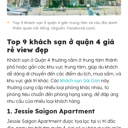
Top 9 khách sạn ở quận 4 gần trung tâm và các địa danh
thăm quan nổi tiếng. (Nguồn: Facebook.com)
Top 9 khách sạn ở quận 4 giá
rẻ view đẹp
Khách sạn ở Quận 4 thường nằm ở trung tâm thành
phố hoặc gần các khu vực trung tâm, giúp du khách
dễ dàng di chuyển đến các điểm du lịch, mua sắm, và
khu vực giải trí khác. Các
khách sạn Sài Gòn
này
thường cung cấp nhiều loại phòng khác nhau, từ
phòng tiêu chuẩn đến phòng hạng sang, để đáp ứng
nhu cầu của nhiều loại khách hàng.
1. Jessie Saigon Apartment
Jessie Saigon Apartment được tọa lạc tại vị trí đắc