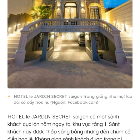
HOTEL le JARDIN SECRET saigon trông giống như một lâu
đài cổ đầy hoa lệ. (Nguồn: Facebook.com)
HOTEL le JARDIN SECRET saigon có một sảnh
khách cực lớn nằm ngay tại khu vực tầng 1. Sảnh
khách này được thắp sáng bằng những đèn chùm cổ
điển hoa lệ. Không gian sảnh khách được trang bị