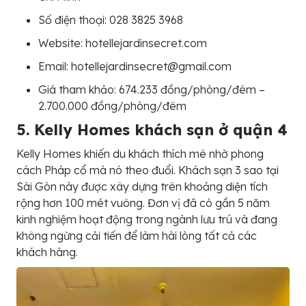
Số điện thoại: 028 3825 3968
Website: hotellejardinsecret.com
Email: hotellejardinsecret@gmail.com
Giá tham khảo: 674.233 đồng/phòng/đêm –
2.700.000 đồng/phòng/đêm
5. Kelly Homes khách sạn ở quận 4
Kelly Homes khiến du khách thích mê nhờ phong
cách Pháp cổ mà nó theo đuổi. Khách sạn 3 sao tại
Sài Gòn này được xây dựng trên khoảng diện tích
rộng hơn 100 mét vuông. Đơn vị đã có gần 5 năm
kinh nghiệm hoạt động trong ngành lưu trú và đang
không ngừng cải tiến để làm hài lòng tất cả các
khách hàng.