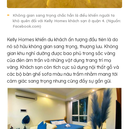
Không gian sang trọng chắc hẳn là điều khiến người ta
khó quên đối với Kelly Homes khách sạn ở quận 4. (Nguồn:
Facebook.com)
Kelly Homes khiến du khách ấn tượng đầu tiên là do
nó sở hữu không gian sang trọng, thượng lưu. Không
gian khu nghỉ dưỡng được bao phủ trong sắc vàng
của đèn âm trần và những vật dụng trang trí mạ
vàng. Khách sạn còn tích cực sử dụng nội thất gỗ và
các bộ bàn ghế sofa màu nâu trầm nhằm mang tới
cảm giác sang trọng nhưng cũng đầy sự gần gũi.