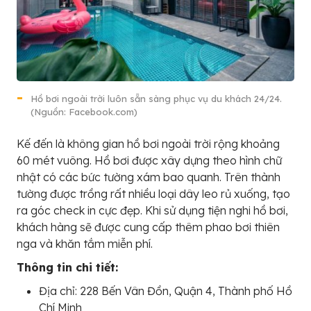
Hồ bơi ngoài trời luôn sẵn sàng phục vụ du khách 24/24.
(Nguồn: Facebook.com)
Kế đến là không gian hồ bơi ngoài trời rộng khoảng
60 mét vuông. Hồ bơi được xây dựng theo hình chữ
nhật có các bức tường xám bao quanh. Trên thành
tường được trồng rất nhiều loại dây leo rủ xuống, tạo
ra góc check in cực đẹp. Khi sử dụng tiện nghi hồ bơi,
khách hàng sẽ được cung cấp thêm phao bơi thiên
nga và khăn tắm miễn phí.
Thông tin chi tiết:
Địa chỉ: 228 Bến Vân Đồn, Quận 4, Thành phố Hồ
Chí Minh