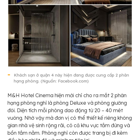
Khách sạn ở quận 4 này hiện đang được cung cấp 2 phân
hạng phòng. (Nguồn: Facebook.com)
M&H Hotel Cinema hiện mới chỉ cho ra mắt 2 phân
hạng phòng nghỉ là phòng Deluxe và phòng giường
đôi. Diện tích mỗi phòng dao động từ 20 – 40 mét
vuông. Nhờ vậy mà đơn vị có thể thiết kế riêng không
gian nhà vệ sinh rộng rãi, có cả khu vực tắm đứng và
bồn tắm nằm. Phòng nghỉ còn được trang bị đi kèm