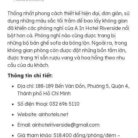
Thống nhất phong cách thiết kế hiện đại, đơn giản, sử
dụng những màu sắc tối trầm để bao lấy không gian
đã khiến các phòng nghỉ của A In Hotel Riverside nổi
bật hơn cả. Phòng nghỉ nào cũng được trang bị
những bộ bàn ghế sofa da bóng lộn. Ngoài ra, trong
không gian phòng còn được đặt những bồn tắm lớn,
được trang trí sẵn rượu vang và hoa hồng theo nhu
cầu của du khách.
Thông tin chi tiết:
Địa chỉ: 188-189 Bến Vân Đồn, Phường 5, Quận 4,
Thành phố Hồ Chí Minh
Số điện thoại: 032 696 5110
Website: ainhotels.net
Email: ainhotelriverside@gmail.com
Giá tham khảo: 518.400 đồng/phòng/đêm –