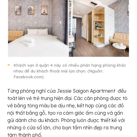
Khách sạn ở quận 4 này có nhiều phân hạng phòng khác
nhau để du khách thoải mái lựa chọn. (Nguồn:
Facebook.com)
Từng phòng nghỉ của Jessie Saigon Apartment đều
toát lên vẻ trẻ trung hiện đại. Các căn phòng được tô
vẽ bằng tông màu be dịu nhẹ, kết hợp cùng các đồ
nội thất bằng gỗ, tạo ra cảm giác ấm cúng và gần
gũi dành cho du khách. Phòng luôn được thiết kế với
những ô cửa sổ lớn, cho bạn tầm nhìn đẹp ra trung
tâm thành phố.