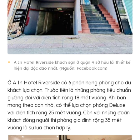
A In Hotel Riverside khách sạn ở quận 4 sở hữu lối thiết kế
hiện đại độc đáo nhất. (Nguồn: Facebook.com)
Ở A In Hotel Riverside có 6 phân hạng phòng cho du
khách lựa chọn. Trước tiên là những phòng tiêu chuẩn
giường đôi với diện tích rộng 18 mét vuông. Khi bạn
mang theo con nhỏ, có thể lựa chọn phòng Deluxe
với diện tích rộng 25 mét vuông. Còn với những đoàn
khách đông người thì phòng gia đình rộng 35 mét
vuông là sự lựa chọn hợp lý.