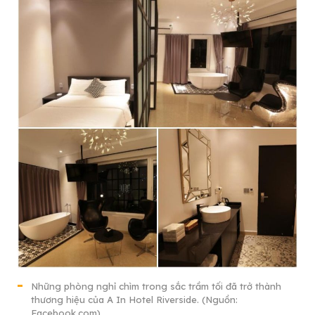
Những phòng nghỉ chìm trong sắc trầm tối đã trở thành
thương hiệu của A In Hotel Riverside. (Nguồn:
Facebook.com)