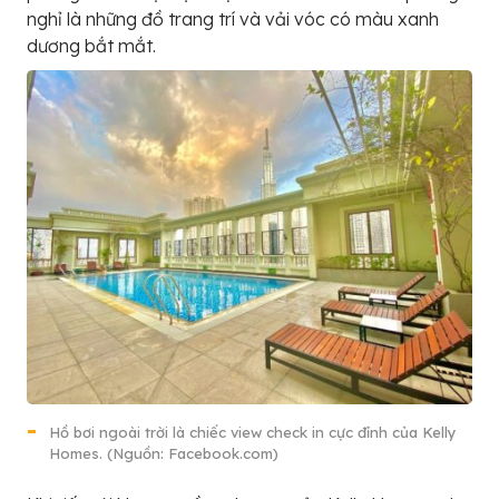
nghỉ là những đồ trang trí và vải vóc có màu xanh
dương bắt mắt.
Hồ bơi ngoài trời là chiếc view check in cực đỉnh của Kelly
Homes. (Nguồn: Facebook.com)