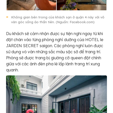
Không gian bên trong của khách sạn ở quận 4 này với vô
vàn góc sống ảo thần tiên. (Nguồn: Facebook.com)
Du khách sẽ cảm nhận được sự tiện nghi ngay từ khi
đặt chân vào từng phòng nghỉ dưỡng của HOTEL le
JARDIN SECRET saigon. Các phòng nghỉ luôn được
sử dụng vô vàn những sắc màu sặc sỡ để trang trí.
Phòng sẽ được trang bị giường cỡ queen đặt chính
giữa với các ánh đèn pha lê lấp lánh trang trí xung
quanh.