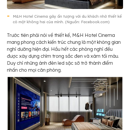
M&H Hotel Cinema gây ấn tượng với du khách nhờ thiết kế
có một không hai của mình. (Nguồn: Facebook.com)
Trước tiên phải nói về thiết kế, M&H Hotel Cinema
mang phong cách kiến trúc chung là một không gian
nghỉ dưỡng hiện đại. Hầu hết các phòng nghỉ đều
được xây dựng chìm trong sắc đen và xám tối màu.
Duy chỉ những ánh đèn led sặc sỡ trở thành điểm
nhấn cho mọi căn phòng.