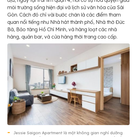
địa, ngay tại trái tim quận 4, nơi có sự hòa quyện giữa
môi trường sống hiện đại và lịch sử văn hóa của Sài
Gòn. Cách đó chỉ vài bước chân là các điểm tham
quan nổi tiếng như Nhà hát thành phố, Nhà thờ Đức
Bà, Bảo tàng Hồ Chí Minh, và hàng loạt các nhà
hàng, quán bar, và cửa hàng thời trang cao cấp.
Jessie Saigon Apartment là một không gian nghỉ dưỡng