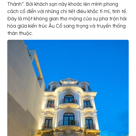
Thành”. Bởi khách sạn này khoác lên mình phong
cách cổ điển với những chi tiết điêu khắc tỉ mỉ, tinh tế.
Đây là một không gian thơ mộng của sự pha trộn hài
hòa giữa kiến trúc Âu Cổ sang trọng và truyền thống
thân thuộc.