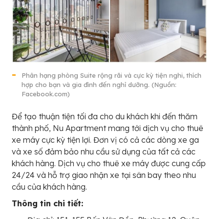
Phân hạng phòng Suite rộng rãi và cực kỳ tiện nghi, thích
hợp cho bạn và gia đình đến nghỉ dưỡng. (Nguồn:
Facebook.com)
Để tạo thuận tiện tối đa cho du khách khi đến thăm
thành phố, Nu Apartment mang tới dịch vụ cho thuê
xe máy cực kỳ tiện lợi. Đơn vị có cả các dòng xe ga
và xe số đảm bảo nhu cầu sử dụng của tất cả các
khách hàng. Dịch vụ cho thuê xe máy được cung cấp
24/24 và hỗ trợ giao nhận xe tại sân bay theo nhu
cầu của khách hàng.
Thông tin chi tiết: