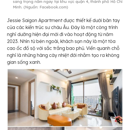
sang trọng nằm ngay tại khu vực quận 4, thành phố Hồ Chí
Minh. (Nguồn: Facebook.com)
Jessie Saigon Apartment được thiết kế dưới bàn tay
của các kiến trúc sư châu Âu. Đây là một công trình
nghỉ dưỡng hiện đại mới đi vào hoạt động từ năm
2023. Nhìn từ bên ngoài, khách sạn này là một tòa
cao ốc đồ sộ với sắc trắng bao phủ. Viền quanh chỗ
nghỉ là những hàng cây nhiệt đới nhằm tạo ra không
gian sống xanh.