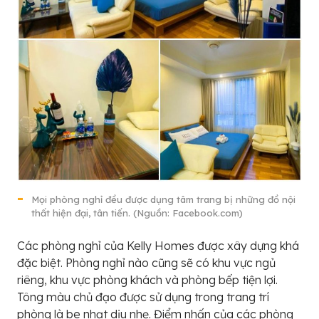
Mọi phòng nghỉ đều được dụng tâm trang bị những đồ nội
thất hiện đại, tân tiến. (Nguồn: Facebook.com)
Các phòng nghỉ của Kelly Homes được xây dựng khá
đặc biệt. Phòng nghỉ nào cũng sẽ có khu vực ngủ
riêng, khu vực phòng khách và phòng bếp tiện lợi.
Tông màu chủ đạo được sử dụng trong trang trí
phòng là be nhạt dịu nhẹ. Điểm nhấn của các phòng