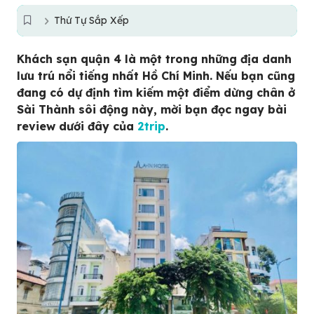
Thứ Tự Sắp Xếp
Khách sạn quận 4 là một trong những địa danh
lưu trú nổi tiếng nhất Hồ Chí Minh. Nếu bạn cũng
đang có dự định tìm kiếm một điểm dừng chân ở
Sài Thành sôi động này, mời bạn đọc ngay bài
review dưới đây của
2trip
.