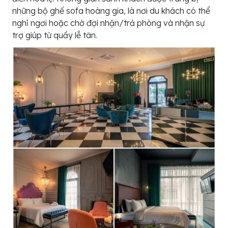
những bộ ghế sofa hoàng gia, là nơi du khách có thể
nghỉ ngơi hoặc chờ đợi nhận/trả phòng và nhận sự
trợ giúp từ quầy lễ tân.