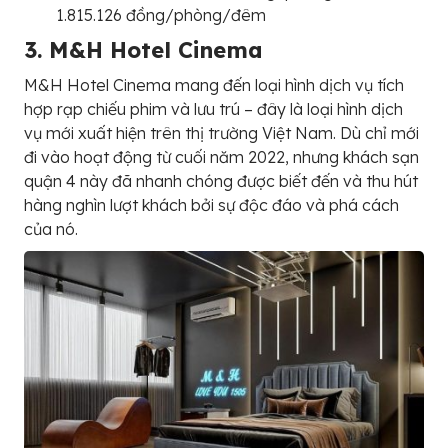
1.815.126 đồng/phòng/đêm
3. M&H Hotel Cinema
M&H Hotel Cinema mang đến loại hình dịch vụ tích
hợp rạp chiếu phim và lưu trú – đây là loại hình dịch
vụ mới xuất hiện trên thị trường Việt Nam. Dù chỉ mới
đi vào hoạt động từ cuối năm 2022, nhưng khách sạn
quận 4 này đã nhanh chóng được biết đến và thu hút
hàng nghìn lượt khách bởi sự độc đáo và phá cách
của nó.