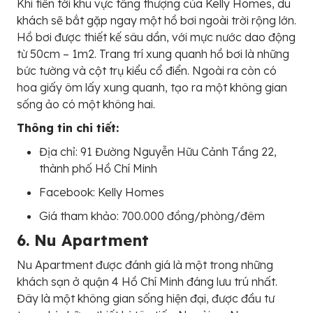
Khi tiến tới khu vực tầng thượng của Kelly Homes, du
khách sẽ bắt gặp ngay một hồ bơi ngoài trời rộng lớn.
Hồ bơi được thiết kế sâu dần, với mực nước dao động
từ 50cm – 1m2. Trang trí xung quanh hồ bơi là những
bức tường và cột trụ kiểu cổ điển. Ngoài ra còn có
hoa giấy ôm lấy xung quanh, tạo ra một không gian
sống ảo có một không hai.
Thông tin chi tiết:
Địa chỉ: 91 Đường Nguyễn Hữu Cảnh Tầng 22,
thành phố Hồ Chí Minh
Facebook: Kelly Homes
Giá tham khảo: 700.000 đồng/phòng/đêm
6. Nu Apartment
Nu Apartment được đánh giá là một trong những
khách sạn ở quận 4 Hồ Chí Minh đáng lưu trú nhất.
Đây là một không gian sống hiện đại, được đầu tư