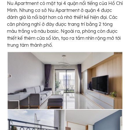
Nu Apartment có mặt tại 4 quận nổi tiếng của Hồ Chí
Minh. Nhưng cơ sở Nu Apartment ở quận 4 được
đánh giá là nổi bật hơn cả nhờ thiết kế hiện đại. Các
căn phòng nghỉ ở đây được trang trí bằng 2 tông
màu trắng và nâu basic. Ngoài ra, phòng còn được
thiết kế thêm cửa sổ lớn, tạo ra tầm nhìn rộng mở tới
trung tâm thành phố.