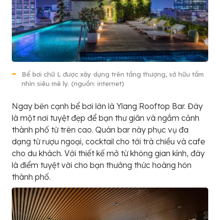
Bể bơi chữ L được xây dựng trên tầng thượng, sở hữu tầm
nhìn siêu mê ly. (nguồn: internet)
Ngay bên cạnh bể bơi lớn là Ylang Rooftop Bar. Đây
là một nơi tuyệt đẹp để bạn thư giãn và ngắm cảnh
thành phố từ trên cao. Quán bar này phục vụ đa
dạng từ rượu ngoại, cocktail cho tới trà chiều và cafe
cho du khách. Với thiết kế mở từ không gian kính, đây
là điểm tuyệt vời cho bạn thưởng thức hoàng hôn
thành phố.