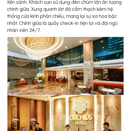
tiền sảnh. Khách sạn sử dụng đèn chùm lớn ấn tượng
chính giữa. Xung quanh lát đá cẩm thạch kèm hệ
thống cửa kính phản chiếu, mang lại sự xa hoa bậc
nhất. Chính giữa là quầy check-in tiện lợi và đội ngũ
nhân viên 24/7.