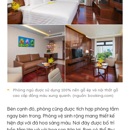
Phòng ngủ được sử dụng 100% nền gỗ ép và nội thất gỗ
cao cấp đồng màu xung quanh. (nguồn: booking.com)
Bên cạnh đó, phòng cũng được tích hợp phòng tắm
ngay bên trong. Phòng vệ sinh rộng mang thiết kế
hiện đại với đá hoa sáng màu. Nơi đây được bố trí
bồn tắm lớn và vòi hoa sen tiện lợi. Bạn có thể thư