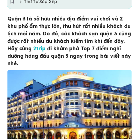
Thứ Tự Sắp Xếp
Quận 3 là sở hữu nhiều địa điểm vui chơi và 2
khu phố ẩm thực lớn, thu hút rất nhiều khách du
lịch mỗi năm. Do đó, các khách sạn quận 3 cũng
được rất nhiều du khách kiếm tìm khi đến đây.
Hãy cùng
2trip
đi khám phá Top 7 điểm nghỉ
dưỡng hàng đầu quận 3 ngay trong bài viết này
nhé.