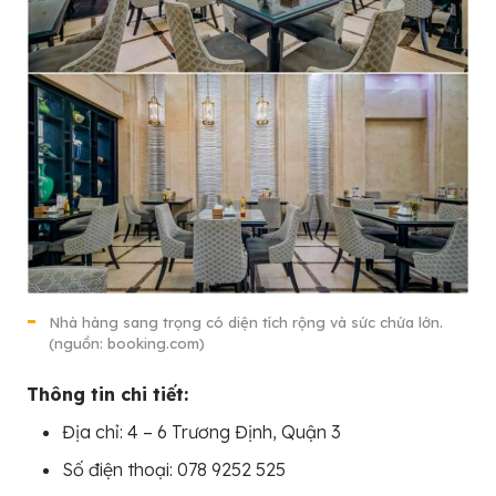
Nhà hàng sang trọng có diện tích rộng và sức chứa lớn.
(nguồn: booking.com)
Thông tin chi tiết:
Địa chỉ: 4 – 6 Trương Định, Quận 3
Số điện thoại: 078 9252 525