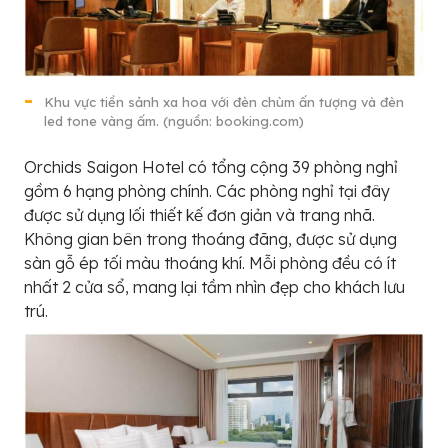
Khu vực tiền sảnh xa hoa với đèn chùm ấn tượng và đèn
led tone vàng ấm. (nguồn: booking.com)
Orchids Saigon Hotel có tổng cộng 39 phòng nghỉ
gồm 6 hạng phòng chính. Các phòng nghỉ tại đây
được sử dụng lối thiết kế đơn giản và trang nhã.
Không gian bên trong thoáng đãng, được sử dụng
sàn gỗ ép tối màu thoáng khí. Mỗi phòng đều có ít
nhất 2 cửa sổ, mang lại tầm nhìn đẹp cho khách lưu
trú.