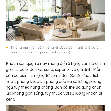
Không gian tiền sảnh rộng rãi được bố trí ghế chờ sofa
nhiều màu sắc. (nguồn: booking.com)
Khách sạn quận 3 này mang đến 5 hạng căn hộ chính
gồm: studio, deluxe. suite, superior và gia đình. Mỗi
căn có diện tích rộng từ 25m2 đến 60m2, được tích
hợp 1 phòng khách, 1 phòng bếp và số lượng phòng
ngủ tùy theo hạng phòng. Bạn có thể đa dạng chọn
lựa không gian sống, tùy thuộc với số lượng khách đi
kèm.