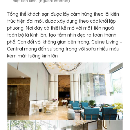
mặt tiền kính. (nguồn: internet)
Tổng thể khách sạn được lấy cảm hứng theo lối kiến
trúc hiện đại mới, được xây dựng theo các khối lập
phương. Nơi đây có thiết kế mở với mặt tiền ngoài
toàn bộ là kính lớn, tạo tầm nhìn đẹp ra toàn thành
phố. Còn đối với không gian bên trong, Celine Living –
Central mang đến sự sang trọng với sofa nhiều màu
kèm mặt tường kính lớn.