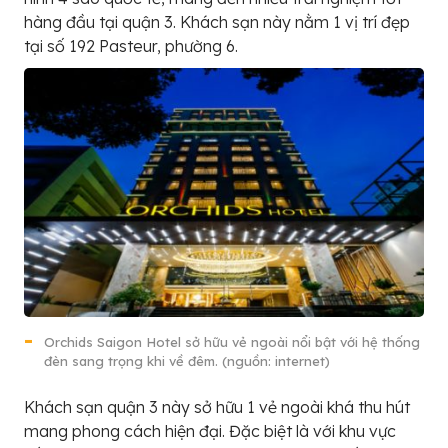
hàng đầu tại quận 3. Khách sạn này nằm 1 vị trí đẹp
tại số 192 Pasteur, phường 6.
Orchids Saigon Hotel sở hữu vẻ ngoài nổi bật với hệ thống
đèn sang trọng khi về đêm. (nguồn: internet)
Khách sạn quận 3 này sở hữu 1 vẻ ngoài khá thu hút
mang phong cách hiện đại. Đặc biệt là với khu vực