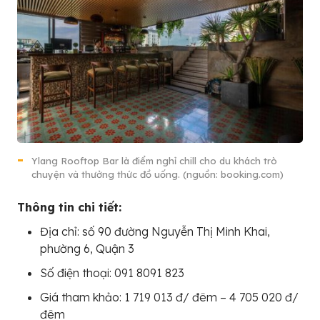
Ylang Rooftop Bar là điểm nghỉ chill cho du khách trò
chuyện và thưởng thức đồ uống. (nguồn: booking.com)
Thông tin chi tiết:
Địa chỉ: số 90 đường Nguyễn Thị Minh Khai,
phường 6, Quận 3
Số điện thoại: 091 8091 823
Giá tham khảo: 1 719 013 đ/ đêm – 4 705 020 đ/
đêm