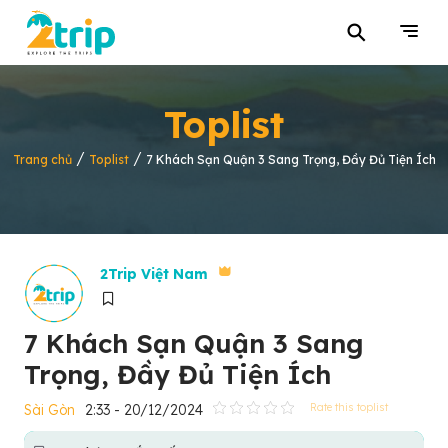
⚲
Toplist
/
/
Trang chủ
Toplist
7 Khách Sạn Quận 3 Sang Trọng, Đầy Đủ Tiện Ích
2Trip Việt Nam
7 Khách Sạn Quận 3 Sang
Trọng, Đầy Đủ Tiện Ích
Sài Gòn
2:33 - 20/12/2024
Rate this toplist