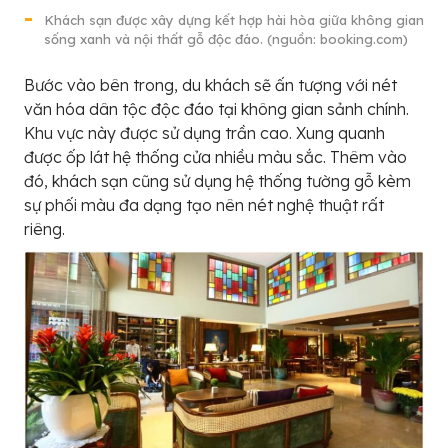
Khách sạn được xây dựng kết hợp hài hòa giữa không gian
sống xanh và nội thất gỗ độc đáo. (nguồn: booking.com)
Bước vào bên trong, du khách sẽ ấn tượng với nét
văn hóa dân tộc độc đáo tại không gian sảnh chính.
Khu vực này được sử dụng trần cao. Xung quanh
được ốp lát hệ thống cửa nhiều màu sắc. Thêm vào
đó, khách sạn cũng sử dụng hệ thống tường gỗ kèm
sự phối màu đa dạng tạo nên nét nghệ thuật rất
riêng.