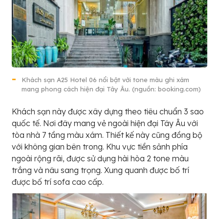
Khách sạn A25 Hotel 06 nổi bật với tone màu ghi xám
mang phong cách hiện đại Tây Âu. (nguồn: booking.com)
Khách sạn này được xây dựng theo tiêu chuẩn 3 sao
quốc tế. Nơi đây mang vẻ ngoài hiện đại Tây Âu với
tòa nhà 7 tầng màu xám. Thiết kế này cũng đồng bộ
với không gian bên trong. Khu vực tiền sảnh phía
ngoài rộng rãi, được sử dụng hài hòa 2 tone màu
trắng và nâu sang trọng. Xung quanh được bố trí
được bố trí sofa cao cấp.