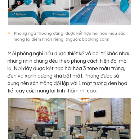
Phòng ngủ thoáng đãng, được kết hợp hài hòa màu sắc
mang lại điểm nhấn riêng. (nguồn: booking.com)
Mỗi phòng nghỉ đều được thiết kế và bài trí khác nhau
nhưng nhìn chung đều theo phong cách hiện đại mới
lạ. Nơi đây được kết hợp hài hòa 3 tone màu trắng,
đen và xanh dương khá bắt mắt. Phòng được sử
dụng nền sàn trắng đối lập với 1 mặt tường đen họa
tiết cây cối, mang lại tính thẩm mĩ cao.