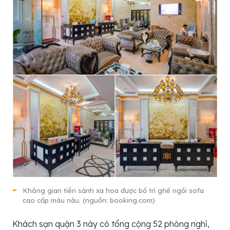
Không gian tiền sảnh xa hoa được bố trí ghế ngồi sofa
cao cấp màu nâu. (nguồn: booking.com)
Khách sạn quận 3 này có tổng cộng 52 phòng nghỉ,