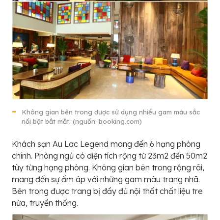
Không gian bên trong được sử dụng nhiều gam màu sắc
nổi bật bắt mắt. (nguồn: booking.com)
Khách sạn Au Lac Legend mang đến 6 hạng phòng
chính. Phòng ngủ có diện tích rộng từ 23m2 đến 50m2
tùy từng hạng phòng. Không gian bên trong rộng rãi,
mang đến sự ấm áp với những gam màu trang nhã.
Bên trong được trang bị đầy đủ nội thất chất liệu tre
nứa, truyền thống.