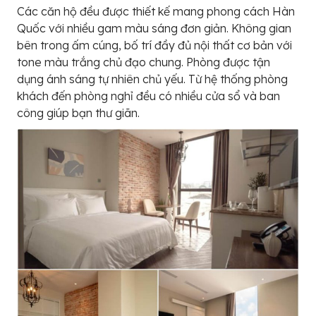
Các căn hộ đều được thiết kế mang phong cách Hàn
Quốc với nhiều gam màu sáng đơn giản. Không gian
bên trong ấm cúng, bố trí đầy đủ nội thất cơ bản với
tone màu trắng chủ đạo chung. Phòng được tận
dụng ánh sáng tự nhiên chủ yếu. Từ hệ thống phòng
khách đến phòng nghỉ đều có nhiều cửa sổ và ban
công giúp bạn thư giãn.