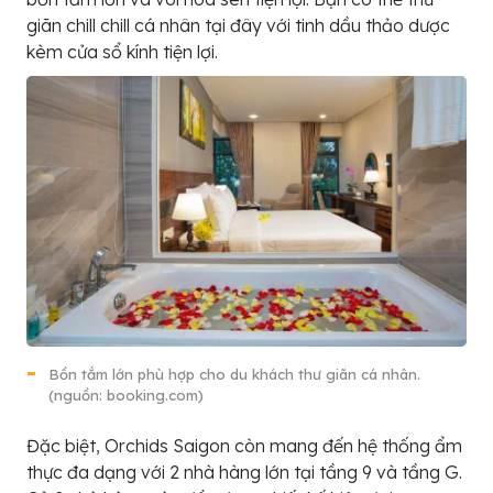
giãn chill chill cá nhân tại đây với tinh dầu thảo dược
kèm cửa sổ kính tiện lợi.
Bồn tắm lớn phù hợp cho du khách thư giãn cá nhân.
(nguồn: booking.com)
Đặc biệt, Orchids Saigon còn mang đến hệ thống ẩm
thực đa dạng với 2 nhà hàng lớn tại tầng 9 và tầng G.