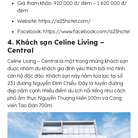
Giá tham khảo: 920 000 đ/ đêm – 1 620 000 đ/
đêm
Website: https://a25hotel.com/
Facebook: https://www.facebook.com/a25hotel
4. Khách sạn Celine Living –
Central
Celine Living – Central là một trong những khách sạn
được nhóm du khách gia đình yêu thích bởi mô hình
căn hộ độc đáo. Khách sạn này nằm tọa lạc tại số
231 đường Nguyễn Đình Chiểu. Đây là tuyến đường
đẹp nằm cạnh nhiều điểm du lịch nổi tiếng như cách
phố ẩm thực Nguyễn Thượng Hiền 100m và Công
viên Tao Đàn 700m.