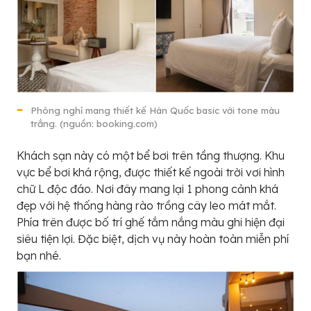
Phòng nghỉ mang thiết kế Hàn Quốc basic với tone màu
trắng. (nguồn: booking.com)
Khách sạn này có một bể bơi trên tầng thượng. Khu
vực bể bơi khá rộng, được thiết kế ngoài trời vơi hình
chữ L độc đáo. Nơi đây mang lại 1 phong cảnh khá
đẹp với hệ thống hàng rào trồng cây leo mát mắt.
Phía trên được bố trí ghế tắm nắng màu ghi hiện đại
siêu tiện lợi. Đặc biệt, dịch vụ này hoàn toàn miễn phí
bạn nhé.