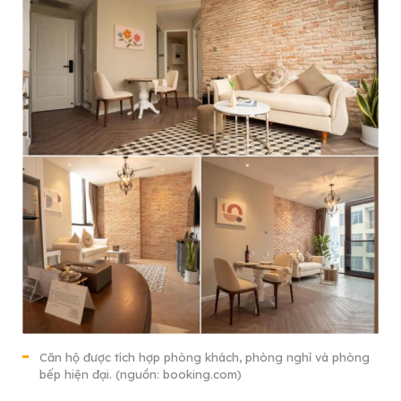
Căn hộ được tích hợp phòng khách, phòng nghỉ và phòng
bếp hiện đại. (nguồn: booking.com)