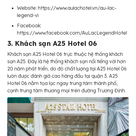
Website: https://www.aulachotel.vn/au-lac-
legend-vi
Facebook:
https://www.facebook.com/AuLacLegendHotel
3. Khách sạn A25 Hotel 06
Khách sạn A25 Hotel 06 trực thuộc hệ thống khách
sạn A25. Đây là hệ thống khách sạn nổi tiếng với hơn
20 năm phát triển, do đó chất lượng tại A25 Hotel 06
luôn được đánh giá cao hàng đầu tại quận 3. A25
Hotel 06 nằm tọa lạc ngay trung tâm thành phố,
cạnh trung tâm thương mại trên đường Trương Định.