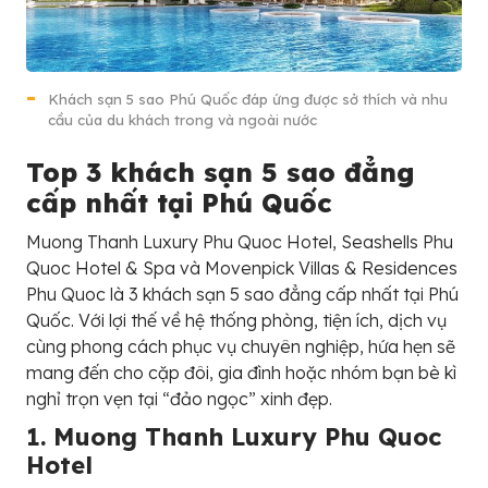
Khách sạn 5 sao Phú Quốc đáp ứng được sở thích và nhu
cầu của du khách trong và ngoài nước
Top 3 khách sạn 5 sao đẳng
cấp nhất tại Phú Quốc
Muong Thanh Luxury Phu Quoc Hotel, Seashells Phu
Quoc Hotel & Spa và Movenpick Villas & Residences
Phu Quoc là 3 khách sạn 5 sao đẳng cấp nhất tại Phú
Quốc. Với lợi thế về hệ thống phòng, tiện ích, dịch vụ
cùng phong cách phục vụ chuyên nghiệp, hứa hẹn sẽ
mang đến cho cặp đôi, gia đình hoặc nhóm bạn bè kì
nghỉ trọn vẹn tại “đảo ngọc” xinh đẹp.
1. Muong Thanh Luxury Phu Quoc
Hotel