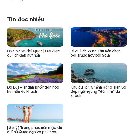
Tin đọc nhiều
Đảo Ngọc Phú Quốc | Địa điểm
Đi du lịch Vũng Tàu nên chọn
du lịch đẹp hút hồn
bãi Trước hay bãi Sau?
Đà Lạt – Thành phố ngàn hoa
Khu du lịch Ghềnh Ráng Tiên Sa
hút hồn du khách
đẹp ngỡ ngàng “đốn tim” du
khách
[Gợi ý] Trang phục nên mặc khi
đi Phú Quốc đẹp và phù hợp