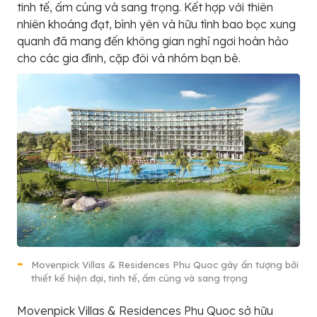
tinh tế, ấm cúng và sang trọng. Kết hợp với thiên
nhiên khoáng đạt, bình yên và hữu tình bao bọc xung
quanh đã mang đến không gian nghỉ ngơi hoàn hảo
cho các gia đình, cặp đôi và nhóm bạn bè.
Movenpick Villas & Residences Phu Quoc gây ấn tượng bởi
thiết kế hiện đại, tinh tế, ấm cúng và sang trọng
Movenpick Villas & Residences Phu Quoc sở hữu