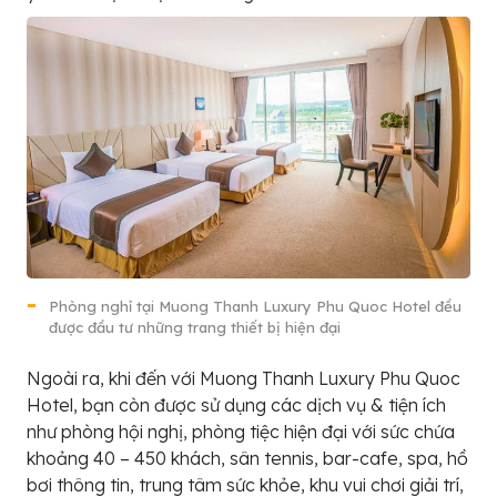
Phòng nghỉ tại Muong Thanh Luxury Phu Quoc Hotel đều
được đầu tư những trang thiết bị hiện đại
Ngoài ra, khi đến với Muong Thanh Luxury Phu Quoc
Hotel, bạn còn được sử dụng các dịch vụ & tiện ích
như phòng hội nghị, phòng tiệc hiện đại với sức chứa
khoảng 40 – 450 khách, sân tennis, bar-cafe, spa, hồ
bơi thông tin, trung tâm sức khỏe, khu vui chơi giải trí,