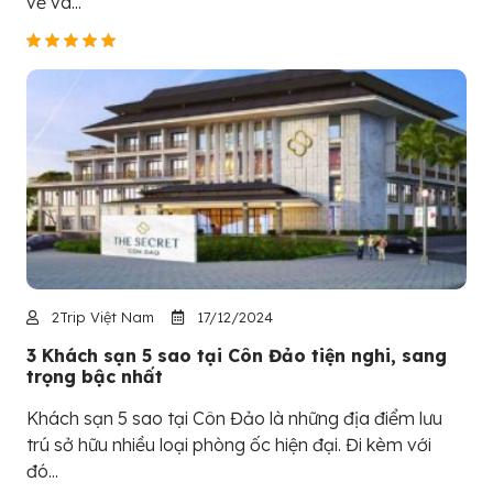
vẻ và...
2Trip Việt Nam
17/12/2024
3 Khách sạn 5 sao tại Côn Đảo tiện nghi, sang
trọng bậc nhất
Khách sạn 5 sao tại Côn Đảo là những địa điểm lưu
trú sở hữu nhiều loại phòng ốc hiện đại. Đi kèm với
đó...