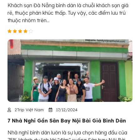
Khách sạn Đà Nẵng bình dân là chuỗi khách sạn giá
rẻ, thuộc phân khúc thấp. Tuy vậy, các điểm lưu trú
thuộc nhóm trên...
2Trip Việt Nam
17/12/2024
7 Nhà Nghỉ Gần Sân Bay Nội Bài Giá Bình Dân
Nhà nghỉ bình dân luôn là sự lựa chọn hàng đầu của