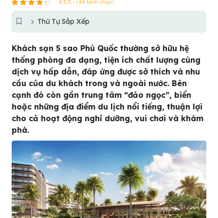
4.3/5 - (44 bình chọn)
Thứ Tự Sắp Xếp
Khách sạn 5 sao Phú Quốc thường sở hữu hệ
thống phòng đa dạng, tiện ích chất lượng cùng
dịch vụ hấp dẫn, đáp ứng được sở thích và nhu
cầu của du khách trong và ngoài nước. Bên
cạnh đó còn gần trung tâm “đảo ngọc”, biển
hoặc những địa điểm du lịch nổi tiếng, thuận lợi
cho cả hoạt động nghỉ dưỡng, vui chơi và khám
phá.