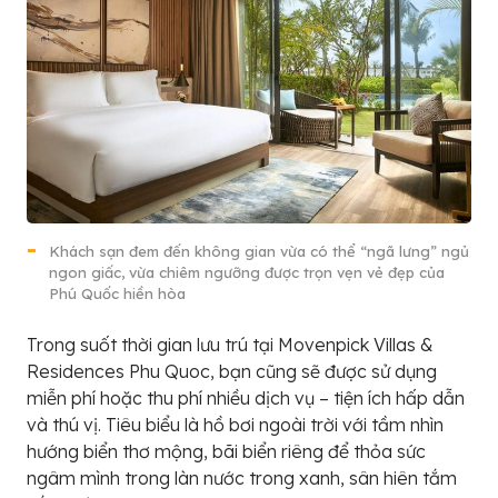
Khách sạn đem đến không gian vừa có thể “ngã lưng” ngủ
ngon giấc, vừa chiêm ngưỡng được trọn vẹn vẻ đẹp của
Phú Quốc hiền hòa
Trong suốt thời gian lưu trú tại Movenpick Villas &
Residences Phu Quoc, bạn cũng sẽ được sử dụng
miễn phí hoặc thu phí nhiều dịch vụ – tiện ích hấp dẫn
và thú vị. Tiêu biểu là hồ bơi ngoài trời với tầm nhìn
hướng biển thơ mộng, bãi biển riêng để thỏa sức
ngâm mình trong làn nước trong xanh, sân hiên tắm