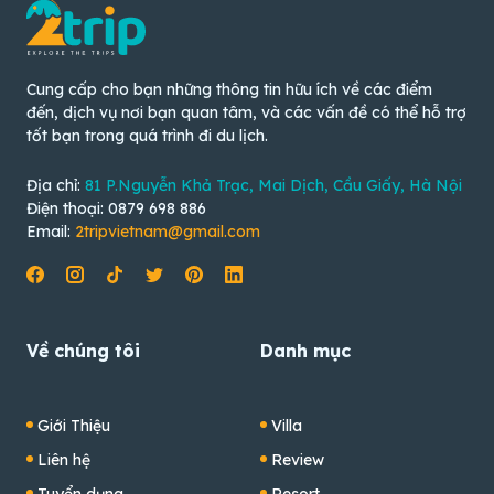
Cung cấp cho bạn những thông tin hữu ích về các điểm
đến, dịch vụ nơi bạn quan tâm, và các vấn đề có thể hỗ trợ
tốt bạn trong quá trình đi du lịch.
Địa chỉ:
81 P.Nguyễn Khả Trạc, Mai Dịch, Cầu Giấy, Hà Nội
Điện thoại: 0879 698 886
Email:
2tripvietnam@gmail.com
Về chúng tôi
Danh mục
Giới Thiệu
Villa
Liên hệ
Review