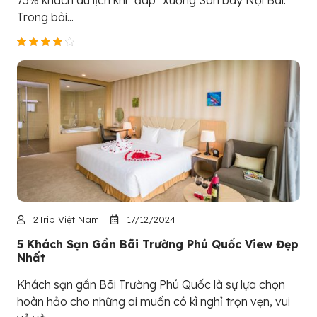
75% khách du lịch khi "đáp" xuống Sân bay Nội Bài.
Trong bài...
2Trip Việt Nam
17/12/2024
5 Khách Sạn Gần Bãi Trường Phú Quốc View Đẹp
Nhất
Khách sạn gần Bãi Trường Phú Quốc là sự lựa chọn
hoàn hảo cho những ai muốn có kì nghỉ trọn vẹn, vui