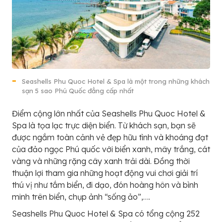
Seashells Phu Quoc Hotel & Spa là một trong những khách
sạn 5 sao Phú Quốc đẳng cấp nhất
Điểm cộng lớn nhất của Seashells Phu Quoc Hotel &
Spa là tọa lạc trực diện biển. Từ khách sạn, bạn sẽ
được ngắm toàn cảnh vẻ đẹp hữu tình và khoáng đạt
của đảo ngọc Phú quốc với biển xanh, mây trắng, cát
vàng và những rặng cây xanh trải dài. Đồng thời
thuận lợi tham gia những hoạt động vui chơi giải trí
thú vị như tắm biển, đi dạo, đón hoàng hôn và bình
minh trên biển, chụp ảnh “sống ảo”,….
Seashells Phu Quoc Hotel & Spa có tổng cộng 252