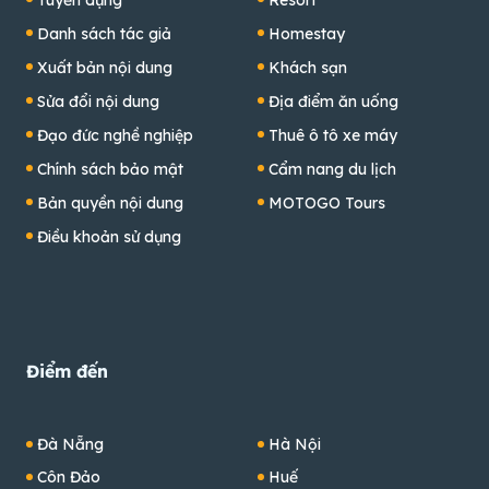
Tuyển dụng
Resort
Danh sách tác giả
Homestay
Xuất bản nội dung
Khách sạn
Sửa đổi nội dung
Địa điểm ăn uống
Đạo đức nghề nghiệp
Thuê ô tô xe máy
Chính sách bảo mật
Cẩm nang du lịch
Bản quyền nội dung
MOTOGO Tours
Điều khoản sử dụng
Điểm đến
Đà Nẵng
Hà Nội
Côn Đảo
Huế