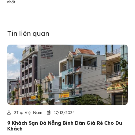
nhất
Tin liên quan
2Trip Việt Nam
17/12/2024
9 Khách Sạn Đà Nẵng Bình Dân Giá Rẻ Cho Du
Khách