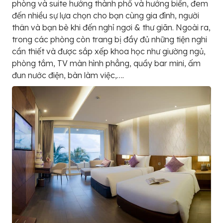
phòng và suite hướng thành phố và hướng biển, đem
đến nhiều sự lựa chọn cho bạn cùng gia đình, người
thân và bạn bè khi đến nghỉ ngơi & thư giãn. Ngoài ra,
trong các phòng còn trang bị đầy đủ những tiện nghi
cần thiết và được sắp xếp khoa học như giường ngủ,
phòng tắm, TV màn hình phẳng, quầy bar mini, ấm
đun nước điện, bàn làm việc,….