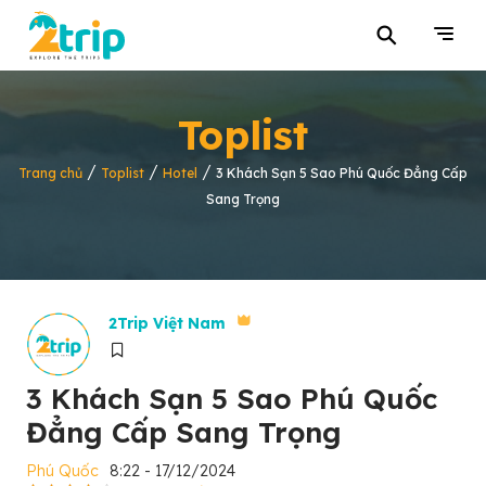
⚲
Toplist
/
/
/
Trang chủ
Toplist
Hotel
3 Khách Sạn 5 Sao Phú Quốc Đẳng Cấp
Sang Trọng
2Trip Việt Nam
3 Khách Sạn 5 Sao Phú Quốc
Đẳng Cấp Sang Trọng
Phú Quốc
8:22 - 17/12/2024