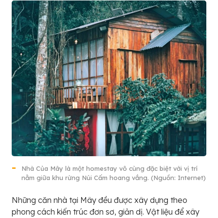
Nhà Của Mây là một homestay vô cùng đặc biệt với vị trí
nằm giữa khu rừng Núi Cấm hoang vắng. (Nguồn: Internet)
Những căn nhà tại Mây đều được xây dựng theo
phong cách kiến trúc đơn sơ, giản dị. Vật liệu để xây