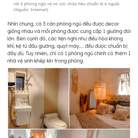
với 3 phòng ngủ và có sức chứa tiêu chuẩn là 6 người.
(Nguồn: Internet)
Nhìn chung, cả 3 căn phòng ngủ đều được decor
giống nhau và mỗi phòng được cung cấp 1 giường đôi
lớn. Bên cạnh đó, các tiện nghi như điều hòa không
khí, kệ tủ đầu giường, quạt máy,… đều được chuẩn bị
đầy đủ. Tuy nhiên, chỉ có 1 phòng ngủ chính có thêm 1
nhà vệ sinh khép kín trong phòng.