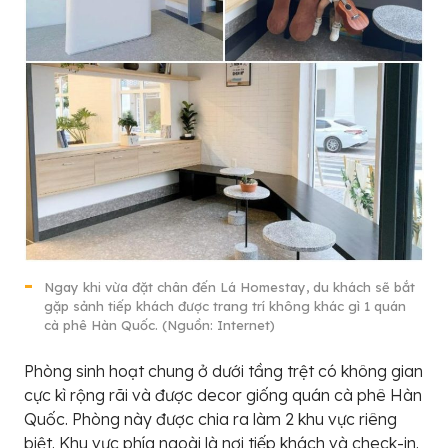
Ngay khi vừa đặt chân đến Lá Homestay, du khách sẽ bắt
gặp sảnh tiếp khách được trang trí không khác gì 1 quán
cà phê Hàn Quốc. (Nguồn: Internet)
Phòng sinh hoạt chung ở dưới tầng trệt có không gian
cực kì rộng rãi và được decor giống quán cà phê Hàn
Quốc. Phòng này được chia ra làm 2 khu vực riêng
biệt. Khu vực phía ngoài là nơi tiếp khách và check-in.