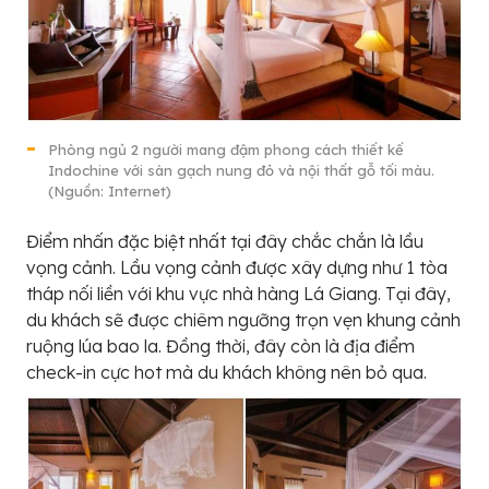
Phòng ngủ 2 người mang đậm phong cách thiết kế
Indochine với sàn gạch nung đỏ và nội thất gỗ tối màu.
(Nguồn: Internet)
Điểm nhấn đặc biệt nhất tại đây chắc chắn là lầu
vọng cảnh. Lầu vọng cảnh được xây dựng như 1 tòa
tháp nối liền với khu vực nhà hàng Lá Giang. Tại đây,
du khách sẽ được chiêm ngưỡng trọn vẹn khung cảnh
ruộng lúa bao la. Đồng thời, đây còn là địa điểm
check-in cực hot mà du khách không nên bỏ qua.