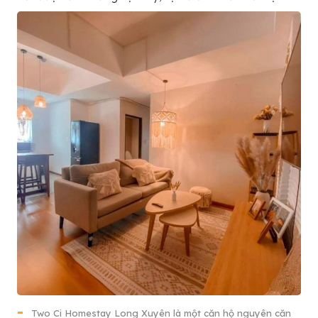
Two Ci Homestay Long Xuyên là một căn hộ nguyên căn