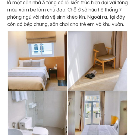
là một căn nhà 3 tầng có lối kiến trúc hiện đại với tông
màu xám be làm chủ đạo. Chỗ ở sở hữu hệ thống 7
phòng ngủ với nhà vệ sinh khép kín. Ngoài ra, tại đây
còn có bếp chung, sân chơi cho trẻ em và khu vườn.