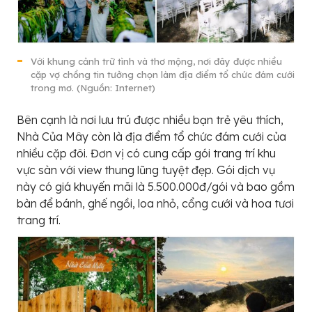
Với khung cảnh trữ tình và thơ mộng, nơi đây được nhiều
cặp vợ chồng tin tưởng chọn làm địa điểm tổ chức đám cưới
trong mơ. (Nguồn: Internet)
Bên cạnh là nơi lưu trú được nhiều bạn trẻ yêu thích,
Nhà Của Mây còn là địa điểm tổ chức đám cưới của
nhiều cặp đôi. Đơn vị có cung cấp gói trang trí khu
vực sàn với view thung lũng tuyệt đẹp. Gói dịch vụ
này có giá khuyến mãi là 5.500.000đ/gói và bao gồm
bàn để bánh, ghế ngồi, loa nhỏ, cổng cưới và hoa tươi
trang trí.