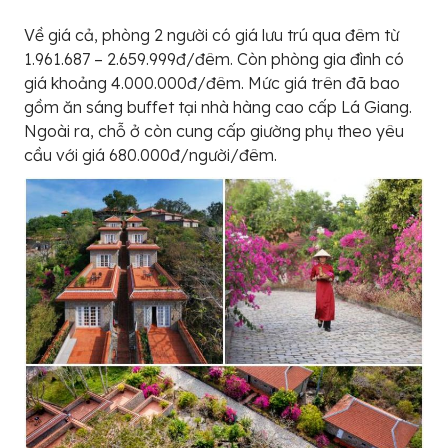
Về giá cả, phòng 2 người có giá lưu trú qua đêm từ
1.961.687 – 2.659.999đ/đêm. Còn phòng gia đình có
giá khoảng 4.000.000đ/đêm. Mức giá trên đã bao
gồm ăn sáng buffet tại nhà hàng cao cấp Lá Giang.
Ngoài ra, chỗ ở còn cung cấp giường phụ theo yêu
cầu với giá 680.000đ/người/đêm.