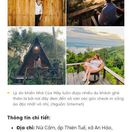
Lý do khiến Nhà Của Mây luôn được nhiều du khách ghé
thăm là bởi nơi đây đem đến vô vàn các góc check-in sống
ảo độc nhất vô nhị. (Nguồn: Internet)
Thông tin chi tiết:
Địa chỉ:
Núi Cấm, ấp Thiên Tuế, xã An Hảo,