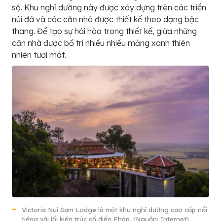
sộ. Khu nghỉ dưỡng này được xây dựng trên các triền
núi đá và các căn nhà được thiết kế theo dạng bậc
thang. Để tạo sự hài hòa trong thiết kế, giữa những
căn nhà được bố trí nhiều nhiều mảng xanh thiên
nhiên tươi mát.
Victoria Nui Sam Lodge là một khu nghỉ dưỡng cao cấp nổi
tiếng với lối kiến trúc cổ điển Pháp. (Nguồn: Internet)