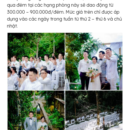
qua đêm tại các hạng phòng này sẽ dao động từ
300.000 – 900.000đ/đêm. Mức giá trên chỉ được áp
dụng vào các ngày trong tuần từ thứ 2 – thứ 6 và chủ
nhật.