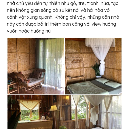
nhà chủ yếu đến tự nhiên như gỗ, tre, tranh, nứa, tạo
nên không gian sống có sự kết nối và hài hòa với
cảnh vật xung quanh. Không chỉ vậy, những căn nhà
này còn được bố trí thêm ban công với view hướng
vườn hoặc hướng núi.