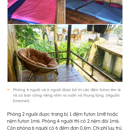
Phòng 4 người và 6 người được bố trí các đệm futon êm ái
và có ban công riêng nhìn ra vườn và thung lũng. (Nguồn:
Internet)
Phòng 2 người được trang bị 1 đệm futon 1m8 hoặc
nệm futon 1m6. Phòng 4 người thì có 2 nệm đôi 1m6.
Còn phòng 6 người có 6 đệm đơn 0,6m. Chi phí lưu trú