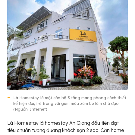
Lá Homestay là một căn hộ 3 tầng mang phong cách thiết
kế hiện đại, trẻ trung với gam màu xám be làm chủ đạo.
(Nguồn: Internet)
Lá Homestay là homestay An Giang đầu tiên đạt
tiêu chuẩn tương đương khách sạn 2 sao. Căn home