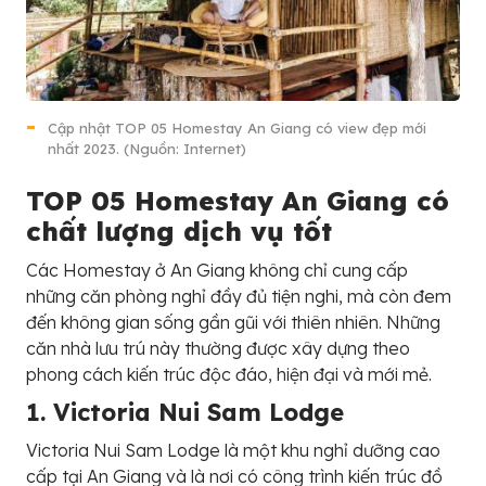
Cập nhật TOP 05 Homestay An Giang có view đẹp mới
nhất 2023. (Nguồn: Internet)
TOP 05 Homestay An Giang có
chất lượng dịch vụ tốt
Các Homestay ở An Giang không chỉ cung cấp
những căn phòng nghỉ đầy đủ tiện nghi, mà còn đem
đến không gian sống gần gũi với thiên nhiên. Những
căn nhà lưu trú này thường được xây dựng theo
phong cách kiến trúc độc đáo, hiện đại và mới mẻ.
1. Victoria Nui Sam Lodge
Victoria Nui Sam Lodge là một khu nghỉ dưỡng cao
cấp tại An Giang và là nơi có công trình kiến trúc đồ