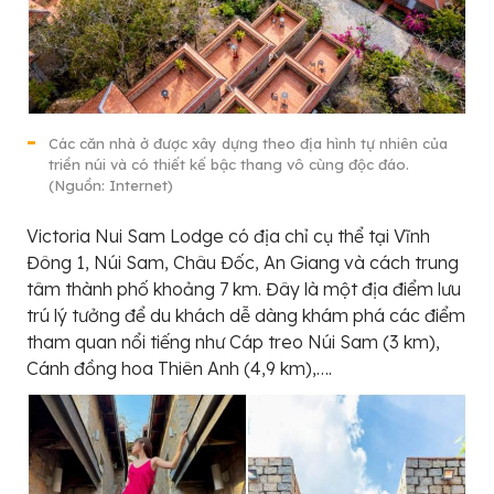
Các căn nhà ở được xây dựng theo địa hình tự nhiên của
triền núi và có thiết kế bậc thang vô cùng độc đáo.
(Nguồn: Internet)
Victoria Nui Sam Lodge có địa chỉ cụ thể tại Vĩnh
Đông 1, Núi Sam, Châu Đốc, An Giang và cách trung
tâm thành phố khoảng 7 km. Đây là một địa điểm lưu
trú lý tưởng để du khách dễ dàng khám phá các điểm
tham quan nổi tiếng như Cáp treo Núi Sam (3 km),
Cánh đồng hoa Thiên Anh (4,9 km),….