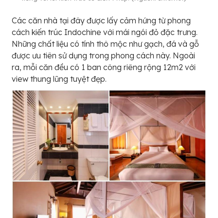
Các căn nhà tại đây được lấy cảm hứng từ phong
cách kiến trúc Indochine với mái ngói đỏ đặc trưng.
Những chất liệu có tính thô mộc như gạch, đá và gỗ
được ưu tiên sử dụng trong phong cách này. Ngoài
ra, mỗi căn đều có 1 ban công riêng rộng 12m2 với
view thung lũng tuyệt đẹp.