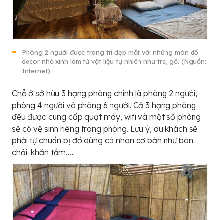
Phòng 2 người được trang trí đẹp mắt với những món đồ
decor nhỏ xinh làm từ vật liệu tự nhiên như tre, gỗ. (Nguồn:
Internet)
Chỗ ở sở hữu 3 hạng phòng chính là phòng 2 người,
phòng 4 người và phòng 6 người. Cả 3 hạng phòng
đều được cung cấp quạt máy, wifi và một số phòng
sẽ có vệ sinh riêng trong phòng. Lưu ý, du khách sẽ
phải tự chuẩn bị đồ dùng cá nhân cơ bản như bàn
chải, khăn tắm,….