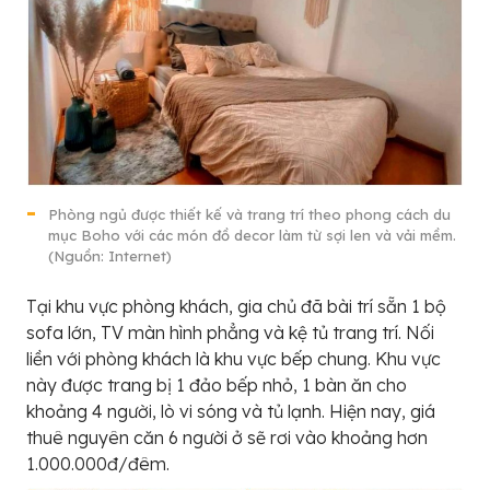
Phòng ngủ được thiết kế và trang trí theo phong cách du
mục Boho với các món đồ decor làm từ sợi len và vải mềm.
(Nguồn: Internet)
Tại khu vực phòng khách, gia chủ đã bài trí sẵn 1 bộ
sofa lớn, TV màn hình phẳng và kệ tủ trang trí. Nối
liền với phòng khách là khu vực bếp chung. Khu vực
này được trang bị 1 đảo bếp nhỏ, 1 bàn ăn cho
khoảng 4 người, lò vi sóng và tủ lạnh. Hiện nay, giá
thuê nguyên căn 6 người ở sẽ rơi vào khoảng hơn
1.000.000đ/đêm.