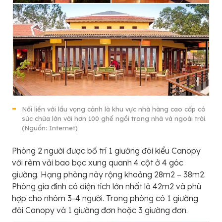
Nối liền với lầu vọng cảnh là khu vực nhà hàng cao cấp có
sức chứa lớn với hơn 100 ghế ngồi trong nhà và ngoài trời.
(Nguồn: Internet)
Phòng 2 người được bố trí 1 giường đôi kiểu Canopy
với rèm vải bao bọc xung quanh 4 cột ở 4 góc
giường. Hạng phòng này rộng khoảng 28m2 – 38m2.
Phòng gia đình có diện tích lớn nhất là 42m2 và phù
hợp cho nhóm 3-4 người. Trong phòng có 1 giường
đôi Canopy và 1 giường đơn hoặc 3 giường đơn.