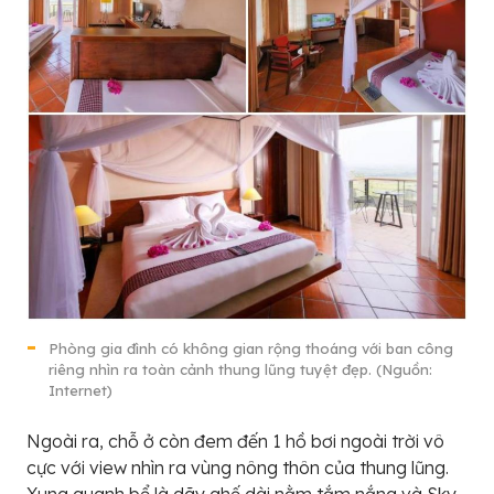
Phòng gia đình có không gian rộng thoáng với ban công
riêng nhìn ra toàn cảnh thung lũng tuyệt đẹp. (Nguồn:
Internet)
Ngoài ra, chỗ ở còn đem đến 1 hồ bơi ngoài trời vô
cực với view nhìn ra vùng nông thôn của thung lũng.
Xung quanh bể là dãy ghế dài nằm tắm nắng và Sky