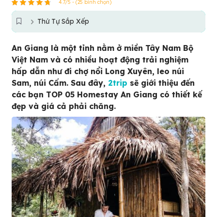
4.7/5 - (25 bình chọn)
Thứ Tự Sắp Xếp
An Giang là một tỉnh nằm ở miền Tây Nam Bộ
Việt Nam và có nhiều hoạt động trải nghiệm
hấp dẫn như đi chợ nổi Long Xuyên, leo núi
Sam, núi Cấm. Sau đây,
2trip
sẽ giới thiệu đến
các bạn TOP 05 Homestay An Giang có thiết kế
đẹp và giá cả phải chăng.