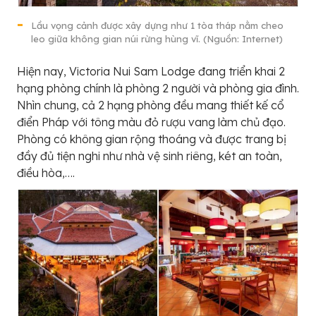
Lầu vọng cảnh được xây dựng như 1 tòa tháp nằm cheo
leo giữa không gian núi rừng hùng vĩ. (Nguồn: Internet)
Hiện nay, Victoria Nui Sam Lodge đang triển khai 2
hạng phòng chính là phòng 2 người và phòng gia đình.
Nhìn chung, cả 2 hạng phòng đều mang thiết kế cổ
điển Pháp với tông màu đỏ rượu vang làm chủ đạo.
Phòng có không gian rộng thoáng và được trang bị
đầy đủ tiện nghi như nhà vệ sinh riêng, két an toàn,
điều hòa,….