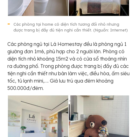
Các phòng tại home có diện tích tương đối nhỏ nhưng
được trang bị đầy đủ tiện nghi cần thiết. (Nguồn: Internet)
Các phòng ngủ tại Lá Homestay đều là phòng ngủ 1
giường đơn 1m6, phù hợp cho 2 người lớn. Phòng có
diện tích nhỏ khoảng 15m2 và có cửa sổ thoáng nhìn
ra đường phố. Trong phòng được trang bị đầy đủ các
tiện nghi cần thiết như bàn làm việc, điều hòa, ấm siêu
tốc, tủ lạnh mini,…. Giá lưu trú qua đêm khoảng
500.000đ/đêm.