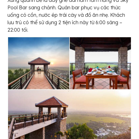
Pool Bar sang chảnh. Quán bar phục vụ các thức
uống có cồn, nước ép trái cây và đồ ăn nhẹ. Khách
lưu trú có thể sử dụng 2 tiện ích này từ 6:00 sáng –
22:00 tối.