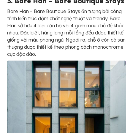
3. Bare Han – Bare Boutique Stays
Bare Han – Bare Boutique Stays ấn tượng bởi công
trình kiến trúc đậm chất nghệ thuật và trendy. Bare
Han sở hữu 4 loại căn hộ với 4 gam màu chủ đề khác
nhau. Đặc biệt, hàng lang mỗi tầng đều được thiết kế
giống với màu phòng ngủ. Ngoài ra, chỗ ở còn có sân
thượng được thiết kế theo phong cách monochrome
cực độc đáo.