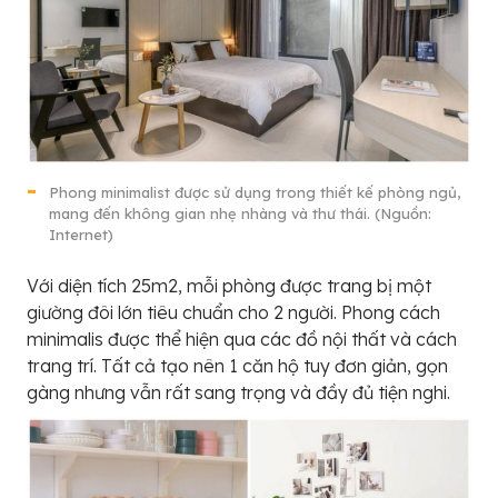
Phong minimalist được sử dụng trong thiết kế phòng ngủ,
mang đến không gian nhẹ nhàng và thư thái. (Nguồn:
Internet)
Với diện tích 25m2, mỗi phòng được trang bị một
giường đôi lớn tiêu chuẩn cho 2 người. Phong cách
minimalis được thể hiện qua các đồ nội thất và cách
trang trí. Tất cả tạo nên 1 căn hộ tuy đơn giản, gọn
gàng nhưng vẫn rất sang trọng và đầy đủ tiện nghi.