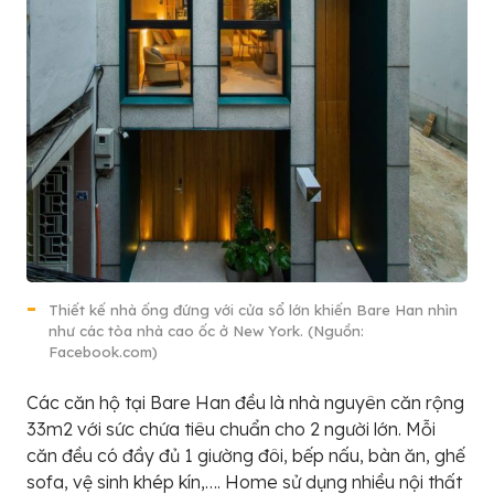
Thiết kế nhà ống đứng với cửa sổ lớn khiến Bare Han nhìn
như các tòa nhà cao ốc ở New York. (Nguồn:
Facebook.com)
Các căn hộ tại Bare Han đều là nhà nguyên căn rộng
33m2 với sức chứa tiêu chuẩn cho 2 người lớn. Mỗi
căn đều có đầy đủ 1 giường đôi, bếp nấu, bàn ăn, ghế
sofa, vệ sinh khép kín,…. Home sử dụng nhiều nội thất