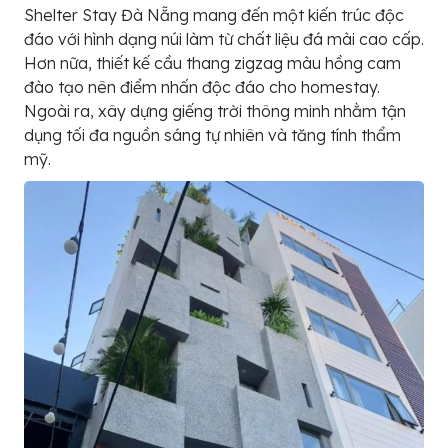
Shelter Stay Đà Nẵng mang đến một kiến trúc độc
đáo với hình dạng núi làm từ chất liệu đá mài cao cấp.
Hơn nữa, thiết kế cầu thang zigzag màu hồng cam
đào tạo nên điểm nhấn độc đáo cho homestay.
Ngoài ra, xây dựng giếng trời thông minh nhằm tận
dụng tối đa nguồn sáng tự nhiên và tăng tính thẩm
mỹ.