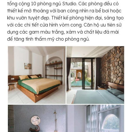
tổng cộng 10 phòng ngủ Studio. Các phòng đều có
thiết kế mở thoáng với ban công nhìn ra bể bơi hoặc
khu vườn tuyệt đẹp. Thiết kế phòng hiện đại, sáng tạo
với các chi tiết cửa hình vòm cong. Căn hộ ưu tiên sử
dụng các gam màu trắng, xám và chất liệu đá mài
để tăng tính thẩm mỹ cho phòng ngủ.