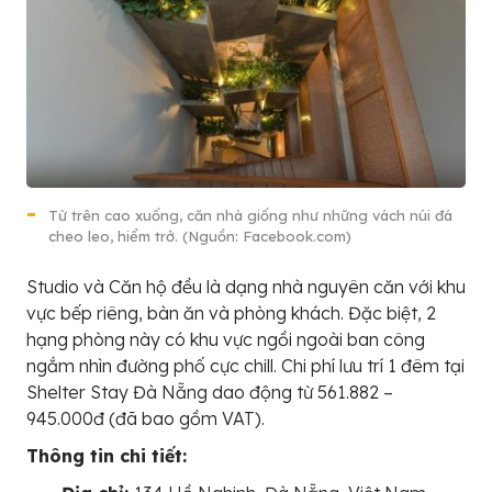
Từ trên cao xuống, căn nhà giống như những vách núi đá
cheo leo, hiểm trở. (Nguồn: Facebook.com)
Studio và Căn hộ đều là dạng nhà nguyên căn với khu
vực bếp riêng, bàn ăn và phòng khách. Đặc biệt, 2
hạng phòng này có khu vực ngồi ngoài ban công
ngắm nhìn đường phố cực chill. Chi phí lưu trí 1 đêm tại
Shelter Stay Đà Nẵng dao động từ 561.882 –
945.000đ (đã bao gồm VAT).
Thông tin chi tiết: