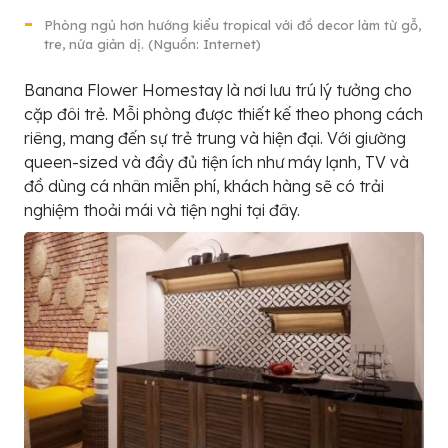
Phòng ngủ hơn hướng kiểu tropical với đồ decor làm từ gỗ,
tre, nứa giản dị. (Nguồn: Internet)
Banana Flower Homestay là nơi lưu trú lý tưởng cho
cặp đôi trẻ. Mỗi phòng được thiết kế theo phong cách
riêng, mang đến sự trẻ trung và hiện đại. Với giường
queen-sized và đầy đủ tiện ích như máy lạnh, TV và
đồ dùng cá nhân miễn phí, khách hàng sẽ có trải
nghiệm thoải mái và tiện nghi tại đây.