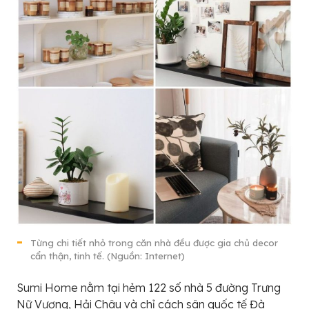
Từng chi tiết nhỏ trong căn nhà đều được gia chủ decor
cẩn thận, tinh tế. (Nguồn: Internet)
Sumi Home nằm tại hẻm 122 số nhà 5 đường Trưng
Nữ Vương, Hải Châu và chỉ cách sân quốc tế Đà