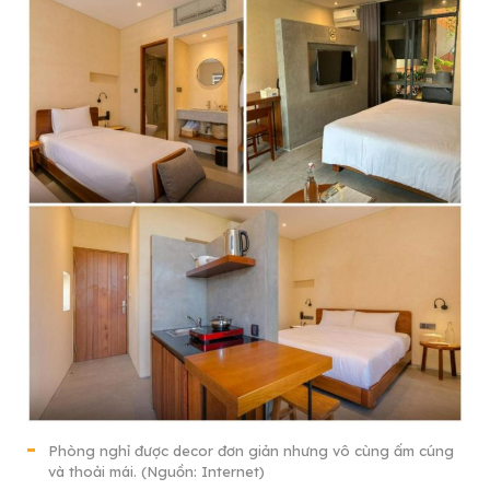
Phòng nghỉ được decor đơn giản nhưng vô cùng ấm cúng
và thoải mái. (Nguồn: Internet)