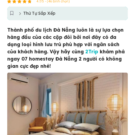
4.7/5 - (46 bình chọn)
Thứ Tự Sắp Xếp
Thành phố du lịch Đà Nẵng luôn là sự lựa chọn
hàng đầu của các cặp đôi bởi nơi đây có đa
dạng loại hình lưu trú phù hợp với ngân sách
của khách hàng. Vậy hãy cùng
2Trip
khám phá
ngay 07 homestay Đà Nẵng 2 người có không
gian cực đẹp nhé!