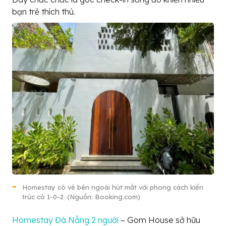
bạn trẻ thích thú.
Homestay có vẻ bên ngoài hút mắt với phong cách kiến
trúc có 1-0-2. (Nguồn: Booking.com)
Homestay Đà Nẵng 2 người
– Gom House sở hữu