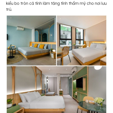
kiểu bo tròn cá tính làm tăng tính thẩm mỹ cho nơi lưu
trú.