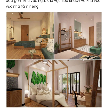
bao gồm khu vực ngủ, khu vực tiếp khách và khu vực
vực nhà tắm riêng.