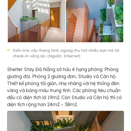
Kiến trúc cầu thang hình zigzag thu hút nhiều bạn trẻ tới
check-in sống ảo. (Nguồn: Internet)
Shelter Stay Đà Nẵng sở hữu 4 hạng phòng: Phòng
giường đôi, Phòng 2 giường đơn, Studio và Căn hộ.
Thiết kế phòng tối giản, nhẹ nhàng với hệ thống đèn
vàng và bảng màu trung tính. Các phòng tiêu chuẩn
đều có diện tích là 19m2. Còn Studio và Căn hộ thì có
diện tích rộng hơn 24m2 – 38m2.