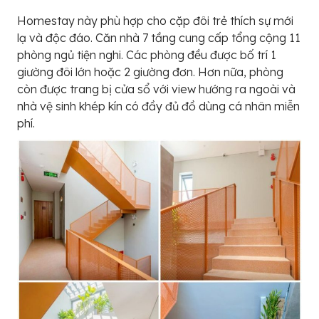
Homestay này phù hợp cho cặp đôi trẻ thích sự mới
lạ và độc đáo. Căn nhà 7 tầng cung cấp tổng cộng 11
phòng ngủ tiện nghi. Các phòng đều được bố trí 1
giường đôi lớn hoặc 2 giường đơn. Hơn nữa, phòng
còn được trang bị cửa sổ với view hướng ra ngoài và
nhà vệ sinh khép kín có đầy đủ đồ dùng cá nhân miễn
phí.