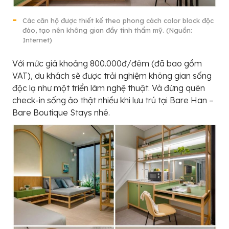
Các căn hộ được thiết kế theo phong cách color block độc
đáo, tạo nên không gian đầy tính thẩm mỹ. (Nguồn:
Internet)
Với mức giá khoảng 800.000đ/đêm (đã bao gồm
VAT), du khách sẽ được trải nghiệm không gian sống
độc lạ như một triển lãm nghệ thuật. Và đừng quên
check-in sống ảo thật nhiều khi lưu trú tại Bare Han –
Bare Boutique Stays nhé.