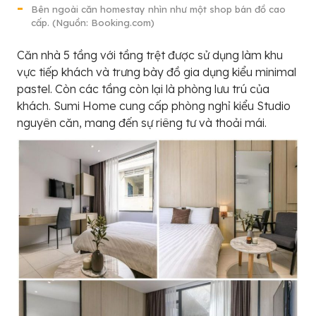
Bên ngoài căn homestay nhìn như một shop bán đồ cao
cấp. (Nguồn: Booking.com)
Căn nhà 5 tầng với tầng trệt được sử dụng làm khu
vực tiếp khách và trưng bày đồ gia dụng kiểu minimal
pastel. Còn các tầng còn lại là phòng lưu trú của
khách. Sumi Home cung cấp phòng nghỉ kiểu Studio
nguyên căn, mang đến sự riêng tư và thoải mái.