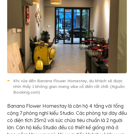
Khi vừa đến Banana Flower Homestay, du khách sẽ được
nhìn thấy 1 không gian mang vibe cổ điển rất chill. (Nguồn:
Booking.com)
Banana Flower Homestay là căn hộ 4 tầng với tổng
cộng 7 phòng nghỉ kiểu Studio. Các phòng tại đây đều
có diện tích 25m2 với sức chứa tiêu chuẩn là 2 người
lớn. Căn hộ kiểu Studio đều có thiết kế giống nhà ở