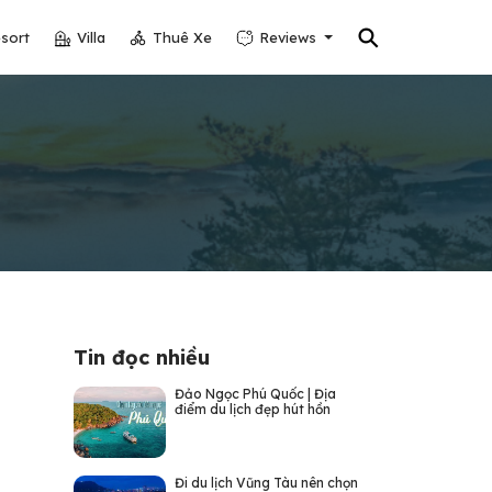
⚲
sort
Villa
Thuê Xe
Reviews
Tin đọc nhiều
Đảo Ngọc Phú Quốc | Địa
điểm du lịch đẹp hút hồn
Đi du lịch Vũng Tàu nên chọn