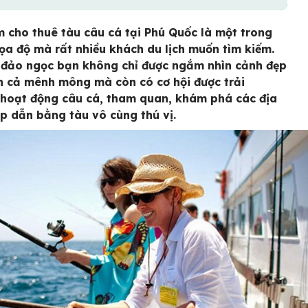
m cho thuê tàu câu cá tại Phú Quốc là một trong
ọa độ mà rất nhiều khách du lịch muốn tìm kiếm.
 đảo ngọc bạn không chỉ được ngắm nhìn cảnh đẹp
n cả mênh mông mà còn có cơ hội được trải
hoạt động câu cá, tham quan, khám phá các địa
p dẫn bằng tàu vô cùng thú vị.