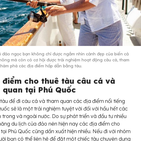
i đảo ngọc bạn không chỉ được ngắm nhìn cảnh đẹp của biển cả
ông mà còn có cơ hội được trải nghiệm hoạt động câu cá, tham
khám phá các địa điểm hấp dẫn bằng tàu.
a điểm cho thuê tàu câu cá và
 quan tại Phú Quốc
tàu để đi câu cá và tham quan các địa điểm nổi tiếng
Quốc sẽ là một trải nghiệm tuyệt vời đối với hầu hết các
 trong và ngoài nước. Do sự phát triển và đầu tư nhiều
năng du lịch của đảo nên hiện nay các địa điểm cho
 tại Phú Quốc cũng dần xuất hiện nhiều. Nếu đi với nhóm
ời bạn có thể liên hệ để đặt một chiếc tàu chuyên dụng