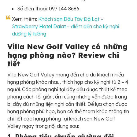
Số điện thoại: 097 144 8686
Xem thêm:
Khách sạn Dâu Tây Đà Lạt –
Strawberry Hotel Dalat – điểm đến cho kỳ nghỉ
dưỡng lý tưởng
Villa New Golf Valley có những
hạng phòng nào? Review chi
tiết
Villa New Golf Valley mang đến cho du khách nhiều
hạng phòng khác nhau, thích hợp cho kỳ nghỉ từ 2 – 4
người. Các phòng nghỉ tại đây đều được thiết kế theo
phong cách tối giản, ấm cúng nhưng vẫn được trang
bị đầy đủ những tiện nghi cần thiết. Để lựa chọn được
hạng phòng phù hợp, bạn có thể tham khảo thông tin
chi tiết các hạng phòng tại khách sạn New Golf
Valley ngay trong nội dung sau:
1. Phòng tiêu chuẩn giường đôi