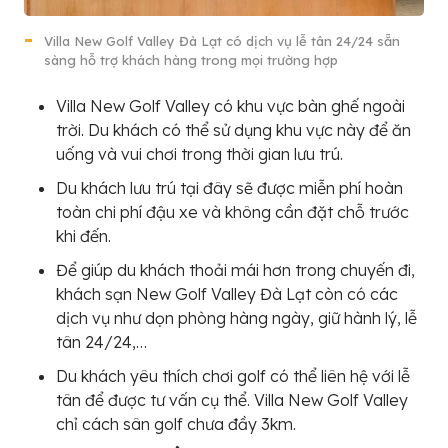
Villa New Golf Valley Đà Lạt có dịch vụ lễ tân 24/24 sẵn
sàng hỗ trợ khách hàng trong mọi trường hợp
Villa New Golf Valley có khu vực bàn ghế ngoài
trời. Du khách có thể sử dụng khu vực này để ăn
uống và vui chơi trong thời gian lưu trú.
Du khách lưu trú tại đây sẽ được miễn phí hoàn
toàn chi phí đậu xe và không cần đặt chỗ trước
khi đến.
Để giúp du khách thoải mái hơn trong chuyến đi,
khách sạn New Golf Valley Đà Lạt còn có các
dịch vụ như dọn phòng hàng ngày, giữ hành lý, lễ
tân 24/24,…
Du khách yêu thích chơi golf có thể liên hệ với lễ
tân để được tư vấn cụ thể. Villa New Golf Valley
chỉ cách sân golf chưa đầy 3km.