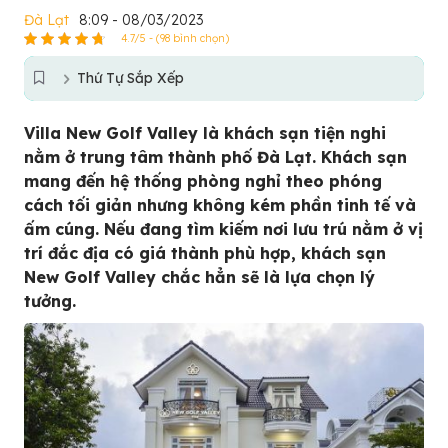
Đà Lạt
8:09 - 08/03/2023
4.7/5 - (98 bình chọn)
Thứ Tự Sắp Xếp
Villa New Golf Valley là khách sạn tiện nghi
nằm ở trung tâm thành phố Đà Lạt. Khách sạn
mang đến hệ thống phòng nghỉ theo phóng
cách tối giản nhưng không kém phần tinh tế và
ấm cúng. Nếu đang tìm kiếm nơi lưu trú nằm ở vị
trí đắc địa có giá thành phù hợp, khách sạn
New Golf Valley chắc hẳn sẽ là lựa chọn lý
tưởng.