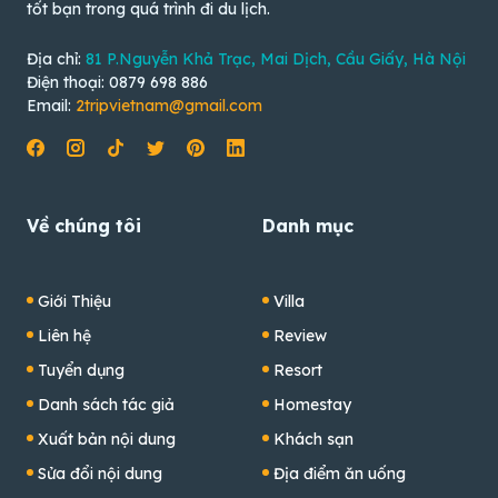
tốt bạn trong quá trình đi du lịch.
Địa chỉ:
81 P.Nguyễn Khả Trạc, Mai Dịch, Cầu Giấy, Hà Nội
Điện thoại: 0879 698 886
Email:
2tripvietnam@gmail.com
Về chúng tôi
Danh mục
Giới Thiệu
Villa
Liên hệ
Review
Tuyển dụng
Resort
Danh sách tác giả
Homestay
Xuất bản nội dung
Khách sạn
Sửa đổi nội dung
Địa điểm ăn uống