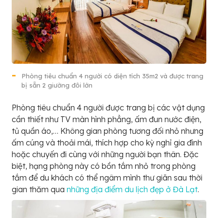
Phòng tiêu chuẩn 4 người có diện tích 35m2 và được trang
bị sẵn 2 giường đôi lớn
Phòng tiêu chuẩn 4 người được trang bị các vật dụng
cần thiết như TV màn hình phẳng, ấm đun nước điện,
tủ quần áo,… Không gian phòng tương đối nhỏ nhưng
ấm cúng và thoải mái, thích hợp cho kỳ nghỉ gia đình
hoặc chuyến đi cùng với những người bạn thân. Đặc
biệt, hạng phòng này có bồn tắm nhỏ trong phòng
tắm để du khách có thể ngâm mình thư giãn sau thời
gian thăm qua
những địa điểm du lịch đẹp ở Đà Lạt
.