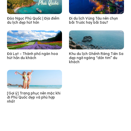
Đảo Ngọc Phú Quốc | Địa điểm
Đi du lịch Vũng Tàu nên chọn
du lịch đẹp hút hồn
bãi Trước hay bãi Sau?
Đà Lạt – Thành phố ngàn hoa
Khu du lịch Ghềnh Ráng Tiên Sa
hút hồn du khách
đẹp ngỡ ngàng “đốn tim” du
khách
[Gợi ý] Trang phục nên mặc khi
đi Phú Quốc đẹp và phù hợp
nhất