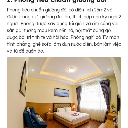
Phòng tiêu chuẩn giường đôi có diện tích 25m2 và
được trang bị 1 giường đôi lớn, thích hợp cho kỳ nghỉ 2
người. Phòng được xây dựng tối giản và ấm cúng với
sàn gỗ, tường màu kem nền nã, nội thất bằng gỗ
được bài trí tinh tế và hài hòa. Phòng nghỉ có TV màn
hình phẳng, ghế sofa, ấm đun nước điện, bàn làm việc
và tủ để quần áo.