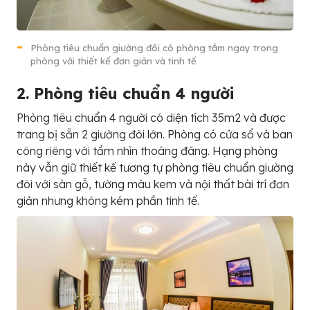
Phòng tiêu chuẩn giường đôi có phòng tắm ngay trong
phòng với thiết kế đơn giản và tinh tế
2. Phòng tiêu chuẩn 4 người
Phòng tiêu chuẩn 4 người có diện tích 35m2 và được
trang bị sẵn 2 giường đôi lớn. Phòng có cửa sổ và ban
công riêng với tầm nhìn thoáng đãng. Hạng phòng
này vẫn giữ thiết kế tương tự phòng tiêu chuẩn giường
đôi với sàn gỗ, tường màu kem và nội thất bài trí đơn
giản nhưng không kém phần tinh tế.