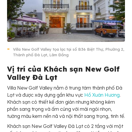
Villa New Golf Valley tọa lạc tại số B36 Biệt Thự, Phường 2,
Thành phố Đà Lạt, Lâm Đồng
Vị trí của Khách sạn New Golf
Valley Đà Lạt
Villa New Golf Valley nằm ở trung tâm thành phố Đà
Lạt và được xây dựng gần khu vực
Hồ Xuân Hương
.
Khách sạn có thiết kế đơn giản nhưng không kém
phần sang trọng và ấm cúng với mái ngói nhọn,
tường màu kem nền nã và nội thất sang trọng, tinh tế.
Khách sạn New Golf Valley Đà Lạt có 2 tầng với một