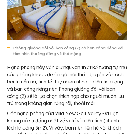
Phòng giường đôi với ban công (2) có ban công riêng với
tầm nhìn thoáng đãng và thơ mộng
Hạng phòng này vẫn giữ nguyên thiết kế tương tự như
các phòng khác với sàn gỗ, nội thất tối giản và cách
bài trí nền nã, tinh tế. Tuy nhiên nhờ có diện tích rộng
và ban công riêng nên Phòng giường đôi với ban
công (2) sẽ là lựa chọn thích hợp cho người muốn lưu
trú trong không gian rộng rãi, thoải mái.
Các hạng phòng của Villa New Golf Valley Đà Lạt
không có sự đồng nhất về vị trí và diện tích (chênh
lệch khoảng 5m2). Vì vậy, bạn nên liên hệ với khách