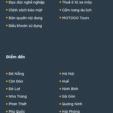
Đạo đức nghề nghiệp
Thuê ô tô xe máy
Chính sách bảo mật
Cẩm nang du lịch
Bản quyền nội dung
MOTOGO Tours
Điều khoản sử dụng
Điểm đến
Đà Nẵng
Hà Nội
Côn Đảo
Huế
Đà Lạt
Ninh Bình
Nha Trang
Sài Gòn
Phan Thiết
Quảng Ninh
Phú Quốc
Hải Phòng