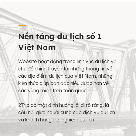
Nền tảng du lịch số 1
Việt Nam
Website hoạt động trong lĩnh vực du lịch với
chủ đề chính truyền tải những thông tin về
các địa điểm du lịch của Việt Nam, những
kiến thức giúp bạn đọc hiểu được hơn về
các vùng miền trên toàn quốc.
2Trip có một định hướng lối đi rõ ràng, là
cầu nối giữa người cung cấp dịch vụ du lịch
và khách hàng trải nghiệm du lịch