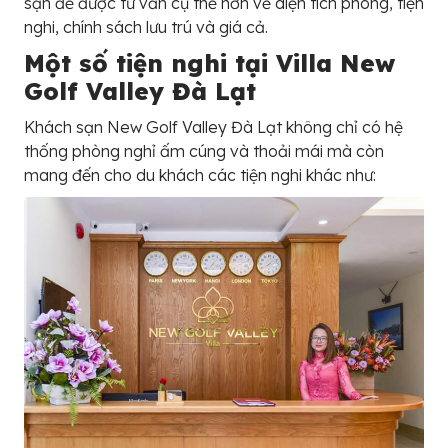
sạn để được tư vấn cụ thể hơn về diện tích phòng, tiện
nghi, chính sách lưu trú và giá cả.
Một số tiện nghi tại Villa New
Golf Valley Đà Lạt
Khách sạn New Golf Valley Đà Lạt không chỉ có hệ
thống phòng nghỉ ấm cúng và thoải mái mà còn
mang đến cho du khách các tiện nghi khác như: