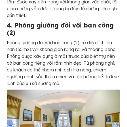
tắm được xây bên trong với không gian vừa phải, tối
giản nhưng vẫn được trang bị đầy đủ những tiện nghi
cần thiết.
4. Phòng giường đôi với ban công
(2)
Phòng giường đôi với ban công (2) có diện tích lớn
hơn (35m2) với không gian rộng rãi và thoáng đãng.
Phòng được xây dựng ở mặt trước của biệt thự nên
có ban công riêng với tầm nhìn đẹp. Từ phòng nghỉ,
du khách có thể nhâm nhi tách trà nóng, chiêm
ngưỡng cảnh sắc thiên nhiên và tận hưởng tiết trời se
lạnh của xứ sở sương mù.