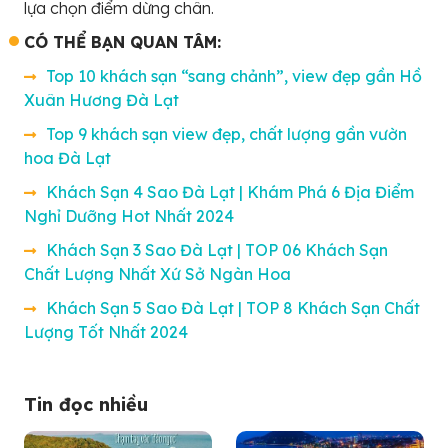
lựa chọn điểm dừng chân.
CÓ THỂ BẠN QUAN TÂM:
Top 10 khách sạn “sang chảnh”, view đẹp gần Hồ
Xuân Hương Đà Lạt
Top 9 khách sạn view đẹp, chất lượng gần vườn
hoa Đà Lạt
Khách Sạn 4 Sao Đà Lạt | Khám Phá 6 Địa Điểm
Nghỉ Dưỡng Hot Nhất 2024
Khách Sạn 3 Sao Đà Lạt | TOP 06 Khách Sạn
Chất Lượng Nhất Xứ Sở Ngàn Hoa
Khách Sạn 5 Sao Đà Lạt | TOP 8 Khách Sạn Chất
Lượng Tốt Nhất 2024
Tin đọc nhiều