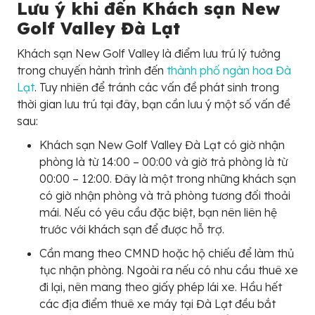
Lưu ý khi đến Khách sạn New
Golf Valley Đà Lạt
Khách sạn New Golf Valley là điểm lưu trú lý tưởng
trong chuyến hành trình đến
thành phố ngàn hoa Đà
Lạt
. Tuy nhiên để tránh các vấn đề phát sinh trong
thời gian lưu trú tại đây, bạn cần lưu ý một số vấn đề
sau:
Khách sạn New Golf Valley Đà Lạt có giờ nhận
phòng là từ 14:00 – 00:00 và giờ trả phòng là từ
00:00 – 12:00. Đây là một trong những khách sạn
có giờ nhận phòng và trả phòng tương đối thoải
mái. Nếu có yêu cầu đặc biệt, bạn nên liên hệ
trước với khách sạn để được hỗ trợ.
Cần mang theo CMND hoặc hộ chiếu để làm thủ
tục nhận phòng. Ngoài ra nếu có nhu cầu thuê xe
đi lại, nên mang theo giấy phép lái xe. Hầu hết
các địa điểm thuê xe máy tại Đà Lạt đều bắt