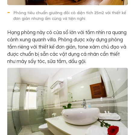
Phòng tiêu chuẩn giường đôi có diện tích 25m2 với thiết kế
đơn giản nhưng ấm cúng và tiện nghi
Hạng phòng này có cửa sổ lớn với tầm nhìn ra quang
cảnh xung quanh villa. Phòng được xây dựng phòng
tắm riêng với thiết kế đơn giản, tone xám chủ đạo và
được chuẩn bị sẵn các vật dụng cá nhân cần thiết
như máy sấy tóc, sữa tắm, dầu gội.