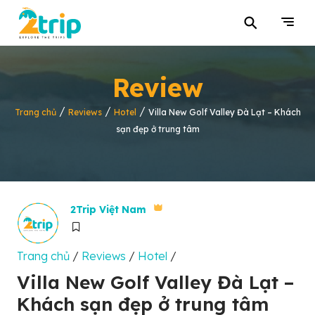
⚲
Review
/
/
/
Trang chủ
Reviews
Hotel
Villa New Golf Valley Đà Lạt – Khách
sạn đẹp ở trung tâm
2Trip Việt Nam
Trang chủ
/
Reviews
/
Hotel
/
Villa New Golf Valley Đà Lạt –
Khách sạn đẹp ở trung tâm