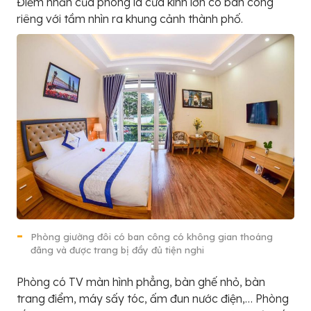
Điểm nhấn của phòng là cửa kính lớn có ban công
riêng với tầm nhìn ra khung cảnh thành phố.
Phòng giường đôi có ban công có không gian thoáng
đãng và được trang bị đầy đủ tiện nghi
Phòng có TV màn hình phẳng, bàn ghế nhỏ, bàn
trang điểm, máy sấy tóc, ấm đun nước điện,… Phòng